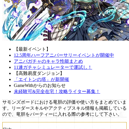
【最新イベント】
12.5周年ハーフアニバーサリーイベントが開催中
アニバガチャのキャラ性能まとめ
11連ガチャシミュレーターで運試し！
【高難易度ダンジョン】
「エイトンの塔」が新開催
GameWithからのお知らせ
未経験可&完全在宅！攻略ライター募集！
サモンズボードにおける竜胆の評価や使い方をまとめていま
す。リーダースキルやアクティブスキル情報も掲載している
ので、竜胆をパーティーに入れる際の参考にして下さい。