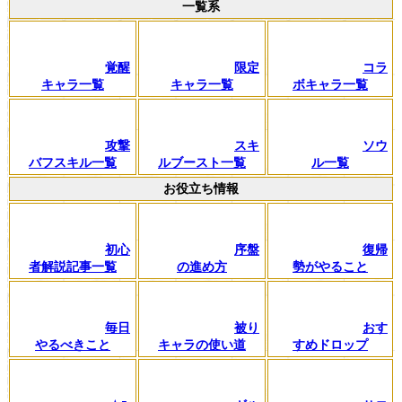
一覧系
覚醒
限定
コラ
キャラ一覧
キャラ一覧
ボキャラ一覧
攻撃
スキ
ソウ
バフスキル一覧
ルブースト一覧
ル一覧
お役立ち情報
初心
序盤
復帰
者解説記事一覧
の進め方
勢がやること
毎日
被り
おす
やるべきこと
キャラの使い道
すめドロップ