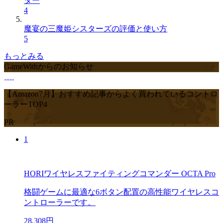
ター
4
魔宴の三魔姫シスターズの評価と使い方
5
もっとみる
GameWithからのお知らせ
【Amazon7月】おすすめ記事からよく買われているコントロ
ーラーTOP4
PR
1
HORIワイヤレスファイティングコマンダー OCTA Pro
格闘ゲームに最適な6ボタン配置の高性能ワイヤレスコ
ントローラーです。
28,308円