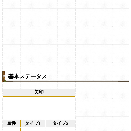
基本ステータス
矢印
属性
タイプ1
タイプ2