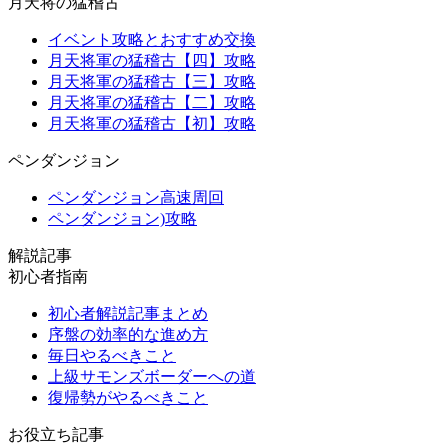
月天将の猛稽古
イベント攻略とおすすめ交換
月天将軍の猛稽古【四】攻略
月天将軍の猛稽古【三】攻略
月天将軍の猛稽古【二】攻略
月天将軍の猛稽古【初】攻略
ペンダンジョン
ペンダンジョン高速周回
ペンダンジョン)攻略
解説記事
初心者指南
初心者解説記事まとめ
序盤の効率的な進め方
毎日やるべきこと
上級サモンズボーダーへの道
復帰勢がやるべきこと
お役立ち記事