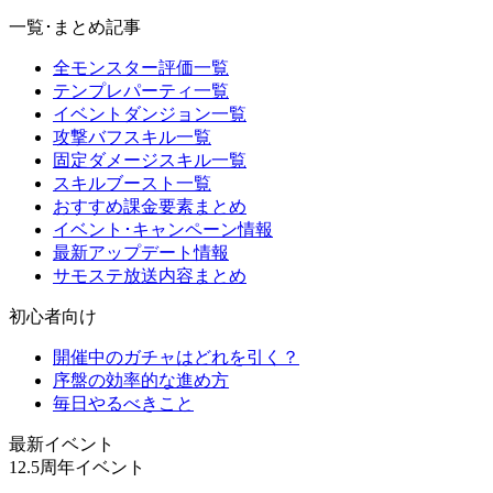
一覧･まとめ記事
全モンスター評価一覧
テンプレパーティ一覧
イベントダンジョン一覧
攻撃バフスキル一覧
固定ダメージスキル一覧
スキルブースト一覧
おすすめ課金要素まとめ
イベント･キャンペーン情報
最新アップデート情報
サモステ放送内容まとめ
初心者向け
開催中のガチャはどれを引く？
序盤の効率的な進め方
毎日やるべきこと
最新イベント
12.5周年イベント