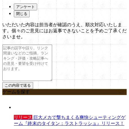
アンケート
閉じる
いただいた内容は担当者が確認のうえ、順次対応いたしま
す。個々のご意見にはお返事できないことを予めご了承くだ
さいませ。
ゲームを探す
リリース
巨大メカで撃ちまくる爽快シューティングゲ
ーム『終末のタイタン：ラストラッシュ』リリース！