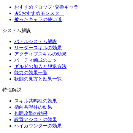
おすすめドロップ･交換キャラ
★5おすすめモンスター
被ったキャラの使い道
システム解説
バトルシステム解説
リーダースキルの効果
アクティブスキルの効果
パーティ編成のコツ
ギルドの加入と脱退方法
能力の効果一覧
状態の見方と効果一覧
特性解説
スキル共鳴柱の効果
指向共鳴柱の効果
包囲攻撃の効果
設置アシストの効果
ハイカウンターの効果