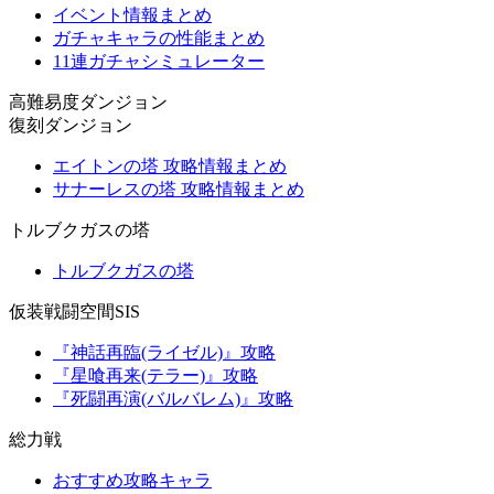
イベント情報まとめ
ガチャキャラの性能まとめ
11連ガチャシミュレーター
高難易度ダンジョン
復刻ダンジョン
エイトンの塔 攻略情報まとめ
サナーレスの塔 攻略情報まとめ
トルブクガスの塔
トルブクガスの塔
仮装戦闘空間SIS
『神話再臨(ライゼル)』攻略
『星喰再来(テラー)』攻略
『死闘再演(バルバレム)』攻略
総力戦
おすすめ攻略キャラ