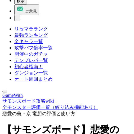
検索
ご意見
リセマラランク
最強ランキング
全キャラ一覧
攻撃バフ倍率一覧
開催中のガチャ
テンプレパ一覧
初心者指南！
ダンジョン一覧
オート周回まとめ
GameWith
サモンズボード攻略wiki
全モンスター評価一覧（絞り込み機能あり）
悲愛の義・京 竜胆の評価と使い方
【サモンズボード】悲愛の