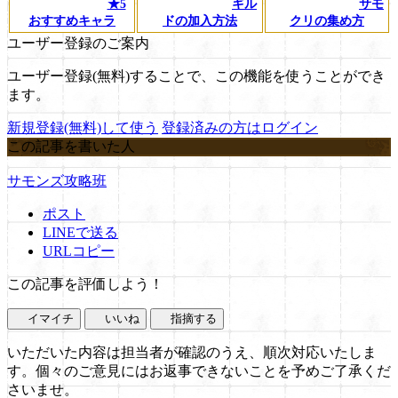
★5
ギル
サモ
おすすめキャラ
ドの加入方法
クリの集め方
ユーザー登録のご案内
ユーザー登録(無料)することで、この機能を使うことができ
ます。
新規登録(無料)して使う
登録済みの方はログイン
この記事を書いた人
サモンズ攻略班
ポスト
LINEで送る
URLコピー
この記事を評価しよう！
イマイチ
いいね
指摘する
いただいた内容は担当者が確認のうえ、順次対応いたしま
す。個々のご意見にはお返事できないことを予めご了承くだ
さいませ。