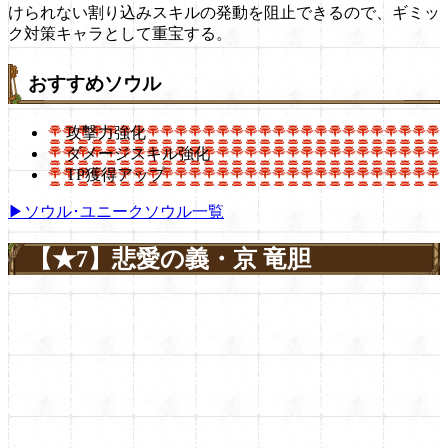
けられない割り込みスキルの発動を阻止できるので、ギミッ
ク対策キャラとして重宝する。
おすすめソウル
攻撃力強化
ダメージスキル強化
TP獲得アップ
▶ソウル･ユニークソウル一覧
【★7】悲愛の義・京 竜胆