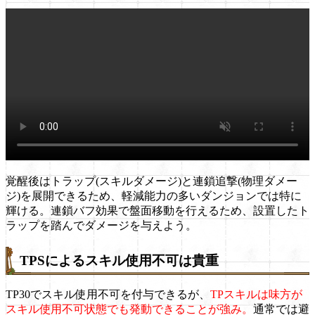
覚醒後はトラップ(スキルダメージ)と連鎖追撃(物理ダメー
ジ)を展開できるため、軽減能力の多いダンジョンでは特に
輝ける。連鎖バフ効果で盤面移動を行えるため、設置したト
ラップを踏んでダメージを与えよう。
TPSによるスキル使用不可は貴重
TP30でスキル使用不可を付与できるが、
TPスキルは味方が
スキル使用不可状態でも発動できることが強み。
通常では避