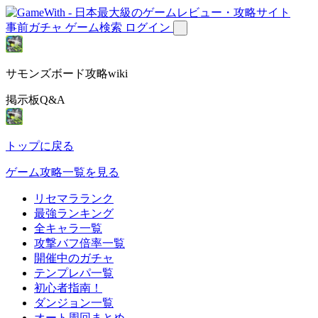
事前ガチャ
ゲーム検索
ログイン
サモンズボード攻略wiki
掲示板Q&A
トップに戻る
ゲーム攻略一覧を見る
リセマラランク
最強ランキング
全キャラ一覧
攻撃バフ倍率一覧
開催中のガチャ
テンプレパ一覧
初心者指南！
ダンジョン一覧
オート周回まとめ