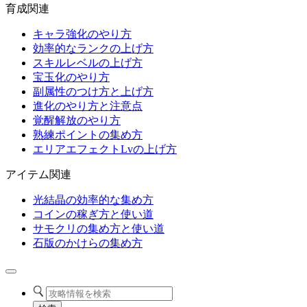
育成関連
キャラ強化のやり方
効率的なランクの上げ方
スキルレベルの上げ方
宝玉化のやり方
副属性のつけ方と上げ方
進化のやり方と注意点
覚醒解放のやり方
熟練ポイントの集め方
エリアエフェクトLvの上げ方
アイテム関連
光結晶の効率的な集め方
コインの稼ぎ方と使い道
サモクリの集め方と使い道
石版のかけらの集め方