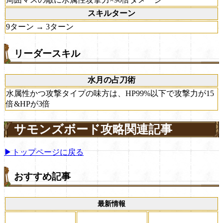
スキルターン
9ターン → 3ターン
リーダースキル
水月の占刀術
水属性かつ攻撃タイプの味方は、HP99%以下で攻撃力が15
倍&HPが3倍
サモンズボード攻略関連記事
▶トップページに戻る
おすすめ記事
最新情報