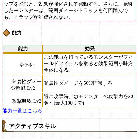
ップを踏むと、効果が強化されて発動する。さらに、覚醒
したモンスターは、範囲ダメージトラップを何回踏んで
も、トラップが消費されない。
能力
能力
効果
この能力を持っているモンスターがフィ
ールドアイテムを取ると効果範囲が味方
全体化
全体になる。
闇属性ダメー
闇属性ダメージを50%軽減する
ジ軽減 Lv2
通常攻撃時、敵モンスターの攻撃力を20
攻撃吸収 Lv2
奪う(最大100まで)
能力一覧はこちら
アクティブスキル