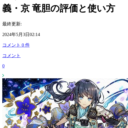
義・京 竜胆の評価と使い方
最終更新:
2024年5月3日02:14
コメント
0
件
コメント
0