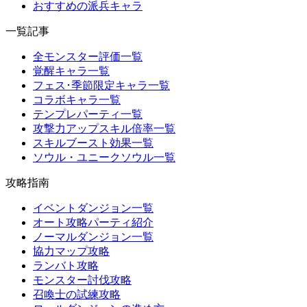
おすすめの派兵キャラ
一覧記事
全モンスター評価一覧
覚醒キャラ一覧
フェス･季節限定キャラ一覧
コラボキャラ一覧
テンプレパーティ一覧
攻撃力アップスキル倍率一覧
スキルブースト効果一覧
ソウル・ユニークソウル一覧
攻略指南
イベントダンジョン一覧
オート攻略パーティ紹介
ノーマルダンジョン一覧
協力マップ攻略
ランバト攻略
モンスター討伐攻略
召喚士の試練攻略