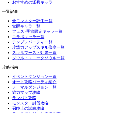
おすすめの派兵キャラ
一覧記事
全モンスター評価一覧
覚醒キャラ一覧
フェス･季節限定キャラ一覧
コラボキャラ一覧
テンプレパーティ一覧
攻撃力アップスキル倍率一覧
スキルブースト効果一覧
ソウル・ユニークソウル一覧
攻略指南
イベントダンジョン一覧
オート攻略パーティ紹介
ノーマルダンジョン一覧
協力マップ攻略
ランバト攻略
モンスター討伐攻略
召喚士の試練攻略