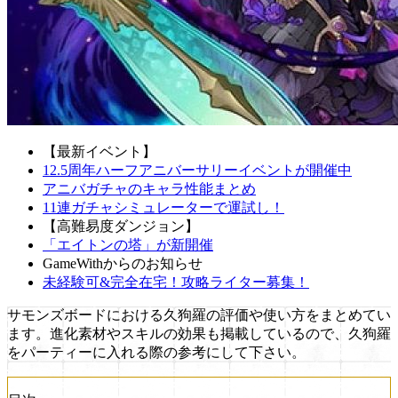
【最新イベント】
12.5周年ハーフアニバーサリーイベントが開催中
アニバガチャのキャラ性能まとめ
11連ガチャシミュレーターで運試し！
【高難易度ダンジョン】
「エイトンの塔」が新開催
GameWithからのお知らせ
未経験可&完全在宅！攻略ライター募集！
サモンズボードにおける久狗羅の評価や使い方をまとめてい
ます。進化素材やスキルの効果も掲載しているので、久狗羅
をパーティーに入れる際の参考にして下さい。