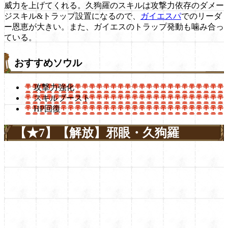
威力を上げてくれる。久狗羅のスキルは攻撃力依存のダメー
ジスキル&トラップ設置になるので、
ガイエスパ
でのリーダ
ー恩恵が大きい。また、ガイエスのトラップ発動も噛み合っ
ている。
おすすめソウル
攻撃力強化
スキルブースト
HP回復
【★7】【解放】邪眼・久狗羅