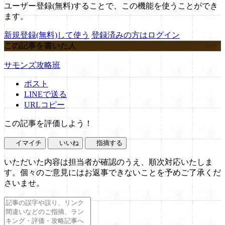
ユーザー登録(無料)することで、この機能を使うことができ
ます。
新規登録(無料)して使う
登録済みの方はログイン
この記事を書いた人
サモンズ攻略班
ポスト
LINEで送る
URLコピー
この記事を評価しよう！
イマイチ
いいね
指摘する
いただいた内容は担当者が確認のうえ、順次対応いたしま
す。個々のご意見にはお返事できないことを予めご了承くだ
さいませ。