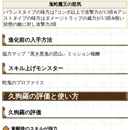
鬼蛇魔王の怒気
バランスタイプの味方は7コンボ以上で攻撃力が3.5倍&アシ
ストタイプの味方はダメージトラップの威力が3.5倍&呪い
状態の敵に対し攻撃力2倍
進化前の入手方法
協力マップ『黒き悪鬼の恐山』ミッション報酬
スキル上げモンスター
蛇鬼のブロファイス
久狗羅の評価と使い方
久狗羅の評価
覚醒後のスキルが強力