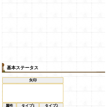
基本ステータス
矢印
属性
タイプ1
タイプ2