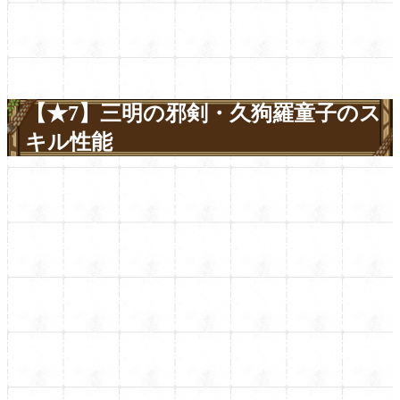
【★7】三明の邪剣・久狗羅童子のス
キル性能