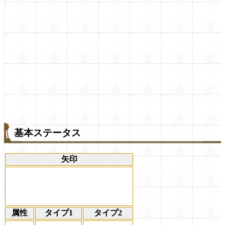
基本ステータス
矢印
属性
タイプ1
タイプ2