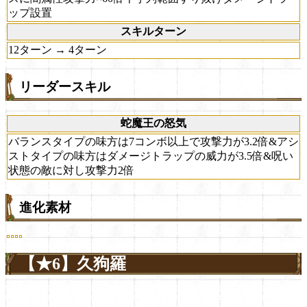
ップ設置
スキルターン
12ターン → 4ターン
リーダースキル
蛇魔王の怒気
バランスタイプの味方は7コンボ以上で攻撃力が3.2倍&アシ
ストタイプの味方はダメージトラップの威力が3.5倍&呪い
状態の敵に対し攻撃力2倍
進化素材
【★6】久狗羅