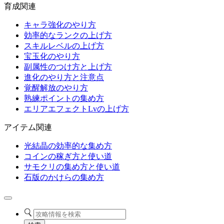
育成関連
キャラ強化のやり方
効率的なランクの上げ方
スキルレベルの上げ方
宝玉化のやり方
副属性のつけ方と上げ方
進化のやり方と注意点
覚醒解放のやり方
熟練ポイントの集め方
エリアエフェクトLvの上げ方
アイテム関連
光結晶の効率的な集め方
コインの稼ぎ方と使い道
サモクリの集め方と使い道
石版のかけらの集め方