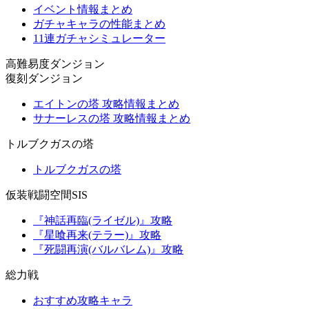
イベント情報まとめ
ガチャキャラの性能まとめ
11連ガチャシミュレーター
高難易度ダンジョン
復刻ダンジョン
エイトンの塔 攻略情報まとめ
サナーレスの塔 攻略情報まとめ
トルブクガスの塔
トルブクガスの塔
仮装戦闘空間SIS
『神話再臨(ライゼル)』攻略
『星喰再来(テラー)』攻略
『死闘再演(バルバレム)』攻略
総力戦
おすすめ攻略キャラ