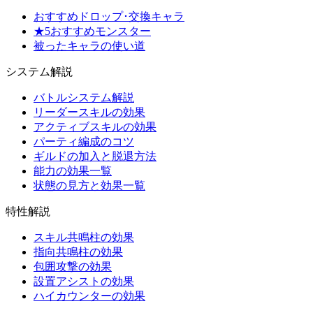
おすすめドロップ･交換キャラ
★5おすすめモンスター
被ったキャラの使い道
システム解説
バトルシステム解説
リーダースキルの効果
アクティブスキルの効果
パーティ編成のコツ
ギルドの加入と脱退方法
能力の効果一覧
状態の見方と効果一覧
特性解説
スキル共鳴柱の効果
指向共鳴柱の効果
包囲攻撃の効果
設置アシストの効果
ハイカウンターの効果