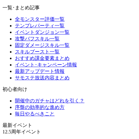
一覧･まとめ記事
全モンスター評価一覧
テンプレパーティ一覧
イベントダンジョン一覧
攻撃バフスキル一覧
固定ダメージスキル一覧
スキルブースト一覧
おすすめ課金要素まとめ
イベント･キャンペーン情報
最新アップデート情報
サモステ放送内容まとめ
初心者向け
開催中のガチャはどれを引く？
序盤の効率的な進め方
毎日やるべきこと
最新イベント
12.5周年イベント