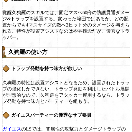
覚醒久狗羅のスキルでは、固定マスへ60倍の防護貫通ダメー
ジ&トラップを設置する。変わった範囲ではあるが、どの配
置からでも4マスサイズの敵へ2ヒット分のダメージを与えら
れる。特性が設置アシストなのはやや残念だが、優秀なトラ
ッパー。
久狗羅の使い方
トラップ発動を持つ味方が欲しい
久狗羅の特性は設置アシストとなるため、設置されたトラッ
プの強化しかできない。トラップ発動を利用したバトル展開
が理想的なので、久狗羅をアタッカー運用するなら、トラッ
プ発動を持つ味方とパーティーを組もう。
ガイエスパーティーの優秀なサブ要員
ガイエス
のLSでは、闇属性の攻撃力とダメージトラップの