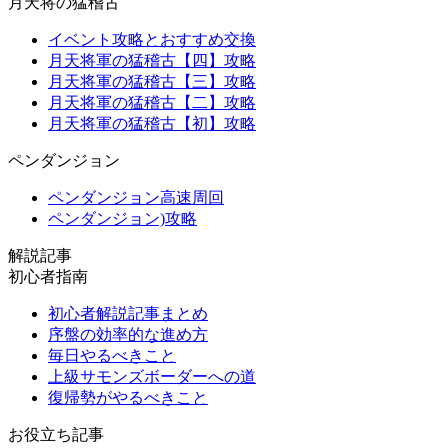
月天将の猛稽古
イベント攻略とおすすめ交換
月天将軍の猛稽古【四】攻略
月天将軍の猛稽古【三】攻略
月天将軍の猛稽古【二】攻略
月天将軍の猛稽古【初】攻略
ペンダンジョン
ペンダンジョン高速周回
ペンダンジョン)攻略
解説記事
初心者指南
初心者解説記事まとめ
序盤の効率的な進め方
毎日やるべきこと
上級サモンズボーダーへの道
復帰勢がやるべきこと
お役立ち記事