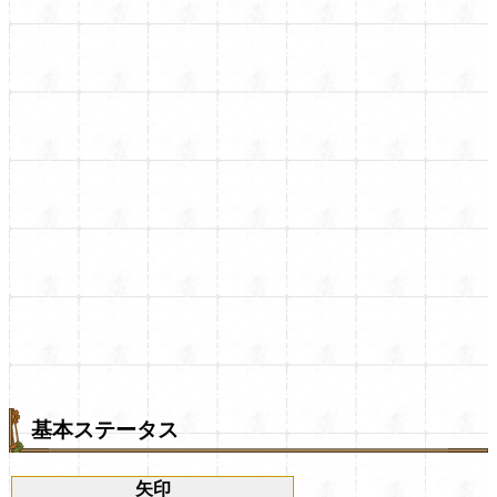
基本ステータス
矢印