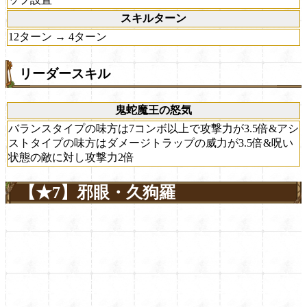
スキルターン
12ターン → 4ターン
リーダースキル
鬼蛇魔王の怒気
バランスタイプの味方は7コンボ以上で攻撃力が3.5倍&アシ
ストタイプの味方はダメージトラップの威力が3.5倍&呪い
状態の敵に対し攻撃力2倍
【★7】邪眼・久狗羅