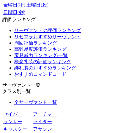
金曜日(術)
土曜日(殺)
日曜日(剣)
評価ランキング
サーヴァントの評価ランキング
リセマラおすすめサーヴァント
周回評価ランキング
高難易度評価ランキング
宝具威力ランキング/一覧
概念礼装の評価ランキング
絆礼装のおすすめランキング
おすすめコマンドコード
サーヴァント一覧
クラス別一覧
全サーヴァント一覧
セイバー
アーチャー
ランサー
ライダー
キャスター
アサシン