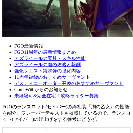
FGO最新情報
FGO11周年の最新情報まとめ
アズライールの宝具・スキル性能
アズライールの廟の攻略と報酬
強化クエスト第20弾の強化内容
11周年福袋のおすすめサーヴァント
デスティニーオーダー召喚のおすすめサーヴァント
GameWithからのお知らせ
未経験可&完全在宅！攻略ライター募集！
FGOのランスロット(セイバー)の絆礼装『湖の乙女』の性能
を紹介。フレーバーテキストも掲載しているので、ランスロ
ット(セイバー)の絆上げをする参考にどうぞ。