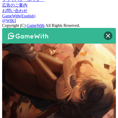
広告のご案内
お問い合わせ
GameWith(English)
@WIKI
Copyright (C)
GameWith
All Rights Reserved.