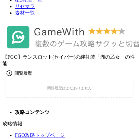
リセマラ
素材一覧
【FGO】ランスロット(セイバー)の絆礼装「湖の乙女」の性
能
攻略コンテンツ
攻略情報
FGO攻略トップページ