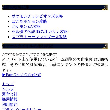
注目の攻略記事
ポケモンチャンピオンズ攻略
ぽこあポケモン攻略
ポケモンZA攻略
ゼルダの伝説 時のオカリナ攻略
スプラトゥーンレイダース攻略
当ゲームタイトルの権利表記
©TYPE-MOON / FGO PROJECT
※当サイト上で使用しているゲーム画像の著作権および商標
権、その他知的財産権は、当該コンテンツの提供元に帰属し
ます。
▶Fate Grand Order公式
トップ
ヘルプ
運営会社
採用情報
利用規約
プライバシーポリシー