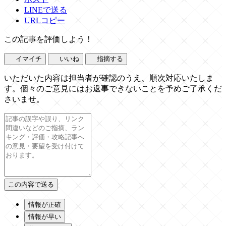
LINEで送る
URLコピー
この記事を評価しよう！
イマイチ
いいね
指摘する
いただいた内容は担当者が確認のうえ、順次対応いたしま
す。個々のご意見にはお返事できないことを予めご了承くだ
さいませ。
情報が正確
情報が早い