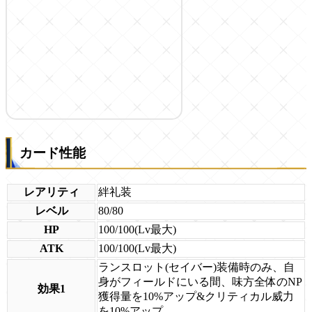
カード性能
レアリティ
絆礼装
レベル
80/80
HP
100/100(Lv最大)
ATK
100/100(Lv最大)
ランスロット(セイバー)装備時のみ、自
身がフィールドにいる間、味方全体のNP
効果1
獲得量を10%アップ&クリティカル威力
を10%アップ