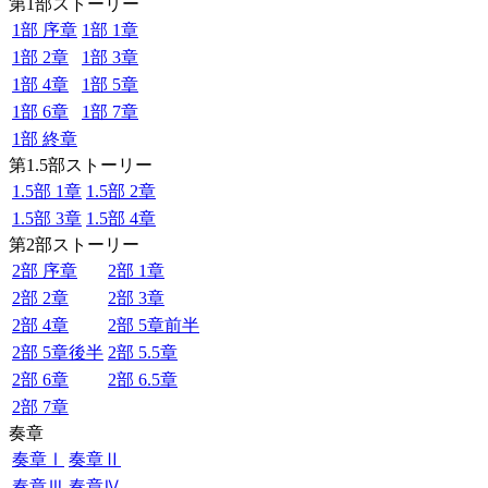
第1部ストーリー
1部 序章
1部 1章
1部 2章
1部 3章
1部 4章
1部 5章
1部 6章
1部 7章
1部 終章
第1.5部ストーリー
1.5部 1章
1.5部 2章
1.5部 3章
1.5部 4章
第2部ストーリー
2部 序章
2部 1章
2部 2章
2部 3章
2部 4章
2部 5章前半
2部 5章後半
2部 5.5章
2部 6章
2部 6.5章
2部 7章
奏章
奏章Ⅰ
奏章Ⅱ
奏章Ⅲ
奏章Ⅳ