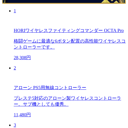
PR
1
HORIワイヤレスファイティングコマンダー OCTA Pro
格闘ゲームに最適な6ボタン配置の高性能ワイヤレスコ
ントローラーです。
28,308円
2
アローン PS5用無線コントローラー
プレステ5対応のアローン製ワイヤレスコントローラ
ー。サブ機としても優秀。
11,480円
3