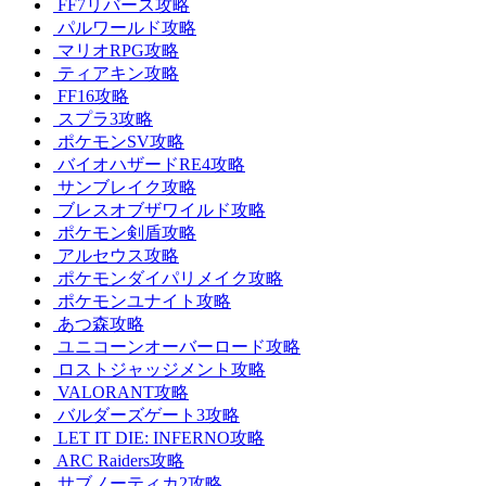
FF7リバース攻略
パルワールド攻略
マリオRPG攻略
ティアキン攻略
FF16攻略
スプラ3攻略
ポケモンSV攻略
バイオハザードRE4攻略
サンブレイク攻略
ブレスオブザワイルド攻略
ポケモン剣盾攻略
アルセウス攻略
ポケモンダイパリメイク攻略
ポケモンユナイト攻略
あつ森攻略
ユニコーンオーバーロード攻略
ロストジャッジメント攻略
VALORANT攻略
バルダーズゲート3攻略
LET IT DIE: INFERNO攻略
ARC Raiders攻略
サブノーティカ2攻略