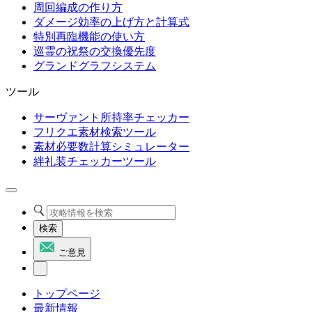
周回編成の作り方
ダメージ効率の上げ方と計算式
特別再臨機能の使い方
巡霊の祝祭の交換優先度
グランドグラフシステム
ツール
サーヴァント所持率チェッカー
フリクエ素材検索ツール
素材必要数計算シミュレーター
絆礼装チェッカーツール
検索
ご意見
トップページ
最新情報