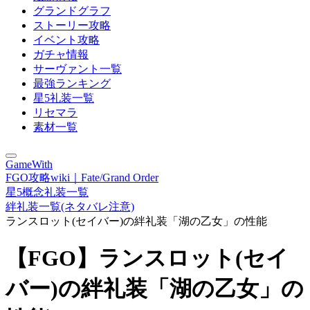
グランドグラフ
ストーリー攻略
イベント攻略
ガチャ情報
サーヴァント一覧
最強ランキング
星5礼装一覧
リセマラ
素材一覧
GameWith
FGO攻略wiki｜Fate/Grand Order
星5概念礼装一覧
絆礼装一覧(ネタバレ注意)
ランスロット(セイバー)の絆礼装「湖の乙女」の性能
【FGO】ランスロット(セイ
バー)の絆礼装「湖の乙女」の