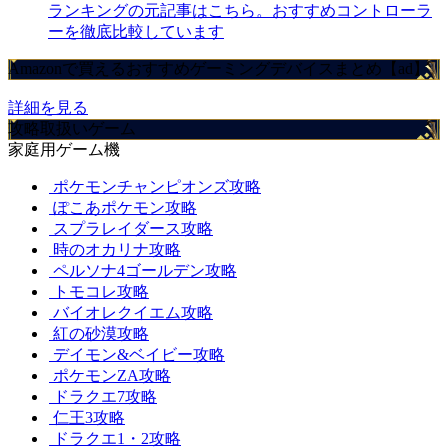
ランキングの元記事はこちら。おすすめコントローラ
ーを徹底比較しています
Amazonで買えるおすすめゲーミングデバイスまとめ【ad】
詳細を見る
攻略取扱いゲーム
家庭用ゲーム機
ポケモンチャンピオンズ攻略
ぽこあポケモン攻略
スプラレイダース攻略
時のオカリナ攻略
ペルソナ4ゴールデン攻略
トモコレ攻略
バイオレクイエム攻略
紅の砂漠攻略
デイモン&ベイビー攻略
ポケモンZA攻略
ドラクエ7攻略
仁王3攻略
ドラクエ1・2攻略