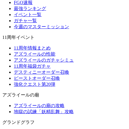
FGO速報
最強ランキング
イベント一覧
ガチャ一覧
今週のマスターミッション
11周年イベント
11周年情報まとめ
アズライールの性能
アズライールのガチャシミュ
11周年福袋ガチャ
デスティニーオーダー召喚
ビーストオーダー召喚
強化クエスト第20弾
アズライールの廟
アズライールの廟の攻略
地獄の試練「妖精乱舞」攻略
グランドグラフ