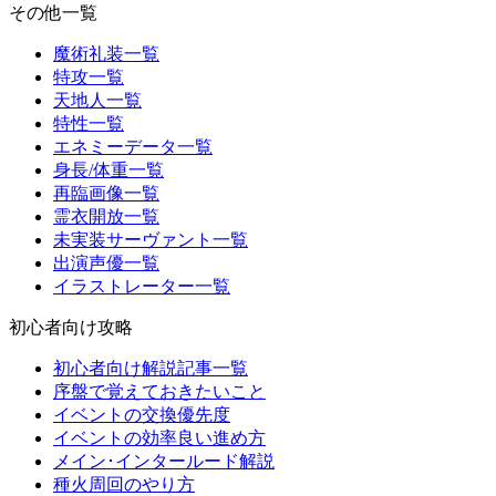
その他一覧
魔術礼装一覧
特攻一覧
天地人一覧
特性一覧
エネミーデータ一覧
身長/体重一覧
再臨画像一覧
霊衣開放一覧
未実装サーヴァント一覧
出演声優一覧
イラストレーター一覧
初心者向け攻略
初心者向け解説記事一覧
序盤で覚えておきたいこと
イベントの交換優先度
イベントの効率良い進め方
メイン･インタールード解説
種火周回のやり方