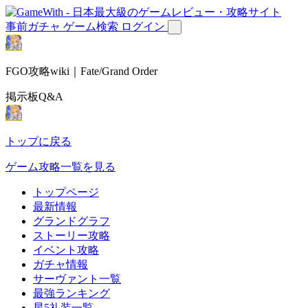
事前ガチャ
ゲーム検索
ログイン
FGO攻略wiki｜Fate/Grand Order
掲示板Q&A
トップに戻る
ゲーム攻略一覧を見る
トップページ
最新情報
グランドグラフ
ストーリー攻略
イベント攻略
ガチャ情報
サーヴァント一覧
最強ランキング
星5礼装一覧