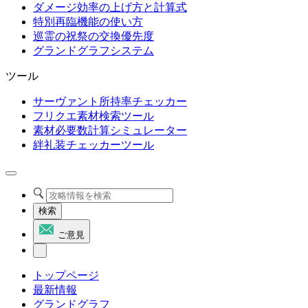
ダメージ効率の上げ方と計算式
特別再臨機能の使い方
巡霊の祝祭の交換優先度
グランドグラフシステム
ツール
サーヴァント所持率チェッカー
フリクエ素材検索ツール
素材必要数計算シミュレーター
絆礼装チェッカーツール
検索
ご意見
トップページ
最新情報
グランドグラフ