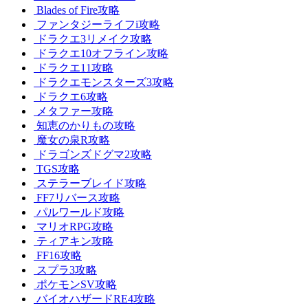
Blades of Fire攻略
ファンタジーライフi攻略
ドラクエ3リメイク攻略
ドラクエ10オフライン攻略
ドラクエ11攻略
ドラクエモンスターズ3攻略
ドラクエ6攻略
メタファー攻略
知恵のかりもの攻略
魔女の泉R攻略
ドラゴンズドグマ2攻略
TGS攻略
ステラーブレイド攻略
FF7リバース攻略
パルワールド攻略
マリオRPG攻略
ティアキン攻略
FF16攻略
スプラ3攻略
ポケモンSV攻略
バイオハザードRE4攻略