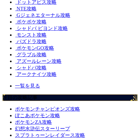
ドットアビス攻略
NTE攻略
Gジェネエターナル攻略
ポケポケ攻略
シャドバ ビヨンド攻略
モンスト攻略
パズドラ攻略
ポケモンGO攻略
グラブル攻略
アズールレーン攻略
シャドバ攻略
アークナイツ攻略
一覧を見る
注目の攻略記事
ポケモンチャンピオンズ攻略
ぽこあポケモン攻略
ポケモンZA攻略
幻想水滸伝スターリープ
スプラトゥーンレイダース攻略