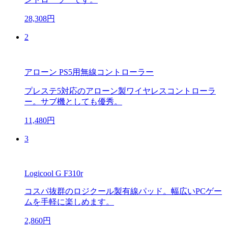
28,308円
2
アローン PS5用無線コントローラー
プレステ5対応のアローン製ワイヤレスコントローラ
ー。サブ機としても優秀。
11,480円
3
Logicool G F310r
コスパ抜群のロジクール製有線パッド。幅広いPCゲー
ムを手軽に楽しめます。
2,860円