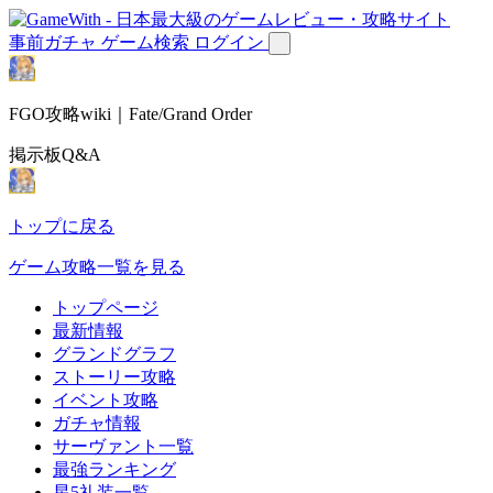
事前ガチャ
ゲーム検索
ログイン
FGO攻略wiki｜Fate/Grand Order
掲示板Q&A
トップに戻る
ゲーム攻略一覧を見る
トップページ
最新情報
グランドグラフ
ストーリー攻略
イベント攻略
ガチャ情報
サーヴァント一覧
最強ランキング
星5礼装一覧