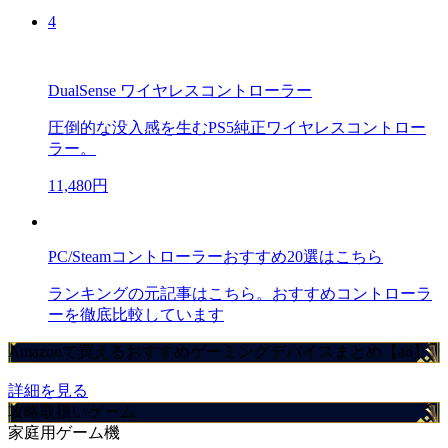
4
DualSense ワイヤレスコントローラー
圧倒的な没入感を生むPS5純正ワイヤレスコントロー
ラー。
11,480円
PC/Steamコントローラーおすすめ20選はこちら
ランキングの元記事はこちら。おすすめコントローラ
ーを徹底比較しています
Amazonで買えるおすすめゲーミングデバイスまとめ【ad】
詳細を見る
攻略取扱いゲーム
家庭用ゲーム機