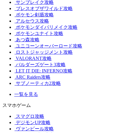
サンブレイク攻略
ブレスオブザワイルド攻略
ポケモン剣盾攻略
アルセウス攻略
ポケモンダイパリメイク攻略
ポケモンユナイト攻略
あつ森攻略
ユニコーンオーバーロード攻略
ロストジャッジメント攻略
VALORANT攻略
バルダーズゲート3攻略
LET IT DIE: INFERNO攻略
ARC Raiders攻略
サブノーティカ2攻略
一覧を見る
スマホゲーム
スマグロ攻略
デジモンUP攻略
ヴァンピール攻略