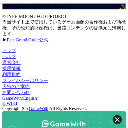
当ゲームタイトルの権利表記
©TYPE-MOON / FGO PROJECT
※当サイト上で使用しているゲーム画像の著作権および商標
権、その他知的財産権は、当該コンテンツの提供元に帰属し
ます。
▶Fate Grand Order公式
トップ
ヘルプ
運営会社
採用情報
利用規約
プライバシーポリシー
広告のご案内
お問い合わせ
GameWith(English)
@WIKI
Copyright (C)
GameWith
All Rights Reserved.