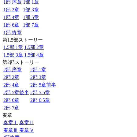
1部 序章
1部 1章
1部 2章
1部 3章
1部 4章
1部 5章
1部 6章
1部 7章
1部 終章
第1.5部ストーリー
1.5部 1章
1.5部 2章
1.5部 3章
1.5部 4章
第2部ストーリー
2部 序章
2部 1章
2部 2章
2部 3章
2部 4章
2部 5章前半
2部 5章後半
2部 5.5章
2部 6章
2部 6.5章
2部 7章
奏章
奏章Ⅰ
奏章Ⅱ
奏章Ⅲ
奏章Ⅳ