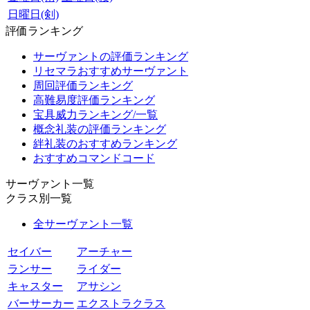
日曜日(剣)
評価ランキング
サーヴァントの評価ランキング
リセマラおすすめサーヴァント
周回評価ランキング
高難易度評価ランキング
宝具威力ランキング/一覧
概念礼装の評価ランキング
絆礼装のおすすめランキング
おすすめコマンドコード
サーヴァント一覧
クラス別一覧
全サーヴァント一覧
セイバー
アーチャー
ランサー
ライダー
キャスター
アサシン
バーサーカー
エクストラクラス