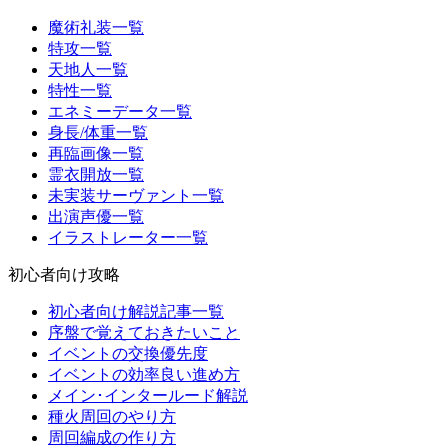
魔術礼装一覧
特攻一覧
天地人一覧
特性一覧
エネミーデータ一覧
身長/体重一覧
再臨画像一覧
霊衣開放一覧
未実装サーヴァント一覧
出演声優一覧
イラストレーター一覧
初心者向け攻略
初心者向け解説記事一覧
序盤で覚えておきたいこと
イベントの交換優先度
イベントの効率良い進め方
メイン･インタールード解説
種火周回のやり方
周回編成の作り方