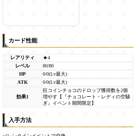
カード性能
レアリティ
★4
レベル
80/80
HP
0/0(Lv最大)
ATK
0/0(Lv最大)
狂コインチョコのドロップ獲得数を2個
効果1
増やす【『チョコレート・レディの空騒
ぎ』イベント期間限定】
入手方法
バレンタインイベントで交換