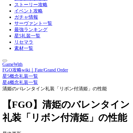
ストーリー攻略
イベント攻略
ガチャ情報
サーヴァント一覧
最強ランキング
星5礼装一覧
リセマラ
素材一覧
GameWith
FGO攻略wiki｜Fate/Grand Order
星5概念礼装一覧
星4概念礼装一覧
清姫のバレンタイン礼装「リボン付清姫」の性能
【FGO】清姫のバレンタイン
礼装「リボン付清姫」の性能