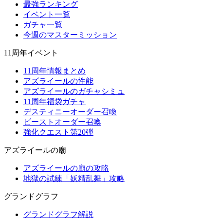
最強ランキング
イベント一覧
ガチャ一覧
今週のマスターミッション
11周年イベント
11周年情報まとめ
アズライールの性能
アズライールのガチャシミュ
11周年福袋ガチャ
デスティニーオーダー召喚
ビーストオーダー召喚
強化クエスト第20弾
アズライールの廟
アズライールの廟の攻略
地獄の試練「妖精乱舞」攻略
グランドグラフ
グランドグラフ解説