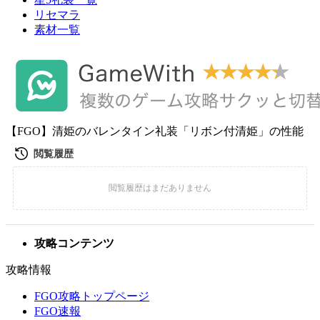
リセマラ
素材一覧
【FGO】清姫のバレンタイン礼装「リボン付清姫」の性能
攻略コンテンツ
攻略情報
FGO攻略トップページ
FGO速報