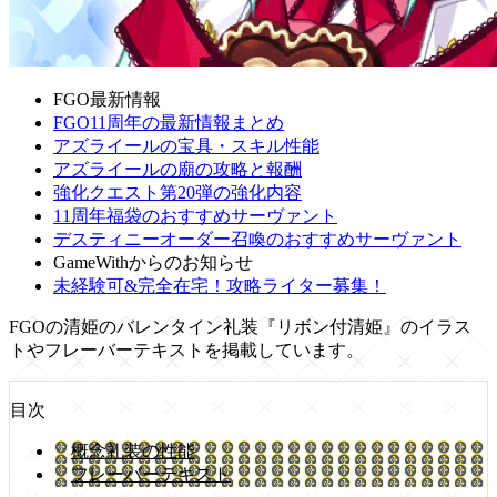
FGO最新情報
FGO11周年の最新情報まとめ
アズライールの宝具・スキル性能
アズライールの廟の攻略と報酬
強化クエスト第20弾の強化内容
11周年福袋のおすすめサーヴァント
デスティニーオーダー召喚のおすすめサーヴァント
GameWithからのお知らせ
未経験可&完全在宅！攻略ライター募集！
FGOの清姫のバレンタイン礼装『リボン付清姫』のイラス
トやフレーバーテキストを掲載しています。
目次
概念礼装の性能
フレーバーテキスト