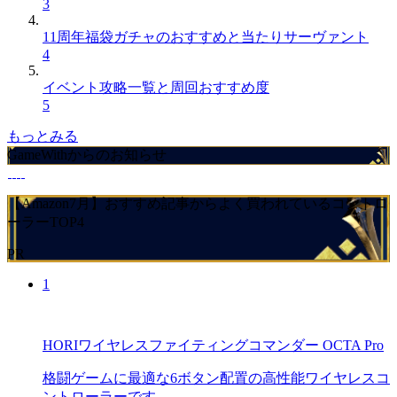
3
11周年福袋ガチャのおすすめと当たりサーヴァント
4
イベント攻略一覧と周回おすすめ度
5
もっとみる
GameWithからのお知らせ
【Amazon7月】おすすめ記事からよく買われているコントロ
ーラーTOP4
PR
1
HORIワイヤレスファイティングコマンダー OCTA Pro
格闘ゲームに最適な6ボタン配置の高性能ワイヤレスコ
ントローラーです。