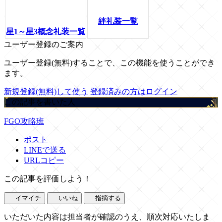
絆礼装一覧
星1～星3概念礼装一覧
ユーザー登録のご案内
ユーザー登録(無料)することで、この機能を使うことができ
ます。
新規登録(無料)して使う
登録済みの方はログイン
この記事を書いた人
FGO攻略班
ポスト
LINEで送る
URLコピー
この記事を評価しよう！
イマイチ
いいね
指摘する
いただいた内容は担当者が確認のうえ、順次対応いたしま