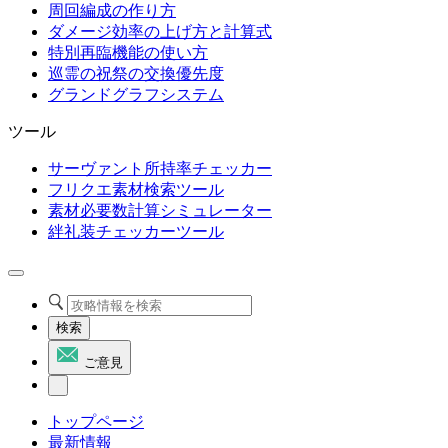
周回編成の作り方
ダメージ効率の上げ方と計算式
特別再臨機能の使い方
巡霊の祝祭の交換優先度
グランドグラフシステム
ツール
サーヴァント所持率チェッカー
フリクエ素材検索ツール
素材必要数計算シミュレーター
絆礼装チェッカーツール
検索
ご意見
トップページ
最新情報