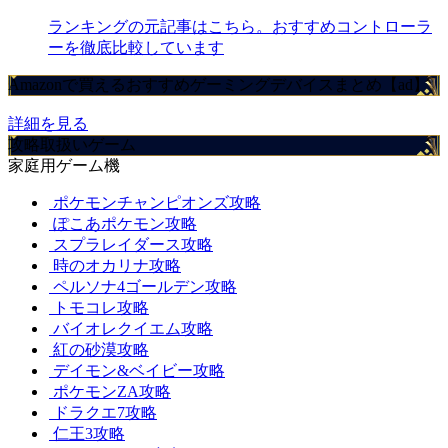
ランキングの元記事はこちら。おすすめコントローラ
ーを徹底比較しています
Amazonで買えるおすすめゲーミングデバイスまとめ【ad】
詳細を見る
攻略取扱いゲーム
家庭用ゲーム機
ポケモンチャンピオンズ攻略
ぽこあポケモン攻略
スプラレイダース攻略
時のオカリナ攻略
ペルソナ4ゴールデン攻略
トモコレ攻略
バイオレクイエム攻略
紅の砂漠攻略
デイモン&ベイビー攻略
ポケモンZA攻略
ドラクエ7攻略
仁王3攻略