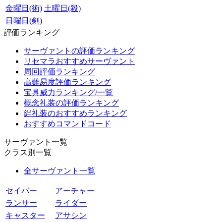
金曜日(術)
土曜日(殺)
日曜日(剣)
評価ランキング
サーヴァントの評価ランキング
リセマラおすすめサーヴァント
周回評価ランキング
高難易度評価ランキング
宝具威力ランキング/一覧
概念礼装の評価ランキング
絆礼装のおすすめランキング
おすすめコマンドコード
サーヴァント一覧
クラス別一覧
全サーヴァント一覧
セイバー
アーチャー
ランサー
ライダー
キャスター
アサシン