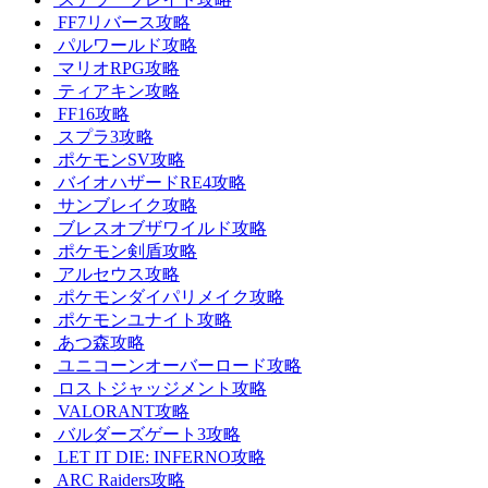
FF7リバース攻略
パルワールド攻略
マリオRPG攻略
ティアキン攻略
FF16攻略
スプラ3攻略
ポケモンSV攻略
バイオハザードRE4攻略
サンブレイク攻略
ブレスオブザワイルド攻略
ポケモン剣盾攻略
アルセウス攻略
ポケモンダイパリメイク攻略
ポケモンユナイト攻略
あつ森攻略
ユニコーンオーバーロード攻略
ロストジャッジメント攻略
VALORANT攻略
バルダーズゲート3攻略
LET IT DIE: INFERNO攻略
ARC Raiders攻略