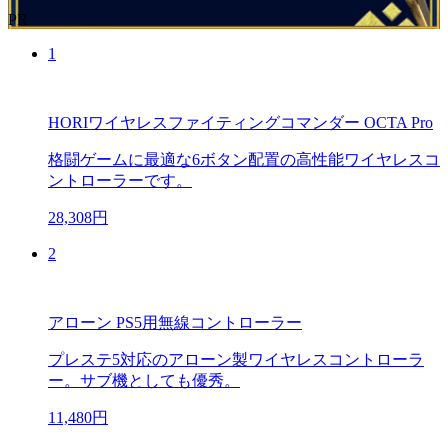
PR
1
HORIワイヤレスファイティングコマンダー OCTA Pro
格闘ゲームに最適な6ボタン配置の高性能ワイヤレスコ
ントローラーです。
28,308円
2
アローン PS5用無線コントローラー
プレステ5対応のアローン製ワイヤレスコントローラ
ー。サブ機としても優秀。
11,480円