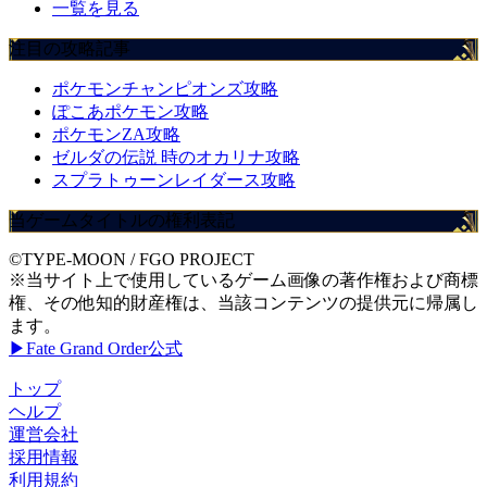
一覧を見る
注目の攻略記事
ポケモンチャンピオンズ攻略
ぽこあポケモン攻略
ポケモンZA攻略
ゼルダの伝説 時のオカリナ攻略
スプラトゥーンレイダース攻略
当ゲームタイトルの権利表記
©TYPE-MOON / FGO PROJECT
※当サイト上で使用しているゲーム画像の著作権および商標
権、その他知的財産権は、当該コンテンツの提供元に帰属し
ます。
▶Fate Grand Order公式
トップ
ヘルプ
運営会社
採用情報
利用規約