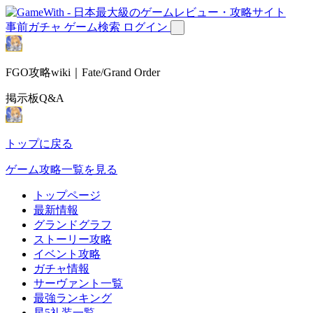
事前ガチャ
ゲーム検索
ログイン
FGO攻略wiki｜Fate/Grand Order
掲示板Q&A
トップに戻る
ゲーム攻略一覧を見る
トップページ
最新情報
グランドグラフ
ストーリー攻略
イベント攻略
ガチャ情報
サーヴァント一覧
最強ランキング
星5礼装一覧