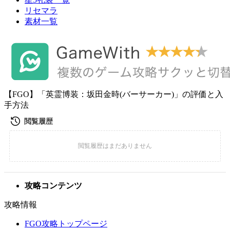
リセマラ
素材一覧
【FGO】「英霊博装：坂田金時(バーサーカー)」の評価と入
手方法
攻略コンテンツ
攻略情報
FGO攻略トップページ