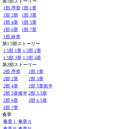
第1部ストーリー
1部 序章
1部 1章
1部 2章
1部 3章
1部 4章
1部 5章
1部 6章
1部 7章
1部 終章
第1.5部ストーリー
1.5部 1章
1.5部 2章
1.5部 3章
1.5部 4章
第2部ストーリー
2部 序章
2部 1章
2部 2章
2部 3章
2部 4章
2部 5章前半
2部 5章後半
2部 5.5章
2部 6章
2部 6.5章
2部 7章
奏章
奏章Ⅰ
奏章Ⅱ
奏章Ⅲ
奏章Ⅳ