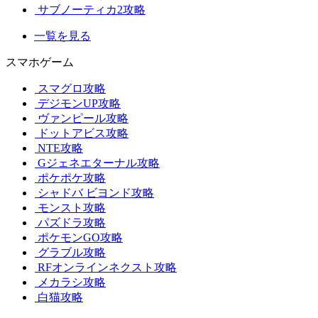
サブノーティカ2攻略
一覧を見る
スマホゲーム
スマグロ攻略
デジモンUP攻略
ヴァンピール攻略
ドットアビス攻略
NTE攻略
Gジェネエターナル攻略
ポケポケ攻略
シャドバ ビヨンド攻略
モンスト攻略
パズドラ攻略
ポケモンGO攻略
グラブル攻略
RFオンラインネクスト攻略
メカラシ攻略
白猫攻略