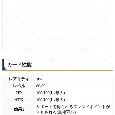
カード性能
レアリティ
★4
レベル
80/80
HP
100/100(Lv最大)
ATK
100/100(Lv最大)
サポートで得られるフレンドポイントが
効果1
＋10される(重複可能)