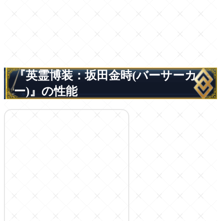
『英霊博装：坂田金時(バーサーカ
ー)』の性能