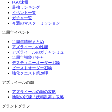
FGO速報
最強ランキング
イベント一覧
ガチャ一覧
今週のマスターミッション
11周年イベント
11周年情報まとめ
アズライールの性能
アズライールのガチャシミュ
11周年福袋ガチャ
デスティニーオーダー召喚
ビーストオーダー召喚
強化クエスト第20弾
アズライールの廟
アズライールの廟の攻略
地獄の試練「妖精乱舞」攻略
グランドグラフ