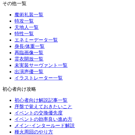
その他一覧
魔術礼装一覧
特攻一覧
天地人一覧
特性一覧
エネミーデータ一覧
身長/体重一覧
再臨画像一覧
霊衣開放一覧
未実装サーヴァント一覧
出演声優一覧
イラストレーター一覧
初心者向け攻略
初心者向け解説記事一覧
序盤で覚えておきたいこと
イベントの交換優先度
イベントの効率良い進め方
メイン･インタールード解説
種火周回のやり方