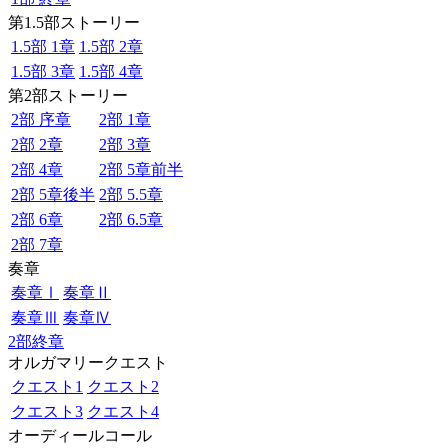
第1.5部ストーリー
1.5部 1章
1.5部 2章
1.5部 3章
1.5部 4章
第2部ストーリー
2部 序章
2部 1章
2部 2章
2部 3章
2部 4章
2部 5章前半
2部 5章後半
2部 5.5章
2部 6章
2部 6.5章
2部 7章
奏章
奏章Ⅰ
奏章Ⅱ
奏章Ⅲ
奏章Ⅳ
2部終章
オルガマリークエスト
クエスト1
クエスト2
クエスト3
クエスト4
オーディールコール