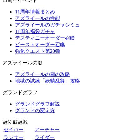
11周年イベント
11周年情報まとめ
アズライールの性能
アズライールのガチャシミュ
11周年福袋ガチャ
デスティニーオーダー召喚
ビーストオーダー召喚
強化クエスト第20弾
アズライールの廟
アズライールの廟の攻略
地獄の試練「妖精乱舞」攻略
グランドグラフ
グランドグラフ解説
グランドの変え方
冠位戴冠戦
セイバー
アーチャー
ランサー
ライダー