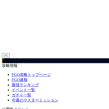
攻略 メニュー
攻略情報
FGO攻略トップページ
FGO速報
最強ランキング
イベント一覧
ガチャ一覧
今週のマスターミッション