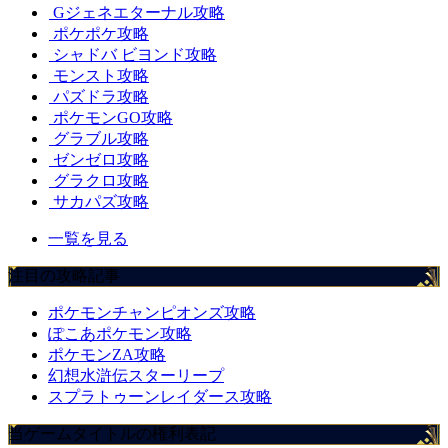
Gジェネエターナル攻略
ポケポケ攻略
シャドバ ビヨンド攻略
モンスト攻略
パズドラ攻略
ポケモンGO攻略
グラブル攻略
ゼンゼロ攻略
グラクロ攻略
サカパズ攻略
一覧を見る
注目の攻略記事
ポケモンチャンピオンズ攻略
ぽこあポケモン攻略
ポケモンZA攻略
幻想水滸伝スターリープ
スプラトゥーンレイダース攻略
当ゲームタイトルの権利表記