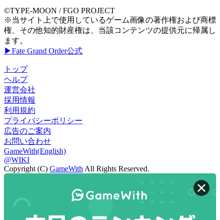
©TYPE-MOON / FGO PROJECT
※当サイト上で使用しているゲーム画像の著作権および商標
権、その他知的財産権は、当該コンテンツの提供元に帰属し
ます。
▶Fate Grand Order公式
トップ
ヘルプ
運営会社
採用情報
利用規約
プライバシーポリシー
広告のご案内
お問い合わせ
GameWith(English)
@WIKI
Copyright (C)
GameWith
All Rights Reserved.