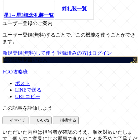
絆礼装一覧
星1～星3概念礼装一覧
ユーザー登録のご案内
ユーザー登録(無料)することで、この機能を使うことができ
ます。
新規登録(無料)して使う
登録済みの方はログイン
この記事を書いた人
FGO攻略班
ポスト
LINEで送る
URLコピー
この記事を評価しよう！
イマイチ
いいね
指摘する
いただいた内容は担当者が確認のうえ、順次対応いたしま
す。個々のご意見にはお返事できないことを予めご了承くだ