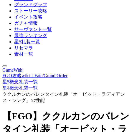
グランドグラフ
ストーリー攻略
イベント攻略
ガチャ情報
サーヴァント一覧
最強ランキング
星5礼装一覧
リセマラ
素材一覧
GameWith
FGO攻略wiki｜Fate/Grand Order
星5概念礼装一覧
星4概念礼装一覧
ククルカンのバレンタイン礼装「オービット・ラディアン
ス・シング」の性能
【FGO】ククルカンのバレン
タイン礼装「オービット・ラ