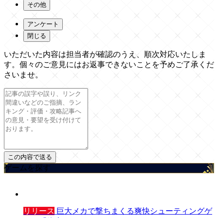
その他
アンケート
閉じる
いただいた内容は担当者が確認のうえ、順次対応いたしま
す。個々のご意見にはお返事できないことを予めご了承くだ
さいませ。
ゲームを探す
リリース
巨大メカで撃ちまくる爽快シューティングゲ