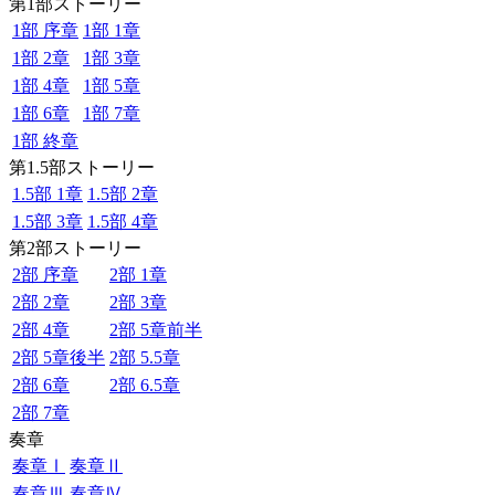
第1部ストーリー
1部 序章
1部 1章
1部 2章
1部 3章
1部 4章
1部 5章
1部 6章
1部 7章
1部 終章
第1.5部ストーリー
1.5部 1章
1.5部 2章
1.5部 3章
1.5部 4章
第2部ストーリー
2部 序章
2部 1章
2部 2章
2部 3章
2部 4章
2部 5章前半
2部 5章後半
2部 5.5章
2部 6章
2部 6.5章
2部 7章
奏章
奏章Ⅰ
奏章Ⅱ
奏章Ⅲ
奏章Ⅳ