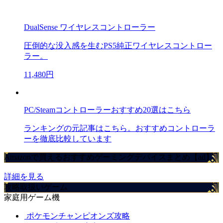
DualSense ワイヤレスコントローラー
圧倒的な没入感を生むPS5純正ワイヤレスコントロー
ラー。
11,480円
PC/Steamコントローラーおすすめ20選はこちら
ランキングの元記事はこちら。おすすめコントローラ
ーを徹底比較しています
Amazonで買えるおすすめゲーミングデバイスまとめ【ad】
詳細を見る
攻略取扱いゲーム
家庭用ゲーム機
ポケモンチャンピオンズ攻略