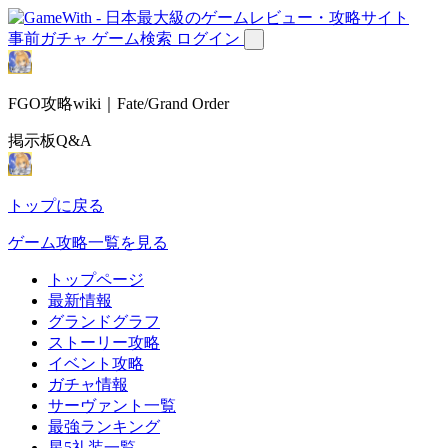
事前ガチャ
ゲーム検索
ログイン
FGO攻略wiki｜Fate/Grand Order
掲示板Q&A
トップに戻る
ゲーム攻略一覧を見る
トップページ
最新情報
グランドグラフ
ストーリー攻略
イベント攻略
ガチャ情報
サーヴァント一覧
最強ランキング
星5礼装一覧