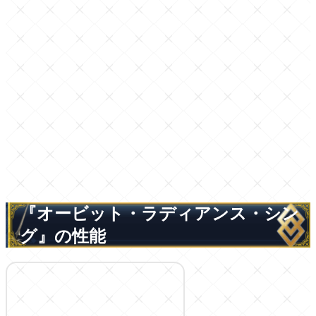
『オービット・ラディアンス・シン
グ』の性能