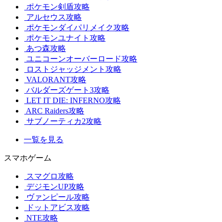
ポケモン剣盾攻略
アルセウス攻略
ポケモンダイパリメイク攻略
ポケモンユナイト攻略
あつ森攻略
ユニコーンオーバーロード攻略
ロストジャッジメント攻略
VALORANT攻略
バルダーズゲート3攻略
LET IT DIE: INFERNO攻略
ARC Raiders攻略
サブノーティカ2攻略
一覧を見る
スマホゲーム
スマグロ攻略
デジモンUP攻略
ヴァンピール攻略
ドットアビス攻略
NTE攻略