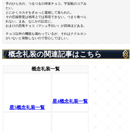
手のひら大の、つるつるの球体チョコ。宇宙船のコアみ
たい。
とにかくカカオをぎゅっと凝縮して造られた。
その圧縮密度は地球上では再現できない。つまり食べら
れない。まあ、なにかの記念に。
おまけの恐竜チョコ（マシュ手伝い）が四体ほどある。
チョコ以外の機能も備わっているが、それはククルカン
がいないと発動しないので安心してほしい。
概念礼装の関連記事はこちら
概念礼装一覧
星4概念礼装一覧
星5概念礼装一覧