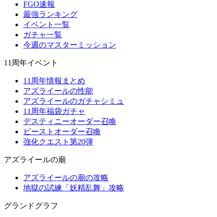
FGO速報
最強ランキング
イベント一覧
ガチャ一覧
今週のマスターミッション
11周年イベント
11周年情報まとめ
アズライールの性能
アズライールのガチャシミュ
11周年福袋ガチャ
デスティニーオーダー召喚
ビーストオーダー召喚
強化クエスト第20弾
アズライールの廟
アズライールの廟の攻略
地獄の試練「妖精乱舞」攻略
グランドグラフ