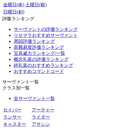
金曜日(術)
土曜日(殺)
日曜日(剣)
評価ランキング
サーヴァントの評価ランキング
リセマラおすすめサーヴァント
周回評価ランキング
高難易度評価ランキング
宝具威力ランキング/一覧
概念礼装の評価ランキング
絆礼装のおすすめランキング
おすすめコマンドコード
サーヴァント一覧
クラス別一覧
全サーヴァント一覧
セイバー
アーチャー
ランサー
ライダー
キャスター
アサシン