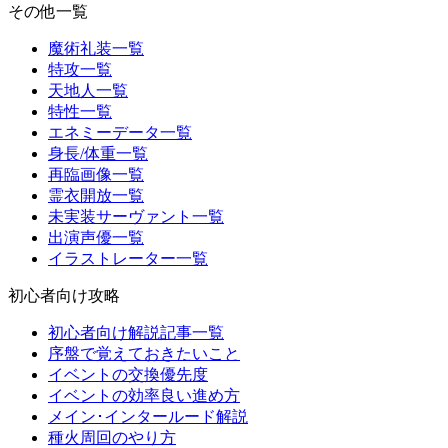
その他一覧
魔術礼装一覧
特攻一覧
天地人一覧
特性一覧
エネミーデータ一覧
身長/体重一覧
再臨画像一覧
霊衣開放一覧
未実装サーヴァント一覧
出演声優一覧
イラストレーター一覧
初心者向け攻略
初心者向け解説記事一覧
序盤で覚えておきたいこと
イベントの交換優先度
イベントの効率良い進め方
メイン･インタールード解説
種火周回のやり方