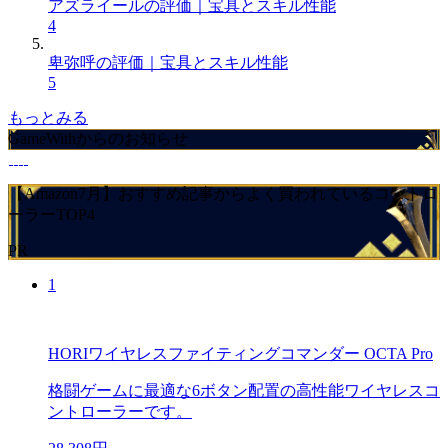
アズライールの評価｜宝具とスキル性能
4
卑弥呼の評価｜宝具とスキル性能
5
もっとみる
GameWithからのお知らせ
【Amazon7月】おすすめ記事からよく買われているコントロ
ーラーTOP4
PR
1
HORIワイヤレスファイティングコマンダー OCTA Pro
格闘ゲームに最適な6ボタン配置の高性能ワイヤレスコ
ントローラーです。