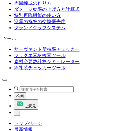
周回編成の作り方
ダメージ効率の上げ方と計算式
特別再臨機能の使い方
巡霊の祝祭の交換優先度
グランドグラフシステム
ツール
サーヴァント所持率チェッカー
フリクエ素材検索ツール
素材必要数計算シミュレーター
絆礼装チェッカーツール
検索
ご意見
トップページ
最新情報