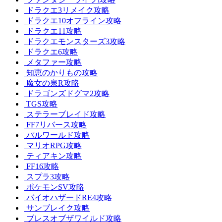
ドラクエ3リメイク攻略
ドラクエ10オフライン攻略
ドラクエ11攻略
ドラクエモンスターズ3攻略
ドラクエ6攻略
メタファー攻略
知恵のかりもの攻略
魔女の泉R攻略
ドラゴンズドグマ2攻略
TGS攻略
ステラーブレイド攻略
FF7リバース攻略
パルワールド攻略
マリオRPG攻略
ティアキン攻略
FF16攻略
スプラ3攻略
ポケモンSV攻略
バイオハザードRE4攻略
サンブレイク攻略
ブレスオブザワイルド攻略