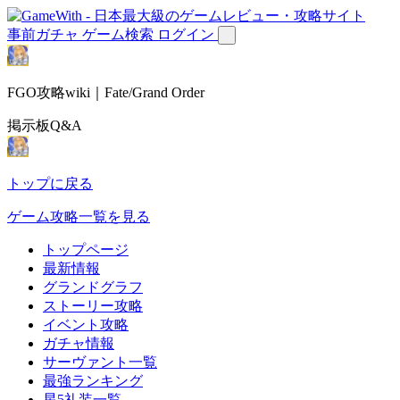
事前ガチャ
ゲーム検索
ログイン
FGO攻略wiki｜Fate/Grand Order
掲示板Q&A
トップに戻る
ゲーム攻略一覧を見る
トップページ
最新情報
グランドグラフ
ストーリー攻略
イベント攻略
ガチャ情報
サーヴァント一覧
最強ランキング
星5礼装一覧