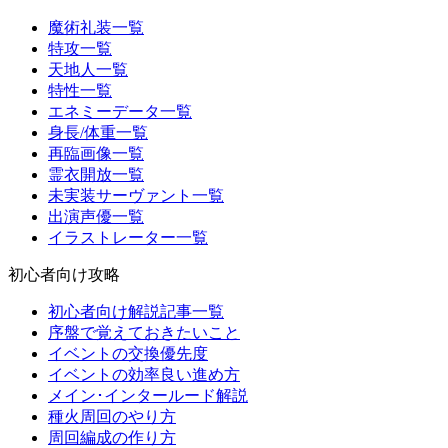
魔術礼装一覧
特攻一覧
天地人一覧
特性一覧
エネミーデータ一覧
身長/体重一覧
再臨画像一覧
霊衣開放一覧
未実装サーヴァント一覧
出演声優一覧
イラストレーター一覧
初心者向け攻略
初心者向け解説記事一覧
序盤で覚えておきたいこと
イベントの交換優先度
イベントの効率良い進め方
メイン･インタールード解説
種火周回のやり方
周回編成の作り方