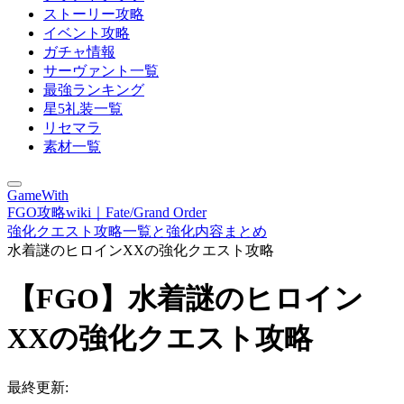
ストーリー攻略
イベント攻略
ガチャ情報
サーヴァント一覧
最強ランキング
星5礼装一覧
リセマラ
素材一覧
GameWith
FGO攻略wiki｜Fate/Grand Order
強化クエスト攻略一覧と強化内容まとめ
水着謎のヒロインXXの強化クエスト攻略
【FGO】水着謎のヒロイン
XXの強化クエスト攻略
最終更新: