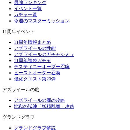
最強ランキング
イベント一覧
ガチャ一覧
今週のマスターミッション
11周年イベント
11周年情報まとめ
アズライールの性能
アズライールのガチャシミュ
11周年福袋ガチャ
デスティニーオーダー召喚
ビーストオーダー召喚
強化クエスト第20弾
アズライールの廟
アズライールの廟の攻略
地獄の試練「妖精乱舞」攻略
グランドグラフ
グランドグラフ解説