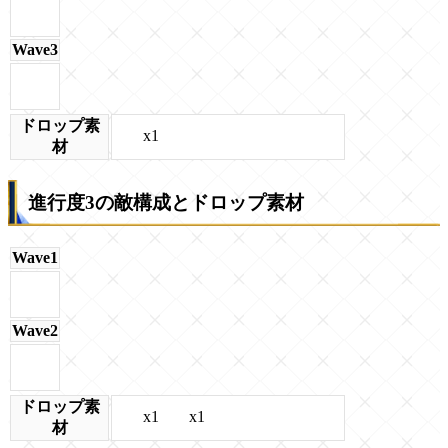
Wave3
ドロップ素
x1
材
進行度3の敵構成とドロップ素材
Wave1
Wave2
ドロップ素
x1
x1
材