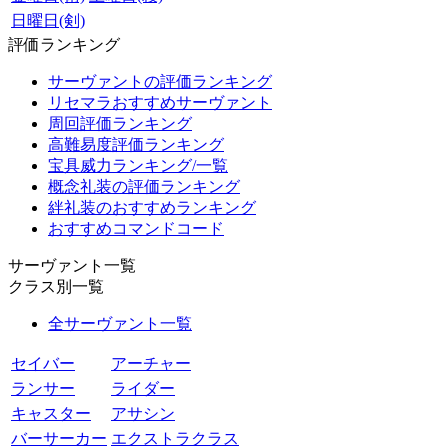
日曜日(剣)
評価ランキング
サーヴァントの評価ランキング
リセマラおすすめサーヴァント
周回評価ランキング
高難易度評価ランキング
宝具威力ランキング/一覧
概念礼装の評価ランキング
絆礼装のおすすめランキング
おすすめコマンドコード
サーヴァント一覧
クラス別一覧
全サーヴァント一覧
セイバー
アーチャー
ランサー
ライダー
キャスター
アサシン
バーサーカー
エクストラクラス