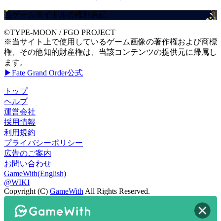
当ゲームタイトルの権利表記
©TYPE-MOON / FGO PROJECT
※当サイト上で使用しているゲーム画像の著作権および商標
権、その他知的財産権は、当該コンテンツの提供元に帰属し
ます。
▶Fate Grand Order公式
トップ
ヘルプ
運営会社
採用情報
利用規約
プライバシーポリシー
広告のご案内
お問い合わせ
GameWith(English)
@WIKI
Copyright (C)
GameWith
All Rights Reserved.