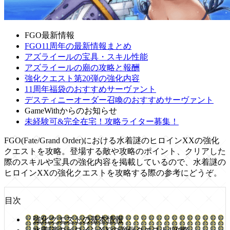
FGO最新情報
FGO11周年の最新情報まとめ
アズライールの宝具・スキル性能
アズライールの廟の攻略と報酬
強化クエスト第20弾の強化内容
11周年福袋のおすすめサーヴァント
デスティニーオーダー召喚のおすすめサーヴァント
GameWithからのお知らせ
未経験可&完全在宅！攻略ライター募集！
FGO(Fate/Grand Order)における水着謎のヒロインXXの強化
クエストを攻略。登場する敵や攻略のポイント、クリアした
際のスキルや宝具の強化内容を掲載しているので、水着謎の
ヒロインXXの強化クエストを攻略する際の参考にどうぞ。
目次
強化クエストの基本情報