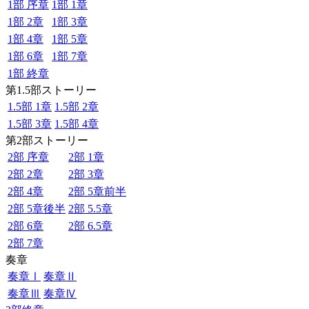
1部 序章
1部 1章
1部 2章
1部 3章
1部 4章
1部 5章
1部 6章
1部 7章
1部 終章
第1.5部ストーリー
1.5部 1章
1.5部 2章
1.5部 3章
1.5部 4章
第2部ストーリー
2部 序章
2部 1章
2部 2章
2部 3章
2部 4章
2部 5章前半
2部 5章後半
2部 5.5章
2部 6章
2部 6.5章
2部 7章
奏章
奏章Ⅰ
奏章Ⅱ
奏章Ⅲ
奏章Ⅳ