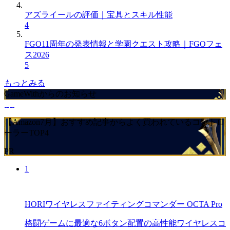
アズライールの評価｜宝具とスキル性能
4
FGO11周年の発表情報と学園クエスト攻略｜FGOフェ
ス2026
5
もっとみる
GameWithからのお知らせ
【Amazon7月】おすすめ記事からよく買われているコントロ
ーラーTOP4
PR
1
HORIワイヤレスファイティングコマンダー OCTA Pro
格闘ゲームに最適な6ボタン配置の高性能ワイヤレスコ