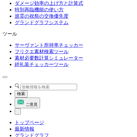
ダメージ効率の上げ方と計算式
特別再臨機能の使い方
巡霊の祝祭の交換優先度
グランドグラフシステム
ツール
サーヴァント所持率チェッカー
フリクエ素材検索ツール
素材必要数計算シミュレーター
絆礼装チェッカーツール
検索
ご意見
トップページ
最新情報
グランドグラフ