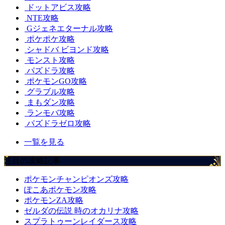
ドットアビス攻略
NTE攻略
Gジェネエターナル攻略
ポケポケ攻略
シャドバ ビヨンド攻略
モンスト攻略
パズドラ攻略
ポケモンGO攻略
グラブル攻略
まもダン攻略
ランモバ攻略
パズドラゼロ攻略
一覧を見る
注目の攻略記事
ポケモンチャンピオンズ攻略
ぽこあポケモン攻略
ポケモンZA攻略
ゼルダの伝説 時のオカリナ攻略
スプラトゥーンレイダース攻略