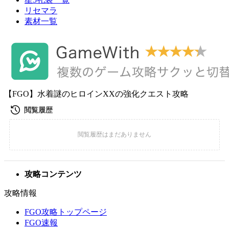
リセマラ
素材一覧
【FGO】水着謎のヒロインXXの強化クエスト攻略
攻略コンテンツ
攻略情報
FGO攻略トップページ
FGO速報