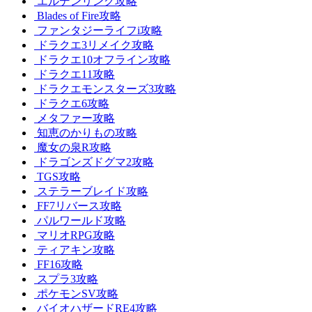
エルデンリング攻略
Blades of Fire攻略
ファンタジーライフi攻略
ドラクエ3リメイク攻略
ドラクエ10オフライン攻略
ドラクエ11攻略
ドラクエモンスターズ3攻略
ドラクエ6攻略
メタファー攻略
知恵のかりもの攻略
魔女の泉R攻略
ドラゴンズドグマ2攻略
TGS攻略
ステラーブレイド攻略
FF7リバース攻略
パルワールド攻略
マリオRPG攻略
ティアキン攻略
FF16攻略
スプラ3攻略
ポケモンSV攻略
バイオハザードRE4攻略