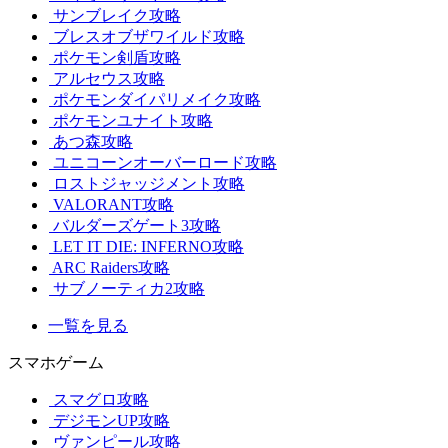
サンブレイク攻略
ブレスオブザワイルド攻略
ポケモン剣盾攻略
アルセウス攻略
ポケモンダイパリメイク攻略
ポケモンユナイト攻略
あつ森攻略
ユニコーンオーバーロード攻略
ロストジャッジメント攻略
VALORANT攻略
バルダーズゲート3攻略
LET IT DIE: INFERNO攻略
ARC Raiders攻略
サブノーティカ2攻略
一覧を見る
スマホゲーム
スマグロ攻略
デジモンUP攻略
ヴァンピール攻略