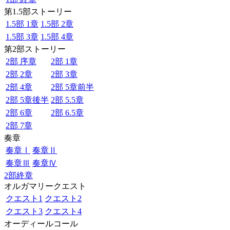
第1.5部ストーリー
1.5部 1章
1.5部 2章
1.5部 3章
1.5部 4章
第2部ストーリー
2部 序章
2部 1章
2部 2章
2部 3章
2部 4章
2部 5章前半
2部 5章後半
2部 5.5章
2部 6章
2部 6.5章
2部 7章
奏章
奏章Ⅰ
奏章Ⅱ
奏章Ⅲ
奏章Ⅳ
2部終章
オルガマリークエスト
クエスト1
クエスト2
クエスト3
クエスト4
オーディールコール