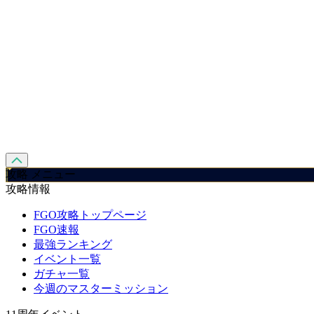
攻略 メニュー
攻略情報
FGO攻略トップページ
FGO速報
最強ランキング
イベント一覧
ガチャ一覧
今週のマスターミッション