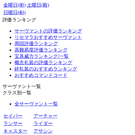
金曜日(術)
土曜日(殺)
日曜日(剣)
評価ランキング
サーヴァントの評価ランキング
リセマラおすすめサーヴァント
周回評価ランキング
高難易度評価ランキング
宝具威力ランキング/一覧
概念礼装の評価ランキング
絆礼装のおすすめランキング
おすすめコマンドコード
サーヴァント一覧
クラス別一覧
全サーヴァント一覧
セイバー
アーチャー
ランサー
ライダー
キャスター
アサシン