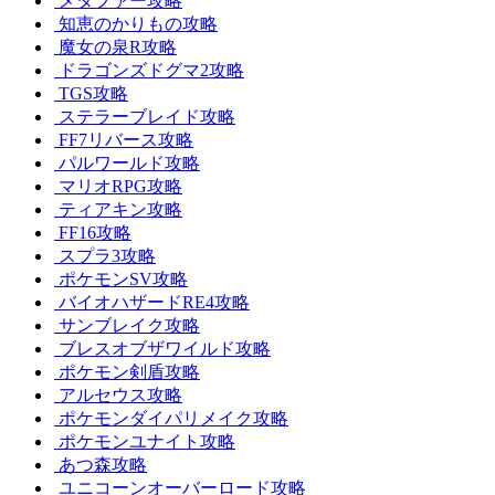
メタファー攻略
知恵のかりもの攻略
魔女の泉R攻略
ドラゴンズドグマ2攻略
TGS攻略
ステラーブレイド攻略
FF7リバース攻略
パルワールド攻略
マリオRPG攻略
ティアキン攻略
FF16攻略
スプラ3攻略
ポケモンSV攻略
バイオハザードRE4攻略
サンブレイク攻略
ブレスオブザワイルド攻略
ポケモン剣盾攻略
アルセウス攻略
ポケモンダイパリメイク攻略
ポケモンユナイト攻略
あつ森攻略
ユニコーンオーバーロード攻略