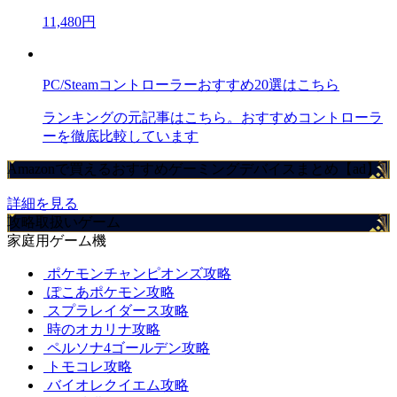
11,480円
PC/Steamコントローラーおすすめ20選はこちら
ランキングの元記事はこちら。おすすめコントローラ
ーを徹底比較しています
Amazonで買えるおすすめゲーミングデバイスまとめ【ad】
詳細を見る
攻略取扱いゲーム
家庭用ゲーム機
ポケモンチャンピオンズ攻略
ぽこあポケモン攻略
スプラレイダース攻略
時のオカリナ攻略
ペルソナ4ゴールデン攻略
トモコレ攻略
バイオレクイエム攻略