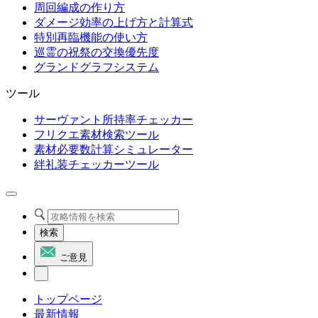
周回編成の作り方
ダメージ効率の上げ方と計算式
特別再臨機能の使い方
巡霊の祝祭の交換優先度
グランドグラフシステム
ツール
サーヴァント所持率チェッカー
フリクエ素材検索ツール
素材必要数計算シミュレーター
絆礼装チェッカーツール
検索
ご意見
トップページ
最新情報