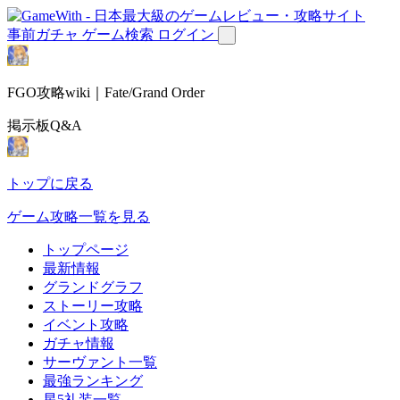
事前ガチャ
ゲーム検索
ログイン
FGO攻略wiki｜Fate/Grand Order
掲示板Q&A
トップに戻る
ゲーム攻略一覧を見る
トップページ
最新情報
グランドグラフ
ストーリー攻略
イベント攻略
ガチャ情報
サーヴァント一覧
最強ランキング
星5礼装一覧