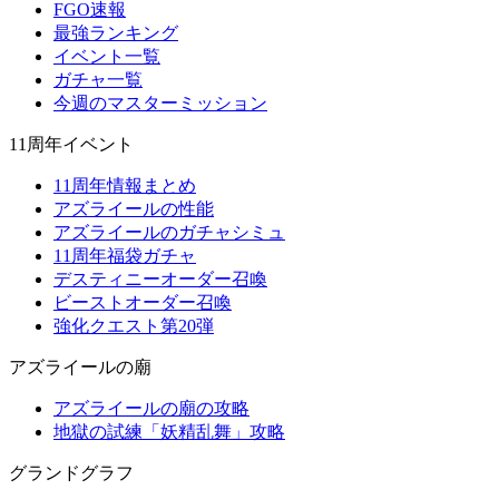
FGO速報
最強ランキング
イベント一覧
ガチャ一覧
今週のマスターミッション
11周年イベント
11周年情報まとめ
アズライールの性能
アズライールのガチャシミュ
11周年福袋ガチャ
デスティニーオーダー召喚
ビーストオーダー召喚
強化クエスト第20弾
アズライールの廟
アズライールの廟の攻略
地獄の試練「妖精乱舞」攻略
グランドグラフ