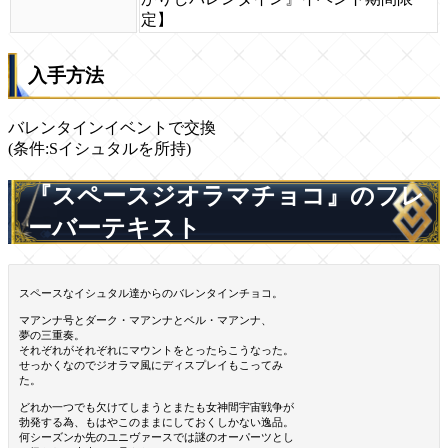
定】
入手方法
バレンタインイベントで交換
(条件:Sイシュタルを所持)
『スペースジオラマチョコ』のフレ
ーバーテキスト
スペースなイシュタル達からのバレンタインチョコ。
マアンナ号とダーク・マアンナとベル・マアンナ、
夢の三重奏。
それぞれがそれぞれにマウントをとったらこうなった。
せっかくなのでジオラマ風にディスプレイもこってみ
た。
どれか一つでも欠けてしまうとまたも女神間宇宙戦争が
勃発する為、もはやこのままにしておくしかない逸品。
何シーズンか先のユニヴァースでは謎のオーパーツとし