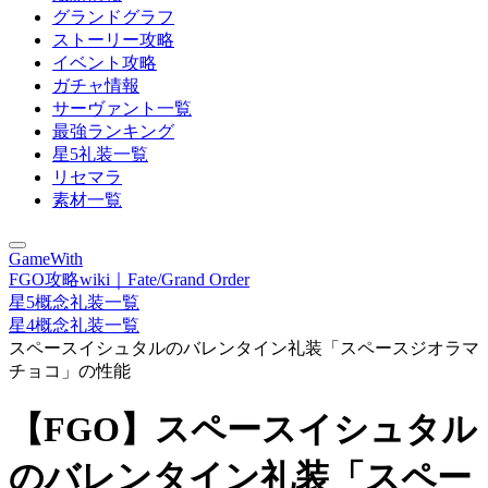
グランドグラフ
ストーリー攻略
イベント攻略
ガチャ情報
サーヴァント一覧
最強ランキング
星5礼装一覧
リセマラ
素材一覧
GameWith
FGO攻略wiki｜Fate/Grand Order
星5概念礼装一覧
星4概念礼装一覧
スペースイシュタルのバレンタイン礼装「スペースジオラマ
チョコ」の性能
【FGO】スペースイシュタル
のバレンタイン礼装「スペー