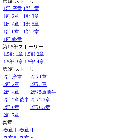
第1部ストーリー
1部 序章
1部 1章
1部 2章
1部 3章
1部 4章
1部 5章
1部 6章
1部 7章
1部 終章
第1.5部ストーリー
1.5部 1章
1.5部 2章
1.5部 3章
1.5部 4章
第2部ストーリー
2部 序章
2部 1章
2部 2章
2部 3章
2部 4章
2部 5章前半
2部 5章後半
2部 5.5章
2部 6章
2部 6.5章
2部 7章
奏章
奏章Ⅰ
奏章Ⅱ
奏章Ⅲ
奏章Ⅳ