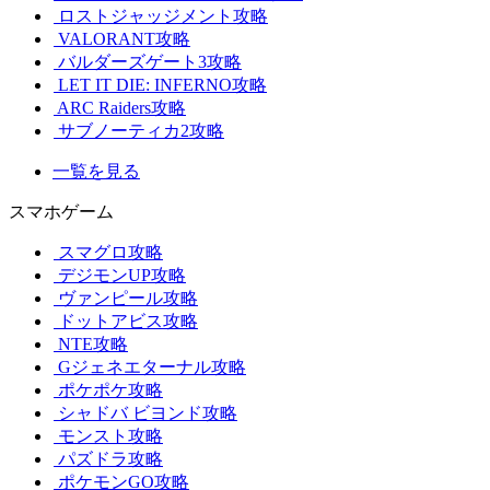
ロストジャッジメント攻略
VALORANT攻略
バルダーズゲート3攻略
LET IT DIE: INFERNO攻略
ARC Raiders攻略
サブノーティカ2攻略
一覧を見る
スマホゲーム
スマグロ攻略
デジモンUP攻略
ヴァンピール攻略
ドットアビス攻略
NTE攻略
Gジェネエターナル攻略
ポケポケ攻略
シャドバ ビヨンド攻略
モンスト攻略
パズドラ攻略
ポケモンGO攻略