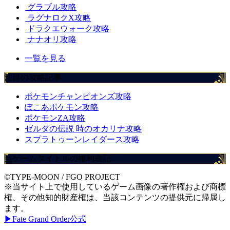
グラブル攻略
ラグナロクX攻略
ドラクエウォーク攻略
ナナオリ攻略
一覧を見る
注目の攻略記事
ポケモンチャンピオンズ攻略
ぽこあポケモン攻略
ポケモンZA攻略
ゼルダの伝説 時のオカリナ攻略
スプラトゥーンレイダース攻略
当ゲームタイトルの権利表記
©TYPE-MOON / FGO PROJECT
※当サイト上で使用しているゲーム画像の著作権および商標
権、その他知的財産権は、当該コンテンツの提供元に帰属し
ます。
▶Fate Grand Order公式