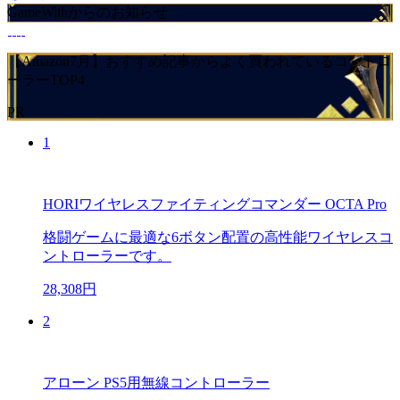
GameWithからのお知らせ
【Amazon7月】おすすめ記事からよく買われているコントロ
ーラーTOP4
PR
1
HORIワイヤレスファイティングコマンダー OCTA Pro
格闘ゲームに最適な6ボタン配置の高性能ワイヤレスコ
ントローラーです。
28,308円
2
アローン PS5用無線コントローラー