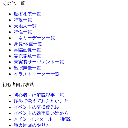
その他一覧
魔術礼装一覧
特攻一覧
天地人一覧
特性一覧
エネミーデータ一覧
身長/体重一覧
再臨画像一覧
霊衣開放一覧
未実装サーヴァント一覧
出演声優一覧
イラストレーター一覧
初心者向け攻略
初心者向け解説記事一覧
序盤で覚えておきたいこと
イベントの交換優先度
イベントの効率良い進め方
メイン･インタールード解説
種火周回のやり方