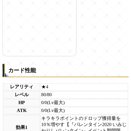
カード性能
レアリティ
★4
レベル
80/80
HP
0/0(Lv最大)
ATK
0/0(Lv最大)
キラキラポイントのドロップ獲得量を
10％増やす【『バレンタイン2020 いみじ
効果1
かりしバレンタイン』イベント期間限