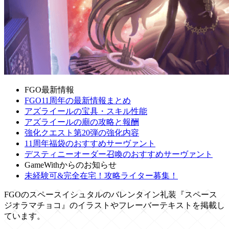
FGO最新情報
FGO11周年の最新情報まとめ
アズライールの宝具・スキル性能
アズライールの廟の攻略と報酬
強化クエスト第20弾の強化内容
11周年福袋のおすすめサーヴァント
デスティニーオーダー召喚のおすすめサーヴァント
GameWithからのお知らせ
未経験可&完全在宅！攻略ライター募集！
FGOのスペースイシュタルのバレンタイン礼装『スペース
ジオラマチョコ』のイラストやフレーバーテキストを掲載し
ています。