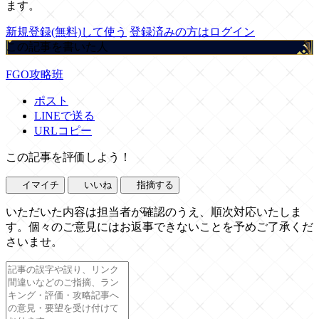
ます。
新規登録(無料)して使う
登録済みの方はログイン
この記事を書いた人
FGO攻略班
ポスト
LINEで送る
URLコピー
この記事を評価しよう！
イマイチ
いいね
指摘する
いただいた内容は担当者が確認のうえ、順次対応いたしま
す。個々のご意見にはお返事できないことを予めご了承くだ
さいませ。