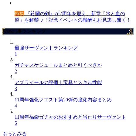
特集
『鈴蘭の剣』が2周年を迎え、新章「氷と血の
道」を解禁ッ！記念イベントの報酬もお見逃し無く！
攻略記事ランキング
最強サーヴァントランキング
1
ガチャスケジュールまとめと引くべきか
2
アズライールの評価｜宝具とスキル性能
3
11周年強化クエスト第20弾の強化内容まとめ
4
11周年福袋ガチャのおすすめと当たりサーヴァント
5
もっとみる