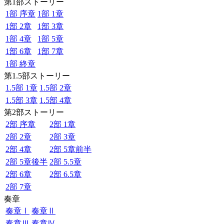
第1部ストーリー
1部 序章
1部 1章
1部 2章
1部 3章
1部 4章
1部 5章
1部 6章
1部 7章
1部 終章
第1.5部ストーリー
1.5部 1章
1.5部 2章
1.5部 3章
1.5部 4章
第2部ストーリー
2部 序章
2部 1章
2部 2章
2部 3章
2部 4章
2部 5章前半
2部 5章後半
2部 5.5章
2部 6章
2部 6.5章
2部 7章
奏章
奏章Ⅰ
奏章Ⅱ
奏章Ⅲ
奏章Ⅳ