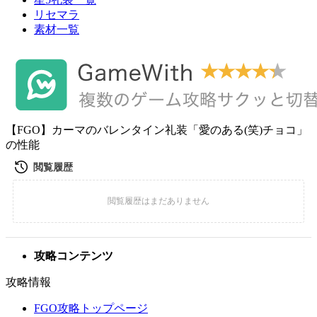
リセマラ
素材一覧
【FGO】カーマのバレンタイン礼装「愛のある(笑)チョコ」
の性能
攻略コンテンツ
攻略情報
FGO攻略トップページ