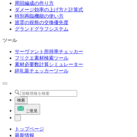
周回編成の作り方
ダメージ効率の上げ方と計算式
特別再臨機能の使い方
巡霊の祝祭の交換優先度
グランドグラフシステム
ツール
サーヴァント所持率チェッカー
フリクエ素材検索ツール
素材必要数計算シミュレーター
絆礼装チェッカーツール
検索
ご意見
トップページ
最新情報