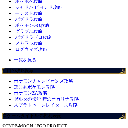
ポケポケ攻略
シャドバ ビヨンド攻略
モンスト攻略
パズドラ攻略
ポケモンGO攻略
グラブル攻略
パズドラゼロ攻略
メカラシ攻略
ログウィズ攻略
一覧を見る
注目の攻略記事
ポケモンチャンピオンズ攻略
ぽこあポケモン攻略
ポケモンZA攻略
ゼルダの伝説 時のオカリナ攻略
スプラトゥーンレイダース攻略
当ゲームタイトルの権利表記
©TYPE-MOON / FGO PROJECT