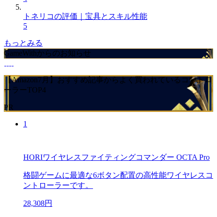
トネリコの評価｜宝具とスキル性能
5
もっとみる
GameWithからのお知らせ
【Amazon7月】おすすめ記事からよく買われているコントロ
ーラーTOP4
PR
1
HORIワイヤレスファイティングコマンダー OCTA Pro
格闘ゲームに最適な6ボタン配置の高性能ワイヤレスコ
ントローラーです。
28,308円