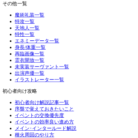
その他一覧
魔術礼装一覧
特攻一覧
天地人一覧
特性一覧
エネミーデータ一覧
身長/体重一覧
再臨画像一覧
霊衣開放一覧
未実装サーヴァント一覧
出演声優一覧
イラストレーター一覧
初心者向け攻略
初心者向け解説記事一覧
序盤で覚えておきたいこと
イベントの交換優先度
イベントの効率良い進め方
メイン･インタールード解説
種火周回のやり方