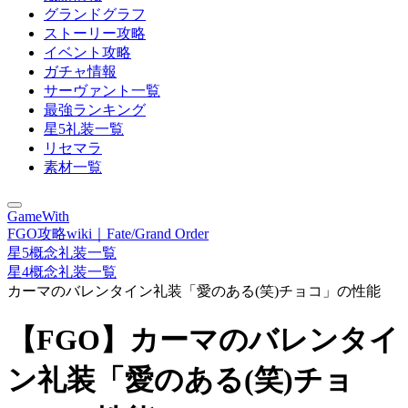
グランドグラフ
ストーリー攻略
イベント攻略
ガチャ情報
サーヴァント一覧
最強ランキング
星5礼装一覧
リセマラ
素材一覧
GameWith
FGO攻略wiki｜Fate/Grand Order
星5概念礼装一覧
星4概念礼装一覧
カーマのバレンタイン礼装「愛のある(笑)チョコ」の性能
【FGO】カーマのバレンタイ
ン礼装「愛のある(笑)チョ