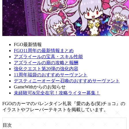
FGO最新情報
FGO11周年の最新情報まとめ
アズライールの宝具・スキル性能
アズライールの廟の攻略と報酬
強化クエスト第20弾の強化内容
11周年福袋のおすすめサーヴァント
デスティニーオーダー召喚のおすすめサーヴァント
GameWithからのお知らせ
未経験可&完全在宅！攻略ライター募集！
FGOのカーマのバレンタイン礼装『愛のある(笑)チョコ』の
イラストやフレーバーテキストを掲載しています。
目次