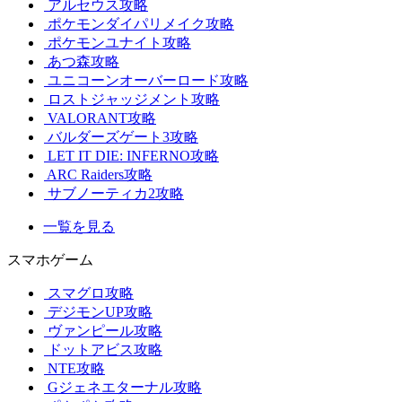
アルセウス攻略
ポケモンダイパリメイク攻略
ポケモンユナイト攻略
あつ森攻略
ユニコーンオーバーロード攻略
ロストジャッジメント攻略
VALORANT攻略
バルダーズゲート3攻略
LET IT DIE: INFERNO攻略
ARC Raiders攻略
サブノーティカ2攻略
一覧を見る
スマホゲーム
スマグロ攻略
デジモンUP攻略
ヴァンピール攻略
ドットアビス攻略
NTE攻略
Gジェネエターナル攻略