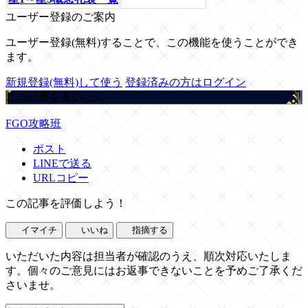
ユーザー登録のご案内
ユーザー登録(無料)することで、この機能を使うことができ
ます。
新規登録(無料)して使う
登録済みの方はログイン
この記事を書いた人
FGO攻略班
ポスト
LINEで送る
URLコピー
この記事を評価しよう！
イマイチ
いいね
指摘する
いただいた内容は担当者が確認のうえ、順次対応いたしま
す。個々のご意見にはお返事できないことを予めご了承くだ
さいませ。