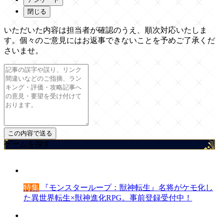
閉じる
いただいた内容は担当者が確認のうえ、順次対応いたしま
す。個々のご意見にはお返事できないことを予めご了承くだ
さいませ。
ゲームを探す
特集
『モンスターループ：獣神転生』名将がケモ化し
た異世界転生×獣神進化RPG。事前登録受付中！