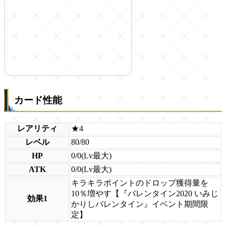
カード性能
レアリティ
★4
レベル
80/80
HP
0/0(Lv最大)
ATK
0/0(Lv最大)
キラキラポイントのドロップ獲得量を
10％増やす【『バレンタイン2020 いみじ
効果1
かりしバレンタイン』イベント期間限
定】