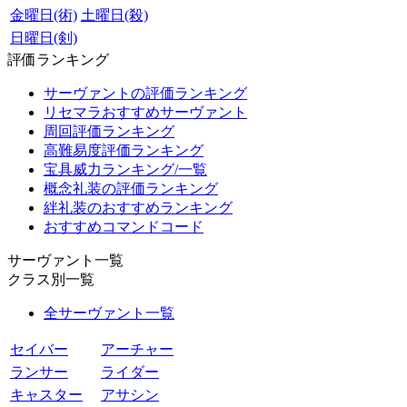
金曜日(術)
土曜日(殺)
日曜日(剣)
評価ランキング
サーヴァントの評価ランキング
リセマラおすすめサーヴァント
周回評価ランキング
高難易度評価ランキング
宝具威力ランキング/一覧
概念礼装の評価ランキング
絆礼装のおすすめランキング
おすすめコマンドコード
サーヴァント一覧
クラス別一覧
全サーヴァント一覧
セイバー
アーチャー
ランサー
ライダー
キャスター
アサシン