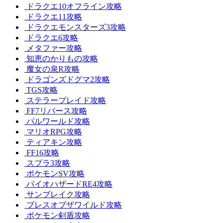
ドラクエ10オフライン攻略
ドラクエ11攻略
ドラクエモンスターズ3攻略
ドラクエ6攻略
メタファー攻略
知恵のかりもの攻略
魔女の泉R攻略
ドラゴンズドグマ2攻略
TGS攻略
ステラーブレイド攻略
FF7リバース攻略
パルワールド攻略
マリオRPG攻略
ティアキン攻略
FF16攻略
スプラ3攻略
ポケモンSV攻略
バイオハザードRE4攻略
サンブレイク攻略
ブレスオブザワイルド攻略
ポケモン剣盾攻略