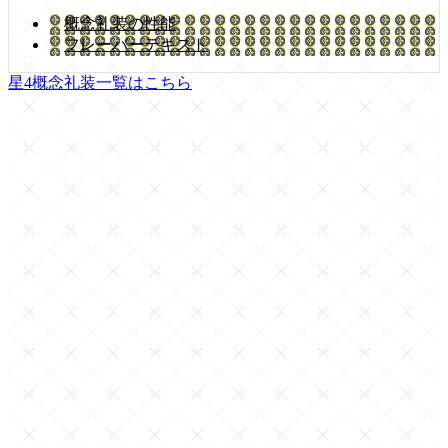
概念礼装の性能
フレーバーテキスト
星4概念礼装一覧はこちら