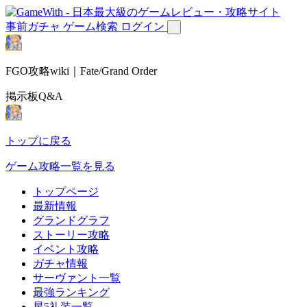
事前ガチャ
ゲーム検索
ログイン
FGO攻略wiki｜Fate/Grand Order
掲示板Q&A
トップに戻る
ゲーム攻略一覧を見る
トップページ
最新情報
グランドグラフ
ストーリー攻略
イベント攻略
ガチャ情報
サーヴァント一覧
最強ランキング
星5礼装一覧