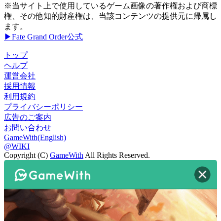
※当サイト上で使用しているゲーム画像の著作権および商標
権、その他知的財産権は、当該コンテンツの提供元に帰属し
ます。
▶Fate Grand Order公式
トップ
ヘルプ
運営会社
採用情報
利用規約
プライバシーポリシー
広告のご案内
お問い合わせ
GameWith(English)
@WIKI
Copyright (C)
GameWith
All Rights Reserved.