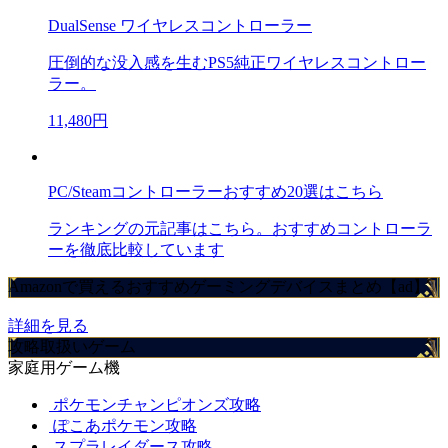
DualSense ワイヤレスコントローラー
圧倒的な没入感を生むPS5純正ワイヤレスコントロー
ラー。
11,480円
PC/Steamコントローラーおすすめ20選はこちら
ランキングの元記事はこちら。おすすめコントローラ
ーを徹底比較しています
Amazonで買えるおすすめゲーミングデバイスまとめ【ad】
詳細を見る
攻略取扱いゲーム
家庭用ゲーム機
ポケモンチャンピオンズ攻略
ぽこあポケモン攻略
スプラレイダース攻略