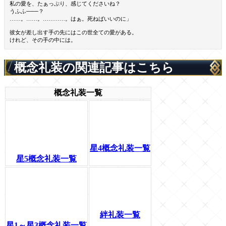
私の愛を、たぁっぷり、感じてくださいね？
うふふ───？
……。……。…………。はぁ。死ねばいいのに」
彼女が差し出す手の先にはこの世全ての愛がある。
けれど、その手の中には。
概念礼装の関連記事はこちら
概念礼装一覧
星4概念礼装一覧
星5概念礼装一覧
絆礼装一覧
星1～星3概念礼装一覧