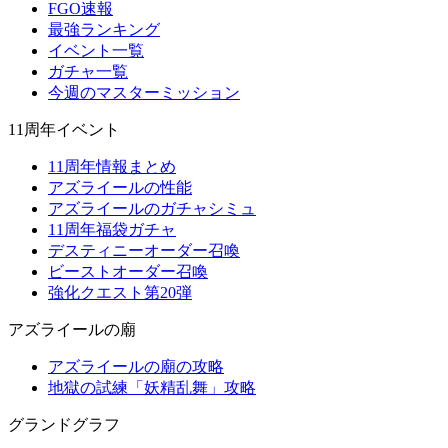
FGO速報
最強ランキング
イベント一覧
ガチャ一覧
今週のマスターミッション
11周年イベント
11周年情報まとめ
アズライールの性能
アズライールのガチャシミュ
11周年福袋ガチャ
デスティニーオーダー召喚
ビーストオーダー召喚
強化クエスト第20弾
アズライールの廟
アズライールの廟の攻略
地獄の試練「妖精乱舞」攻略
グランドグラフ