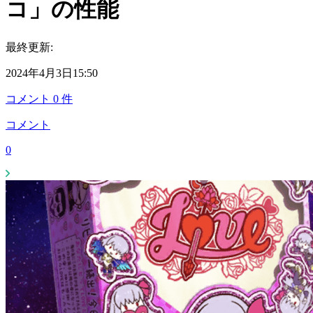
コ」の性能
最終更新:
2024年4月3日15:50
コメント
0
件
コメント
0