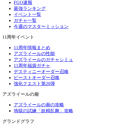
FGO速報
最強ランキング
イベント一覧
ガチャ一覧
今週のマスターミッション
11周年イベント
11周年情報まとめ
アズライールの性能
アズライールのガチャシミュ
11周年福袋ガチャ
デスティニーオーダー召喚
ビーストオーダー召喚
強化クエスト第20弾
アズライールの廟
アズライールの廟の攻略
地獄の試練「妖精乱舞」攻略
グランドグラフ