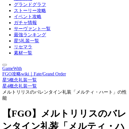
グランドグラフ
ストーリー攻略
イベント攻略
ガチャ情報
サーヴァント一覧
最強ランキング
星5礼装一覧
リセマラ
素材一覧
GameWith
FGO攻略wiki｜Fate/Grand Order
星5概念礼装一覧
星4概念礼装一覧
メルトリリスのバレンタイン礼装「メルティ・ハート」の性
能
【FGO】メルトリリスのバレ
ンタイン礼装「メルティ・ハ