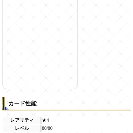
カード性能
レアリティ
★4
レベル
80/80