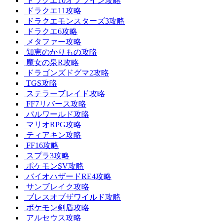
ドラクエ10オフライン攻略
ドラクエ11攻略
ドラクエモンスターズ3攻略
ドラクエ6攻略
メタファー攻略
知恵のかりもの攻略
魔女の泉R攻略
ドラゴンズドグマ2攻略
TGS攻略
ステラーブレイド攻略
FF7リバース攻略
パルワールド攻略
マリオRPG攻略
ティアキン攻略
FF16攻略
スプラ3攻略
ポケモンSV攻略
バイオハザードRE4攻略
サンブレイク攻略
ブレスオブザワイルド攻略
ポケモン剣盾攻略
アルセウス攻略