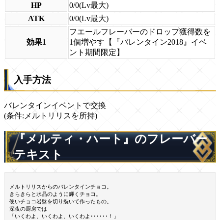
HP
0/0(Lv最大)
ATK
0/0(Lv最大)
フエールフレーバーのドロップ獲得数を
効果1
1個増やす【『バレンタイン2018』イベ
ント期間限定】
入手方法
バレンタインイベントで交換
(条件:メルトリリスを所持)
『メルティ・ハート』のフレーバー
テキスト
メルトリリスからのバレンタインチョコ。
きらきらと水晶のように輝くチョコ。
硬いチョコ岩盤を切り裂いて作ったもの。
深夜の厨房では
「いくわよ、いくわよ、いくわよ･･････！」