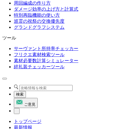
周回編成の作り方
ダメージ効率の上げ方と計算式
特別再臨機能の使い方
巡霊の祝祭の交換優先度
グランドグラフシステム
ツール
サーヴァント所持率チェッカー
フリクエ素材検索ツール
素材必要数計算シミュレーター
絆礼装チェッカーツール
検索
ご意見
トップページ
最新情報