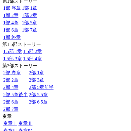
第1部ストーリー
1部 序章
1部 1章
1部 2章
1部 3章
1部 4章
1部 5章
1部 6章
1部 7章
1部 終章
第1.5部ストーリー
1.5部 1章
1.5部 2章
1.5部 3章
1.5部 4章
第2部ストーリー
2部 序章
2部 1章
2部 2章
2部 3章
2部 4章
2部 5章前半
2部 5章後半
2部 5.5章
2部 6章
2部 6.5章
2部 7章
奏章
奏章Ⅰ
奏章Ⅱ
奏章Ⅲ
奏章Ⅳ