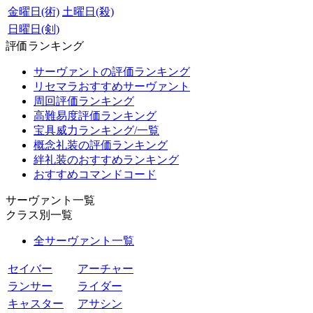
金曜日(術)
土曜日(殺)
日曜日(剣)
評価ランキング
サーヴァントの評価ランキング
リセマラおすすめサーヴァント
周回評価ランキング
高難易度評価ランキング
宝具威力ランキング/一覧
概念礼装の評価ランキング
絆礼装のおすすめランキング
おすすめコマンドコード
サーヴァント一覧
クラス別一覧
全サーヴァント一覧
セイバー
アーチャー
ランサー
ライダー
キャスター
アサシン