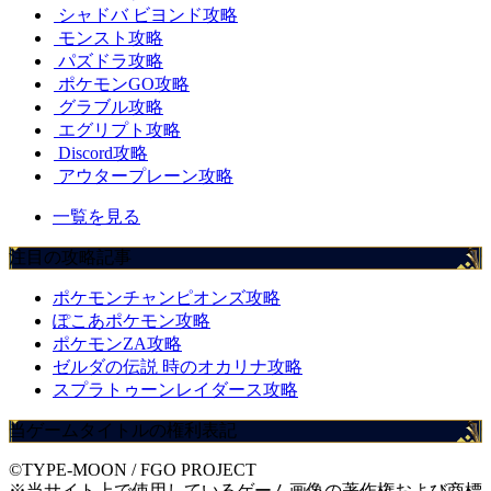
シャドバ ビヨンド攻略
モンスト攻略
パズドラ攻略
ポケモンGO攻略
グラブル攻略
エグリプト攻略
Discord攻略
アウタープレーン攻略
一覧を見る
注目の攻略記事
ポケモンチャンピオンズ攻略
ぽこあポケモン攻略
ポケモンZA攻略
ゼルダの伝説 時のオカリナ攻略
スプラトゥーンレイダース攻略
当ゲームタイトルの権利表記
©TYPE-MOON / FGO PROJECT
※当サイト上で使用しているゲーム画像の著作権および商標