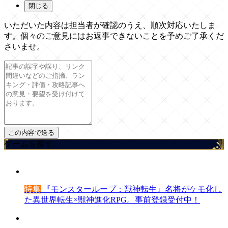
閉じる
いただいた内容は担当者が確認のうえ、順次対応いたしま
す。個々のご意見にはお返事できないことを予めご了承くだ
さいませ。
ゲームを探す
特集
『モンスターループ：獣神転生』名将がケモ化し
た異世界転生×獣神進化RPG。事前登録受付中！