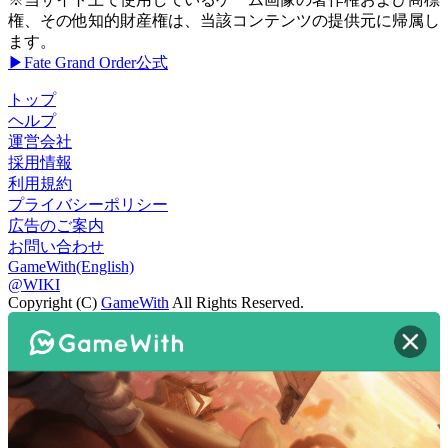
権、その他知的財産権は、当該コンテンツの提供元に帰属し
ます。
▶Fate Grand Order公式
トップ
ヘルプ
運営会社
採用情報
利用規約
プライバシーポリシー
広告のご案内
お問い合わせ
GameWith(English)
@WIKI
Copyright (C)
GameWith
All Rights Reserved.