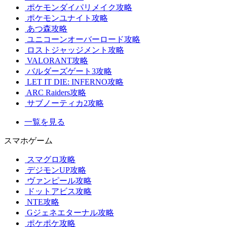
ポケモンダイパリメイク攻略
ポケモンユナイト攻略
あつ森攻略
ユニコーンオーバーロード攻略
ロストジャッジメント攻略
VALORANT攻略
バルダーズゲート3攻略
LET IT DIE: INFERNO攻略
ARC Raiders攻略
サブノーティカ2攻略
一覧を見る
スマホゲーム
スマグロ攻略
デジモンUP攻略
ヴァンピール攻略
ドットアビス攻略
NTE攻略
Gジェネエターナル攻略
ポケポケ攻略