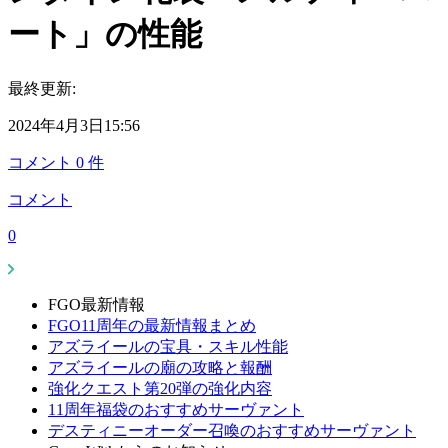
ート」の性能
最終更新:
2024年4月3日15:56
コメント
0
件
コメント
0
FGO最新情報
FGO11周年の最新情報まとめ
アズライールの宝具・スキル性能
アズライールの廟の攻略と報酬
強化クエスト第20弾の強化内容
11周年福袋のおすすめサーヴァント
デスティニーオーダー召喚のおすすめサーヴァント