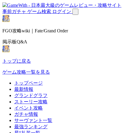
事前ガチャ
ゲーム検索
ログイン
FGO攻略wiki｜Fate/Grand Order
掲示板Q&A
トップに戻る
ゲーム攻略一覧を見る
トップページ
最新情報
グランドグラフ
ストーリー攻略
イベント攻略
ガチャ情報
サーヴァント一覧
最強ランキング
星5礼装一覧