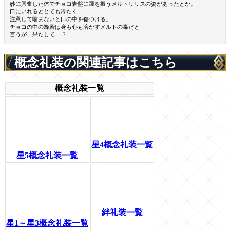
妙に興奮した体でチョコ岩盤に踵を振うメルトリリスの姿があったとか。
口にいれるととても冷たく、
注意して噛まないと口の中を傷つける。
チョコの中の蜂蜜は身も心も溶かすメルトの毒だと
言うが、果たして---？
概念礼装の関連記事はこちら
概念礼装一覧
星4概念礼装一覧
星5概念礼装一覧
絆礼装一覧
星1～星3概念礼装一覧