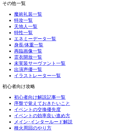
その他一覧
魔術礼装一覧
特攻一覧
天地人一覧
特性一覧
エネミーデータ一覧
身長/体重一覧
再臨画像一覧
霊衣開放一覧
未実装サーヴァント一覧
出演声優一覧
イラストレーター一覧
初心者向け攻略
初心者向け解説記事一覧
序盤で覚えておきたいこと
イベントの交換優先度
イベントの効率良い進め方
メイン･インタールード解説
種火周回のやり方