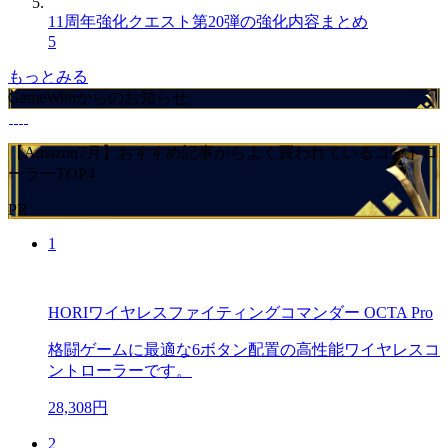
11周年強化クエスト第20弾の強化内容まとめ
5
もっとみる
GameWithからのお知らせ
【Amazon7月】おすすめ記事からよく買われているコントロ
ーラーTOP4
PR
1
HORIワイヤレスファイティングコマンダー OCTA Pro
格闘ゲームに最適な6ボタン配置の高性能ワイヤレスコ
ントローラーです。
28,308円
2