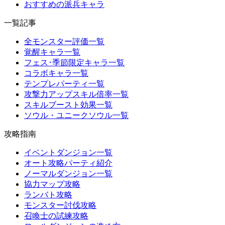
おすすめの派兵キャラ
一覧記事
全モンスター評価一覧
覚醒キャラ一覧
フェス･季節限定キャラ一覧
コラボキャラ一覧
テンプレパーティ一覧
攻撃力アップスキル倍率一覧
スキルブースト効果一覧
ソウル・ユニークソウル一覧
攻略指南
イベントダンジョン一覧
オート攻略パーティ紹介
ノーマルダンジョン一覧
協力マップ攻略
ランバト攻略
モンスター討伐攻略
召喚士の試練攻略