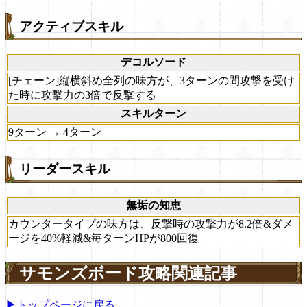
アクティブスキル
デコルソード
[チェーン]縦横斜め全列の味方が、3ターンの間攻撃を受け
た時に攻撃力の3倍で反撃する
スキルターン
9ターン → 4ターン
リーダースキル
無垢の知恵
カウンタータイプの味方は、反撃時の攻撃力が8.2倍&ダメ
ージを40%軽減&毎ターンHPが800回復
サモンズボード攻略関連記事
▶トップページに戻る