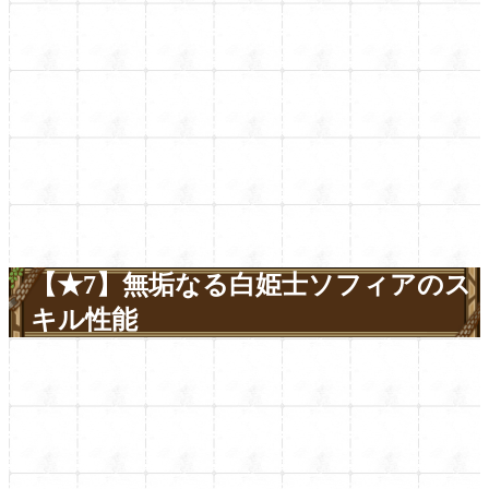
【★7】無垢なる白姫士ソフィアのス
キル性能