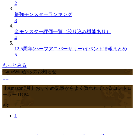
2
最強モンスターランキング
3
全モンスター評価一覧（絞り込み機能あり）
4
12.5周年(ハーフアニバーサリー)イベント情報まとめ
5
もっとみる
GameWithからのお知らせ
【Amazon7月】おすすめ記事からよく買われているコントロ
ーラーTOP4
PR
1