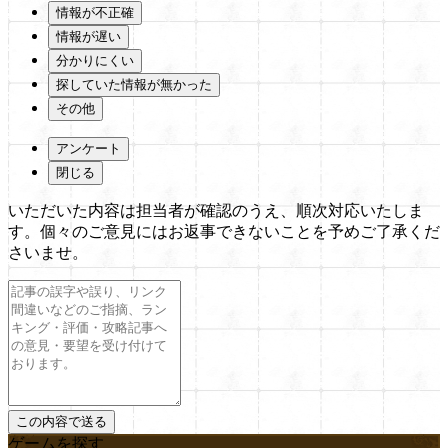
情報が不正確
情報が遅い
分かりにくい
探していた情報が無かった
その他
アンケート
閉じる
いただいた内容は担当者が確認のうえ、順次対応いたしま
す。個々のご意見にはお返事できないことを予めご了承くだ
さいませ。
ゲームを探す