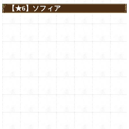
【★6】ソフィア