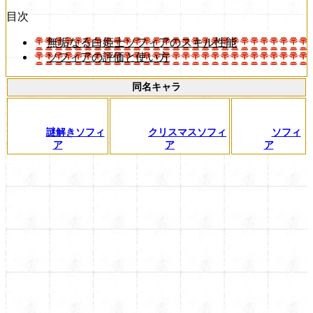
目次
無垢なる白姫士ソフィアのスキル性能
ソフィアの評価と使い方
同名キャラ
謎解きソフィ
クリスマスソフィ
ソフィ
ア
ア
ア