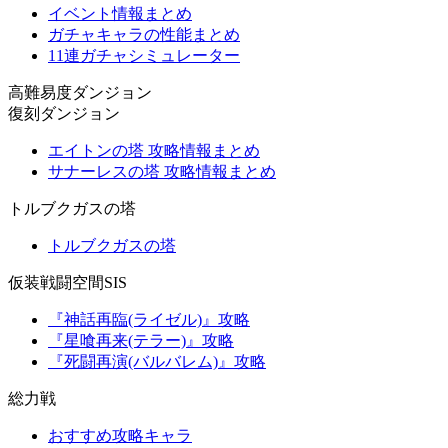
イベント情報まとめ
ガチャキャラの性能まとめ
11連ガチャシミュレーター
高難易度ダンジョン
復刻ダンジョン
エイトンの塔 攻略情報まとめ
サナーレスの塔 攻略情報まとめ
トルブクガスの塔
トルブクガスの塔
仮装戦闘空間SIS
『神話再臨(ライゼル)』攻略
『星喰再来(テラー)』攻略
『死闘再演(バルバレム)』攻略
総力戦
おすすめ攻略キャラ