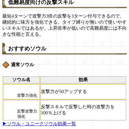
低難易度向けの反撃スキル
最短4ターンで攻撃力3倍の反撃を3ターン付与できるので、
継続的に味方を強化できる。タイプ縛りが無いので使いやす
いスキルではあるが、上昇倍率が低いので高難易度には不向
きな性能と言える。
おすすめソウル
通常ソウル
ソウル名
効果
攻撃力が50アップする
攻撃力強化
反撃スキルで反撃した時の攻撃力を
反撃攻撃力
100％上げる
強化
▶ソウル・ユニークソウル効果一覧