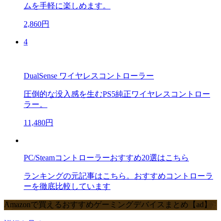
ムを手軽に楽しめます。
2,860円
4
DualSense ワイヤレスコントローラー
圧倒的な没入感を生むPS5純正ワイヤレスコントロー
ラー。
11,480円
PC/Steamコントローラーおすすめ20選はこちら
ランキングの元記事はこちら。おすすめコントローラ
ーを徹底比較しています
Amazonで買えるおすすめゲーミングデバイスまとめ【ad】