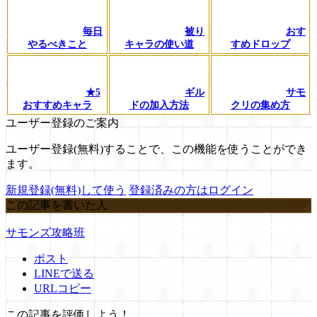
毎日
被り
おす
やるべきこと
キャラの使い道
すめドロップ
★5
ギル
サモ
おすすめキャラ
ドの加入方法
クリの集め方
ユーザー登録のご案内
ユーザー登録(無料)することで、この機能を使うことができ
ます。
新規登録(無料)して使う
登録済みの方はログイン
この記事を書いた人
サモンズ攻略班
ポスト
LINEで送る
URLコピー
この記事を評価しよう！