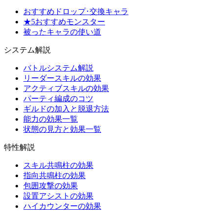
おすすめドロップ･交換キャラ
★5おすすめモンスター
被ったキャラの使い道
システム解説
バトルシステム解説
リーダースキルの効果
アクティブスキルの効果
パーティ編成のコツ
ギルドの加入と脱退方法
能力の効果一覧
状態の見方と効果一覧
特性解説
スキル共鳴柱の効果
指向共鳴柱の効果
包囲攻撃の効果
設置アシストの効果
ハイカウンターの効果