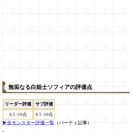
無垢なる白姫士ソフィアの評価点
リーダー評価
サブ評価
6.5
/
10点
6.5
/
10点
▶全モンスター評価一覧
（パーティ記事）