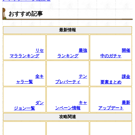
おすすめ記事
最新情報
リセ
最強
開催
マラランキング
ランキング
中のガチャ
全キ
テン
課金
ャラ一覧
プレパーティ
要素まとめ
キャ
最新
ダン
ンペーン情報
アップデート
ジョン一覧
攻略関連