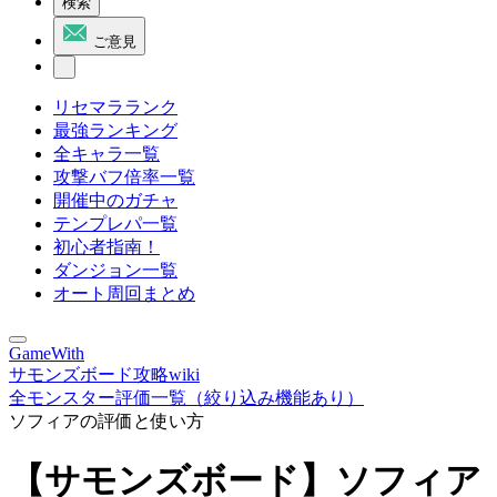
検索
ご意見
リセマラランク
最強ランキング
全キャラ一覧
攻撃バフ倍率一覧
開催中のガチャ
テンプレパ一覧
初心者指南！
ダンジョン一覧
オート周回まとめ
GameWith
サモンズボード攻略wiki
全モンスター評価一覧（絞り込み機能あり）
ソフィアの評価と使い方
【サモンズボード】ソフィア