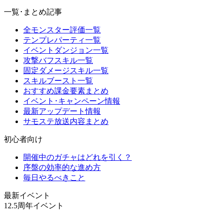
一覧･まとめ記事
全モンスター評価一覧
テンプレパーティ一覧
イベントダンジョン一覧
攻撃バフスキル一覧
固定ダメージスキル一覧
スキルブースト一覧
おすすめ課金要素まとめ
イベント･キャンペーン情報
最新アップデート情報
サモステ放送内容まとめ
初心者向け
開催中のガチャはどれを引く？
序盤の効率的な進め方
毎日やるべきこと
最新イベント
12.5周年イベント