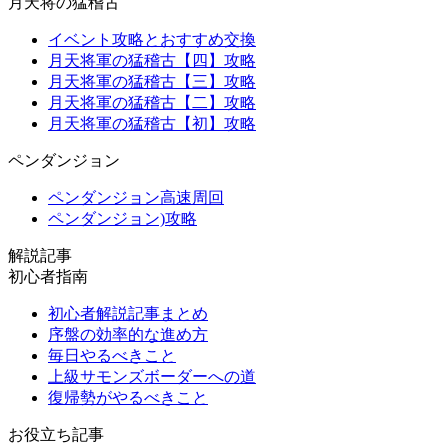
月天将の猛稽古
イベント攻略とおすすめ交換
月天将軍の猛稽古【四】攻略
月天将軍の猛稽古【三】攻略
月天将軍の猛稽古【二】攻略
月天将軍の猛稽古【初】攻略
ペンダンジョン
ペンダンジョン高速周回
ペンダンジョン)攻略
解説記事
初心者指南
初心者解説記事まとめ
序盤の効率的な進め方
毎日やるべきこと
上級サモンズボーダーへの道
復帰勢がやるべきこと
お役立ち記事