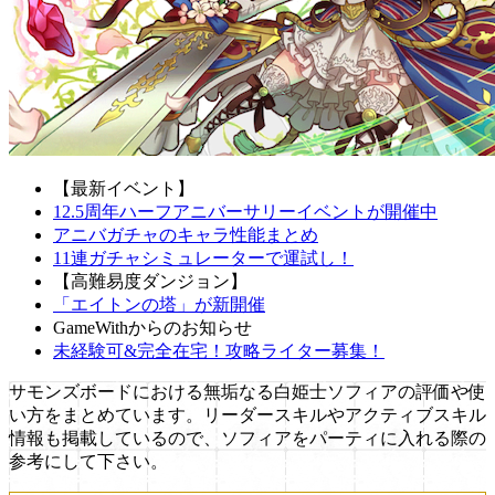
【最新イベント】
12.5周年ハーフアニバーサリーイベントが開催中
アニバガチャのキャラ性能まとめ
11連ガチャシミュレーターで運試し！
【高難易度ダンジョン】
「エイトンの塔」が新開催
GameWithからのお知らせ
未経験可&完全在宅！攻略ライター募集！
サモンズボードにおける無垢なる白姫士ソフィアの評価や使
い方をまとめています。リーダースキルやアクティブスキル
情報も掲載しているので、ソフィアをパーティに入れる際の
参考にして下さい。