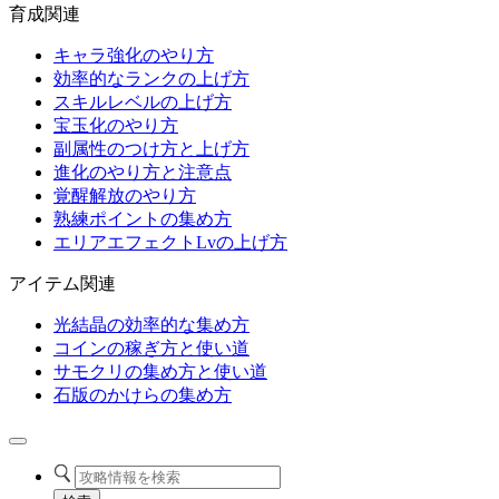
育成関連
キャラ強化のやり方
効率的なランクの上げ方
スキルレベルの上げ方
宝玉化のやり方
副属性のつけ方と上げ方
進化のやり方と注意点
覚醒解放のやり方
熟練ポイントの集め方
エリアエフェクトLvの上げ方
アイテム関連
光結晶の効率的な集め方
コインの稼ぎ方と使い道
サモクリの集め方と使い道
石版のかけらの集め方