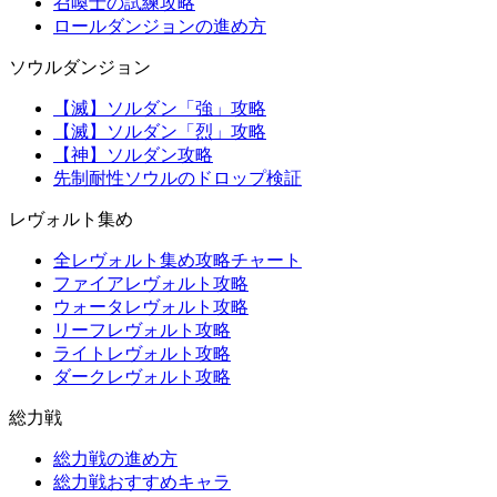
召喚士の試練攻略
ロールダンジョンの進め方
ソウルダンジョン
【滅】ソルダン「強」攻略
【滅】ソルダン「烈」攻略
【神】ソルダン攻略
先制耐性ソウルのドロップ検証
レヴォルト集め
全レヴォルト集め攻略チャート
ファイアレヴォルト攻略
ウォータレヴォルト攻略
リーフレヴォルト攻略
ライトレヴォルト攻略
ダークレヴォルト攻略
総力戦
総力戦の進め方
総力戦おすすめキャラ