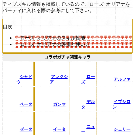
ティブスキル情報も掲載しているので、ローズ･オリアナを
パーティに入れる際の参考にして下さい。
目次
ローズ･オリアナのスキル性能
ローズ･オリアナの評価と使い方
コラボガチャ関連キャラ
シャド
アレクシ
ロー
アルファ
ウ
ア
ズ
デル
イプシロ
ベータ
ガンマ
タ
ン
ニュ
ゼータ
イータ
シェリー
ー