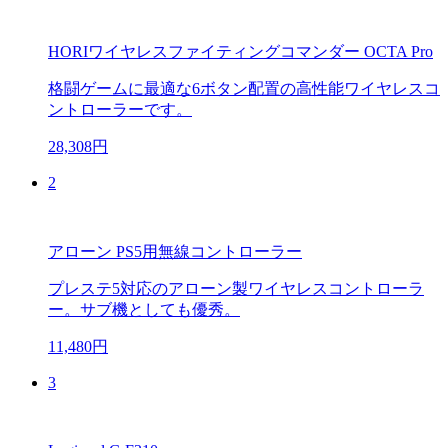
HORIワイヤレスファイティングコマンダー OCTA Pro
格闘ゲームに最適な6ボタン配置の高性能ワイヤレスコ
ントローラーです。
28,308円
2
アローン PS5用無線コントローラー
プレステ5対応のアローン製ワイヤレスコントローラ
ー。サブ機としても優秀。
11,480円
3