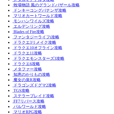
牧場物語 風のグランドバザール攻略
ドンキーコングバナンザ攻略
マリオカートワールド攻略
モンハンワイルズ攻略
エルデンリング攻略
Blades of Fire攻略
ファンタジーライフi攻略
ドラクエ3リメイク攻略
ドラクエ10オフライン攻略
ドラクエ11攻略
ドラクエモンスターズ3攻略
ドラクエ6攻略
メタファー攻略
知恵のかりもの攻略
魔女の泉R攻略
ドラゴンズドグマ2攻略
TGS攻略
ステラーブレイド攻略
FF7リバース攻略
パルワールド攻略
マリオRPG攻略