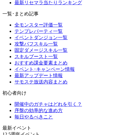
最新リセマラ当たりランキング
一覧･まとめ記事
全モンスター評価一覧
テンプレパーティ一覧
イベントダンジョン一覧
攻撃バフスキル一覧
固定ダメージスキル一覧
スキルブースト一覧
おすすめ課金要素まとめ
イベント･キャンペーン情報
最新アップデート情報
サモステ放送内容まとめ
初心者向け
開催中のガチャはどれを引く？
序盤の効率的な進め方
毎日やるべきこと
最新イベント
12.5周年イベント