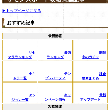
▶トップページに戻る
おすすめ記事
最新情報
リセ
最強
開催
マラランキング
ランキング
中のガチャ
全キ
テン
課金
ャラ一覧
プレパーティ
要素まとめ
キャ
最新
ダン
ンペーン情報
アップデート
ジョン一覧
攻略関連