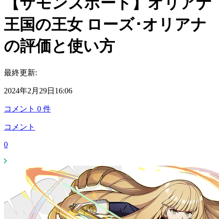
【サモンズボード】オリアナ
王国の王女 ローズ･オリアナ
の評価と使い方
最終更新:
2024年2月29日16:06
コメント
0
件
コメント
0