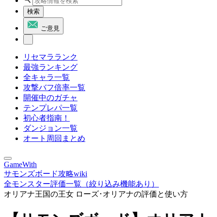
検索
ご意見
リセマラランク
最強ランキング
全キャラ一覧
攻撃バフ倍率一覧
開催中のガチャ
テンプレパ一覧
初心者指南！
ダンジョン一覧
オート周回まとめ
GameWith
サモンズボード攻略wiki
全モンスター評価一覧（絞り込み機能あり）
オリアナ王国の王女 ローズ･オリアナの評価と使い方