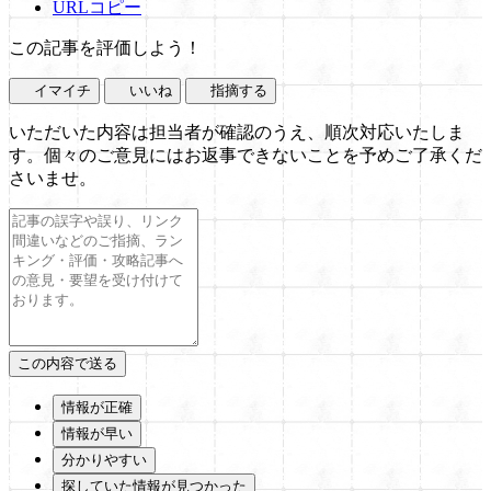
URLコピー
この記事を評価しよう！
イマイチ
いいね
指摘する
いただいた内容は担当者が確認のうえ、順次対応いたしま
す。個々のご意見にはお返事できないことを予めご了承くだ
さいませ。
情報が正確
情報が早い
分かりやすい
探していた情報が見つかった