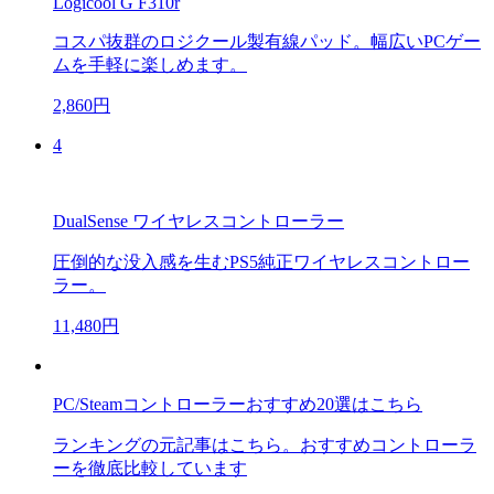
Logicool G F310r
コスパ抜群のロジクール製有線パッド。幅広いPCゲー
ムを手軽に楽しめます。
2,860円
4
DualSense ワイヤレスコントローラー
圧倒的な没入感を生むPS5純正ワイヤレスコントロー
ラー。
11,480円
PC/Steamコントローラーおすすめ20選はこちら
ランキングの元記事はこちら。おすすめコントローラ
ーを徹底比較しています