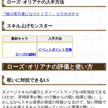
ローズ･オリアナの入手方法
『陰の実力者になりたくて！』コラボガチャ
スキル上げモンスター
素材キャラ
入手方法
イベントポイント交換
ローズの細剣
ローズ･オリアナの評価と使い方
呪いに対抗できるLS
ダメージスキルの威力とダメージトラップを18倍強化できる
LSだが、常時倍率が無いので敵からの呪い効果に強い。し
かしながらスキル使用が前提の性能となるので、短い間隔で
スキルを使えるキャラが揃っていないと運用が難しい。