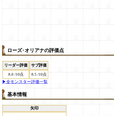
ローズ･オリアナの評価点
リーダー評価
サブ評価
8.0
/
10点
8.5
/
10点
▶全モンスター評価一覧
基本情報
矢印