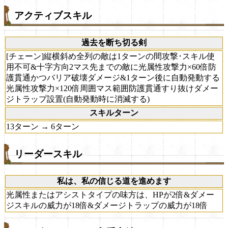
アクティブスキル
過去を断ち切る剣
[チェーン]縦横斜め全列の敵は1ターンの間攻撃･スキル使
用不可&十字方向2マス先までの敵に光属性攻撃力×60倍防
護貫通かつバリア破壊ダメージ&1ターン後に自動発動する
光属性攻撃力×120倍周囲マス範囲防護貫通すり抜けダメー
ジトラップ設置(自動発動時に消滅する)
スキルターン
13ターン → 6ターン
リーダースキル
私は、私の信じる道を進めます
光属性またはアシストタイプの味方は、HPが2倍&ダメー
ジスキルの威力が18倍&ダメージトラップの威力が18倍