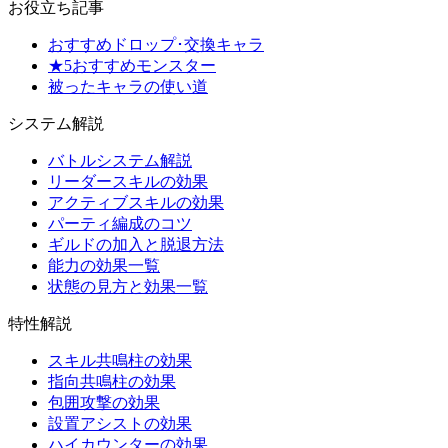
お役立ち記事
おすすめドロップ･交換キャラ
★5おすすめモンスター
被ったキャラの使い道
システム解説
バトルシステム解説
リーダースキルの効果
アクティブスキルの効果
パーティ編成のコツ
ギルドの加入と脱退方法
能力の効果一覧
状態の見方と効果一覧
特性解説
スキル共鳴柱の効果
指向共鳴柱の効果
包囲攻撃の効果
設置アシストの効果
ハイカウンターの効果