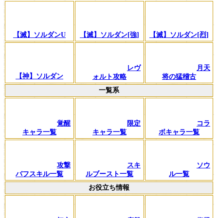
【滅】ソルダンU
【滅】ソルダン[強]
【滅】ソルダン[烈]
レヴ
月天
【神】ソルダン
ォルト攻略
将の猛稽古
一覧系
覚醒
限定
コラ
キャラ一覧
キャラ一覧
ボキャラ一覧
攻撃
スキ
ソウ
バフスキル一覧
ルブースト一覧
ル一覧
お役立ち情報