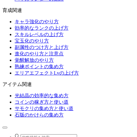
育成関連
キャラ強化のやり方
効率的なランクの上げ方
スキルレベルの上げ方
宝玉化のやり方
副属性のつけ方と上げ方
進化のやり方と注意点
覚醒解放のやり方
熟練ポイントの集め方
エリアエフェクトLvの上げ方
アイテム関連
光結晶の効率的な集め方
コインの稼ぎ方と使い道
サモクリの集め方と使い道
石版のかけらの集め方