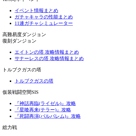
イベント情報まとめ
ガチャキャラの性能まとめ
11連ガチャシミュレーター
高難易度ダンジョン
復刻ダンジョン
エイトンの塔 攻略情報まとめ
サナーレスの塔 攻略情報まとめ
トルブクガスの塔
トルブクガスの塔
仮装戦闘空間SIS
『神話再臨(ライゼル)』攻略
『星喰再来(テラー)』攻略
『死闘再演(バルバレム)』攻略
総力戦