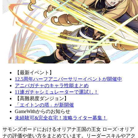
【最新イベント】
12.5周年ハーフアニバーサリーイベントが開催中
アニバガチャのキャラ性能まとめ
11連ガチャシミュレーターで運試し！
【高難易度ダンジョン】
「エイトンの塔」が新開催
GameWithからのお知らせ
未経験可&完全在宅！攻略ライター募集！
サモンズボードにおけるオリアナ王国の王女 ローズ･オリア
ナの評価や使い方をまとめています。リーダースキルやアク