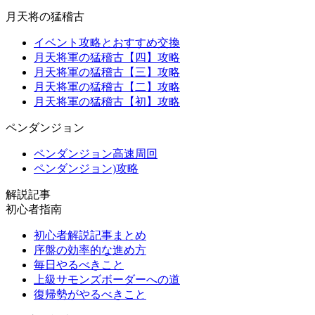
月天将の猛稽古
イベント攻略とおすすめ交換
月天将軍の猛稽古【四】攻略
月天将軍の猛稽古【三】攻略
月天将軍の猛稽古【二】攻略
月天将軍の猛稽古【初】攻略
ペンダンジョン
ペンダンジョン高速周回
ペンダンジョン)攻略
解説記事
初心者指南
初心者解説記事まとめ
序盤の効率的な進め方
毎日やるべきこと
上級サモンズボーダーへの道
復帰勢がやるべきこと