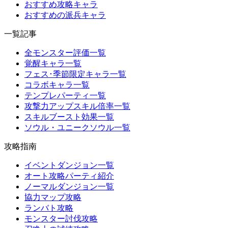
おすすめ攻略キャラ
おすすめの派兵キャラ
一覧記事
全モンスター評価一覧
覚醒キャラ一覧
フェス･季節限定キャラ一覧
コラボキャラ一覧
テンプレパーティ一覧
攻撃力アップスキル倍率一覧
スキルブースト効果一覧
ソウル・ユニークソウル一覧
攻略指南
イベントダンジョン一覧
オート攻略パーティ紹介
ノーマルダンジョン一覧
協力マップ攻略
ランバト攻略
モンスター討伐攻略