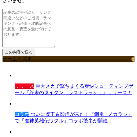
さいませ。
ゲームを探す
リリース
巨大メカで撃ちまくる爽快シューティングゲ
ーム『終末のタイタン：ラストラッシュ』リリース！
コラボ
ついに虎王＆影虎が来た！『鋼嵐 - メカラシ』
で「魔神英雄伝ワタル」コラボ後半が開催！