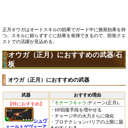
正月オウガはオートスキルの効果でガード中に挑発効果を持
つ。スキルに頼らずすぐに効果を発揮できるので、防衛クエ
ストでの活躍が見込める。
オウガ（正月）におすすめの武器/石
板
オウガ（正月）におすすめの武器
武器
おすすめ理由
「
モチーフキャラ
:ディーン(正月)」
【特におすすめ】
・HP回復手段を増やせる
・チャージ中の火力さらに強化
シュヴ
・プロテクションバリアの上限に届
ェールトゲヴェーア
きやすくなる