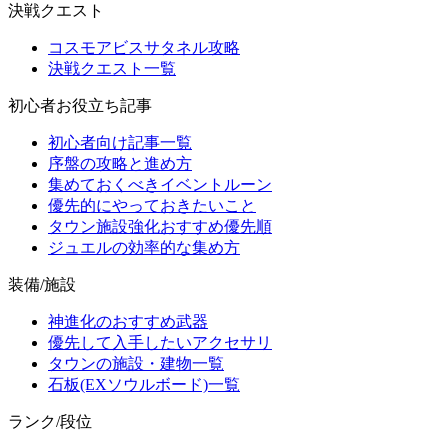
決戦クエスト
コスモアビスサタネル攻略
決戦クエスト一覧
初心者お役立ち記事
初心者向け記事一覧
序盤の攻略と進め方
集めておくべきイベントルーン
優先的にやっておきたいこと
タウン施設強化おすすめ優先順
ジュエルの効率的な集め方
装備/施設
神進化のおすすめ武器
優先して入手したいアクセサリ
タウンの施設・建物一覧
石板(EXソウルボード)一覧
ランク/段位