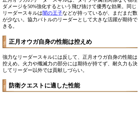
ダメージを50%強化するという飛び抜けて優秀な効果。同じ
リーダースキルは
闇の王子
などが持っているが、まだまだ数
が少ない。協力バトルのリーダーとして大きな活躍が期待で
きる。
正月オウガ自身の性能は控えめ
強力なリーダースキルには反して、正月オウガ自身の性能は
控えめ。火力や殲滅力の部分には期待が持てず、耐久力も決
してリーダー以外では貢献しづらい。
防衛クエストに適した性能