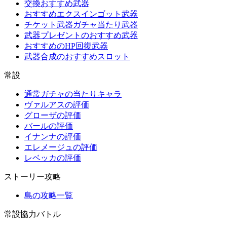
交換おすすめ武器
おすすめエクスインゴット武器
チケット武器ガチャ当たり武器
武器プレゼントのおすすめ武器
おすすめのHP回復武器
武器合成のおすすめスロット
常設
通常ガチャの当たりキャラ
ヴァルアスの評価
グローザの評価
バールの評価
イナンナの評価
エレメージュの評価
レベッカの評価
ストーリー攻略
島の攻略一覧
常設協力バトル