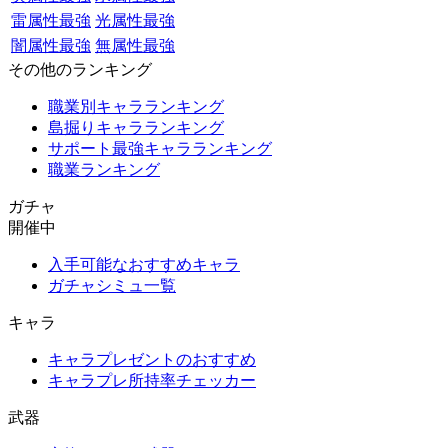
雷属性最強
光属性最強
闇属性最強
無属性最強
その他のランキング
職業別キャラランキング
島掘りキャラランキング
サポート最強キャラランキング
職業ランキング
ガチャ
開催中
入手可能なおすすめキャラ
ガチャシミュ一覧
キャラ
キャラプレゼントのおすすめ
キャラプレ所持率チェッカー
武器