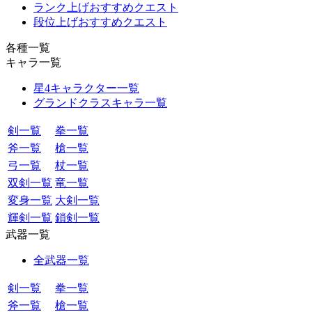
ランク上げおすすめクエスト
段位上げおすすめクエスト
各種一覧
キャラ一覧
星4キャラクター一覧
グランドクラスキャラ一覧
剣一覧
拳一覧
斧一覧
槍一覧
弓一覧
杖一覧
双剣一覧
竜一覧
変身一覧
大剣一覧
輝剣一覧
鎖剣一覧
武器一覧
全武器一覧
剣一覧
拳一覧
斧一覧
槍一覧