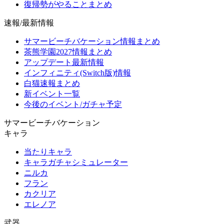
復帰勢がやることまとめ
速報/最新情報
サマービーチバケーション情報まとめ
茶熊学園2027情報まとめ
アップデート最新情報
インフィニティ(Switch版)情報
白猫速報まとめ
新イベント一覧
今後のイベント/ガチャ予定
サマービーチバケーション
キャラ
当たりキャラ
キャラガチャシミュレーター
ニルカ
フラン
カクリア
エレノア
武器