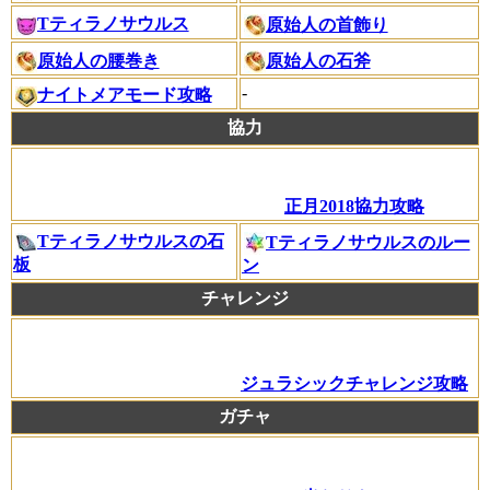
Tティラノサウルス
原始人の首飾り
原始人の腰巻き
原始人の石斧
-
ナイトメアモード攻略
協力
正月2018協力攻略
Tティラノサウルスの石
Tティラノサウルスのルー
板
ン
チャレンジ
ジュラシックチャレンジ攻略
ガチャ