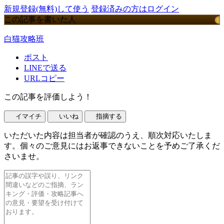
新規登録(無料)して使う
登録済みの方はログイン
この記事を書いた人
白猫攻略班
ポスト
LINEで送る
URLコピー
この記事を評価しよう！
イマイチ
いいね
指摘する
いただいた内容は担当者が確認のうえ、順次対応いたしま
す。個々のご意見にはお返事できないことを予めご了承くだ
さいませ。