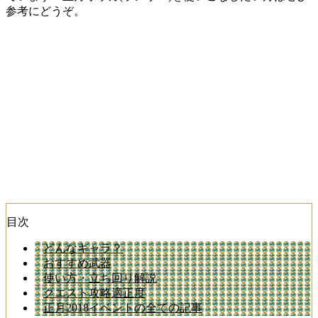
参考にどうぞ。
目次
どんなキャラ？
おすすめ武器
使い方・立ち回り解説
クエスト攻略適正度
正月2018イベントの全ての記事