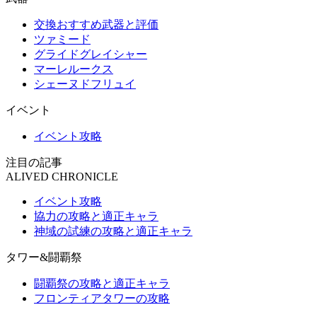
交換おすすめ武器と評価
ツァミード
グライドグレイシャー
マーレルークス
シェーヌドフリュイ
イベント
イベント攻略
注目の記事
ALIVED CHRONICLE
イベント攻略
協力の攻略と適正キャラ
神域の試練の攻略と適正キャラ
タワー&闘覇祭
闘覇祭の攻略と適正キャラ
フロンティアタワーの攻略