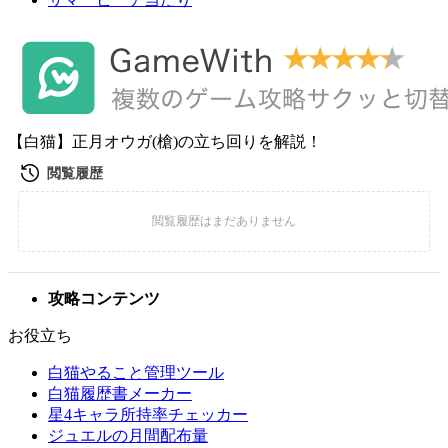
【白猫】正月オウガ(槍)の立ち回りを解説！
攻略コンテンツ
お役立ち
白猫やること管理ツール
白猫履歴書メーカー
星4キャラ所持率チェッカー
ジュエルの月間配布量