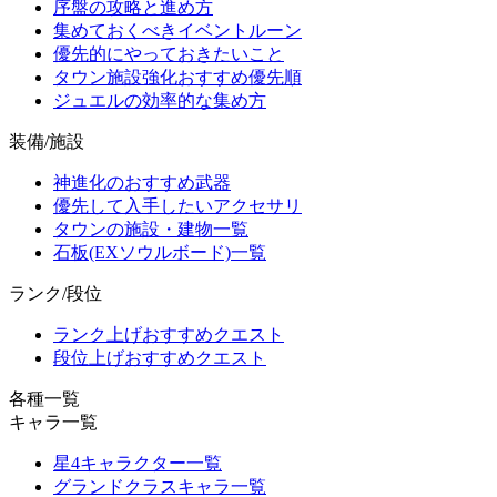
序盤の攻略と進め方
集めておくべきイベントルーン
優先的にやっておきたいこと
タウン施設強化おすすめ優先順
ジュエルの効率的な集め方
装備/施設
神進化のおすすめ武器
優先して入手したいアクセサリ
タウンの施設・建物一覧
石板(EXソウルボード)一覧
ランク/段位
ランク上げおすすめクエスト
段位上げおすすめクエスト
各種一覧
キャラ一覧
星4キャラクター一覧
グランドクラスキャラ一覧