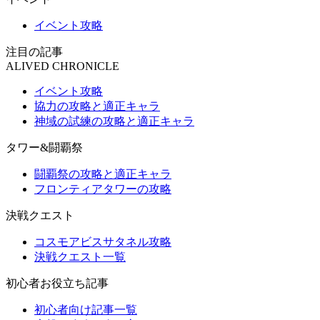
イベント攻略
注目の記事
ALIVED CHRONICLE
イベント攻略
協力の攻略と適正キャラ
神域の試練の攻略と適正キャラ
タワー&闘覇祭
闘覇祭の攻略と適正キャラ
フロンティアタワーの攻略
決戦クエスト
コスモアビスサタネル攻略
決戦クエスト一覧
初心者お役立ち記事
初心者向け記事一覧