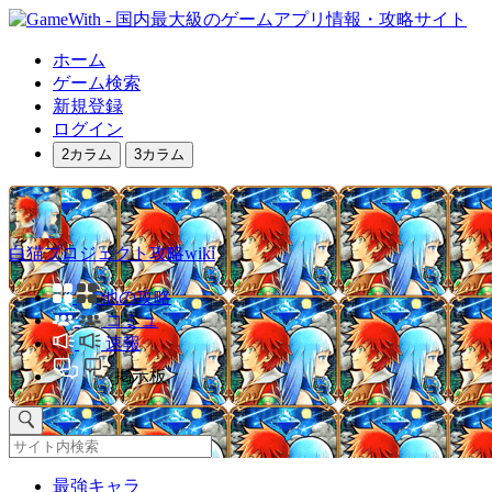
ホーム
ゲーム検索
新規登録
ログイン
2カラム
3カラム
白猫プロジェクト攻略wiki
他の攻略
コミュ
速報
掲示板
最強キャラ