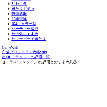
リセマラ
当たりガチャ
最強武器
武器交換
星4キャラ一覧
パーティー編成
神進化おすすめ
サマービーチ当たり
GameWith
白猫プロジェクト攻略wiki
星4キャラクターの評価一覧
セーラ(バレンタイン)の評価とおすすめ武器