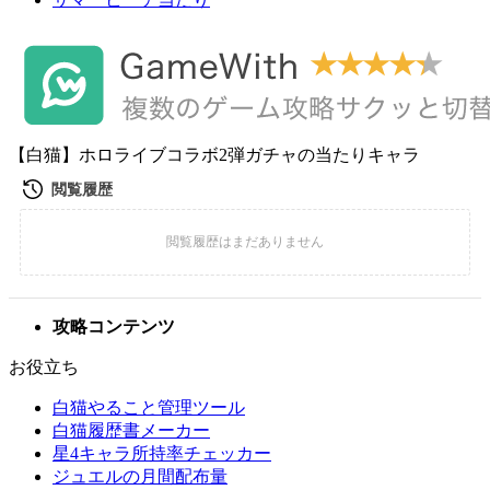
【白猫】ホロライブコラボ2弾ガチャの当たりキャラ
攻略コンテンツ
お役立ち
白猫やること管理ツール
白猫履歴書メーカー
星4キャラ所持率チェッカー
ジュエルの月間配布量