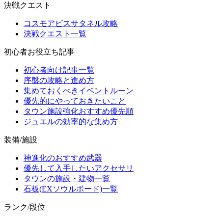
決戦クエスト
コスモアビスサタネル攻略
決戦クエスト一覧
初心者お役立ち記事
初心者向け記事一覧
序盤の攻略と進め方
集めておくべきイベントルーン
優先的にやっておきたいこと
タウン施設強化おすすめ優先順
ジュエルの効率的な集め方
装備/施設
神進化のおすすめ武器
優先して入手したいアクセサリ
タウンの施設・建物一覧
石板(EXソウルボード)一覧
ランク/段位