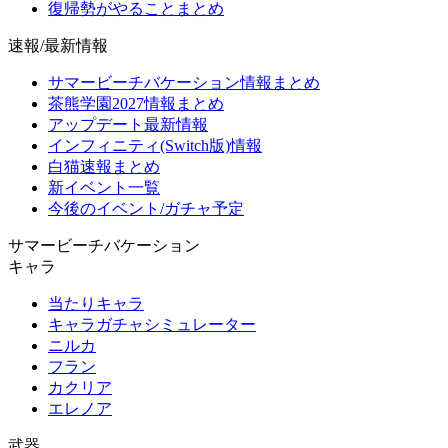
復帰勢がやることまとめ
速報/最新情報
サマービーチバケーション情報まとめ
茶熊学園2027情報まとめ
アップデート最新情報
インフィニティ(Switch版)情報
白猫速報まとめ
新イベント一覧
今後のイベント/ガチャ予定
サマービーチバケーション
キャラ
当たりキャラ
キャラガチャシミュレーター
ニルカ
フラン
カクリア
エレノア
武器