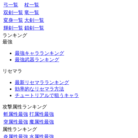
弓一覧
杖一覧
双剣一覧
竜一覧
変身一覧
大剣一覧
輝剣一覧
鎖剣一覧
ランキング
最強
最強キャラランキング
最強武器ランキング
リセマラ
最新リセマラランキング
効率的なリセマラ方法
チュートリアルで狙うキャラ
攻撃属性ランキング
斬属性最強
打属性最強
突属性最強
魔属性最強
属性ランキング
炎属性最強
水属性最強