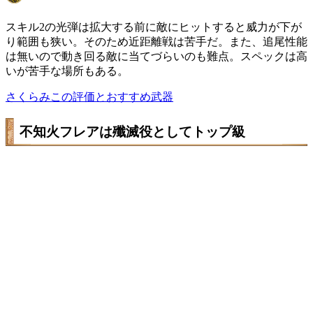
スキル2の光弾は拡大する前に敵にヒットすると威力が下が
り範囲も狭い。そのため近距離戦は苦手だ。また、追尾性能
は無いので動き回る敵に当てづらいのも難点。スペックは高
いが苦手な場所もある。
さくらみこの評価とおすすめ武器
不知火フレアは殲滅役としてトップ級