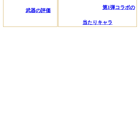
第1弾コラボの
武器の評価
当たりキャラ