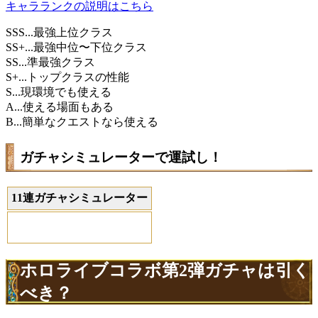
キャラランクの説明はこちら
SSS...最強上位クラス
SS+...最強中位〜下位クラス
SS...準最強クラス
S+...トップクラスの性能
S...現環境でも使える
A...使える場面もある
B...簡単なクエストなら使える
ガチャシミュレーターで運試し！
11連ガチャシミュレーター
ホロライブコラボ第2弾ガチャは引く
べき？