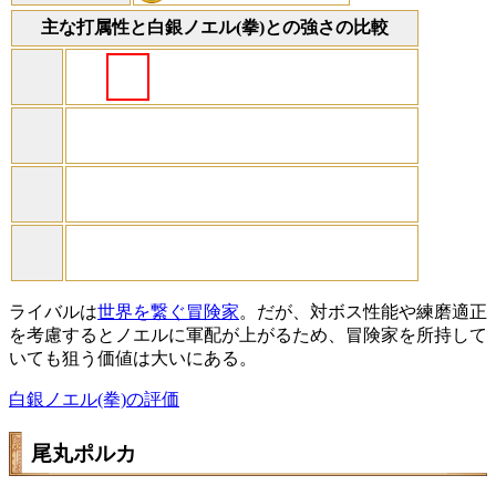
主な打属性と白銀ノエル(拳)との強さの比較
ライバルは
世界を繋ぐ冒険家
。だが、対ボス性能や練磨適正
を考慮するとノエルに軍配が上がるため、冒険家を所持して
いても狙う価値は大いにある。
白銀ノエル(拳)の評価
尾丸ポルカ