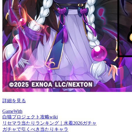
詳細を見る
GameWith
白猫プロジェクト攻略wiki
リセマラ当たりランキング｜水着2026ガチャ
ガチャで引くべき当たりキャラ