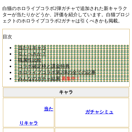
白猫のホロライブコラボ2弾ガチャで追加された新キャラク
ターが当たりかどうか、評価を紹介しています。白猫プロジ
ェクトのホロライブコラボ2ガチャは引くべきかも掲載。
目次
当たりキャラ
引くべきか？
職属性比較
コラボ確定枠と課金特典
ホロライブコラボ第2弾の全ての記事
みんなのガチャ結果
募集中！
キャラ
当た
ガチャシミュ
りキャラ