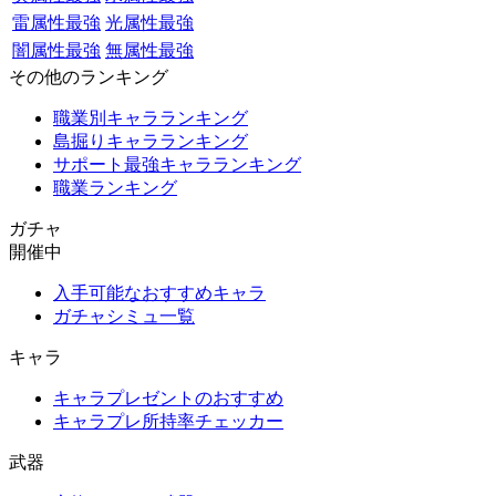
雷属性最強
光属性最強
闇属性最強
無属性最強
その他のランキング
職業別キャラランキング
島掘りキャラランキング
サポート最強キャラランキング
職業ランキング
ガチャ
開催中
入手可能なおすすめキャラ
ガチャシミュ一覧
キャラ
キャラプレゼントのおすすめ
キャラプレ所持率チェッカー
武器