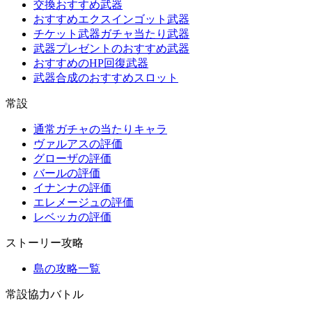
交換おすすめ武器
おすすめエクスインゴット武器
チケット武器ガチャ当たり武器
武器プレゼントのおすすめ武器
おすすめのHP回復武器
武器合成のおすすめスロット
常設
通常ガチャの当たりキャラ
ヴァルアスの評価
グローザの評価
バールの評価
イナンナの評価
エレメージュの評価
レベッカの評価
ストーリー攻略
島の攻略一覧
常設協力バトル