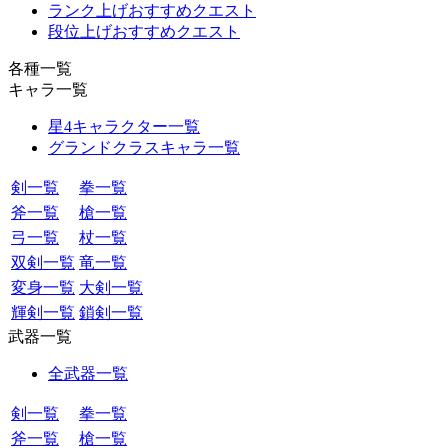
ランク上げおすすめクエスト
段位上げおすすめクエスト
各種一覧
キャラ一覧
星4キャラクター一覧
グランドクラスキャラ一覧
剣一覧
拳一覧
斧一覧
槍一覧
弓一覧
杖一覧
双剣一覧
竜一覧
変身一覧
大剣一覧
輝剣一覧
鎖剣一覧
武器一覧
全武器一覧
剣一覧
拳一覧
斧一覧
槍一覧