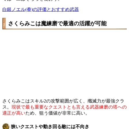
白銀ノエル(拳)の評価とおすすめ武器
さくらみこは魔練磨で最適の活躍が可能
さくらみこはスキル2の攻撃範囲が広く、殲滅力が最強クラ
ス。
現状で最も重要なクエストとも言える武器練磨の塔への
適正が高い
ため、狙う価値が非常に高い。
狭いクエストや動き回る敵には不向き