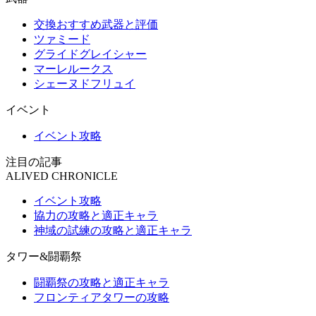
交換おすすめ武器と評価
ツァミード
グライドグレイシャー
マーレルークス
シェーヌドフリュイ
イベント
イベント攻略
注目の記事
ALIVED CHRONICLE
イベント攻略
協力の攻略と適正キャラ
神域の試練の攻略と適正キャラ
タワー&闘覇祭
闘覇祭の攻略と適正キャラ
フロンティアタワーの攻略