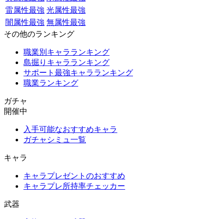
雷属性最強
光属性最強
闇属性最強
無属性最強
その他のランキング
職業別キャラランキング
島掘りキャラランキング
サポート最強キャラランキング
職業ランキング
ガチャ
開催中
入手可能なおすすめキャラ
ガチャシミュ一覧
キャラ
キャラプレゼントのおすすめ
キャラプレ所持率チェッカー
武器