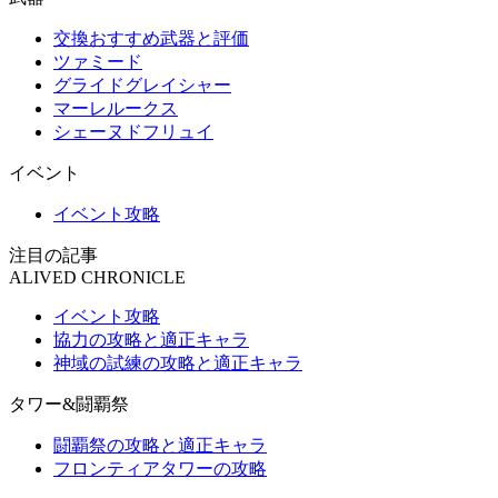
交換おすすめ武器と評価
ツァミード
グライドグレイシャー
マーレルークス
シェーヌドフリュイ
イベント
イベント攻略
注目の記事
ALIVED CHRONICLE
イベント攻略
協力の攻略と適正キャラ
神域の試練の攻略と適正キャラ
タワー&闘覇祭
闘覇祭の攻略と適正キャラ
フロンティアタワーの攻略