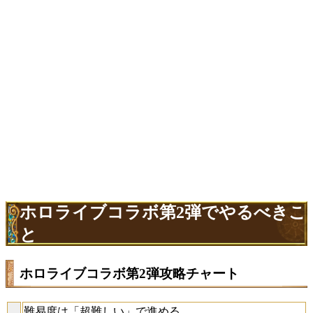
ホロライブコラボ第2弾でやるべきこ
と
ホロライブコラボ第2弾攻略チャート
難易度は「超難しい」で進める
-