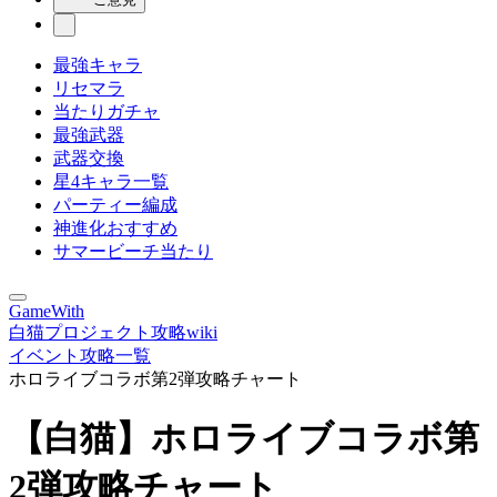
最強キャラ
リセマラ
当たりガチャ
最強武器
武器交換
星4キャラ一覧
パーティー編成
神進化おすすめ
サマービーチ当たり
GameWith
白猫プロジェクト攻略wiki
イベント攻略一覧
ホロライブコラボ第2弾攻略チャート
【白猫】ホロライブコラボ第
2弾攻略チャート