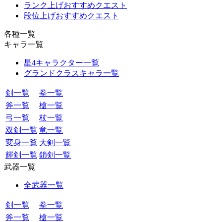
ランク上げおすすめクエスト
段位上げおすすめクエスト
各種一覧
キャラ一覧
星4キャラクター一覧
グランドクラスキャラ一覧
剣一覧
拳一覧
斧一覧
槍一覧
弓一覧
杖一覧
双剣一覧
竜一覧
変身一覧
大剣一覧
輝剣一覧
鎖剣一覧
武器一覧
全武器一覧
剣一覧
拳一覧
斧一覧
槍一覧