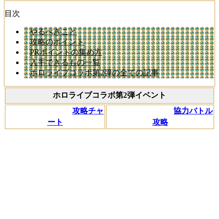
目次
やるべきこと
攻略のポイント
PRポイントの集め方
入手できるもの一覧
ホロライブコラボ第2弾の全ての記事
ホロライブコラボ第2弾イベント
攻略チャ
協力バトル
ート
攻略