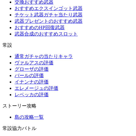
交換おすすめ武器
おすすめエクスインゴット武器
チケット武器ガチャ当たり武器
武器プレゼントのおすすめ武器
おすすめのHP回復武器
武器合成のおすすめスロット
常設
通常ガチャの当たりキャラ
ヴァルアスの評価
グローザの評価
バールの評価
イナンナの評価
エレメージュの評価
レベッカの評価
ストーリー攻略
島の攻略一覧
常設協力バトル