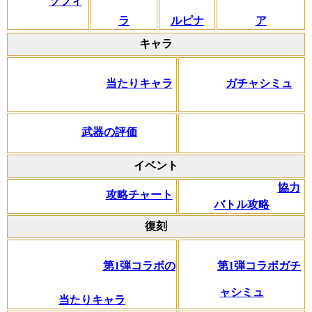
ソフィ
ラ
ルピナ
ア
キャラ
当たりキャラ
ガチャシミュ
武器の評価
イベント
協力
攻略チャート
バトル攻略
復刻
第1弾コラボの
第1弾コラボガチ
ャシミュ
当たりキャラ