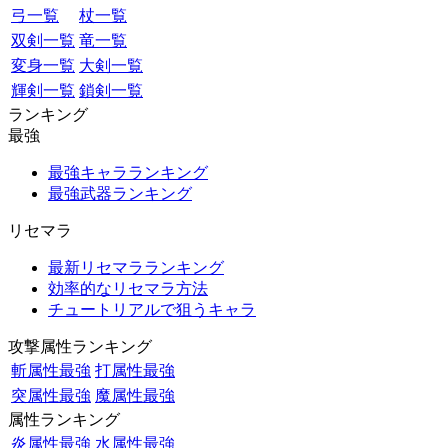
弓一覧
杖一覧
双剣一覧
竜一覧
変身一覧
大剣一覧
輝剣一覧
鎖剣一覧
ランキング
最強
最強キャラランキング
最強武器ランキング
リセマラ
最新リセマラランキング
効率的なリセマラ方法
チュートリアルで狙うキャラ
攻撃属性ランキング
斬属性最強
打属性最強
突属性最強
魔属性最強
属性ランキング
炎属性最強
水属性最強