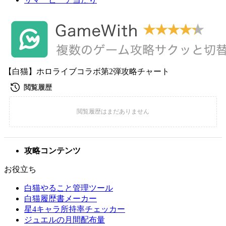
【白猫】ホロライブコラボ第2弾攻略チャート
攻略コンテンツ
お役立ち
白猫やること管理ツール
白猫履歴書メーカー
星4キャラ所持率チェッカー
ジュエルの月間配布量