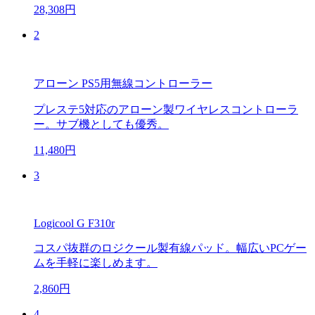
28,308円
2
アローン PS5用無線コントローラー
プレステ5対応のアローン製ワイヤレスコントローラ
ー。サブ機としても優秀。
11,480円
3
Logicool G F310r
コスパ抜群のロジクール製有線パッド。幅広いPCゲー
ムを手軽に楽しめます。
2,860円
4