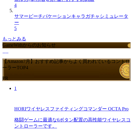
4
サマービーチバケーションキャラガチャシミュレータ
ー
5
もっとみる
GameWithからのお知らせ
【Amazon7月】おすすめ記事からよく買われているコントロ
ーラーTOP4
PR
1
HORIワイヤレスファイティングコマンダー OCTA Pro
格闘ゲームに最適な6ボタン配置の高性能ワイヤレスコ
ントローラーです。