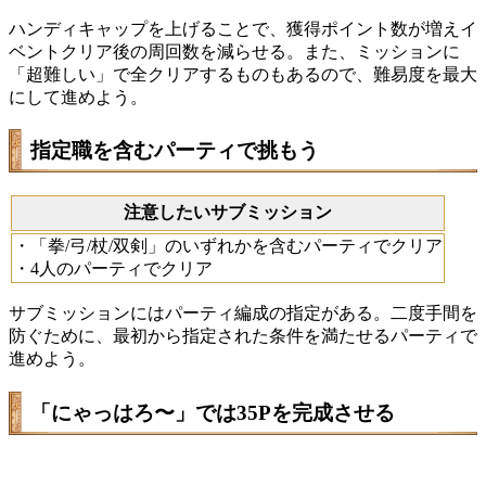
ハンディキャップを上げることで、獲得ポイント数が増えイ
ベントクリア後の周回数を減らせる。また、ミッションに
「超難しい」で全クリアするものもあるので、難易度を最大
にして進めよう。
指定職を含むパーティで挑もう
注意したいサブミッション
・「拳/弓/杖/双剣」のいずれかを含むパーティでクリア
・4人のパーティでクリア
サブミッションにはパーティ編成の指定がある。二度手間を
防ぐために、最初から指定された条件を満たせるパーティで
進めよう。
「にゃっはろ〜」では35Pを完成させる