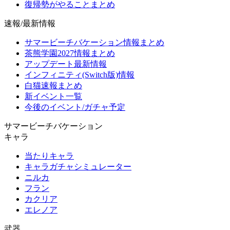
復帰勢がやることまとめ
速報/最新情報
サマービーチバケーション情報まとめ
茶熊学園2027情報まとめ
アップデート最新情報
インフィニティ(Switch版)情報
白猫速報まとめ
新イベント一覧
今後のイベント/ガチャ予定
サマービーチバケーション
キャラ
当たりキャラ
キャラガチャシミュレーター
ニルカ
フラン
カクリア
エレノア
武器