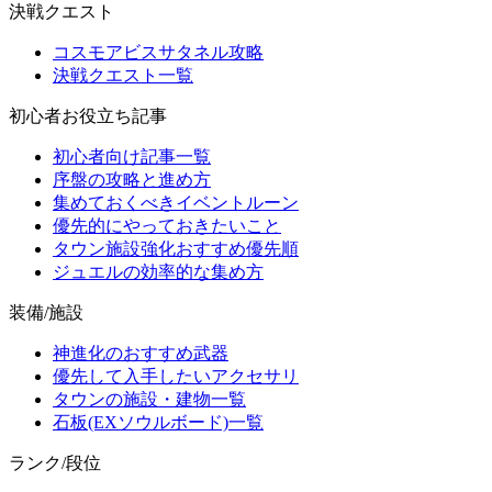
決戦クエスト
コスモアビスサタネル攻略
決戦クエスト一覧
初心者お役立ち記事
初心者向け記事一覧
序盤の攻略と進め方
集めておくべきイベントルーン
優先的にやっておきたいこと
タウン施設強化おすすめ優先順
ジュエルの効率的な集め方
装備/施設
神進化のおすすめ武器
優先して入手したいアクセサリ
タウンの施設・建物一覧
石板(EXソウルボード)一覧
ランク/段位