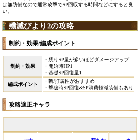
は無防備なので通常攻撃でSP回収する時間などにすると良
い。
殲滅びより2の攻略
制約・効果/編成ポイント
・残りSP量が多いほどダメージアップ
制約・効果
・開始時HP1
・基礎SP回復量1
・斬/打属性がおすすめ
編成ポイント
・撃破時SP回復&SP消費軽減装備もあり
攻略適正キャラ