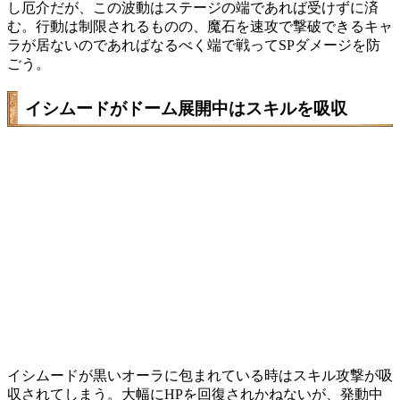
し厄介だが、この波動はステージの端であれば受けずに済
む。行動は制限されるものの、魔石を速攻で撃破できるキャ
ラが居ないのであればなるべく端で戦ってSPダメージを防
ごう。
イシムードがドーム展開中はスキルを吸収
イシムードが黒いオーラに包まれている時はスキル攻撃が吸
収されてしまう。大幅にHPを回復されかねないが、発動中