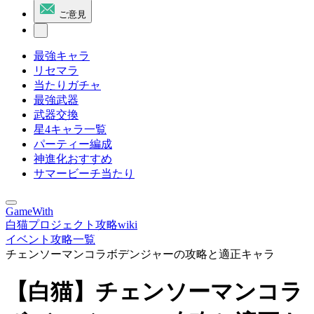
ご意見
最強キャラ
リセマラ
当たりガチャ
最強武器
武器交換
星4キャラ一覧
パーティー編成
神進化おすすめ
サマービーチ当たり
GameWith
白猫プロジェクト攻略wiki
イベント攻略一覧
チェンソーマンコラボデンジャーの攻略と適正キャラ
【白猫】チェンソーマンコラ