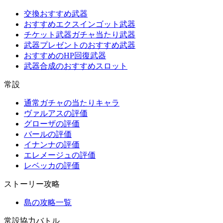
交換おすすめ武器
おすすめエクスインゴット武器
チケット武器ガチャ当たり武器
武器プレゼントのおすすめ武器
おすすめのHP回復武器
武器合成のおすすめスロット
常設
通常ガチャの当たりキャラ
ヴァルアスの評価
グローザの評価
バールの評価
イナンナの評価
エレメージュの評価
レベッカの評価
ストーリー攻略
島の攻略一覧
常設協力バトル