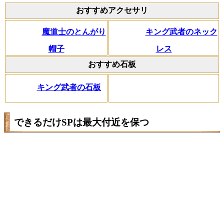
おすすめアクセサリ
魔道士のとんがり
キング武者のネック
帽子
レス
おすすめ石板
キング武者の石板
できるだけSPは最大付近を保つ