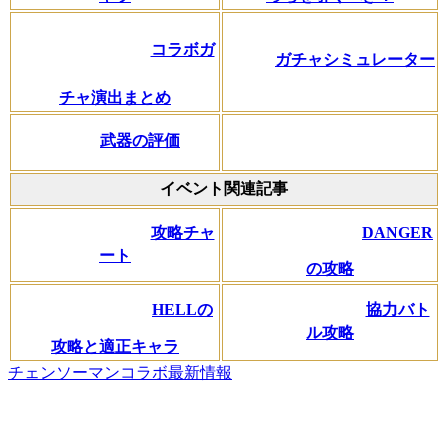
コラボガ
ガチャシミュレーター
チャ演出まとめ
武器の評価
イベント関連記事
DANGER
攻略チャ
ート
の攻略
協力バト
HELLの
ル攻略
攻略と適正キャラ
チェンソーマンコラボ最新情報