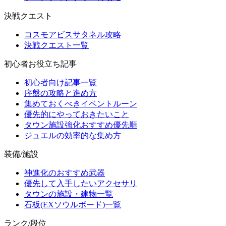
決戦クエスト
コスモアビスサタネル攻略
決戦クエスト一覧
初心者お役立ち記事
初心者向け記事一覧
序盤の攻略と進め方
集めておくべきイベントルーン
優先的にやっておきたいこと
タウン施設強化おすすめ優先順
ジュエルの効率的な集め方
装備/施設
神進化のおすすめ武器
優先して入手したいアクセサリ
タウンの施設・建物一覧
石板(EXソウルボード)一覧
ランク/段位