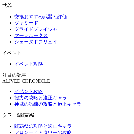
武器
交換おすすめ武器と評価
ツァミード
グライドグレイシャー
マーレルークス
シェーヌドフリュイ
イベント
イベント攻略
注目の記事
ALIVED CHRONICLE
イベント攻略
協力の攻略と適正キャラ
神域の試練の攻略と適正キャラ
タワー&闘覇祭
闘覇祭の攻略と適正キャラ
フロンティアタワーの攻略