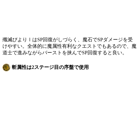
殲滅びよりⅠはSP回復がしづらく、魔石でSPダメージを受
けやすい。全体的に魔属性有利なクエストでもあるので、魔
道士で進みながらバーストを挟んでSP回復すると良い。
斬属性は2ステージ目の序盤で使用