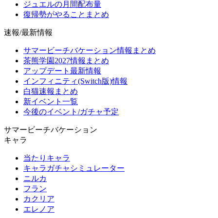
ジュエルの月間配布量
復帰勢がやることまとめ
速報/最新情報
サマービーチバケーション情報まとめ
茶熊学園2027情報まとめ
アップデート最新情報
インフィニティ(Switch版)情報
白猫速報まとめ
新イベント一覧
今後のイベント/ガチャ予定
サマービーチバケーション
キャラ
当たりキャラ
キャラガチャシミュレーター
ニルカ
フラン
カクリア
エレノア