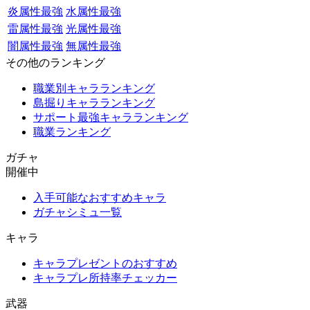
炎属性最強
水属性最強
雷属性最強
光属性最強
闇属性最強
無属性最強
その他のランキング
職業別キャラランキング
島掘りキャラランキング
サポート最強キャラランキング
職業ランキング
ガチャ
開催中
入手可能なおすすめキャラ
ガチャシミュ一覧
キャラ
キャラプレゼントのおすすめ
キャラプレ所持率チェッカー
武器