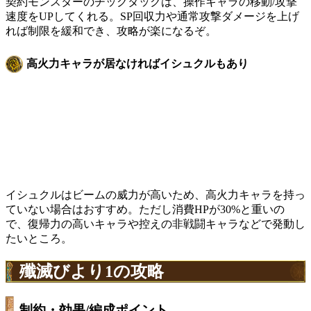
契約モンスターのチックタックは、操作キャラの移動/攻撃
速度をUPしてくれる。SP回収力や通常攻撃ダメージを上げ
れば制限を緩和でき、攻略が楽になるぞ。
高火力キャラが居なければイシュクルもあり
イシュクルはビームの威力が高いため、高火力キャラを持っ
ていない場合はおすすめ。ただし消費HPが30%と重いの
で、復帰力の高いキャラや控えの非戦闘キャラなどで発動し
たいところ。
殲滅びより1の攻略
制約・効果/編成ポイント