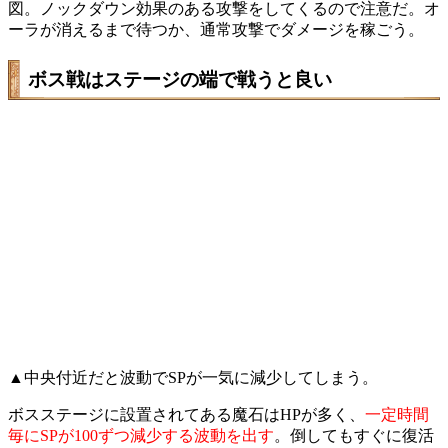
図。ノックダウン効果のある攻撃をしてくるので注意だ。オ
ーラが消えるまで待つか、通常攻撃でダメージを稼ごう。
ボス戦はステージの端で戦うと良い
▲中央付近だと波動でSPが一気に減少してしまう。
ボスステージに設置されてある魔石はHPが多く、
一定時間
毎にSPが100ずつ減少する波動を出す
。倒してもすぐに復活