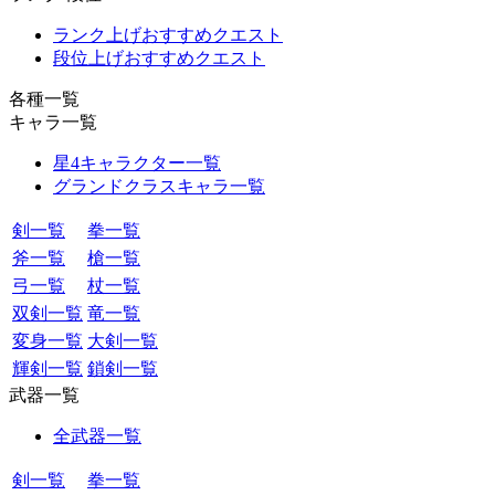
ランク上げおすすめクエスト
段位上げおすすめクエスト
各種一覧
キャラ一覧
星4キャラクター一覧
グランドクラスキャラ一覧
剣一覧
拳一覧
斧一覧
槍一覧
弓一覧
杖一覧
双剣一覧
竜一覧
変身一覧
大剣一覧
輝剣一覧
鎖剣一覧
武器一覧
全武器一覧
剣一覧
拳一覧