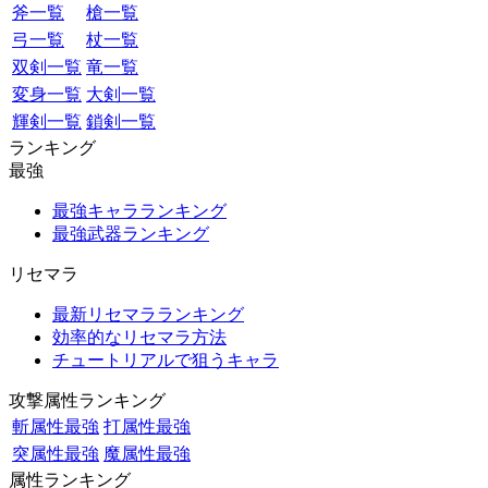
斧一覧
槍一覧
弓一覧
杖一覧
双剣一覧
竜一覧
変身一覧
大剣一覧
輝剣一覧
鎖剣一覧
ランキング
最強
最強キャラランキング
最強武器ランキング
リセマラ
最新リセマラランキング
効率的なリセマラ方法
チュートリアルで狙うキャラ
攻撃属性ランキング
斬属性最強
打属性最強
突属性最強
魔属性最強
属性ランキング