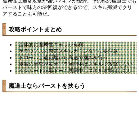
魔属性は通常攻撃が強いマキマが優秀。その他の魔道士でも
バーストで味方のSP回復ができるので、スキル殲滅でクリ
アすることも可能だ。
攻略ポイントまとめ
全体的に魔属性キャラが有利
ケラウノスの感電スキルカウンターに要注意
トロールは遠距離から高速で掴みを行う
瘴滅の拳鬼が黄オーラ展開中はスキルで攻撃しない
イシムードが黒ドーム展開中もスキル攻撃はしない
魔道士ならバーストを挟もう