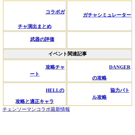
コラボガ
ガチャシミュレーター
チャ演出まとめ
武器の評価
イベント関連記事
DANGER
攻略チャ
ート
の攻略
協力バト
HELLの
ル攻略
攻略と適正キャラ
チェンソーマンコラボ最新情報