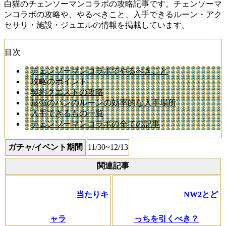
白猫のチェンソーマンコラボの攻略記事です。チェンソーマ
ンコラボの攻略や、やるべきこと、入手できるルーン・アク
セサリ・施設・ジュエルの情報を掲載しています。
目次
チェンソーマンコラボでやるべきこと
攻略のポイント
契約クエストの攻略
最強のパンのルーンの効率的な入手場所
入手できるもの一覧
チェンソーマンコラボの全ての記事
ガチャ/イベント期間
11/30~12/13
関連記事
当たりキ
NW2とど
ャラ
っちを引くべき？