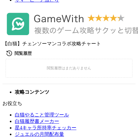
【白猫】チェンソーマンコラボ攻略チャート
攻略コンテンツ
お役立ち
白猫やること管理ツール
白猫履歴書メーカー
星4キャラ所持率チェッカー
ジュエルの月間配布量