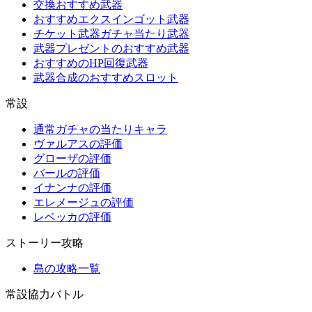
交換おすすめ武器
おすすめエクスインゴット武器
チケット武器ガチャ当たり武器
武器プレゼントのおすすめ武器
おすすめのHP回復武器
武器合成のおすすめスロット
常設
通常ガチャの当たりキャラ
ヴァルアスの評価
グローザの評価
バールの評価
イナンナの評価
エレメージュの評価
レベッカの評価
ストーリー攻略
島の攻略一覧
常設協力バトル