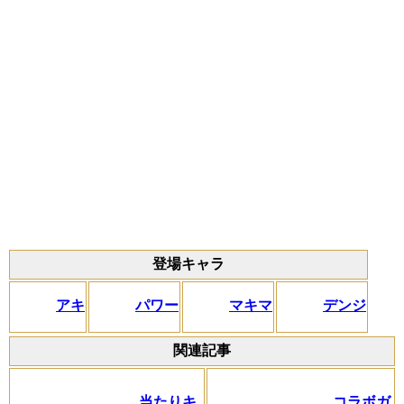
登場キャラ
アキ
パワー
マキマ
デンジ
関連記事
当たりキ
コラボガ