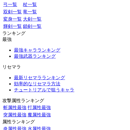
弓一覧
杖一覧
双剣一覧
竜一覧
変身一覧
大剣一覧
輝剣一覧
鎖剣一覧
ランキング
最強
最強キャラランキング
最強武器ランキング
リセマラ
最新リセマラランキング
効率的なリセマラ方法
チュートリアルで狙うキャラ
攻撃属性ランキング
斬属性最強
打属性最強
突属性最強
魔属性最強
属性ランキング
炎属性最強
水属性最強