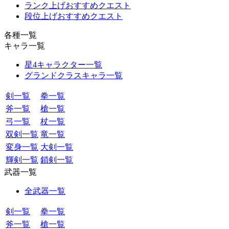
ランク上げおすすめクエスト
段位上げおすすめクエスト
各種一覧
キャラ一覧
星4キャラクター一覧
グランドクラスキャラ一覧
剣一覧
拳一覧
斧一覧
槍一覧
弓一覧
杖一覧
双剣一覧
竜一覧
変身一覧
大剣一覧
輝剣一覧
鎖剣一覧
武器一覧
全武器一覧
剣一覧
拳一覧
斧一覧
槍一覧