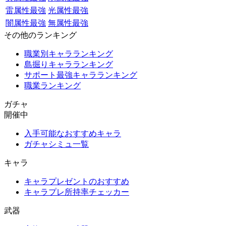
雷属性最強
光属性最強
闇属性最強
無属性最強
その他のランキング
職業別キャラランキング
島掘りキャラランキング
サポート最強キャラランキング
職業ランキング
ガチャ
開催中
入手可能なおすすめキャラ
ガチャシミュ一覧
キャラ
キャラプレゼントのおすすめ
キャラプレ所持率チェッカー
武器