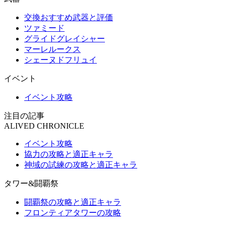
交換おすすめ武器と評価
ツァミード
グライドグレイシャー
マーレルークス
シェーヌドフリュイ
イベント
イベント攻略
注目の記事
ALIVED CHRONICLE
イベント攻略
協力の攻略と適正キャラ
神域の試練の攻略と適正キャラ
タワー&闘覇祭
闘覇祭の攻略と適正キャラ
フロンティアタワーの攻略