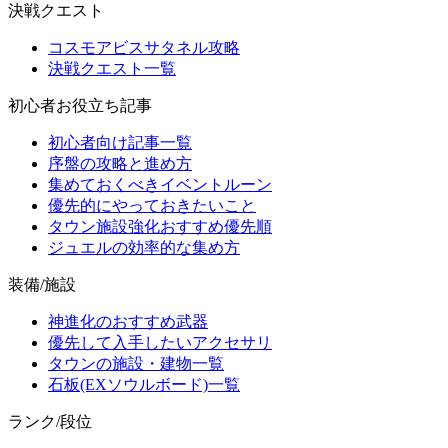
決戦クエスト
コスモアビスサタネル攻略
決戦クエスト一覧
初心者お役立ち記事
初心者向け記事一覧
序盤の攻略と進め方
集めておくべきイベントルーン
優先的にやっておきたいこと
タウン施設強化おすすめ優先順
ジュエルの効率的な集め方
装備/施設
神進化のおすすめ武器
優先して入手したいアクセサリ
タウンの施設・建物一覧
石板(EXソウルボード)一覧
ランク/段位