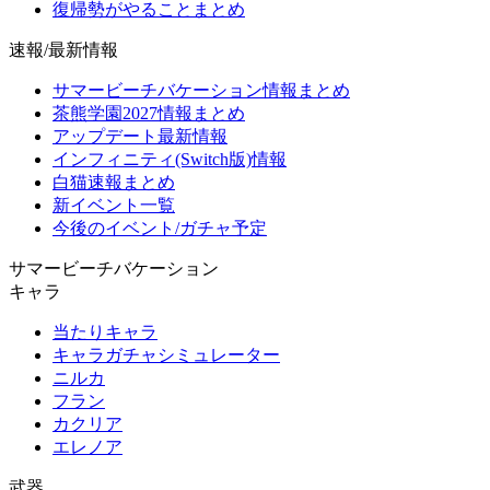
復帰勢がやることまとめ
速報/最新情報
サマービーチバケーション情報まとめ
茶熊学園2027情報まとめ
アップデート最新情報
インフィニティ(Switch版)情報
白猫速報まとめ
新イベント一覧
今後のイベント/ガチャ予定
サマービーチバケーション
キャラ
当たりキャラ
キャラガチャシミュレーター
ニルカ
フラン
カクリア
エレノア
武器