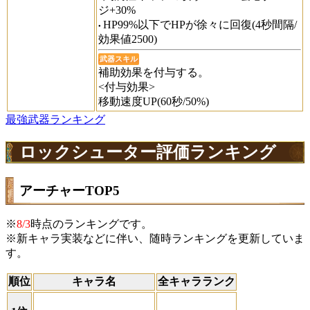
ジ+30%
HP99%以下でHPが徐々に回復(4秒間隔/
効果値2500)
武器スキル
補助効果を付与する。
<付与効果>
移動速度UP(60秒/50%)
最強武器ランキング
ロックシューター評価ランキング
アーチャーTOP5
※
8/3
時点のランキングです。
※新キャラ実装などに伴い、随時ランキングを更新していま
す。
順位
キャラ名
全キャラランク