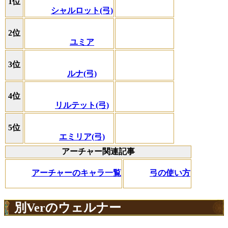
1位
シャルロット(弓)
2位
ユミア
3位
ルナ(弓)
4位
リルテット(弓)
5位
エミリア(弓)
アーチャー関連記事
アーチャーのキャラ一覧
弓の使い方
別Verのウェルナー