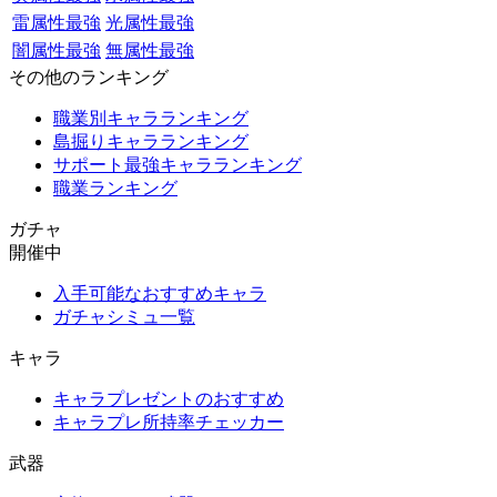
雷属性最強
光属性最強
闇属性最強
無属性最強
その他のランキング
職業別キャラランキング
島掘りキャラランキング
サポート最強キャラランキング
職業ランキング
ガチャ
開催中
入手可能なおすすめキャラ
ガチャシミュ一覧
キャラ
キャラプレゼントのおすすめ
キャラプレ所持率チェッカー
武器