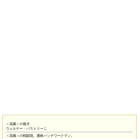
＜花園＞の猟犬
ウェルナー・バストリーニ
＜花園＞の戦闘員。通称パッチワークマン。