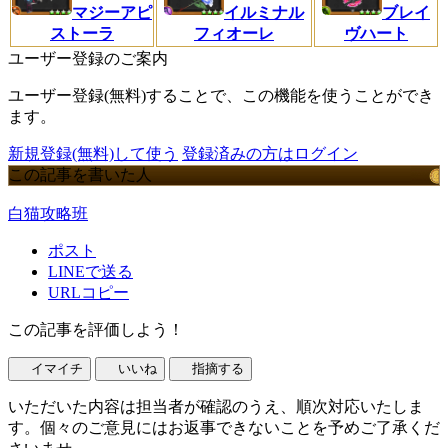
マジーアピ
イルミナル
ブレイ
ストーラ
フィオーレ
ヴハート
ユーザー登録のご案内
ユーザー登録(無料)することで、この機能を使うことができ
ます。
新規登録(無料)して使う
登録済みの方はログイン
この記事を書いた人
白猫攻略班
ポスト
LINEで送る
URLコピー
この記事を評価しよう！
イマイチ
いいね
指摘する
いただいた内容は担当者が確認のうえ、順次対応いたしま
す。個々のご意見にはお返事できないことを予めご了承くだ