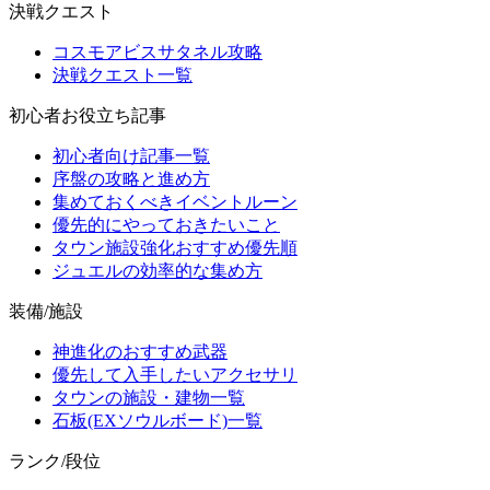
決戦クエスト
コスモアビスサタネル攻略
決戦クエスト一覧
初心者お役立ち記事
初心者向け記事一覧
序盤の攻略と進め方
集めておくべきイベントルーン
優先的にやっておきたいこと
タウン施設強化おすすめ優先順
ジュエルの効率的な集め方
装備/施設
神進化のおすすめ武器
優先して入手したいアクセサリ
タウンの施設・建物一覧
石板(EXソウルボード)一覧
ランク/段位