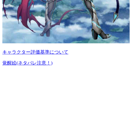
キャラクター評価基準について
覚醒絵(ネタバレ注意！)