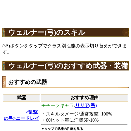
ウェルナー(弓)のスキル
(※)ボタンをタップでクラス別性能の表示切り替えができま
す。
ウェルナー(弓)のおすすめ武器・装備
おすすめの武器
武器
おすすめ理由
モチーフキャラ
:
リリア(弓)
<乱撃
・スキルダメージ/通常攻撃+100%
の弓>ニードレイ
・60ヒット毎に消費SP-10%
▼タップで武器の性能を見る