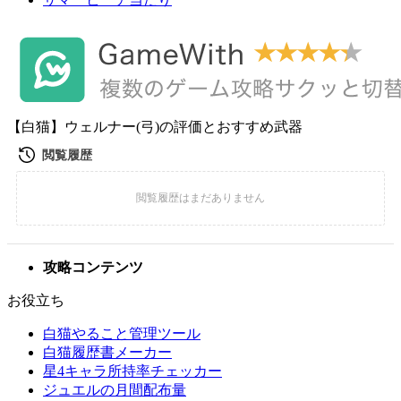
【白猫】ウェルナー(弓)の評価とおすすめ武器
攻略コンテンツ
お役立ち
白猫やること管理ツール
白猫履歴書メーカー
星4キャラ所持率チェッカー
ジュエルの月間配布量