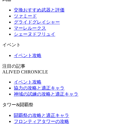
交換おすすめ武器と評価
ツァミード
グライドグレイシャー
マーレルークス
シェーヌドフリュイ
イベント
イベント攻略
注目の記事
ALIVED CHRONICLE
イベント攻略
協力の攻略と適正キャラ
神域の試練の攻略と適正キャラ
タワー&闘覇祭
闘覇祭の攻略と適正キャラ
フロンティアタワーの攻略