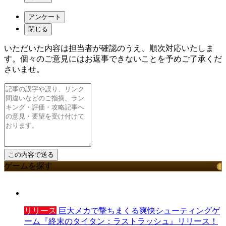
アンケート
閉じる
いただいた内容は担当者が確認のうえ、順次対応いたしま
す。個々のご意見にはお返事できないことを予めご了承くだ
さいませ。
ゲームを探す
リリース
巨大メカで撃ちまくる爽快シューティングゲ
ーム『終末のタイタン：ラストラッシュ』リリース！