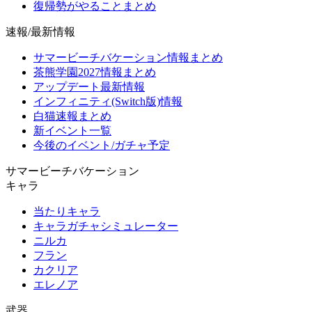
復帰勢がやることまとめ
速報/最新情報
サマービーチバケーション情報まとめ
茶熊学園2027情報まとめ
アップデート最新情報
インフィニティ(Switch版)情報
白猫速報まとめ
新イベント一覧
今後のイベント/ガチャ予定
サマービーチバケーション
キャラ
当たりキャラ
キャラガチャシミュレーター
ニルカ
フラン
カクリア
エレノア
武器