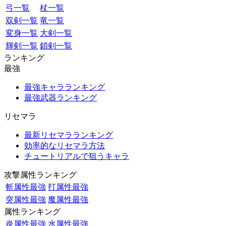
弓一覧
杖一覧
双剣一覧
竜一覧
変身一覧
大剣一覧
輝剣一覧
鎖剣一覧
ランキング
最強
最強キャラランキング
最強武器ランキング
リセマラ
最新リセマラランキング
効率的なリセマラ方法
チュートリアルで狙うキャラ
攻撃属性ランキング
斬属性最強
打属性最強
突属性最強
魔属性最強
属性ランキング
炎属性最強
水属性最強