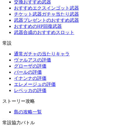
交換おすすめ武器
おすすめエクスインゴット武器
チケット武器ガチャ当たり武器
武器プレゼントのおすすめ武器
おすすめのHP回復武器
武器合成のおすすめスロット
常設
通常ガチャの当たりキャラ
ヴァルアスの評価
グローザの評価
バールの評価
イナンナの評価
エレメージュの評価
レベッカの評価
ストーリー攻略
島の攻略一覧
常設協力バトル