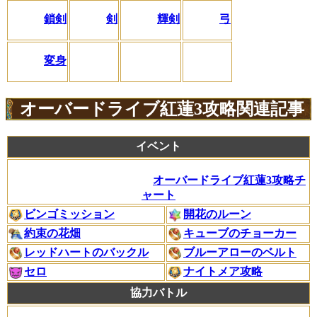
鎖剣
剣
輝剣
弓
変身
オーバードライブ紅蓮3攻略関連記事
イベント
オーバードライブ紅蓮3攻略チ
ャート
ビンゴミッション
開花のルーン
約束の花畑
キューブのチョーカー
レッドハートのバックル
ブルーアローのベルト
セロ
ナイトメア攻略
協力バトル