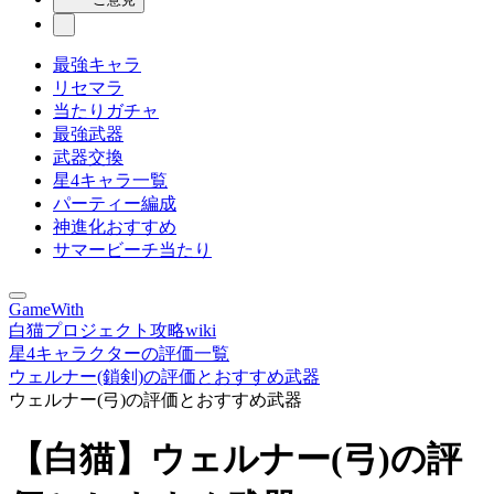
最強キャラ
リセマラ
当たりガチャ
最強武器
武器交換
星4キャラ一覧
パーティー編成
神進化おすすめ
サマービーチ当たり
GameWith
白猫プロジェクト攻略wiki
星4キャラクターの評価一覧
ウェルナー(鎖剣)の評価とおすすめ武器
ウェルナー(弓)の評価とおすすめ武器
【白猫】ウェルナー(弓)の評