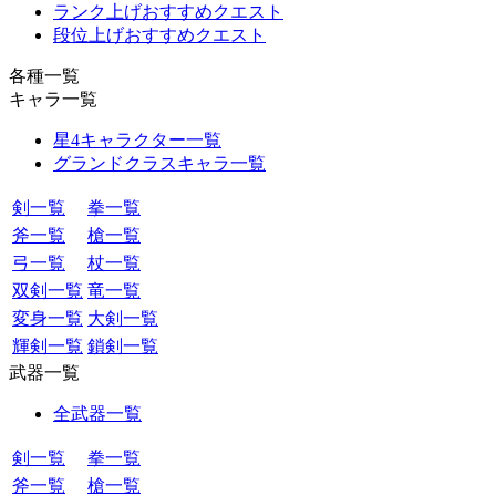
ランク上げおすすめクエスト
段位上げおすすめクエスト
各種一覧
キャラ一覧
星4キャラクター一覧
グランドクラスキャラ一覧
剣一覧
拳一覧
斧一覧
槍一覧
弓一覧
杖一覧
双剣一覧
竜一覧
変身一覧
大剣一覧
輝剣一覧
鎖剣一覧
武器一覧
全武器一覧
剣一覧
拳一覧
斧一覧
槍一覧