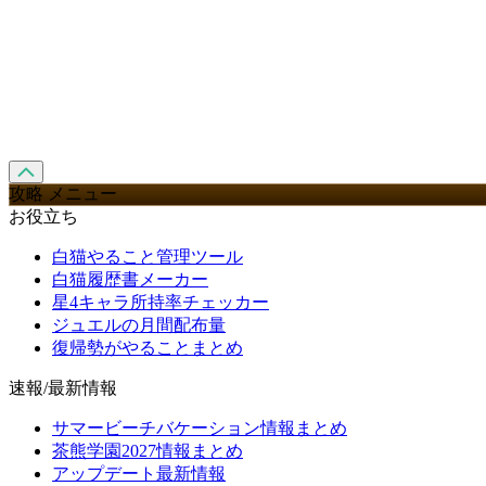
攻略 メニュー
お役立ち
白猫やること管理ツール
白猫履歴書メーカー
星4キャラ所持率チェッカー
ジュエルの月間配布量
復帰勢がやることまとめ
速報/最新情報
サマービーチバケーション情報まとめ
茶熊学園2027情報まとめ
アップデート最新情報