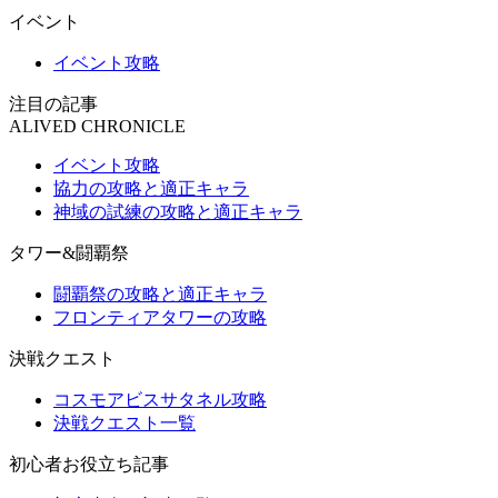
イベント
イベント攻略
注目の記事
ALIVED CHRONICLE
イベント攻略
協力の攻略と適正キャラ
神域の試練の攻略と適正キャラ
タワー&闘覇祭
闘覇祭の攻略と適正キャラ
フロンティアタワーの攻略
決戦クエスト
コスモアビスサタネル攻略
決戦クエスト一覧
初心者お役立ち記事