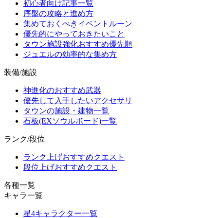
初心者向け記事一覧
序盤の攻略と進め方
集めておくべきイベントルーン
優先的にやっておきたいこと
タウン施設強化おすすめ優先順
ジュエルの効率的な集め方
装備/施設
神進化のおすすめ武器
優先して入手したいアクセサリ
タウンの施設・建物一覧
石板(EXソウルボード)一覧
ランク/段位
ランク上げおすすめクエスト
段位上げおすすめクエスト
各種一覧
キャラ一覧
星4キャラクター一覧