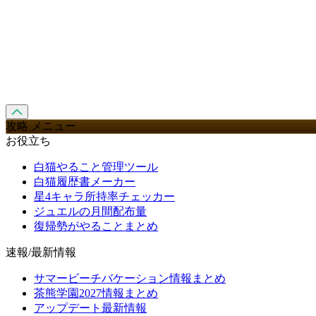
攻略 メニュー
お役立ち
白猫やること管理ツール
白猫履歴書メーカー
星4キャラ所持率チェッカー
ジュエルの月間配布量
復帰勢がやることまとめ
速報/最新情報
サマービーチバケーション情報まとめ
茶熊学園2027情報まとめ
アップデート最新情報