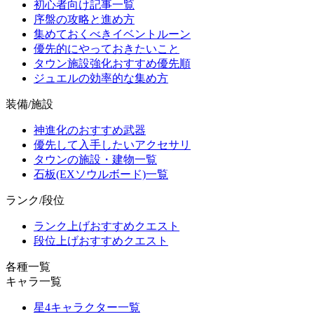
初心者向け記事一覧
序盤の攻略と進め方
集めておくべきイベントルーン
優先的にやっておきたいこと
タウン施設強化おすすめ優先順
ジュエルの効率的な集め方
装備/施設
神進化のおすすめ武器
優先して入手したいアクセサリ
タウンの施設・建物一覧
石板(EXソウルボード)一覧
ランク/段位
ランク上げおすすめクエスト
段位上げおすすめクエスト
各種一覧
キャラ一覧
星4キャラクター一覧