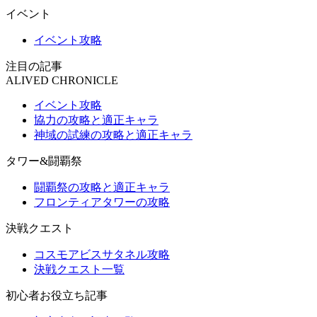
イベント
イベント攻略
注目の記事
ALIVED CHRONICLE
イベント攻略
協力の攻略と適正キャラ
神域の試練の攻略と適正キャラ
タワー&闘覇祭
闘覇祭の攻略と適正キャラ
フロンティアタワーの攻略
決戦クエスト
コスモアビスサタネル攻略
決戦クエスト一覧
初心者お役立ち記事