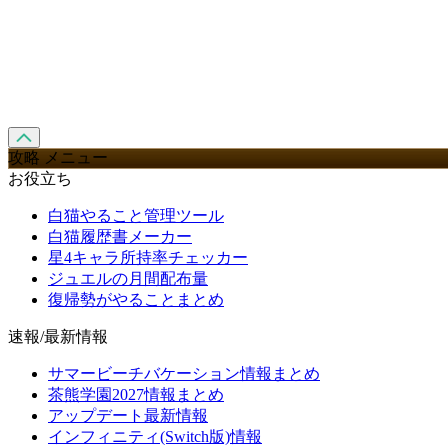
攻略 メニュー
お役立ち
白猫やること管理ツール
白猫履歴書メーカー
星4キャラ所持率チェッカー
ジュエルの月間配布量
復帰勢がやることまとめ
速報/最新情報
サマービーチバケーション情報まとめ
茶熊学園2027情報まとめ
アップデート最新情報
インフィニティ(Switch版)情報