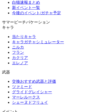
白猫速報まとめ
新イベント一覧
今後のイベント/ガチャ予定
サマービーチバケーション
キャラ
当たりキャラ
キャラガチャシミュレーター
ニルカ
フラン
カクリア
エレノア
武器
交換おすすめ武器と評価
ツァミード
グライドグレイシャー
マーレルークス
シェーヌドフリュイ
イベント