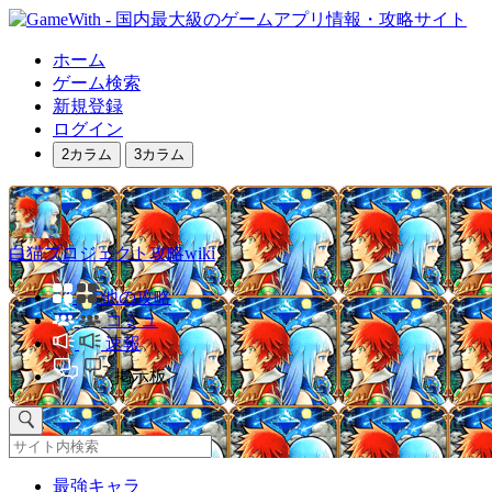
ホーム
ゲーム検索
新規登録
ログイン
2カラム
3カラム
白猫プロジェクト攻略wiki
他の攻略
コミュ
速報
掲示板
最強キャラ