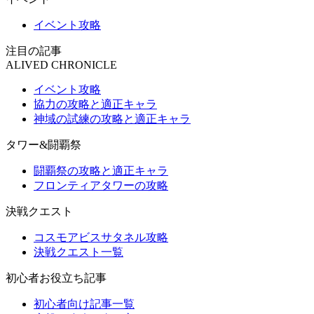
イベント攻略
注目の記事
ALIVED CHRONICLE
イベント攻略
協力の攻略と適正キャラ
神域の試練の攻略と適正キャラ
タワー&闘覇祭
闘覇祭の攻略と適正キャラ
フロンティアタワーの攻略
決戦クエスト
コスモアビスサタネル攻略
決戦クエスト一覧
初心者お役立ち記事
初心者向け記事一覧