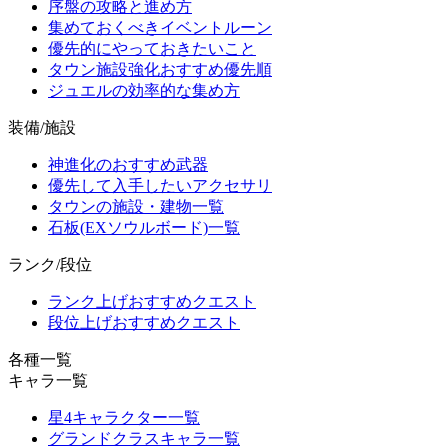
序盤の攻略と進め方
集めておくべきイベントルーン
優先的にやっておきたいこと
タウン施設強化おすすめ優先順
ジュエルの効率的な集め方
装備/施設
神進化のおすすめ武器
優先して入手したいアクセサリ
タウンの施設・建物一覧
石板(EXソウルボード)一覧
ランク/段位
ランク上げおすすめクエスト
段位上げおすすめクエスト
各種一覧
キャラ一覧
星4キャラクター一覧
グランドクラスキャラ一覧