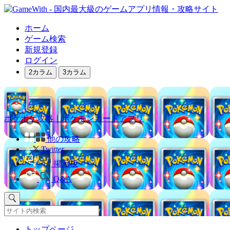
ホーム
ゲーム検索
新規登録
ログイン
2カラム
3カラム
ポケポケ攻略｜ポケモンカードアプリ
他の攻略
Twitter
掲示板
Q&A
トップページ