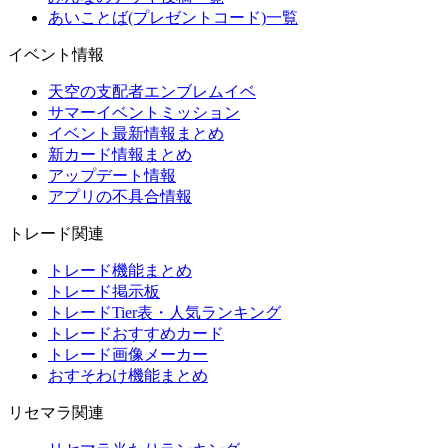
あいことば(プレゼントコード)一覧
イベント情報
天空の支配者エンブレムイベ
サマーイベントミッション
イベント最新情報まとめ
新カード情報まとめ
アップデート情報
アプリの不具合情報
トレード関連
トレード機能まとめ
トレード掲示板
トレードTier表・人気ランキング
トレードおすすめカード
トレード画像メーカー
おすそわけ機能まとめ
リセマラ関連