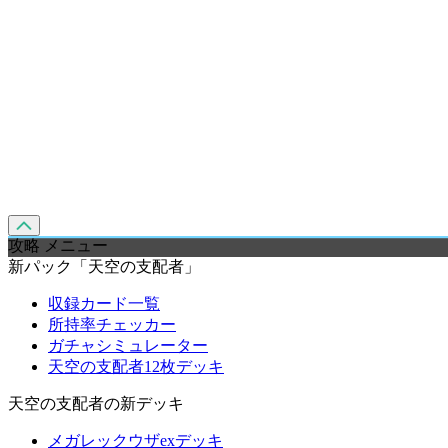
攻略 メニュー
新パック「天空の支配者」
収録カード一覧
所持率チェッカー
ガチャシミュレーター
天空の支配者12枚デッキ
天空の支配者の新デッキ
メガレックウザexデッキ