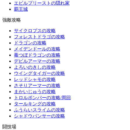
エビルプリーストの隠れ家
覇王城
強敵攻略
サイクロプスの攻略
フォレストドラゴの攻略
ドラゴンの攻略
メイデンドールの攻略
毒つぼドラゴンの攻略
デビルアーマーの攻略
よろいのきしの攻略
ウイングタイガーの攻略
レッドシャモの攻略
さそりアーマーの攻略
まかいじゅうの攻略
トロルボンバーの攻略/周回
タールキングの攻略
ふうらいスライムの攻略
シャドウパンサーの攻略
闘技場