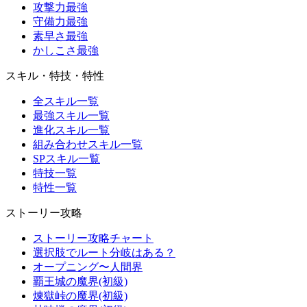
攻撃力最強
守備力最強
素早さ最強
かしこさ最強
スキル・特技・特性
全スキル一覧
最強スキル一覧
進化スキル一覧
組み合わせスキル一覧
SPスキル一覧
特技一覧
特性一覧
ストーリー攻略
ストーリー攻略チャート
選択肢でルート分岐はある？
オープニング〜人間界
覇王城の魔界(初級)
煉獄峠の魔界(初級)