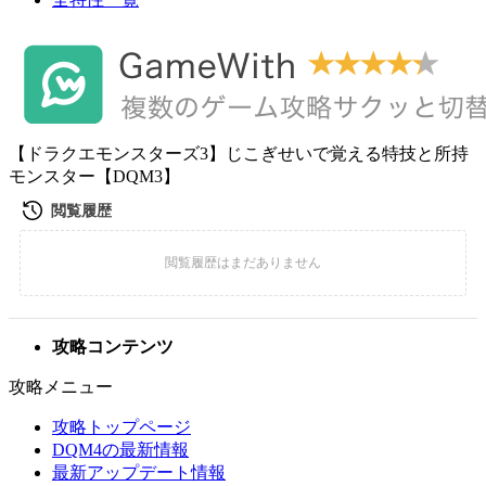
【ドラクエモンスターズ3】じこぎせいで覚える特技と所持
モンスター【DQM3】
攻略コンテンツ
攻略メニュー
攻略トップページ
DQM4の最新情報
最新アップデート情報