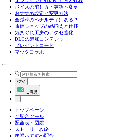
オンライン対戦のやり方と仕様
ボイスの消し方・英語へ変更
おすすめ設定と変更方法
全滅時のペナルティはある？
通信ショップの品揃えと仕様
気まぐれ工房のアクセ強化
DLCの追加コンテンツ
プレゼントコード
マックコラボ
検索
ご意見
トップページ
全配合ツール
配合表・図鑑
ストーリー攻略
序盤おすすめ配合