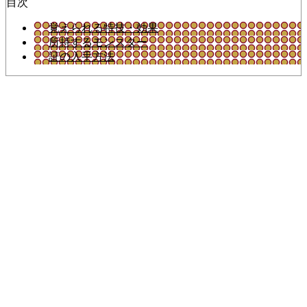
目次
覚えられる特技・効果
所持するモンスター
証の入手方法