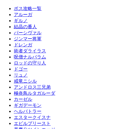
ボス攻略一覧
アルーガ
ギルノ
結晶の番人
パーシヴァル
ジンマー将軍
ドレンガ
術者ダライラス
呪僧ナルバラム
ロッドの守り人
ドゴー
リュノ
戒竜ニシル
アンドロス三兄弟
極炎鳥ルタガルーダ
カーゼル
ギガデーモン
ヘルバトラー
エスタークイスナ
エビルプリースト