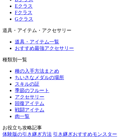
Eクラス
Fクラス
Gクラス
道具・アイテム・アクセサリー
道具・アイテム一覧
おすすめ最強アクセサリー
種類別一覧
種の入手方法まとめ
ちいさなメダルの場所
スキルの証
季節のフルート
アクセサリー
回復アイテム
戦闘アイテム
肉一覧
お役立ち攻略記事
体験版の引き継ぎ方法
引き継ぎおすすめモンスター