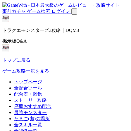
事前ガチャ
ゲーム検索
ログイン
ドラクエモンスターズ3攻略｜DQM3
掲示板Q&A
トップに戻る
ゲーム攻略一覧を見る
トップページ
全配合ツール
配合表・図鑑
ストーリー攻略
序盤おすすめ配合
最強モンスター
たまご(卵)の場所
全スキル一覧
全特性一覧