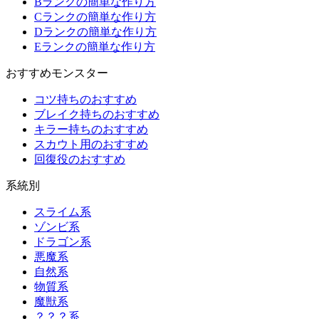
Bランクの簡単な作り方
Cランクの簡単な作り方
Dランクの簡単な作り方
Eランクの簡単な作り方
おすすめモンスター
コツ持ちのおすすめ
ブレイク持ちのおすすめ
キラー持ちのおすすめ
スカウト用のおすすめ
回復役のおすすめ
系統別
スライム系
ゾンビ系
ドラゴン系
悪魔系
自然系
物質系
魔獣系
？？？系