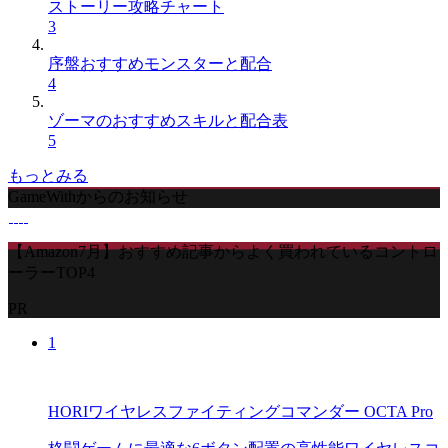
ストーリー攻略チャート
3
序盤おすすめモンスターと配合
4
ゾーマのおすすめスキルと配合表
5
もっとみる
GameWithからのお知らせ
【Amazon7月】おすすめ記事からよく買われているコントロ
ーラーTOP4
PR
1
HORIワイヤレスファイティングコマンダー OCTA Pro