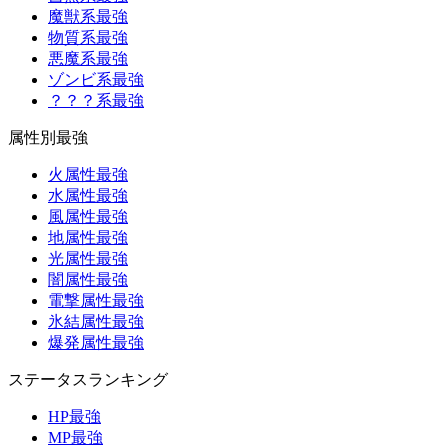
魔獣系最強
物質系最強
悪魔系最強
ゾンビ系最強
？？？系最強
属性別最強
火属性最強
水属性最強
風属性最強
地属性最強
光属性最強
闇属性最強
電撃属性最強
氷結属性最強
爆発属性最強
ステータスランキング
HP最強
MP最強