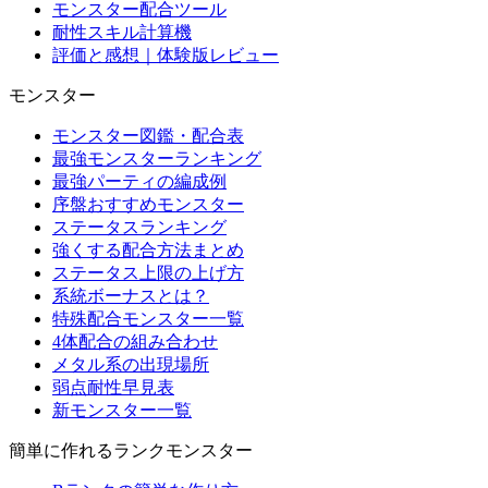
モンスター配合ツール
耐性スキル計算機
評価と感想｜体験版レビュー
モンスター
モンスター図鑑・配合表
最強モンスターランキング
最強パーティの編成例
序盤おすすめモンスター
ステータスランキング
強くする配合方法まとめ
ステータス上限の上げ方
系統ボーナスとは？
特殊配合モンスター一覧
4体配合の組み合わせ
メタル系の出現場所
弱点耐性早見表
新モンスター一覧
簡単に作れるランクモンスター