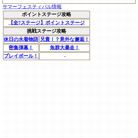
サマーフェスティバル情報
ポイントステージ攻略
【全7ステージ】ポイントステージ
挑戦ステージ攻略
休日の水着物語
兄貴！？意外な邂逅！
密集弾幕！
魚群大暴走！
プレイボール！
-