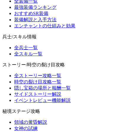
全装備一覧
最強装備ランキング
おすすめSR装備
装備解説と入手方法
エンチャントの仕組みと効果
兵士/スキル情報
全兵士一覧
全スキル一覧
ストーリー/時空の裂け目攻略
全ストーリー攻略一覧
時空の裂け目攻略一覧
隠し宝箱の場所と報酬一覧
サイドストーリー解説
イベントレビュー機能解説
秘境ステージ攻略
領域の黄昏解説
女神の試練