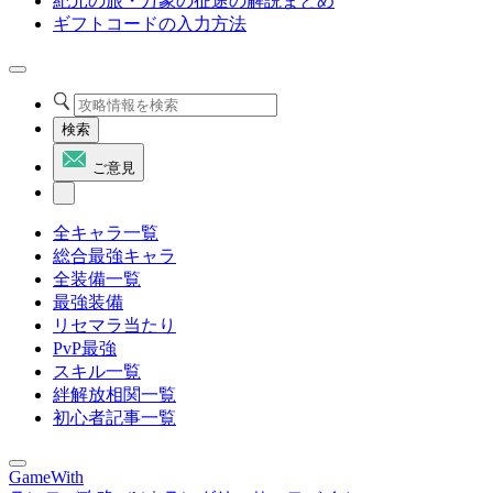
紀元の旅・万象の征途の解説まとめ
ギフトコードの入力方法
検索
ご意見
全キャラ一覧
総合最強キャラ
全装備一覧
最強装備
リセマラ当たり
PvP最強
スキル一覧
絆解放相関一覧
初心者記事一覧
GameWith