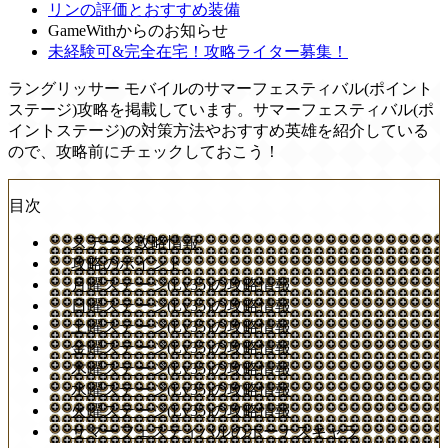
リンの評価とおすすめ装備
GameWithからのお知らせ
未経験可&完全在宅！攻略ライター募集！
ラングリッサー モバイルのサマーフェスティバル(ポイント
ステージ)攻略を掲載しています。サマーフェスティバル(ポ
イントステージ)の対策方法やおすすめ英雄を紹介している
ので、攻略前にチェックしておこう！
目次
ステージ攻略情報
攻略のポイント
月曜ステージ(Lv35)の攻略情報
日曜ステージ(Lv35)の攻略情報
土曜ステージ(Lv35)の攻略情報
金曜ステージ(Lv35)の攻略情報
木曜ステージ(Lv35)の攻略情報
水曜ステージ(Lv35)の攻略情報
火曜ステージ(Lv35)の攻略情報
サマーフェスティバルのボーナスキャラ