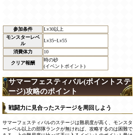
参加条件
Lv30以上
モンスターレベ
Lv35~Lv55
ル
消費体力
10
時の砂
クリア報酬
(イベントポイント)
サマーフェスティバル(ポイントステ
ージ)攻略のポイント
戦闘力に見合ったステージを周回しよう
サマーフェスティバルのステージは難易度が高く、モンスタ
ーレベル以上の部隊ランクが無ければ、攻略するのは困難で