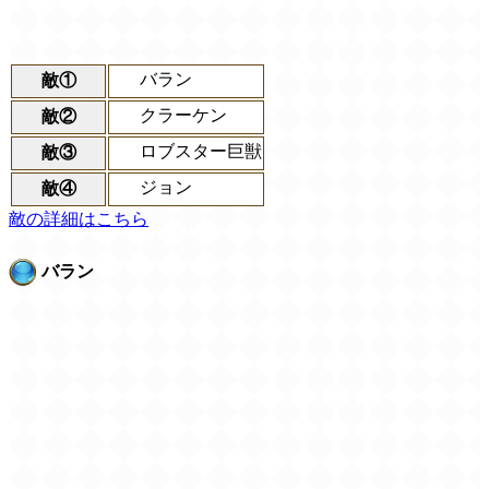
バラン
敵①
クラーケン
敵②
ロブスター巨獣
敵③
ジョン
敵④
敵の詳細はこちら
バラン