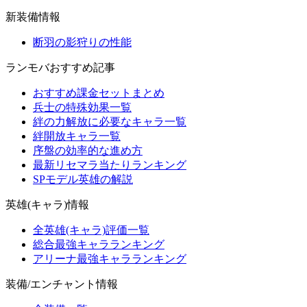
新装備情報
断羽の影狩りの性能
ランモバおすすめ記事
おすすめ課金セットまとめ
兵士の特殊効果一覧
絆の力解放に必要なキャラ一覧
絆開放キャラ一覧
序盤の効率的な進め方
最新リセマラ当たりランキング
SPモデル英雄の解説
英雄(キャラ)情報
全英雄(キャラ)評価一覧
総合最強キャラランキング
アリーナ最強キャラランキング
装備/エンチャント情報