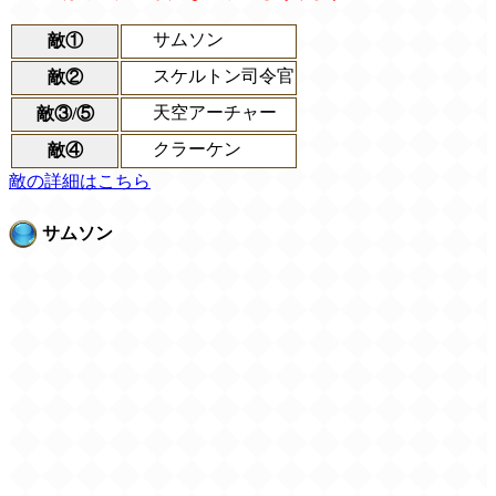
サムソン
敵①
スケルトン司令官
敵②
天空アーチャー
敵③/⑤
クラーケン
敵④
敵の詳細はこちら
サムソン