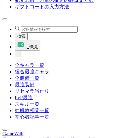
紀元の旅・万象の征途の解説まとめ
ギフトコードの入力方法
検索
ご意見
全キャラ一覧
総合最強キャラ
全装備一覧
最強装備
リセマラ当たり
PvP最強
スキル一覧
絆解放相関一覧
初心者記事一覧
GameWith