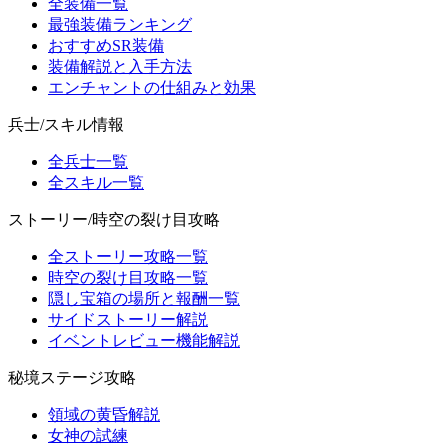
全装備一覧
最強装備ランキング
おすすめSR装備
装備解説と入手方法
エンチャントの仕組みと効果
兵士/スキル情報
全兵士一覧
全スキル一覧
ストーリー/時空の裂け目攻略
全ストーリー攻略一覧
時空の裂け目攻略一覧
隠し宝箱の場所と報酬一覧
サイドストーリー解説
イベントレビュー機能解説
秘境ステージ攻略
領域の黄昏解説
女神の試練