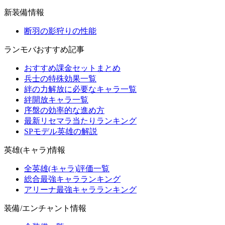
新装備情報
断羽の影狩りの性能
ランモバおすすめ記事
おすすめ課金セットまとめ
兵士の特殊効果一覧
絆の力解放に必要なキャラ一覧
絆開放キャラ一覧
序盤の効率的な進め方
最新リセマラ当たりランキング
SPモデル英雄の解説
英雄(キャラ)情報
全英雄(キャラ)評価一覧
総合最強キャラランキング
アリーナ最強キャラランキング
装備/エンチャント情報