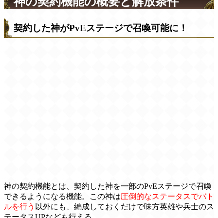
神の契約機能の概要と解放条件
契約した神がPvEステージで召喚可能に！
神の契約機能とは、契約した神を一部のPvEステージで召喚
できるようになる機能。この神は
圧倒的なステータスでバト
ルを行う
以外にも、編成しておくだけで味方英雄や兵士のス
テータスUPなども行える。