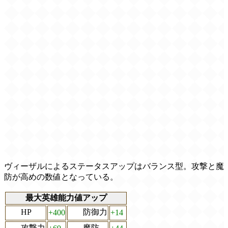
ヴィーザルによるステータスアップはバランス型。攻撃と魔
防が高めの数値となっている。
最大英雄能力値アップ
HP
防御力
+400
+14
攻撃力
魔防