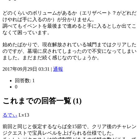
どのくらいのボリュームがあるか（エリザベート？がどれだ
けやれば手に入るのか）が分かりません。
調べてもイベントを最後まで進めると手に入るとしか出てこ
なくて困っています。
始めたばかりで、現在解放されている城門まではクリアした
のですが、墓場に戻されてしまったので不安になってしまい
ました。まだまだ続く感じなのでしょうか。
2017年09月29日 03:31 |
通報
回答数:
1
0
これまでの回答一覧 (1)
るでぃ
Lv13
前回と同じと仮定するならば全15節で、クリア後のチャレン
ジクエストで宝具レベルを上げられる仕様でした。