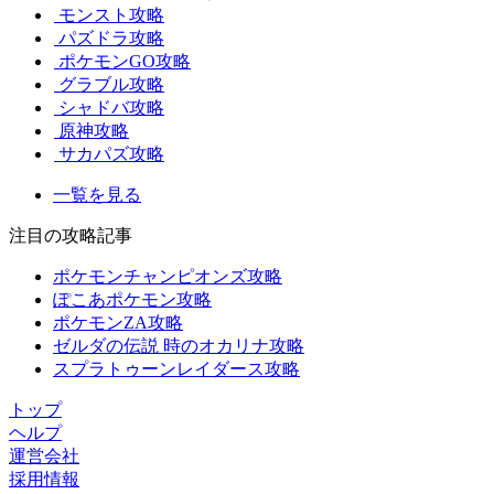
モンスト攻略
パズドラ攻略
ポケモンGO攻略
グラブル攻略
シャドバ攻略
原神攻略
サカパズ攻略
一覧を見る
注目の攻略記事
ポケモンチャンピオンズ攻略
ぽこあポケモン攻略
ポケモンZA攻略
ゼルダの伝説 時のオカリナ攻略
スプラトゥーンレイダース攻略
トップ
ヘルプ
運営会社
採用情報