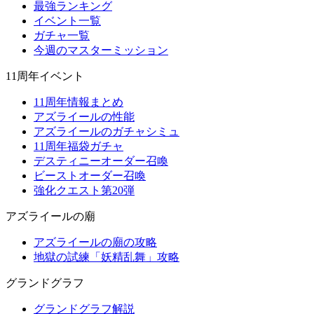
最強ランキング
イベント一覧
ガチャ一覧
今週のマスターミッション
11周年イベント
11周年情報まとめ
アズライールの性能
アズライールのガチャシミュ
11周年福袋ガチャ
デスティニーオーダー召喚
ビーストオーダー召喚
強化クエスト第20弾
アズライールの廟
アズライールの廟の攻略
地獄の試練「妖精乱舞」攻略
グランドグラフ
グランドグラフ解説