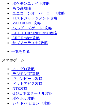
ポケモンユナイト攻略
あつ森攻略
ユニコーンオーバーロード攻略
ロストジャッジメント攻略
VALORANT攻略
バルダーズゲート3攻略
LET IT DIE: INFERNO攻略
ARC Raiders攻略
サブノーティカ2攻略
一覧を見る
スマホゲーム
スマグロ攻略
デジモンUP攻略
ヴァンピール攻略
ドットアビス攻略
NTE攻略
Gジェネエターナル攻略
ポケポケ攻略
シャドバ ビヨンド攻略