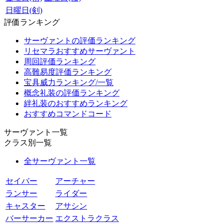
日曜日(剣)
評価ランキング
サーヴァントの評価ランキング
リセマラおすすめサーヴァント
周回評価ランキング
高難易度評価ランキング
宝具威力ランキング/一覧
概念礼装の評価ランキング
絆礼装のおすすめランキング
おすすめコマンドコード
サーヴァント一覧
クラス別一覧
全サーヴァント一覧
セイバー
アーチャー
ランサー
ライダー
キャスター
アサシン
バーサーカー
エクストラクラス