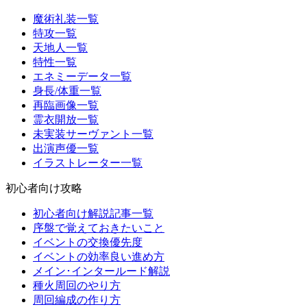
魔術礼装一覧
特攻一覧
天地人一覧
特性一覧
エネミーデータ一覧
身長/体重一覧
再臨画像一覧
霊衣開放一覧
未実装サーヴァント一覧
出演声優一覧
イラストレーター一覧
初心者向け攻略
初心者向け解説記事一覧
序盤で覚えておきたいこと
イベントの交換優先度
イベントの効率良い進め方
メイン･インタールード解説
種火周回のやり方
周回編成の作り方