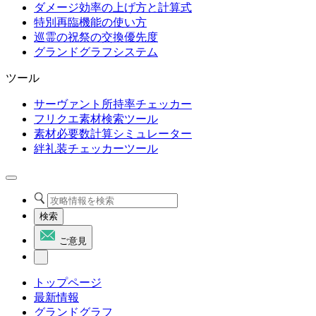
ダメージ効率の上げ方と計算式
特別再臨機能の使い方
巡霊の祝祭の交換優先度
グランドグラフシステム
ツール
サーヴァント所持率チェッカー
フリクエ素材検索ツール
素材必要数計算シミュレーター
絆礼装チェッカーツール
検索
ご意見
トップページ
最新情報
グランドグラフ