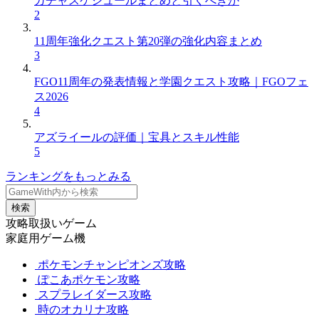
ガチャスケジュールまとめと引くべきか
2
11周年強化クエスト第20弾の強化内容まとめ
3
FGO11周年の発表情報と学園クエスト攻略｜FGOフェ
ス2026
4
アズライールの評価｜宝具とスキル性能
5
ランキングをもっとみる
検索
攻略取扱いゲーム
家庭用ゲーム機
ポケモンチャンピオンズ攻略
ぽこあポケモン攻略
スプラレイダース攻略
時のオカリナ攻略