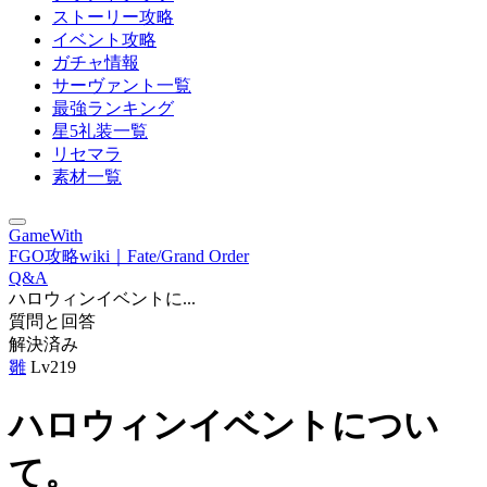
ストーリー攻略
イベント攻略
ガチャ情報
サーヴァント一覧
最強ランキング
星5礼装一覧
リセマラ
素材一覧
GameWith
FGO攻略wiki｜Fate/Grand Order
Q&A
ハロウィンイベントに...
質問と回答
解決済み
雛
Lv219
ハロウィンイベントについ
て。