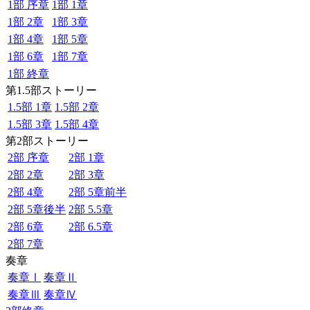
1部 序章
1部 1章
1部 2章
1部 3章
1部 4章
1部 5章
1部 6章
1部 7章
1部 終章
第1.5部ストーリー
1.5部 1章
1.5部 2章
1.5部 3章
1.5部 4章
第2部ストーリー
2部 序章
2部 1章
2部 2章
2部 3章
2部 4章
2部 5章前半
2部 5章後半
2部 5.5章
2部 6章
2部 6.5章
2部 7章
奏章
奏章Ⅰ
奏章Ⅱ
奏章Ⅲ
奏章Ⅳ