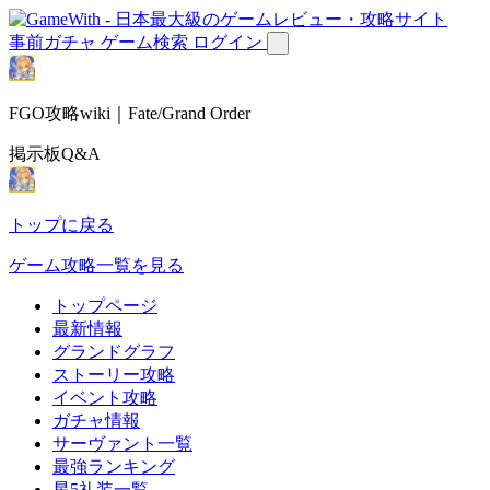
事前ガチャ
ゲーム検索
ログイン
FGO攻略wiki｜Fate/Grand Order
掲示板Q&A
トップに戻る
ゲーム攻略一覧を見る
トップページ
最新情報
グランドグラフ
ストーリー攻略
イベント攻略
ガチャ情報
サーヴァント一覧
最強ランキング
星5礼装一覧