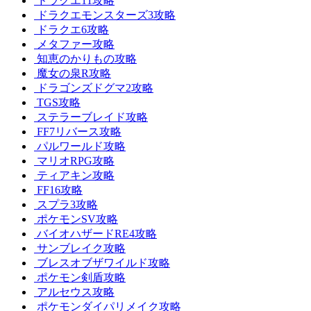
ドラクエ11攻略
ドラクエモンスターズ3攻略
ドラクエ6攻略
メタファー攻略
知恵のかりもの攻略
魔女の泉R攻略
ドラゴンズドグマ2攻略
TGS攻略
ステラーブレイド攻略
FF7リバース攻略
パルワールド攻略
マリオRPG攻略
ティアキン攻略
FF16攻略
スプラ3攻略
ポケモンSV攻略
バイオハザードRE4攻略
サンブレイク攻略
ブレスオブザワイルド攻略
ポケモン剣盾攻略
アルセウス攻略
ポケモンダイパリメイク攻略