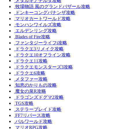
メタルギアデルタ攻略
牧場物語 風のグランドバザール攻略
ドンキーコングバナンザ攻略
マリオカートワールド攻略
モンハンワイルズ攻略
エルデンリング攻略
Blades of Fire攻略
ファンタジーライフi攻略
ドラクエ3リメイク攻略
ドラクエ10オフライン攻略
ドラクエ11攻略
ドラクエモンスターズ3攻略
ドラクエ6攻略
メタファー攻略
知恵のかりもの攻略
魔女の泉R攻略
ドラゴンズドグマ2攻略
TGS攻略
ステラーブレイド攻略
FF7リバース攻略
パルワールド攻略
マリオRPG攻略