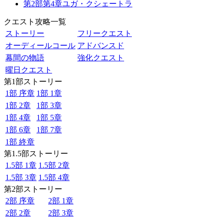
第2部第4章ユガ・クシェートラ
クエスト攻略一覧
ストーリー
フリークエスト
オーディールコール
アドバンスド
幕間の物語
強化クエスト
曜日クエスト
第1部ストーリー
1部 序章
1部 1章
1部 2章
1部 3章
1部 4章
1部 5章
1部 6章
1部 7章
1部 終章
第1.5部ストーリー
1.5部 1章
1.5部 2章
1.5部 3章
1.5部 4章
第2部ストーリー
2部 序章
2部 1章
2部 2章
2部 3章