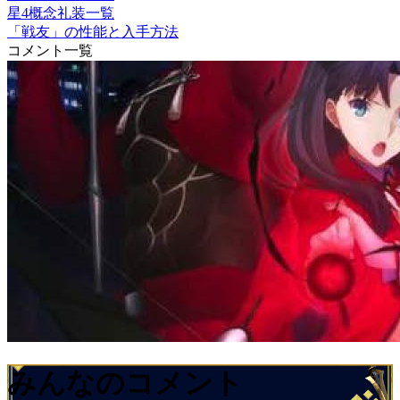
星4概念礼装一覧
「戦友」の性能と入手方法
コメント一覧
みんなのコメント