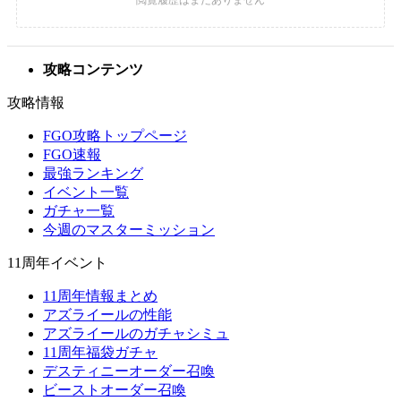
攻略コンテンツ
攻略情報
FGO攻略トップページ
FGO速報
最強ランキング
イベント一覧
ガチャ一覧
今週のマスターミッション
11周年イベント
11周年情報まとめ
アズライールの性能
アズライールのガチャシミュ
11周年福袋ガチャ
デスティニーオーダー召喚
ビーストオーダー召喚