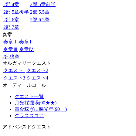
2部 4章
2部 5章前半
2部 5章後半
2部 5.5章
2部 6章
2部 6.5章
2部 7章
奏章
奏章Ⅰ
奏章Ⅱ
奏章Ⅲ
奏章Ⅳ
2部終章
オルガマリークエスト
クエスト1
クエスト2
クエスト3
クエスト4
オーディールコール
クエスト一覧
月光採掘場(90★★)
賞金稼ぎに幾光年(90++)
クラススコア
アドバンスドクエスト