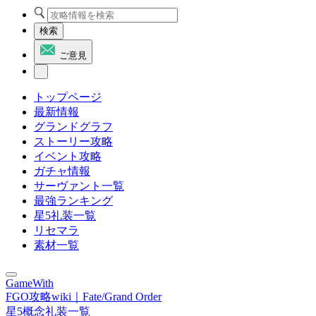
検索
ご意見
トップページ
最新情報
グランドグラフ
ストーリー攻略
イベント攻略
ガチャ情報
サーヴァント一覧
最強ランキング
星5礼装一覧
リセマラ
素材一覧
GameWith
FGO攻略wiki｜Fate/Grand Order
星5概念礼装一覧