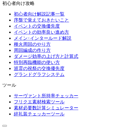
初心者向け攻略
初心者向け解説記事一覧
序盤で覚えておきたいこと
イベントの交換優先度
イベントの効率良い進め方
メイン･インタールード解説
種火周回のやり方
周回編成の作り方
ダメージ効率の上げ方と計算式
特別再臨機能の使い方
巡霊の祝祭の交換優先度
グランドグラフシステム
ツール
サーヴァント所持率チェッカー
フリクエ素材検索ツール
素材必要数計算シミュレーター
絆礼装チェッカーツール