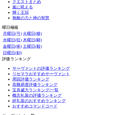
クエストまとめ
嵐に吼える
輝く王冠
無敵の力と神の智慧
曜日極級
月曜日(弓)
火曜日(槍)
水曜日(狂)
木曜日(騎)
金曜日(術)
土曜日(殺)
日曜日(剣)
評価ランキング
サーヴァントの評価ランキング
リセマラおすすめサーヴァント
周回評価ランキング
高難易度評価ランキング
宝具威力ランキング/一覧
概念礼装の評価ランキング
絆礼装のおすすめランキング
おすすめコマンドコード