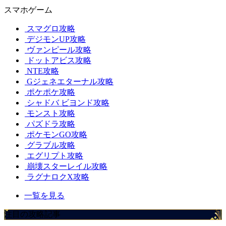
スマホゲーム
スマグロ攻略
デジモンUP攻略
ヴァンピール攻略
ドットアビス攻略
NTE攻略
Gジェネエターナル攻略
ポケポケ攻略
シャドバ ビヨンド攻略
モンスト攻略
パズドラ攻略
ポケモンGO攻略
グラブル攻略
エグリプト攻略
崩壊スターレイル攻略
ラグナロクX攻略
一覧を見る
注目の攻略記事