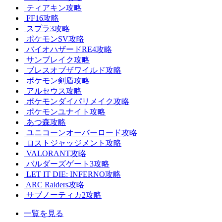
ティアキン攻略
FF16攻略
スプラ3攻略
ポケモンSV攻略
バイオハザードRE4攻略
サンブレイク攻略
ブレスオブザワイルド攻略
ポケモン剣盾攻略
アルセウス攻略
ポケモンダイパリメイク攻略
ポケモンユナイト攻略
あつ森攻略
ユニコーンオーバーロード攻略
ロストジャッジメント攻略
VALORANT攻略
バルダーズゲート3攻略
LET IT DIE: INFERNO攻略
ARC Raiders攻略
サブノーティカ2攻略
一覧を見る