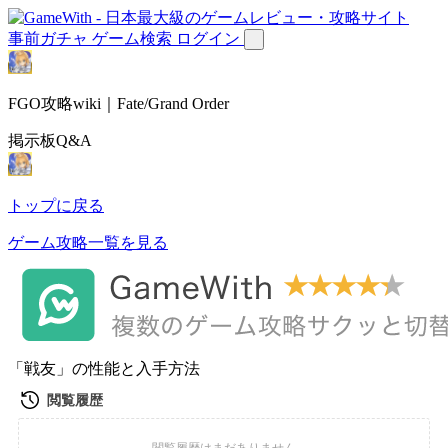
事前ガチャ
ゲーム検索
ログイン
FGO攻略wiki｜Fate/Grand Order
掲示板Q&A
トップに戻る
ゲーム攻略一覧を見る
「戦友」の性能と入手方法