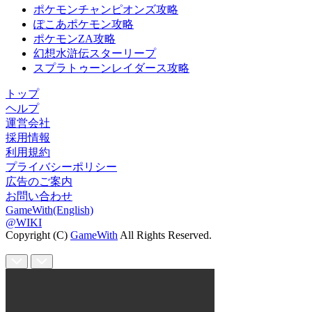
ポケモンチャンピオンズ攻略
ぽこあポケモン攻略
ポケモンZA攻略
幻想水滸伝スターリープ
スプラトゥーンレイダース攻略
トップ
ヘルプ
運営会社
採用情報
利用規約
プライバシーポリシー
広告のご案内
お問い合わせ
GameWith(English)
@WIKI
Copyright (C)
GameWith
All Rights Reserved.