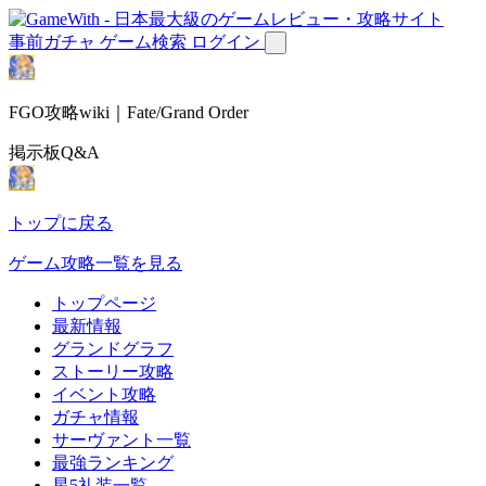
事前ガチャ
ゲーム検索
ログイン
FGO攻略wiki｜Fate/Grand Order
掲示板Q&A
トップに戻る
ゲーム攻略一覧を見る
トップページ
最新情報
グランドグラフ
ストーリー攻略
イベント攻略
ガチャ情報
サーヴァント一覧
最強ランキング
星5礼装一覧