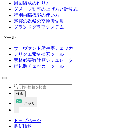
周回編成の作り方
ダメージ効率の上げ方と計算式
特別再臨機能の使い方
巡霊の祝祭の交換優先度
グランドグラフシステム
ツール
サーヴァント所持率チェッカー
フリクエ素材検索ツール
素材必要数計算シミュレーター
絆礼装チェッカーツール
検索
ご意見
トップページ
最新情報