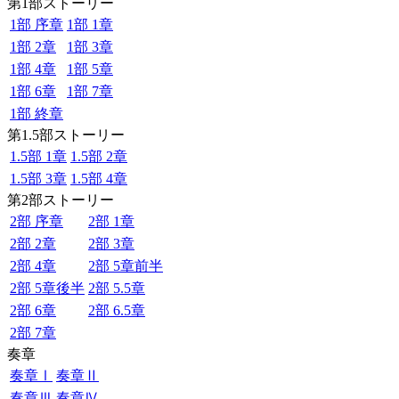
第1部ストーリー
1部 序章
1部 1章
1部 2章
1部 3章
1部 4章
1部 5章
1部 6章
1部 7章
1部 終章
第1.5部ストーリー
1.5部 1章
1.5部 2章
1.5部 3章
1.5部 4章
第2部ストーリー
2部 序章
2部 1章
2部 2章
2部 3章
2部 4章
2部 5章前半
2部 5章後半
2部 5.5章
2部 6章
2部 6.5章
2部 7章
奏章
奏章Ⅰ
奏章Ⅱ
奏章Ⅲ
奏章Ⅳ