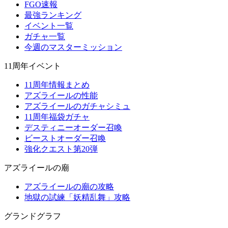
FGO速報
最強ランキング
イベント一覧
ガチャ一覧
今週のマスターミッション
11周年イベント
11周年情報まとめ
アズライールの性能
アズライールのガチャシミュ
11周年福袋ガチャ
デスティニーオーダー召喚
ビーストオーダー召喚
強化クエスト第20弾
アズライールの廟
アズライールの廟の攻略
地獄の試練「妖精乱舞」攻略
グランドグラフ