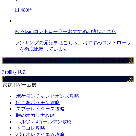
11,480円
PC/Steamコントローラーおすすめ20選はこちら
ランキングの元記事はこちら。おすすめコントローラ
ーを徹底比較しています
Amazonで買えるおすすめゲーミングデバイスまとめ【ad】
詳細を見る
攻略取扱いゲーム
家庭用ゲーム機
ポケモンチャンピオンズ攻略
ぽこあポケモン攻略
スプラレイダース攻略
時のオカリナ攻略
ペルソナ4ゴールデン攻略
トモコレ攻略
バイオレクイエム攻略