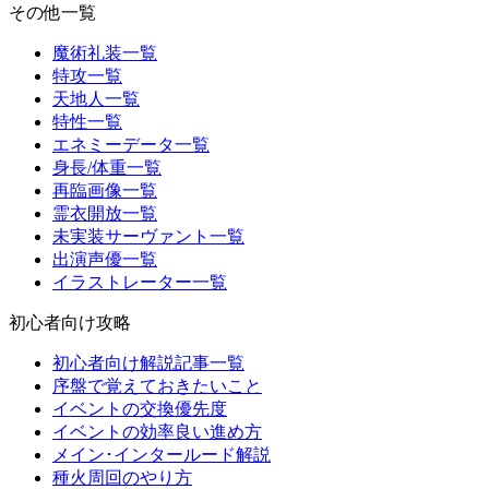
その他一覧
魔術礼装一覧
特攻一覧
天地人一覧
特性一覧
エネミーデータ一覧
身長/体重一覧
再臨画像一覧
霊衣開放一覧
未実装サーヴァント一覧
出演声優一覧
イラストレーター一覧
初心者向け攻略
初心者向け解説記事一覧
序盤で覚えておきたいこと
イベントの交換優先度
イベントの効率良い進め方
メイン･インタールード解説
種火周回のやり方