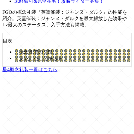
未経験可&完全在宅！攻略ライター募集！
FGOの概念礼装『英霊催装：ジャンヌ・ダルク』の性能を
紹介。英霊催装：ジャンヌ・ダルクを最大解放した効果や
Lv最大のステータス、入手方法も掲載。
目次
概念礼装の性能
フレーバーテキスト
星4概念礼装一覧はこちら