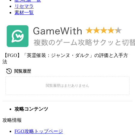
リセマラ
素材一覧
【FGO】「英霊催装：ジャンヌ・ダルク」の評価と入手方
法
攻略コンテンツ
攻略情報
FGO攻略トップページ