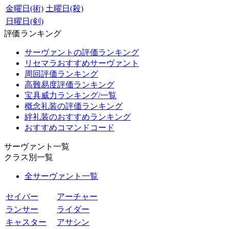
金曜日(術)
土曜日(殺)
日曜日(剣)
評価ランキング
サーヴァントの評価ランキング
リセマラおすすめサーヴァント
周回評価ランキング
高難易度評価ランキング
宝具威力ランキング/一覧
概念礼装の評価ランキング
絆礼装のおすすめランキング
おすすめコマンドコード
サーヴァント一覧
クラス別一覧
全サーヴァント一覧
セイバー
アーチャー
ランサー
ライダー
キャスター
アサシン