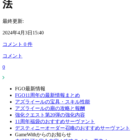
法
最終更新:
2024年4月3日15:40
コメント
0
件
コメント
0
FGO最新情報
FGO11周年の最新情報まとめ
アズライールの宝具・スキル性能
アズライールの廟の攻略と報酬
強化クエスト第20弾の強化内容
11周年福袋のおすすめサーヴァント
デスティニーオーダー召喚のおすすめサーヴァント
GameWithからのお知らせ