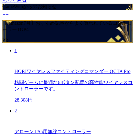
もっとみる
GameWithからのお知らせ
【Amazon7月】おすすめ記事からよく買われているコントロ
ーラーTOP4
PR
1
HORIワイヤレスファイティングコマンダー OCTA Pro
格闘ゲームに最適な6ボタン配置の高性能ワイヤレスコ
ントローラーです。
28,308円
2
アローン PS5用無線コントローラー