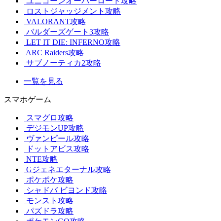
ユニコーンオーバーロード攻略
ロストジャッジメント攻略
VALORANT攻略
バルダーズゲート3攻略
LET IT DIE: INFERNO攻略
ARC Raiders攻略
サブノーティカ2攻略
一覧を見る
スマホゲーム
スマグロ攻略
デジモンUP攻略
ヴァンピール攻略
ドットアビス攻略
NTE攻略
Gジェネエターナル攻略
ポケポケ攻略
シャドバ ビヨンド攻略
モンスト攻略
パズドラ攻略