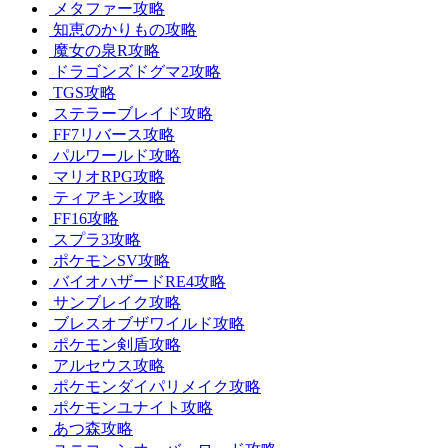
メタファー攻略
知恵のかりもの攻略
魔女の泉R攻略
ドラゴンズドグマ2攻略
TGS攻略
ステラーブレイド攻略
FF7リバース攻略
パルワールド攻略
マリオRPG攻略
ティアキン攻略
FF16攻略
スプラ3攻略
ポケモンSV攻略
バイオハザードRE4攻略
サンブレイク攻略
ブレスオブザワイルド攻略
ポケモン剣盾攻略
アルセウス攻略
ポケモンダイパリメイク攻略
ポケモンユナイト攻略
あつ森攻略