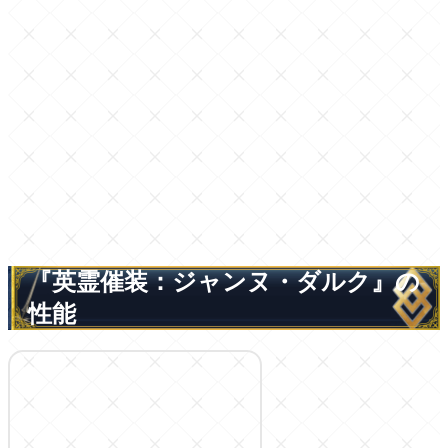
『英霊催装：ジャンヌ・ダルク』の
性能