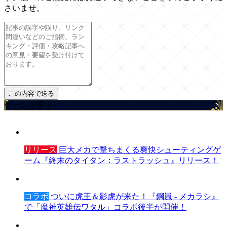
さいませ。
ゲームを探す
リリース
巨大メカで撃ちまくる爽快シューティングゲ
ーム『終末のタイタン：ラストラッシュ』リリース！
コラボ
ついに虎王＆影虎が来た！『鋼嵐 - メカラシ』
で「魔神英雄伝ワタル」コラボ後半が開催！