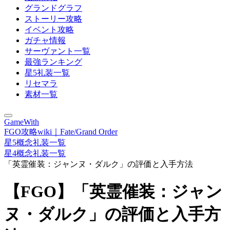
グランドグラフ
ストーリー攻略
イベント攻略
ガチャ情報
サーヴァント一覧
最強ランキング
星5礼装一覧
リセマラ
素材一覧
GameWith
FGO攻略wiki｜Fate/Grand Order
星5概念礼装一覧
星4概念礼装一覧
「英霊催装：ジャンヌ・ダルク」の評価と入手方法
【FGO】「英霊催装：ジャン
ヌ・ダルク」の評価と入手方