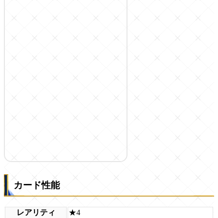
カード性能
レアリティ
★4