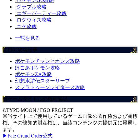
ポケモンGO攻略
グラブル攻略
エギーパーティー攻略
ログウィズ攻略
ニケ攻略
一覧を見る
注目の攻略記事
ポケモンチャンピオンズ攻略
ぽこあポケモン攻略
ポケモンZA攻略
幻想水滸伝スターリープ
スプラトゥーンレイダース攻略
当ゲームタイトルの権利表記
©TYPE-MOON / FGO PROJECT
※当サイト上で使用しているゲーム画像の著作権および商標
権、その他知的財産権は、当該コンテンツの提供元に帰属し
ます。
▶Fate Grand Order公式