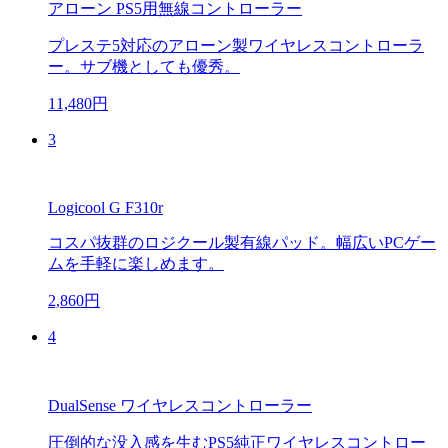
アローン PS5用無線コントローラー
プレステ5対応のアローン製ワイヤレスコントローラ
ー。サブ機としても優秀。
11,480円
3
Logicool G F310r
コスパ抜群のロジクール製有線パッド。幅広いPCゲー
ムを手軽に楽しめます。
2,860円
4
DualSense ワイヤレスコントローラー
圧倒的な没入感を生むPS5純正ワイヤレスコントロー