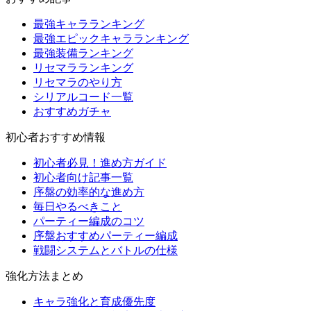
最強キャラランキング
最強エピックキャラランキング
最強装備ランキング
リセマラランキング
リセマラのやり方
シリアルコード一覧
おすすめガチャ
初心者おすすめ情報
初心者必見！進め方ガイド
初心者向け記事一覧
序盤の効率的な進め方
毎日やるべきこと
パーティー編成のコツ
序盤おすすめパーティー編成
戦闘システムとバトルの仕様
強化方法まとめ
キャラ強化と育成優先度