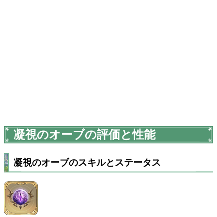
凝視のオーブの評価と性能
凝視のオーブのスキルとステータス