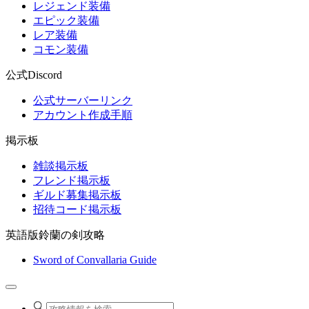
レジェンド装備
エピック装備
レア装備
コモン装備
公式Discord
公式サーバーリンク
アカウント作成手順
掲示板
雑談掲示板
フレンド掲示板
ギルド募集掲示板
招待コード掲示板
英語版鈴蘭の剣攻略
Sword of Convallaria Guide