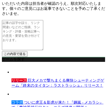
いただいた内容は担当者が確認のうえ、順次対応いたしま
す。個々のご意見にはお返事できないことを予めご了承くだ
さいませ。
ゲームを探す
リリース
巨大メカで撃ちまくる爽快シューティングゲ
ーム『終末のタイタン：ラストラッシュ』リリース！
コラボ
ついに虎王＆影虎が来た！『鋼嵐 - メカラシ』