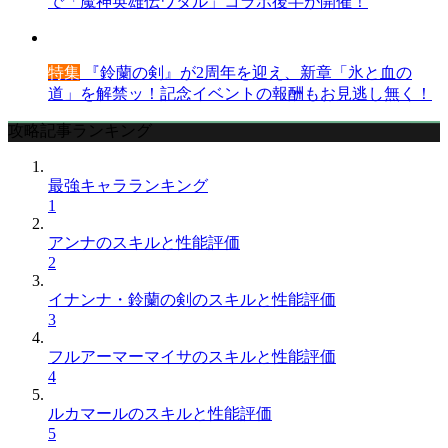
で「魔神英雄伝ワタル」コラボ後半が開催！
特集
『鈴蘭の剣』が2周年を迎え、新章「氷と血の
道」を解禁ッ！記念イベントの報酬もお見逃し無く！
攻略記事ランキング
最強キャラランキング
1
アンナのスキルと性能評価
2
イナンナ・鈴蘭の剣のスキルと性能評価
3
フルアーマーマイサのスキルと性能評価
4
ルカマールのスキルと性能評価
5