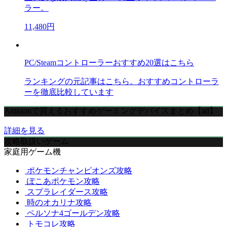
ラー。
11,480円
PC/Steamコントローラーおすすめ20選はこちら
ランキングの元記事はこちら。おすすめコントローラ
ーを徹底比較しています
Amazonで買えるおすすめゲーミングデバイスまとめ【ad】
詳細を見る
攻略取扱いゲーム
家庭用ゲーム機
ポケモンチャンピオンズ攻略
ぽこあポケモン攻略
スプラレイダース攻略
時のオカリナ攻略
ペルソナ4ゴールデン攻略
トモコレ攻略