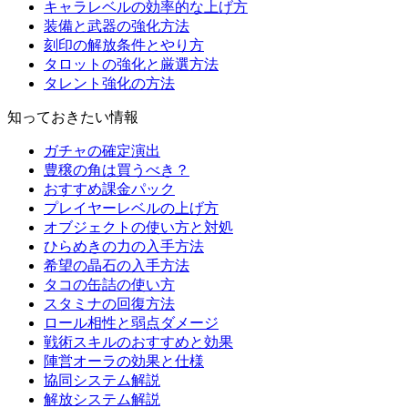
キャラレベルの効率的な上げ方
装備と武器の強化方法
刻印の解放条件とやり方
タロットの強化と厳選方法
タレント強化の方法
知っておきたい情報
ガチャの確定演出
豊穣の角は買うべき？
おすすめ課金パック
プレイヤーレベルの上げ方
オブジェクトの使い方と対処
ひらめきの力の入手方法
希望の晶石の入手方法
タコの缶詰の使い方
スタミナの回復方法
ロール相性と弱点ダメージ
戦術スキルのおすすめと効果
陣営オーラの効果と仕様
協同システム解説
解放システム解説