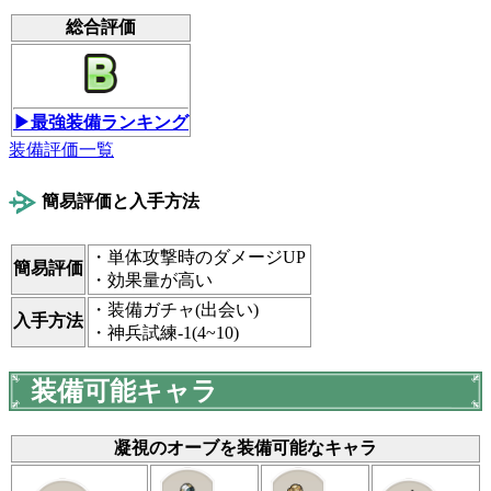
総合評価
▶最強装備ランキング
装備評価一覧
簡易評価と入手方法
・単体攻撃時のダメージUP
簡易評価
・効果量が高い
・装備ガチャ(出会い)
入手方法
・神兵試練-1(4~10)
装備可能キャラ
凝視のオーブを装備可能なキャラ