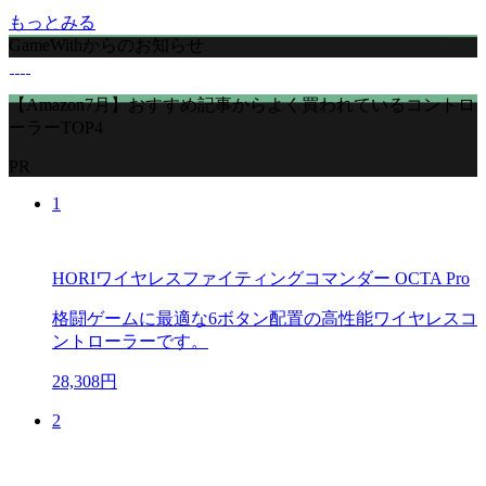
もっとみる
GameWithからのお知らせ
【Amazon7月】おすすめ記事からよく買われているコントロ
ーラーTOP4
PR
1
HORIワイヤレスファイティングコマンダー OCTA Pro
格闘ゲームに最適な6ボタン配置の高性能ワイヤレスコ
ントローラーです。
28,308円
2