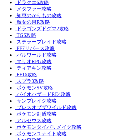
ドラクエ6攻略
メタファー攻略
知恵のかりもの攻略
魔女の泉R攻略
ドラゴンズドグマ2攻略
TGS攻略
ステラーブレイド攻略
FF7リバース攻略
パルワールド攻略
マリオRPG攻略
ティアキン攻略
FF16攻略
スプラ3攻略
ポケモンSV攻略
バイオハザードRE4攻略
サンブレイク攻略
ブレスオブザワイルド攻略
ポケモン剣盾攻略
アルセウス攻略
ポケモンダイパリメイク攻略
ポケモンユナイト攻略