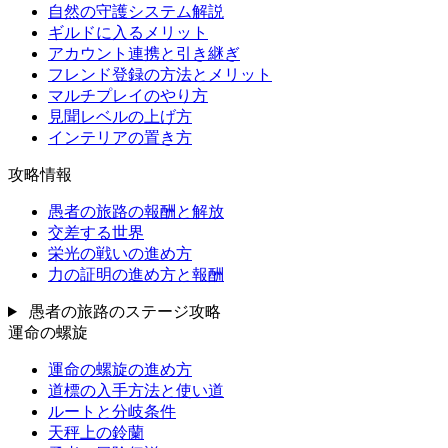
自然の守護システム解説
ギルドに入るメリット
アカウント連携と引き継ぎ
フレンド登録の方法とメリット
マルチプレイのやり方
見聞レベルの上げ方
インテリアの置き方
攻略情報
愚者の旅路の報酬と解放
交差する世界
栄光の戦いの進め方
力の証明の進め方と報酬
愚者の旅路のステージ攻略
運命の螺旋
運命の螺旋の進め方
道標の入手方法と使い道
ルートと分岐条件
天秤上の鈴蘭