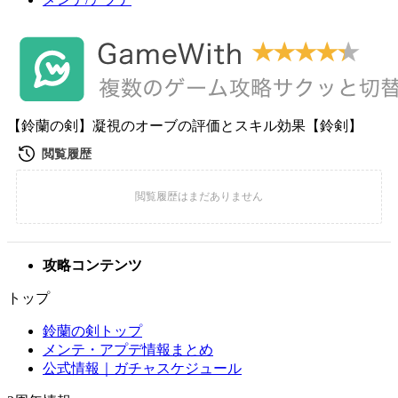
【鈴蘭の剣】凝視のオーブの評価とスキル効果【鈴剣】
攻略コンテンツ
トップ
鈴蘭の剣トップ
メンテ・アプデ情報まとめ
公式情報｜ガチャスケジュール