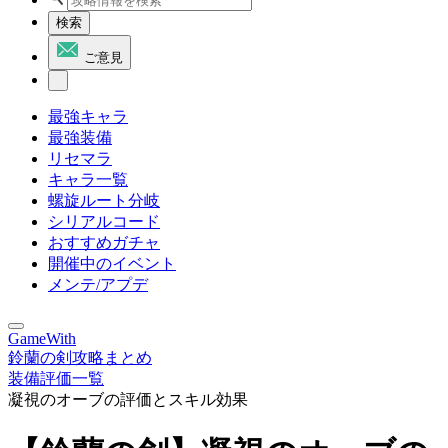
検索
ご意見
最強キャラ
最強装備
リセマラ
キャラ一覧
螺旋ルート分岐
シリアルコード
おすすめガチャ
開催中のイベント
メンテ/アプデ
GameWith
鈴蘭の剣攻略まとめ
装備評価一覧
凝視のオーブの評価とスキル効果