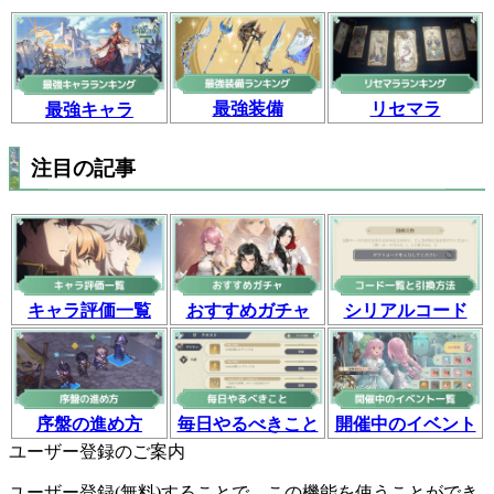
最強装備
リセマラ
最強キャラ
注目の記事
おすすめガチャ
シリアルコード
キャラ評価一覧
毎日やるべきこと
開催中のイベント
序盤の進め方
ユーザー登録のご案内
ユーザー登録(無料)することで、この機能を使うことができ