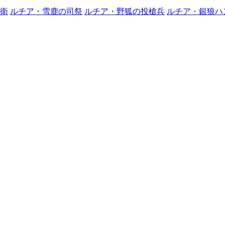
衛
ルチア・雪鹿の司祭
ルチア・野狐の投槍兵
ルチア・銀狼ハ