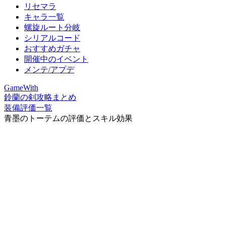
リセマラ
キャラ一覧
螺旋ルート分岐
シリアルコード
おすすめガチャ
開催中のイベント
メンテ/アプデ
GameWith
鈴蘭の剣攻略まとめ
装備評価一覧
青墨のトーテムの評価とスキル効果