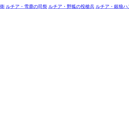
衛
ルチア・雪鹿の司祭
ルチア・野狐の投槍兵
ルチア・銀狼ハ