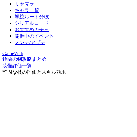
リセマラ
キャラ一覧
螺旋ルート分岐
シリアルコード
おすすめガチャ
開催中のイベント
メンテ/アプデ
GameWith
鈴蘭の剣攻略まとめ
装備評価一覧
堅固な杖の評価とスキル効果