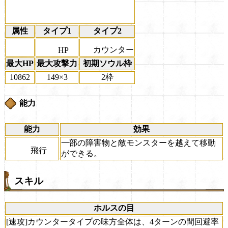
属性
タイプ1
タイプ2
カウンター
HP
最大HP
最大攻撃力
初期ソウル枠
10862
149×3
2枠
能力
能力
効果
一部の障害物と敵モンスターを越えて移動
飛行
ができる。
スキル
ホルスの目
[速攻]カウンタータイプの味方全体は、4ターンの間回避率