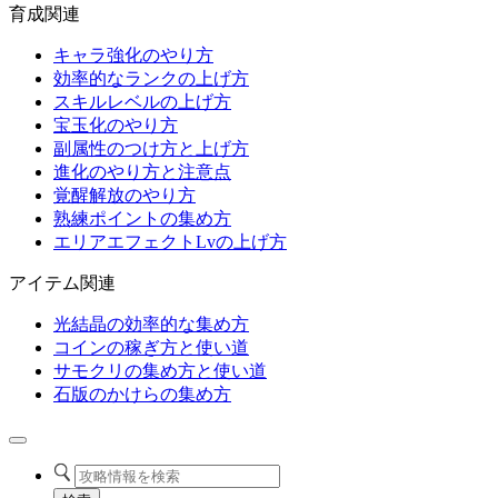
育成関連
キャラ強化のやり方
効率的なランクの上げ方
スキルレベルの上げ方
宝玉化のやり方
副属性のつけ方と上げ方
進化のやり方と注意点
覚醒解放のやり方
熟練ポイントの集め方
エリアエフェクトLvの上げ方
アイテム関連
光結晶の効率的な集め方
コインの稼ぎ方と使い道
サモクリの集め方と使い道
石版のかけらの集め方