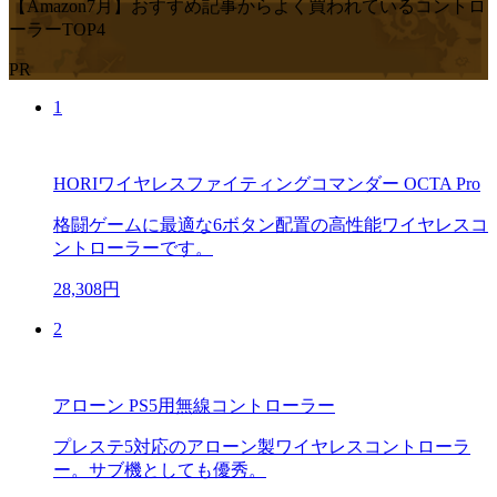
【Amazon7月】おすすめ記事からよく買われているコントロ
ーラーTOP4
PR
1
HORIワイヤレスファイティングコマンダー OCTA Pro
格闘ゲームに最適な6ボタン配置の高性能ワイヤレスコ
ントローラーです。
28,308円
2
アローン PS5用無線コントローラー
プレステ5対応のアローン製ワイヤレスコントローラ
ー。サブ機としても優秀。