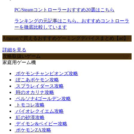
PC/Steamコントローラーおすすめ20選はこちら
ランキングの元記事はこちら。おすすめコントローラ
ーを徹底比較しています
Amazonで買えるおすすめゲーミングデバイスまとめ【ad】
詳細を見る
攻略取扱いゲーム
家庭用ゲーム機
ポケモンチャンピオンズ攻略
ぽこあポケモン攻略
スプラレイダース攻略
時のオカリナ攻略
ペルソナ4ゴールデン攻略
トモコレ攻略
バイオレクイエム攻略
紅の砂漠攻略
デイモン&ベイビー攻略
ポケモンZA攻略