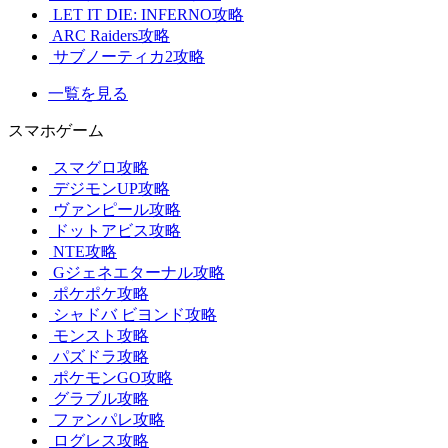
LET IT DIE: INFERNO攻略
ARC Raiders攻略
サブノーティカ2攻略
一覧を見る
スマホゲーム
スマグロ攻略
デジモンUP攻略
ヴァンピール攻略
ドットアビス攻略
NTE攻略
Gジェネエターナル攻略
ポケポケ攻略
シャドバ ビヨンド攻略
モンスト攻略
パズドラ攻略
ポケモンGO攻略
グラブル攻略
ファンパレ攻略
ログレス攻略