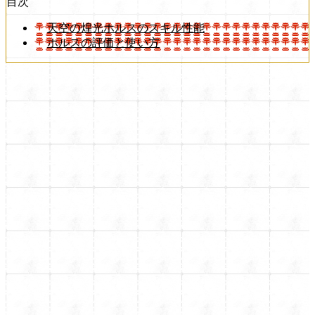
目次
天空の煌光ホルスのスキル性能
ホルスの評価と使い方