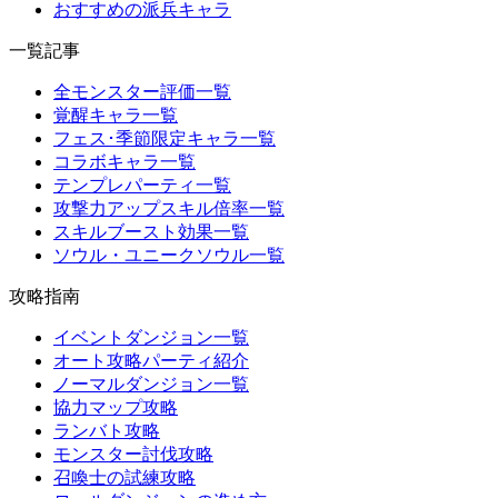
おすすめの派兵キャラ
一覧記事
全モンスター評価一覧
覚醒キャラ一覧
フェス･季節限定キャラ一覧
コラボキャラ一覧
テンプレパーティ一覧
攻撃力アップスキル倍率一覧
スキルブースト効果一覧
ソウル・ユニークソウル一覧
攻略指南
イベントダンジョン一覧
オート攻略パーティ紹介
ノーマルダンジョン一覧
協力マップ攻略
ランバト攻略
モンスター討伐攻略
召喚士の試練攻略