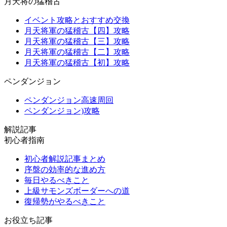
月天将の猛稽古
イベント攻略とおすすめ交換
月天将軍の猛稽古【四】攻略
月天将軍の猛稽古【三】攻略
月天将軍の猛稽古【二】攻略
月天将軍の猛稽古【初】攻略
ペンダンジョン
ペンダンジョン高速周回
ペンダンジョン)攻略
解説記事
初心者指南
初心者解説記事まとめ
序盤の効率的な進め方
毎日やるべきこと
上級サモンズボーダーへの道
復帰勢がやるべきこと
お役立ち記事