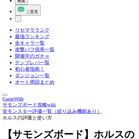
検索
ご意見
リセマラランク
最強ランキング
全キャラ一覧
攻撃バフ倍率一覧
開催中のガチャ
テンプレパ一覧
初心者指南！
ダンジョン一覧
オート周回まとめ
GameWith
サモンズボード攻略wiki
全モンスター評価一覧（絞り込み機能あり）
ホルスの評価と使い方
【サモンズボード】ホルスの