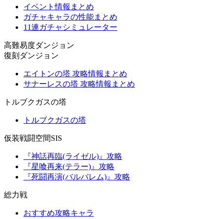
イベント情報まとめ
ガチャキャラの性能まとめ
11連ガチャシミュレーター
高難易度ダンジョン
復刻ダンジョン
エイトンの塔 攻略情報まとめ
サナーレスの塔 攻略情報まとめ
トルブクガスの塔
トルブクガスの塔
仮装戦闘空間SIS
『神話再臨(ライゼル)』攻略
『星喰再来(テラー)』攻略
『死闘再演(バルバレム)』攻略
総力戦
おすすめ攻略キャラ