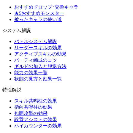
おすすめドロップ･交換キャラ
★5おすすめモンスター
被ったキャラの使い道
システム解説
バトルシステム解説
リーダースキルの効果
アクティブスキルの効果
パーティ編成のコツ
ギルドの加入と脱退方法
能力の効果一覧
状態の見方と効果一覧
特性解説
スキル共鳴柱の効果
指向共鳴柱の効果
包囲攻撃の効果
設置アシストの効果
ハイカウンターの効果