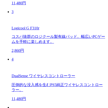
11,480円
3
Logicool G F310r
コスパ抜群のロジクール製有線パッド。幅広いPCゲー
ムを手軽に楽しめます。
2,860円
4
DualSense ワイヤレスコントローラー
圧倒的な没入感を生むPS5純正ワイヤレスコントロー
ラー。
11,480円