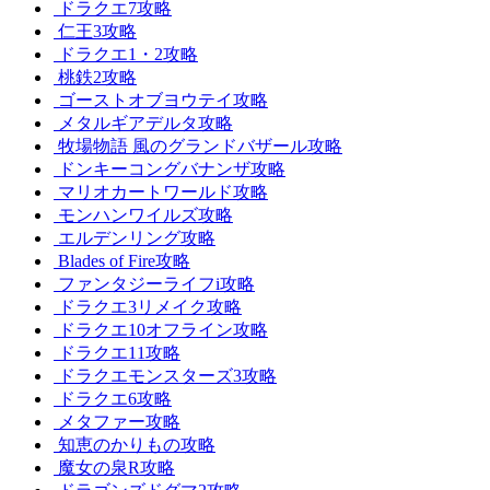
ドラクエ7攻略
仁王3攻略
ドラクエ1・2攻略
桃鉄2攻略
ゴーストオブヨウテイ攻略
メタルギアデルタ攻略
牧場物語 風のグランドバザール攻略
ドンキーコングバナンザ攻略
マリオカートワールド攻略
モンハンワイルズ攻略
エルデンリング攻略
Blades of Fire攻略
ファンタジーライフi攻略
ドラクエ3リメイク攻略
ドラクエ10オフライン攻略
ドラクエ11攻略
ドラクエモンスターズ3攻略
ドラクエ6攻略
メタファー攻略
知恵のかりもの攻略
魔女の泉R攻略