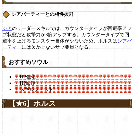
シアパーティーとの相性抜群
シア
のリーダースキルでは、カウンタータイプが回避率アッ
プ状態だと攻撃力が3倍アップする。カウンタータイプで回
避率を上げるモンスター自体が少ないため、ホルスは
シアパ
ーティー
には欠かせないサブ要員となる。
おすすめソウル
HP強化
HP回復
スキルブースト
【★6】ホルス