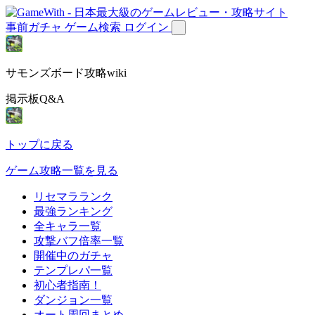
事前ガチャ
ゲーム検索
ログイン
サモンズボード攻略wiki
掲示板Q&A
トップに戻る
ゲーム攻略一覧を見る
リセマラランク
最強ランキング
全キャラ一覧
攻撃バフ倍率一覧
開催中のガチャ
テンプレパ一覧
初心者指南！
ダンジョン一覧
オート周回まとめ