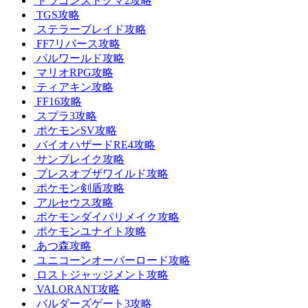
ドラゴンズドグマ2攻略
TGS攻略
ステラーブレイド攻略
FF7リバース攻略
パルワールド攻略
マリオRPG攻略
ティアキン攻略
FF16攻略
スプラ3攻略
ポケモンSV攻略
バイオハザードRE4攻略
サンブレイク攻略
ブレスオブザワイルド攻略
ポケモン剣盾攻略
アルセウス攻略
ポケモンダイパリメイク攻略
ポケモンユナイト攻略
あつ森攻略
ユニコーンオーバーロード攻略
ロストジャッジメント攻略
VALORANT攻略
バルダーズゲート3攻略