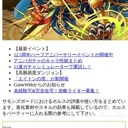
【最新イベント】
12.5周年ハーフアニバーサリーイベントが開催中
アニバガチャのキャラ性能まとめ
11連ガチャシミュレーターで運試し！
【高難易度ダンジョン】
「エイトンの塔」が新開催
GameWithからのお知らせ
未経験可&完全在宅！攻略ライター募集！
サモンズボードにおけるホルスの評価や使い方をまとめてい
ます。進化素材やスキルの効果も掲載しているので、ホルス
をパーティーに入れる際の参考にして下さい。