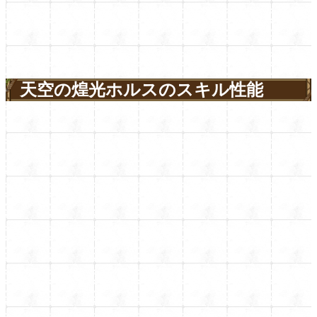
天空の煌光ホルスのスキル性能