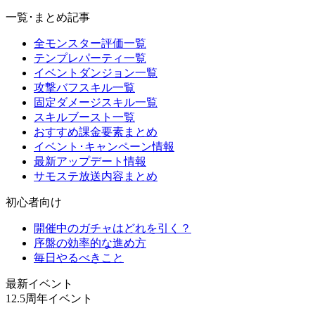
一覧･まとめ記事
全モンスター評価一覧
テンプレパーティ一覧
イベントダンジョン一覧
攻撃バフスキル一覧
固定ダメージスキル一覧
スキルブースト一覧
おすすめ課金要素まとめ
イベント･キャンペーン情報
最新アップデート情報
サモステ放送内容まとめ
初心者向け
開催中のガチャはどれを引く？
序盤の効率的な進め方
毎日やるべきこと
最新イベント
12.5周年イベント