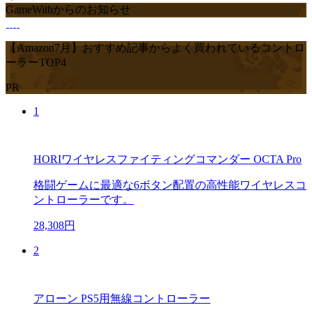
GameWithからのお知らせ
【Amazon7月】おすすめ記事からよく買われているコントロ
ーラーTOP4
PR
1
HORIワイヤレスファイティングコマンダー OCTA Pro
格闘ゲームに最適な6ボタン配置の高性能ワイヤレスコ
ントローラーです。
28,308円
2
アローン PS5用無線コントローラー