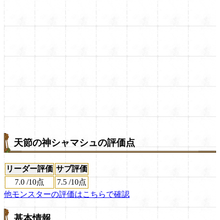
天節の神シャマシュの評価点
リーダー評価
サブ評価
7.0
/
10点
7.5
/
10点
他モンスターの評価はこちらで確認
基本情報