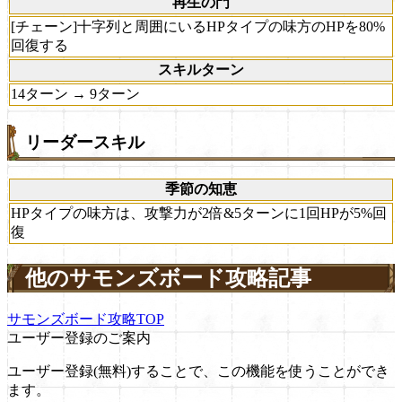
再生の門
[チェーン]十字列と周囲にいるHPタイプの味方のHPを80%
回復する
スキルターン
14ターン → 9ターン
リーダースキル
季節の知恵
HPタイプの味方は、攻撃力が2倍&5ターンに1回HPが5%回
復
他のサモンズボード攻略記事
サモンズボード攻略TOP
ユーザー登録のご案内
ユーザー登録(無料)することで、この機能を使うことができ
ます。