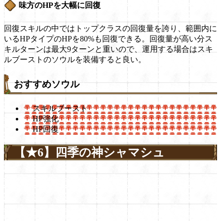
味方のHPを大幅に回復
回復スキルの中ではトップクラスの回復量を誇り、範囲内に
いるHPタイプのHPを80%も回復できる。回復量が高い分ス
キルターンは最大9ターンと重いので、運用する場合はスキ
ルブーストのソウルを装備すると良い。
おすすめソウル
スキルブースト
HP強化
HP回復
【★6】四季の神シャマシュ