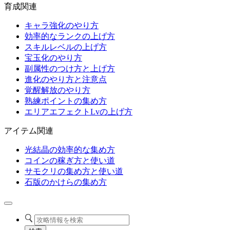
育成関連
キャラ強化のやり方
効率的なランクの上げ方
スキルレベルの上げ方
宝玉化のやり方
副属性のつけ方と上げ方
進化のやり方と注意点
覚醒解放のやり方
熟練ポイントの集め方
エリアエフェクトLvの上げ方
アイテム関連
光結晶の効率的な集め方
コインの稼ぎ方と使い道
サモクリの集め方と使い道
石版のかけらの集め方