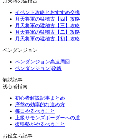
月天将の猛稽古
イベント攻略とおすすめ交換
月天将軍の猛稽古【四】攻略
月天将軍の猛稽古【三】攻略
月天将軍の猛稽古【二】攻略
月天将軍の猛稽古【初】攻略
ペンダンジョン
ペンダンジョン高速周回
ペンダンジョン)攻略
解説記事
初心者指南
初心者解説記事まとめ
序盤の効率的な進め方
毎日やるべきこと
上級サモンズボーダーへの道
復帰勢がやるべきこと
お役立ち記事