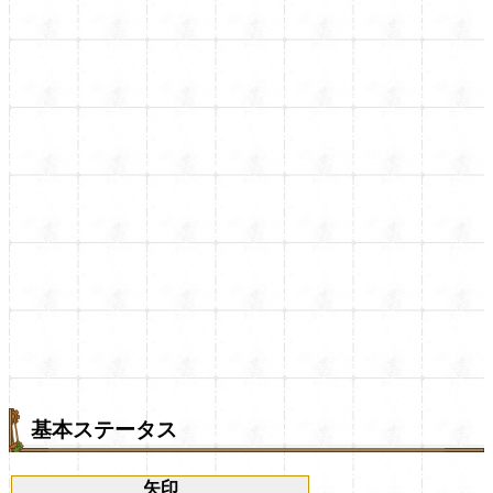
基本ステータス
矢印