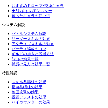
おすすめドロップ･交換キャラ
★5おすすめモンスター
被ったキャラの使い道
システム解説
バトルシステム解説
リーダースキルの効果
アクティブスキルの効果
パーティ編成のコツ
ギルドの加入と脱退方法
能力の効果一覧
状態の見方と効果一覧
特性解説
スキル共鳴柱の効果
指向共鳴柱の効果
包囲攻撃の効果
設置アシストの効果
ハイカウンターの効果