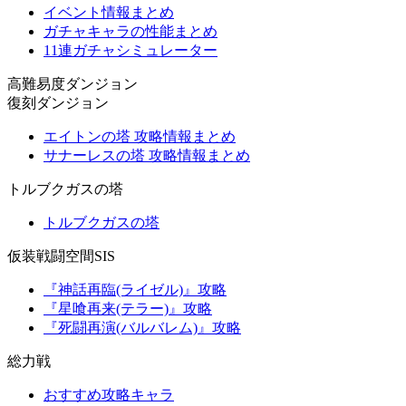
イベント情報まとめ
ガチャキャラの性能まとめ
11連ガチャシミュレーター
高難易度ダンジョン
復刻ダンジョン
エイトンの塔 攻略情報まとめ
サナーレスの塔 攻略情報まとめ
トルブクガスの塔
トルブクガスの塔
仮装戦闘空間SIS
『神話再臨(ライゼル)』攻略
『星喰再来(テラー)』攻略
『死闘再演(バルバレム)』攻略
総力戦
おすすめ攻略キャラ