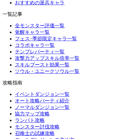
おすすめの派兵キャラ
一覧記事
全モンスター評価一覧
覚醒キャラ一覧
フェス･季節限定キャラ一覧
コラボキャラ一覧
テンプレパーティ一覧
攻撃力アップスキル倍率一覧
スキルブースト効果一覧
ソウル・ユニークソウル一覧
攻略指南
イベントダンジョン一覧
オート攻略パーティ紹介
ノーマルダンジョン一覧
協力マップ攻略
ランバト攻略
モンスター討伐攻略
召喚士の試練攻略