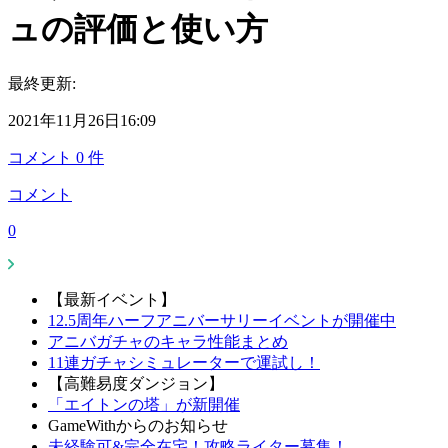
ュの評価と使い方
最終更新:
2021年11月26日16:09
コメント
0
件
コメント
0
【最新イベント】
12.5周年ハーフアニバーサリーイベントが開催中
アニバガチャのキャラ性能まとめ
11連ガチャシミュレーターで運試し！
【高難易度ダンジョン】
「エイトンの塔」が新開催
GameWithからのお知らせ
未経験可&完全在宅！攻略ライター募集！