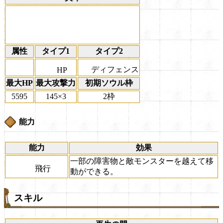
属性
タイプ1
タイプ2
ディフェンス
HP
最大HP
最大攻撃力
初期ソウル枠
5595
145×3
2枠
能力
能力
効果
一部の障害物と敵モンスターを越えて移
飛行
動ができる。
スキル