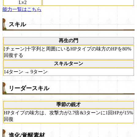
Lv2
能力一覧はこちら
スキル
再生の門
[チェーン]十字列と周囲にいるHPタイプの味方のHPを80%
回復する
スキルターン
14ターン → 9ターン
リーダースキル
季節の鋭才
HPタイプの味方は、攻撃力が2.7倍&3ターンに1回HPが15%
回復
進化/覚醒素材