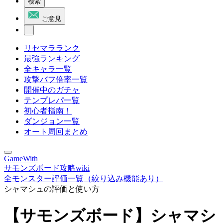
検索
ご意見
リセマラランク
最強ランキング
全キャラ一覧
攻撃バフ倍率一覧
開催中のガチャ
テンプレパ一覧
初心者指南！
ダンジョン一覧
オート周回まとめ
GameWith
サモンズボード攻略wiki
全モンスター評価一覧（絞り込み機能あり）
シャマシュの評価と使い方
【サモンズボード】シャマシ