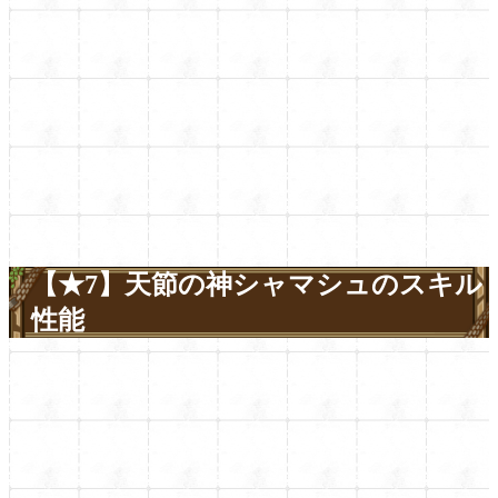
【★7】天節の神シャマシュのスキル
性能