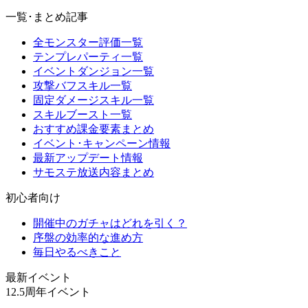
一覧･まとめ記事
全モンスター評価一覧
テンプレパーティ一覧
イベントダンジョン一覧
攻撃バフスキル一覧
固定ダメージスキル一覧
スキルブースト一覧
おすすめ課金要素まとめ
イベント･キャンペーン情報
最新アップデート情報
サモステ放送内容まとめ
初心者向け
開催中のガチャはどれを引く？
序盤の効率的な進め方
毎日やるべきこと
最新イベント
12.5周年イベント