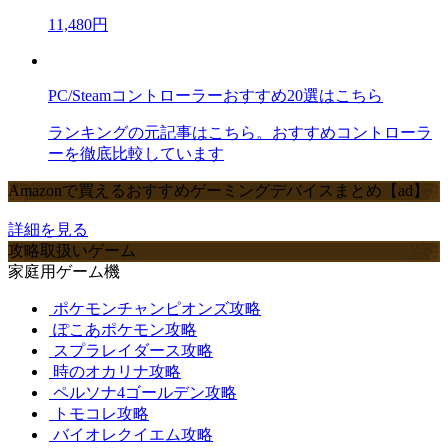
11,480円
PC/Steamコントローラーおすすめ20選はこちら
ランキングの元記事はこちら。おすすめコントローラ
ーを徹底比較しています
Amazonで買えるおすすめゲーミングデバイスまとめ【ad】
詳細を見る
攻略取扱いゲーム
家庭用ゲーム機
ポケモンチャンピオンズ攻略
ぽこあポケモン攻略
スプラレイダース攻略
時のオカリナ攻略
ペルソナ4ゴールデン攻略
トモコレ攻略
バイオレクイエム攻略