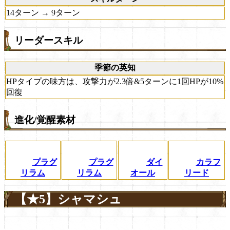
14ターン → 9ターン
リーダースキル
季節の英知
HPタイプの味方は、攻撃力が2.3倍&5ターンに1回HPが10%
回復
進化/覚醒素材
プラグ
プラグ
ダイ
カラフ
リラム
リラム
オール
リード
【★5】シャマシュ