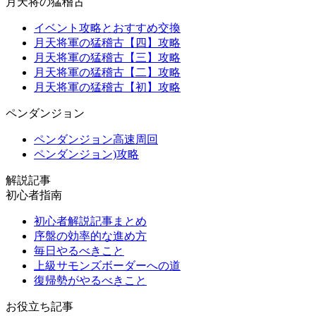
月天将の猛稽古
イベント攻略とおすすめ交換
月天将軍の猛稽古【四】攻略
月天将軍の猛稽古【三】攻略
月天将軍の猛稽古【二】攻略
月天将軍の猛稽古【初】攻略
ペンダンジョン
ペンダンジョン高速周回
ペンダンジョン)攻略
解説記事
初心者指南
初心者解説記事まとめ
序盤の効率的な進め方
毎日やるべきこと
上級サモンズボーダーへの道
復帰勢がやるべきこと
お役立ち記事