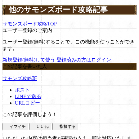
他のサモンズボード攻略記事
サモンズボード攻略TOP
ユーザー登録のご案内
ユーザー登録(無料)することで、この機能を使うことができ
ます。
新規登録(無料)して使う
登録済みの方はログイン
この記事を書いた人
サモンズ攻略班
ポスト
LINEで送る
URLコピー
この記事を評価しよう！
イマイチ
いいね
指摘する
いただいた内容は担当者が確認のうえ、順次対応いたしま