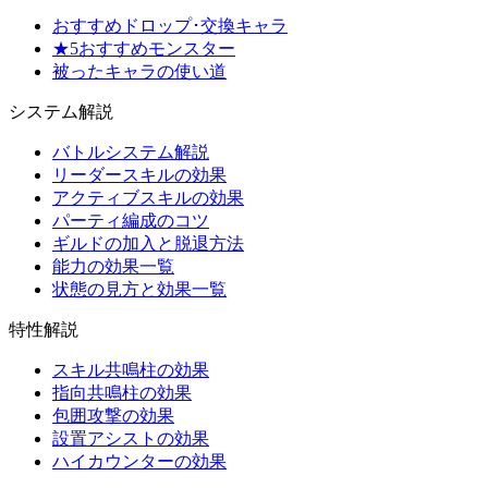
おすすめドロップ･交換キャラ
★5おすすめモンスター
被ったキャラの使い道
システム解説
バトルシステム解説
リーダースキルの効果
アクティブスキルの効果
パーティ編成のコツ
ギルドの加入と脱退方法
能力の効果一覧
状態の見方と効果一覧
特性解説
スキル共鳴柱の効果
指向共鳴柱の効果
包囲攻撃の効果
設置アシストの効果
ハイカウンターの効果