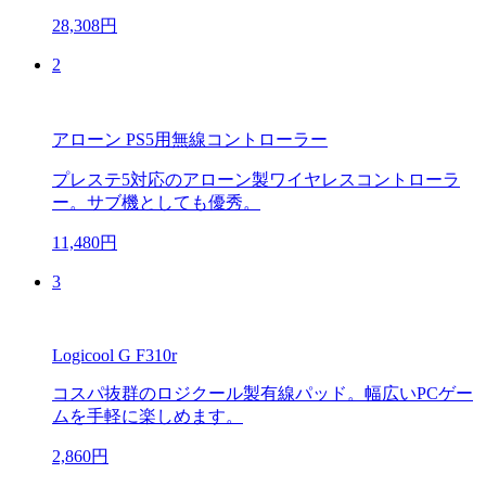
28,308円
2
アローン PS5用無線コントローラー
プレステ5対応のアローン製ワイヤレスコントローラ
ー。サブ機としても優秀。
11,480円
3
Logicool G F310r
コスパ抜群のロジクール製有線パッド。幅広いPCゲー
ムを手軽に楽しめます。
2,860円