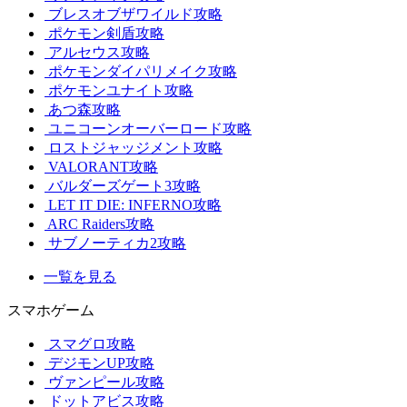
ブレスオブザワイルド攻略
ポケモン剣盾攻略
アルセウス攻略
ポケモンダイパリメイク攻略
ポケモンユナイト攻略
あつ森攻略
ユニコーンオーバーロード攻略
ロストジャッジメント攻略
VALORANT攻略
バルダーズゲート3攻略
LET IT DIE: INFERNO攻略
ARC Raiders攻略
サブノーティカ2攻略
一覧を見る
スマホゲーム
スマグロ攻略
デジモンUP攻略
ヴァンピール攻略
ドットアビス攻略