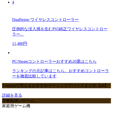
4
DualSense ワイヤレスコントローラー
圧倒的な没入感を生むPS5純正ワイヤレスコントロー
ラー。
11,480円
PC/Steamコントローラーおすすめ20選はこちら
ランキングの元記事はこちら。おすすめコントローラ
ーを徹底比較しています
Amazonで買えるおすすめゲーミングデバイスまとめ【ad】
詳細を見る
攻略取扱いゲーム
家庭用ゲーム機