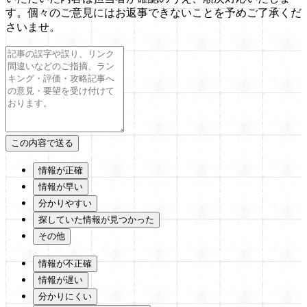
す。個々のご意見にはお返事できないことを予めご了承くだ
さいませ。
情報が正確
情報が早い
分かりやすい
探していた情報が見つかった
その他
情報が不正確
情報が遅い
分かりにくい