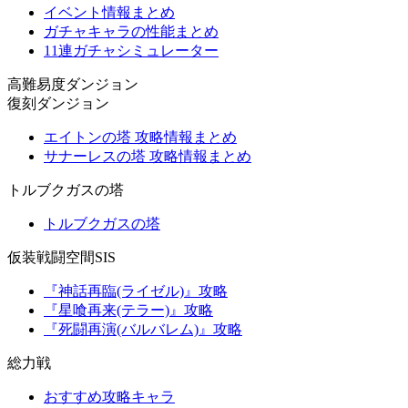
イベント情報まとめ
ガチャキャラの性能まとめ
11連ガチャシミュレーター
高難易度ダンジョン
復刻ダンジョン
エイトンの塔 攻略情報まとめ
サナーレスの塔 攻略情報まとめ
トルブクガスの塔
トルブクガスの塔
仮装戦闘空間SIS
『神話再臨(ライゼル)』攻略
『星喰再来(テラー)』攻略
『死闘再演(バルバレム)』攻略
総力戦
おすすめ攻略キャラ