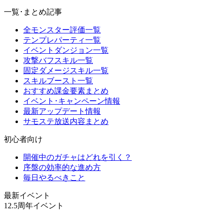
一覧･まとめ記事
全モンスター評価一覧
テンプレパーティ一覧
イベントダンジョン一覧
攻撃バフスキル一覧
固定ダメージスキル一覧
スキルブースト一覧
おすすめ課金要素まとめ
イベント･キャンペーン情報
最新アップデート情報
サモステ放送内容まとめ
初心者向け
開催中のガチャはどれを引く？
序盤の効率的な進め方
毎日やるべきこと
最新イベント
12.5周年イベント