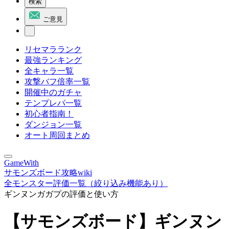
検索
ご意見
リセマラランク
最強ランキング
全キャラ一覧
攻撃バフ倍率一覧
開催中のガチャ
テンプレパ一覧
初心者指南！
ダンジョン一覧
オート周回まとめ
GameWith
サモンズボード攻略wiki
全モンスター評価一覧（絞り込み機能あり）
ギンヌンガガプの評価と使い方
【サモンズボード】ギンヌン