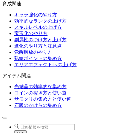
育成関連
キャラ強化のやり方
効率的なランクの上げ方
スキルレベルの上げ方
宝玉化のやり方
副属性のつけ方と上げ方
進化のやり方と注意点
覚醒解放のやり方
熟練ポイントの集め方
エリアエフェクトLvの上げ方
アイテム関連
光結晶の効率的な集め方
コインの稼ぎ方と使い道
サモクリの集め方と使い道
石版のかけらの集め方