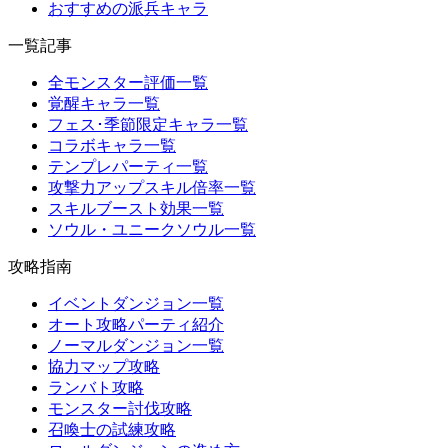
おすすめの派兵キャラ
一覧記事
全モンスター評価一覧
覚醒キャラ一覧
フェス･季節限定キャラ一覧
コラボキャラ一覧
テンプレパーティ一覧
攻撃力アップスキル倍率一覧
スキルブースト効果一覧
ソウル・ユニークソウル一覧
攻略指南
イベントダンジョン一覧
オート攻略パーティ紹介
ノーマルダンジョン一覧
協力マップ攻略
ランバト攻略
モンスター討伐攻略
召喚士の試練攻略