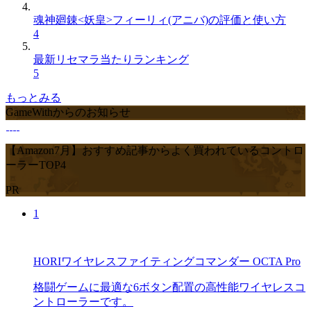
魂神廻錬<妖皇>フィーリィ(アニバ)の評価と使い方
4
最新リセマラ当たりランキング
5
もっとみる
GameWithからのお知らせ
【Amazon7月】おすすめ記事からよく買われているコントロ
ーラーTOP4
PR
1
HORIワイヤレスファイティングコマンダー OCTA Pro
格闘ゲームに最適な6ボタン配置の高性能ワイヤレスコ
ントローラーです。