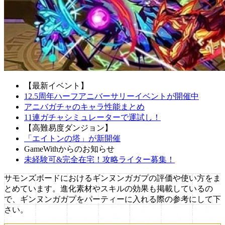
【最新イベント】
12.5周年ハーフアニバーサリーイベントが開催中
アニバガチャのキャラ性能まとめ
11連ガチャシミュレーターで運試し！
【高難易度ダンジョン】
「エイトンの塔」が新開催
GameWithからのお知らせ
未経験可&完全在宅！攻略ライター募集！
サモンズボードにおけるギンヌンガガプの評価や使い方をま
とめています。進化素材やスキルの効果も掲載しているの
で、ギンヌンガガプをパーティーに入れる際の参考にして下
さい。