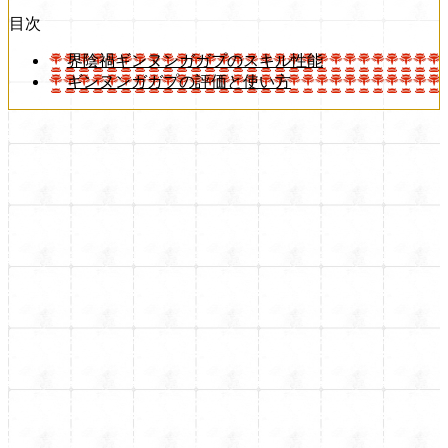
目次
界陰禍ギンヌンガガプのスキル性能
ギンヌンガガプの評価と使い方