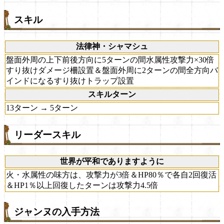
スキル
法律神・シャマシュ
盤面外周の上下前後方向に5ターンの間水属性攻撃力×30倍
すり抜けダメージ柵設置＆盤面外周に2ターンの間全方向バ
インドになるすり抜けトラップ設置
スキルターン
13ターン → 5ターン
リーダースキル
世界が平和でありますように
火・水属性の味方は、攻撃力が3倍＆HP80％で各自2回復活
＆HP1％以上回復したターンは攻撃力4.5倍
ジャンヌの入手方法