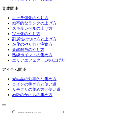
育成関連
キャラ強化のやり方
効率的なランクの上げ方
スキルレベルの上げ方
宝玉化のやり方
副属性のつけ方と上げ方
進化のやり方と注意点
覚醒解放のやり方
熟練ポイントの集め方
エリアエフェクトLvの上げ方
アイテム関連
光結晶の効率的な集め方
コインの稼ぎ方と使い道
サモクリの集め方と使い道
石版のかけらの集め方