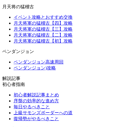
月天将の猛稽古
イベント攻略とおすすめ交換
月天将軍の猛稽古【四】攻略
月天将軍の猛稽古【三】攻略
月天将軍の猛稽古【二】攻略
月天将軍の猛稽古【初】攻略
ペンダンジョン
ペンダンジョン高速周回
ペンダンジョン)攻略
解説記事
初心者指南
初心者解説記事まとめ
序盤の効率的な進め方
毎日やるべきこと
上級サモンズボーダーへの道
復帰勢がやるべきこと