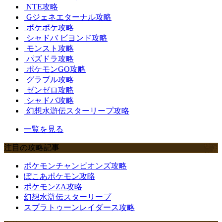
NTE攻略
Gジェネエターナル攻略
ポケポケ攻略
シャドバ ビヨンド攻略
モンスト攻略
パズドラ攻略
ポケモンGO攻略
グラブル攻略
ゼンゼロ攻略
シャドバ攻略
幻想水滸伝スターリープ攻略
一覧を見る
注目の攻略記事
ポケモンチャンピオンズ攻略
ぽこあポケモン攻略
ポケモンZA攻略
幻想水滸伝スターリープ
スプラトゥーンレイダース攻略