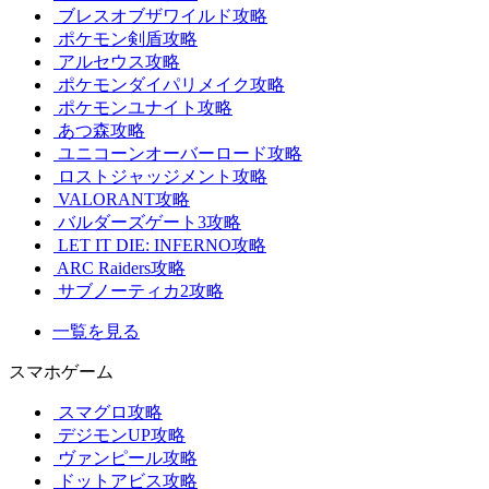
ブレスオブザワイルド攻略
ポケモン剣盾攻略
アルセウス攻略
ポケモンダイパリメイク攻略
ポケモンユナイト攻略
あつ森攻略
ユニコーンオーバーロード攻略
ロストジャッジメント攻略
VALORANT攻略
バルダーズゲート3攻略
LET IT DIE: INFERNO攻略
ARC Raiders攻略
サブノーティカ2攻略
一覧を見る
スマホゲーム
スマグロ攻略
デジモンUP攻略
ヴァンピール攻略
ドットアビス攻略