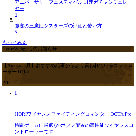
アニバーサリーフェスティバル 11連ガチャシミュレー
ター
4
魔宴の三魔姫シスターズの評価と使い方
5
もっとみる
GameWithからのお知らせ
【Amazon7月】おすすめ記事からよく買われているコントロ
ーラーTOP4
PR
1
HORIワイヤレスファイティングコマンダー OCTA Pro
格闘ゲームに最適な6ボタン配置の高性能ワイヤレスコ
ントローラーです。