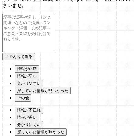
さいませ。
情報が正確
情報が早い
分かりやすい
探していた情報が見つかった
その他
情報が不正確
情報が遅い
分かりにくい
探していた情報が無かった