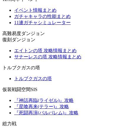
イベント情報まとめ
ガチャキャラの性能まとめ
11連ガチャシミュレーター
高難易度ダンジョン
復刻ダンジョン
エイトンの塔 攻略情報まとめ
サナーレスの塔 攻略情報まとめ
トルブクガスの塔
トルブクガスの塔
仮装戦闘空間SIS
『神話再臨(ライゼル)』攻略
『星喰再来(テラー)』攻略
『死闘再演(バルバレム)』攻略
総力戦