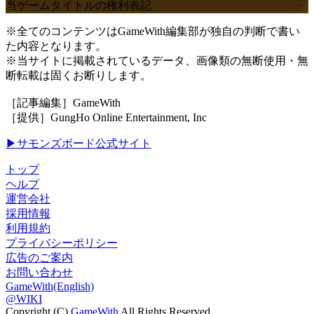
当ゲームタイトルの権利表記
※全てのコンテンツはGameWith編集部が独自の判断で書い
た内容となります。
※当サイトに掲載されているデータ、画像類の無断使用・無
断転載は固くお断りします。
［記事編集］GameWith
［提供］GungHo Online Entertainment, Inc
▶サモンズボード公式サイト
トップ
ヘルプ
運営会社
採用情報
利用規約
プライバシーポリシー
広告のご案内
お問い合わせ
GameWith(English)
@WIKI
Copyright (C)
GameWith
All Rights Reserved.