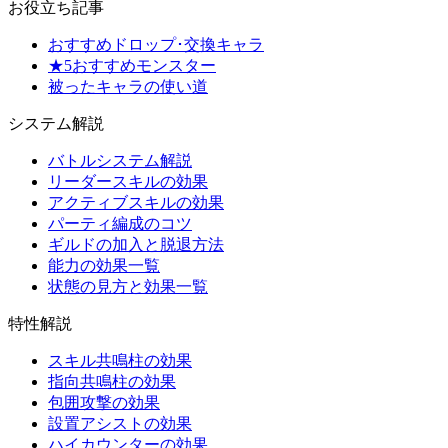
お役立ち記事
おすすめドロップ･交換キャラ
★5おすすめモンスター
被ったキャラの使い道
システム解説
バトルシステム解説
リーダースキルの効果
アクティブスキルの効果
パーティ編成のコツ
ギルドの加入と脱退方法
能力の効果一覧
状態の見方と効果一覧
特性解説
スキル共鳴柱の効果
指向共鳴柱の効果
包囲攻撃の効果
設置アシストの効果
ハイカウンターの効果