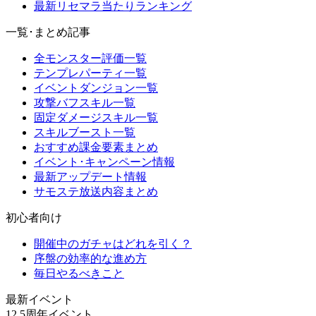
最新リセマラ当たりランキング
一覧･まとめ記事
全モンスター評価一覧
テンプレパーティ一覧
イベントダンジョン一覧
攻撃バフスキル一覧
固定ダメージスキル一覧
スキルブースト一覧
おすすめ課金要素まとめ
イベント･キャンペーン情報
最新アップデート情報
サモステ放送内容まとめ
初心者向け
開催中のガチャはどれを引く？
序盤の効率的な進め方
毎日やるべきこと
最新イベント
12.5周年イベント