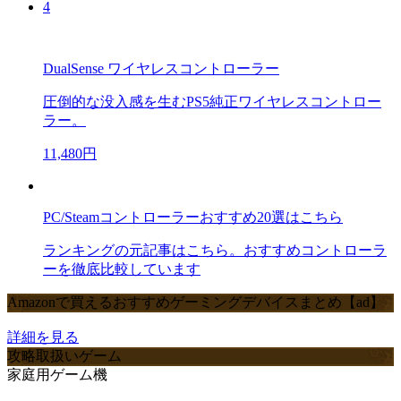
4
DualSense ワイヤレスコントローラー
圧倒的な没入感を生むPS5純正ワイヤレスコントロー
ラー。
11,480円
PC/Steamコントローラーおすすめ20選はこちら
ランキングの元記事はこちら。おすすめコントローラ
ーを徹底比較しています
Amazonで買えるおすすめゲーミングデバイスまとめ【ad】
詳細を見る
攻略取扱いゲーム
家庭用ゲーム機