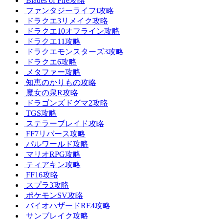
Blades of Fire攻略
ファンタジーライフi攻略
ドラクエ3リメイク攻略
ドラクエ10オフライン攻略
ドラクエ11攻略
ドラクエモンスターズ3攻略
ドラクエ6攻略
メタファー攻略
知恵のかりもの攻略
魔女の泉R攻略
ドラゴンズドグマ2攻略
TGS攻略
ステラーブレイド攻略
FF7リバース攻略
パルワールド攻略
マリオRPG攻略
ティアキン攻略
FF16攻略
スプラ3攻略
ポケモンSV攻略
バイオハザードRE4攻略
サンブレイク攻略