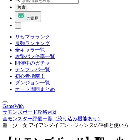
検索
ご意見
リセマラランク
最強ランキング
全キャラ一覧
攻撃バフ倍率一覧
開催中のガチャ
テンプレパ一覧
初心者指南！
ダンジョン一覧
オート周回まとめ
GameWith
サモンズボード攻略wiki
全モンスター評価一覧（絞り込み機能あり）
聖・少・女 アイアンメイデン・ジャンヌの評価と使い方