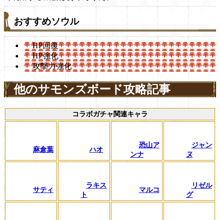
おすすめソウル
HP回復
HP強化
攻撃力強化
他のサモンズボード攻略記事
コラボガチャ関連キャラ
恐山ア
ジャン
麻倉葉
ハオ
ンナ
ヌ
ラキス
リゼル
サティ
マルコ
ト
グ