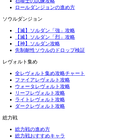
召喚士の試練攻略
ロールダンジョンの進め方
ソウルダンジョン
【滅】ソルダン「強」攻略
【滅】ソルダン「烈」攻略
【神】ソルダン攻略
先制耐性ソウルのドロップ検証
レヴォルト集め
全レヴォルト集め攻略チャート
ファイアレヴォルト攻略
ウォータレヴォルト攻略
リーフレヴォルト攻略
ライトレヴォルト攻略
ダークレヴォルト攻略
総力戦
総力戦の進め方
総力戦おすすめキャラ