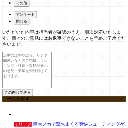
その他
アンケート
閉じる
いただいた内容は担当者が確認のうえ、順次対応いたしま
す。個々のご意見にはお返事できないことを予めご了承くだ
さいませ。
ゲームを探す
リリース
巨大メカで撃ちまくる爽快シューティングゲ