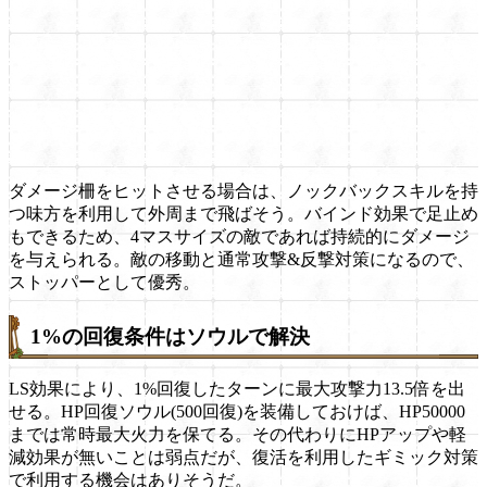
ダメージ柵をヒットさせる場合は、ノックバックスキルを持
つ味方を利用して外周まで飛ばそう。バインド効果で足止め
もできるため、4マスサイズの敵であれば持続的にダメージ
を与えられる。敵の移動と通常攻撃&反撃対策になるので、
ストッパーとして優秀。
1%の回復条件はソウルで解決
LS効果により、1%回復したターンに最大攻撃力13.5倍を出
せる。HP回復ソウル(500回復)を装備しておけば、HP50000
までは常時最大火力を保てる。その代わりにHPアップや軽
減効果が無いことは弱点だが、復活を利用したギミック対策
で利用する機会はありそうだ。