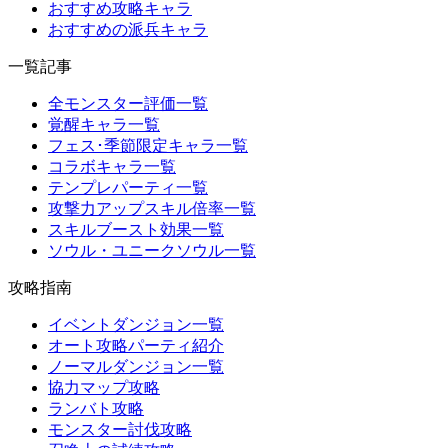
おすすめ攻略キャラ
おすすめの派兵キャラ
一覧記事
全モンスター評価一覧
覚醒キャラ一覧
フェス･季節限定キャラ一覧
コラボキャラ一覧
テンプレパーティ一覧
攻撃力アップスキル倍率一覧
スキルブースト効果一覧
ソウル・ユニークソウル一覧
攻略指南
イベントダンジョン一覧
オート攻略パーティ紹介
ノーマルダンジョン一覧
協力マップ攻略
ランバト攻略
モンスター討伐攻略