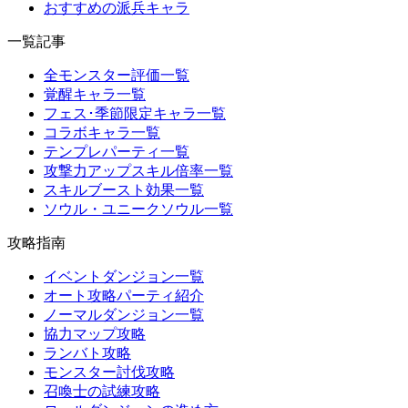
おすすめの派兵キャラ
一覧記事
全モンスター評価一覧
覚醒キャラ一覧
フェス･季節限定キャラ一覧
コラボキャラ一覧
テンプレパーティ一覧
攻撃力アップスキル倍率一覧
スキルブースト効果一覧
ソウル・ユニークソウル一覧
攻略指南
イベントダンジョン一覧
オート攻略パーティ紹介
ノーマルダンジョン一覧
協力マップ攻略
ランバト攻略
モンスター討伐攻略
召喚士の試練攻略