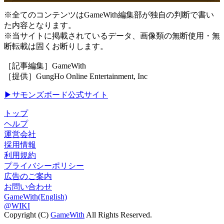
※全てのコンテンツはGameWith編集部が独自の判断で書い
た内容となります。
※当サイトに掲載されているデータ、画像類の無断使用・無
断転載は固くお断りします。
［記事編集］GameWith
［提供］GungHo Online Entertainment, Inc
▶サモンズボード公式サイト
トップ
ヘルプ
運営会社
採用情報
利用規約
プライバシーポリシー
広告のご案内
お問い合わせ
GameWith(English)
@WIKI
Copyright (C)
GameWith
All Rights Reserved.