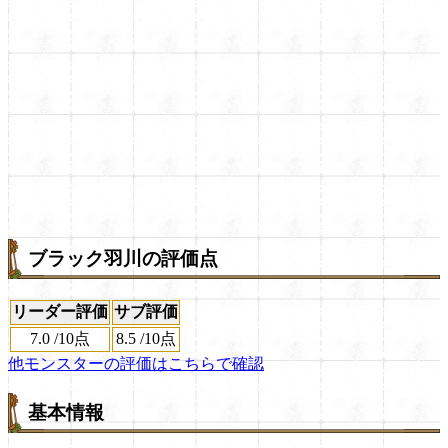
ブラック羽川の評価点
リーダー評価
サブ評価
7.0
/
10点
8.5
/
10点
他モンスターの評価はこちらで確認
基本情報