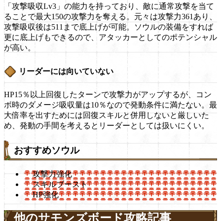
「攻撃吸収Lv3」の能力を持っており、敵に通常攻撃を当て
ることで最大150の攻撃力を奪える。元々は攻撃力361あり、
攻撃吸収後は511まで底上げが可能。ソウルの装備をすれば
更に底上げもできるので、アタッカーとしてのポテンシャル
が高い。
リーダーには向いていない
HP15％以上回復したターンで攻撃力がアップするが、コン
ボ時のダメージ吸収量は10％なので発動条件に満たない。最
大倍率を出すためには回復スキルと併用しないと厳しいた
め、発動の手間を考えるとリーダーとしては扱いにくい。
おすすめソウル
攻撃力強化
スキルブースト
HP強化
他のサモンズボード攻略記事