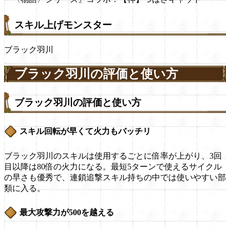
スキル上げモンスター
ブラック羽川
ブラック羽川の評価と使い方
ブラック羽川の評価と使い方
スキル回転が早くて火力もバッチリ
ブラック羽川のスキルは使用するごとに倍率が上がり、3回
目以降は80倍の火力になる。最短5ターンで使えるサイクル
の早さも優秀で、連鎖追撃スキル持ちの中では使いやすい部
類に入る。
最大攻撃力が500を越える