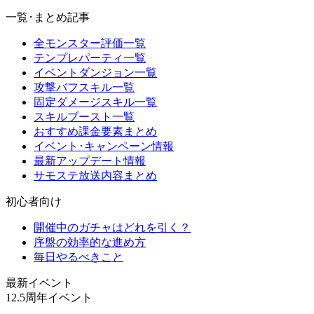
一覧･まとめ記事
全モンスター評価一覧
テンプレパーティ一覧
イベントダンジョン一覧
攻撃バフスキル一覧
固定ダメージスキル一覧
スキルブースト一覧
おすすめ課金要素まとめ
イベント･キャンペーン情報
最新アップデート情報
サモステ放送内容まとめ
初心者向け
開催中のガチャはどれを引く？
序盤の効率的な進め方
毎日やるべきこと
最新イベント
12.5周年イベント