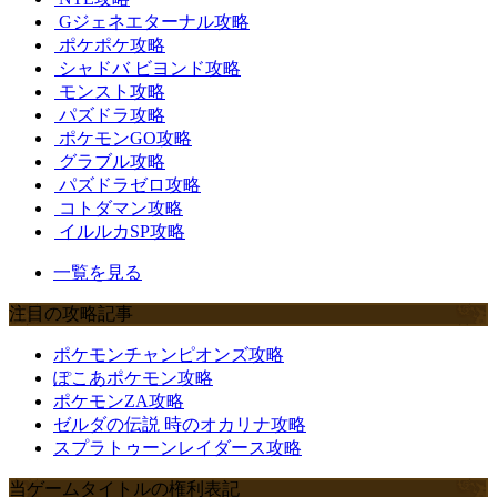
Gジェネエターナル攻略
ポケポケ攻略
シャドバ ビヨンド攻略
モンスト攻略
パズドラ攻略
ポケモンGO攻略
グラブル攻略
パズドラゼロ攻略
コトダマン攻略
イルルカSP攻略
一覧を見る
注目の攻略記事
ポケモンチャンピオンズ攻略
ぽこあポケモン攻略
ポケモンZA攻略
ゼルダの伝説 時のオカリナ攻略
スプラトゥーンレイダース攻略
当ゲームタイトルの権利表記