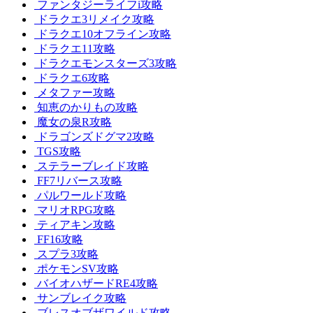
ファンタジーライフi攻略
ドラクエ3リメイク攻略
ドラクエ10オフライン攻略
ドラクエ11攻略
ドラクエモンスターズ3攻略
ドラクエ6攻略
メタファー攻略
知恵のかりもの攻略
魔女の泉R攻略
ドラゴンズドグマ2攻略
TGS攻略
ステラーブレイド攻略
FF7リバース攻略
パルワールド攻略
マリオRPG攻略
ティアキン攻略
FF16攻略
スプラ3攻略
ポケモンSV攻略
バイオハザードRE4攻略
サンブレイク攻略
ブレスオブザワイルド攻略