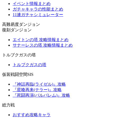
イベント情報まとめ
ガチャキャラの性能まとめ
11連ガチャシミュレーター
高難易度ダンジョン
復刻ダンジョン
エイトンの塔 攻略情報まとめ
サナーレスの塔 攻略情報まとめ
トルブクガスの塔
トルブクガスの塔
仮装戦闘空間SIS
『神話再臨(ライゼル)』攻略
『星喰再来(テラー)』攻略
『死闘再演(バルバレム)』攻略
総力戦
おすすめ攻略キャラ