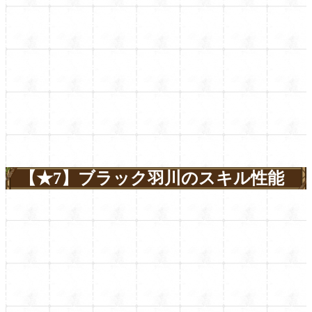
【★7】ブラック羽川のスキル性能