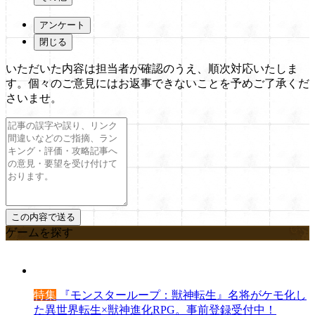
アンケート
閉じる
いただいた内容は担当者が確認のうえ、順次対応いたしま
す。個々のご意見にはお返事できないことを予めご了承くだ
さいませ。
ゲームを探す
特集
『モンスターループ：獣神転生』名将がケモ化し
た異世界転生×獣神進化RPG。事前登録受付中！