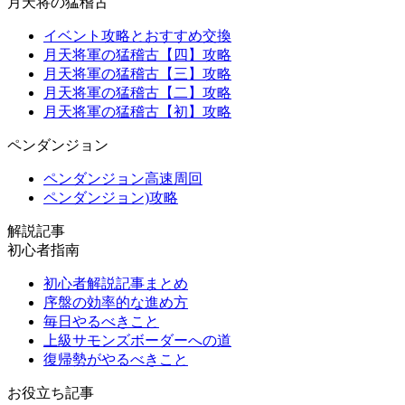
月天将の猛稽古
イベント攻略とおすすめ交換
月天将軍の猛稽古【四】攻略
月天将軍の猛稽古【三】攻略
月天将軍の猛稽古【二】攻略
月天将軍の猛稽古【初】攻略
ペンダンジョン
ペンダンジョン高速周回
ペンダンジョン)攻略
解説記事
初心者指南
初心者解説記事まとめ
序盤の効率的な進め方
毎日やるべきこと
上級サモンズボーダーへの道
復帰勢がやるべきこと
お役立ち記事