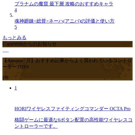
プラナムの魔窟 最下層 攻略のおすすめキャラ
4
魂神廻錬<総督>ネーハ(アニバ)の評価と使い方
5
もっとみる
GameWithからのお知らせ
【Amazon7月】おすすめ記事からよく買われているコントロ
ーラーTOP4
PR
1
HORIワイヤレスファイティングコマンダー OCTA Pro
格闘ゲームに最適な6ボタン配置の高性能ワイヤレスコ
ントローラーです。