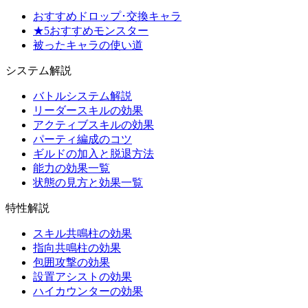
おすすめドロップ･交換キャラ
★5おすすめモンスター
被ったキャラの使い道
システム解説
バトルシステム解説
リーダースキルの効果
アクティブスキルの効果
パーティ編成のコツ
ギルドの加入と脱退方法
能力の効果一覧
状態の見方と効果一覧
特性解説
スキル共鳴柱の効果
指向共鳴柱の効果
包囲攻撃の効果
設置アシストの効果
ハイカウンターの効果