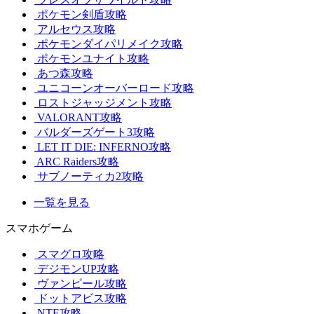
ポケモン剣盾攻略
アルセウス攻略
ポケモンダイパリメイク攻略
ポケモンユナイト攻略
あつ森攻略
ユニコーンオーバーロード攻略
ロストジャッジメント攻略
VALORANT攻略
バルダーズゲート3攻略
LET IT DIE: INFERNO攻略
ARC Raiders攻略
サブノーティカ2攻略
一覧を見る
スマホゲーム
スマグロ攻略
デジモンUP攻略
ヴァンピール攻略
ドットアビス攻略
NTE攻略