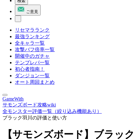
検索
ご意見
リセマラランク
最強ランキング
全キャラ一覧
攻撃バフ倍率一覧
開催中のガチャ
テンプレパ一覧
初心者指南！
ダンジョン一覧
オート周回まとめ
GameWith
サモンズボード攻略wiki
全モンスター評価一覧（絞り込み機能あり）
ブラック羽川の評価と使い方
【サモンズボード】ブラック