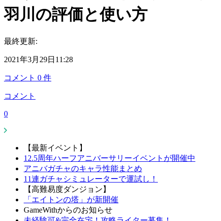
羽川の評価と使い方
最終更新:
2021年3月29日11:28
コメント
0
件
コメント
0
【最新イベント】
12.5周年ハーフアニバーサリーイベントが開催中
アニバガチャのキャラ性能まとめ
11連ガチャシミュレーターで運試し！
【高難易度ダンジョン】
「エイトンの塔」が新開催
GameWithからのお知らせ
未経験可&完全在宅！攻略ライター募集！