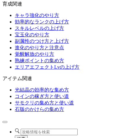
育成関連
キャラ強化のやり方
効率的なランクの上げ方
スキルレベルの上げ方
宝玉化のやり方
副属性のつけ方と上げ方
進化のやり方と注意点
覚醒解放のやり方
熟練ポイントの集め方
エリアエフェクトLvの上げ方
アイテム関連
光結晶の効率的な集め方
コインの稼ぎ方と使い道
サモクリの集め方と使い道
石版のかけらの集め方