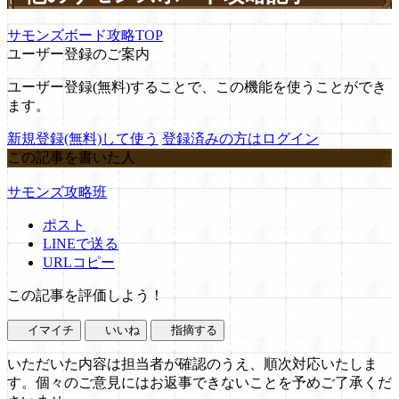
サモンズボード攻略TOP
ユーザー登録のご案内
ユーザー登録(無料)することで、この機能を使うことができ
ます。
新規登録(無料)して使う
登録済みの方はログイン
この記事を書いた人
サモンズ攻略班
ポスト
LINEで送る
URLコピー
この記事を評価しよう！
イマイチ
いいね
指摘する
いただいた内容は担当者が確認のうえ、順次対応いたしま
す。個々のご意見にはお返事できないことを予めご了承くだ