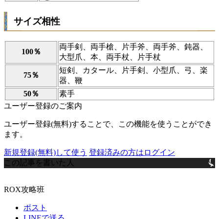
サイズ相性
両手剣、両手槍、片手斧、両手斧、鈍器、
100％
大型爪、本、両手杖、片手杖
短剣、カタール、片手剣、小型爪、弓、楽
75％
器、鞭
50％
素手
ユーザー登録のご案内
ユーザー登録(無料)することで、この機能を使うことができ
ます。
新規登録(無料)して使う
登録済みの方はログイン
この記事を書いた人
ROX攻略班
ポスト
LINEで送る