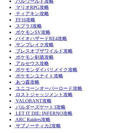
パルワールド攻略
マリオRPG攻略
ティアキン攻略
FF16攻略
スプラ3攻略
ポケモンSV攻略
バイオハザードRE4攻略
サンブレイク攻略
ブレスオブザワイルド攻略
ポケモン剣盾攻略
アルセウス攻略
ポケモンダイパリメイク攻略
ポケモンユナイト攻略
あつ森攻略
ユニコーンオーバーロード攻略
ロストジャッジメント攻略
VALORANT攻略
バルダーズゲート3攻略
LET IT DIE: INFERNO攻略
ARC Raiders攻略
サブノーティカ2攻略