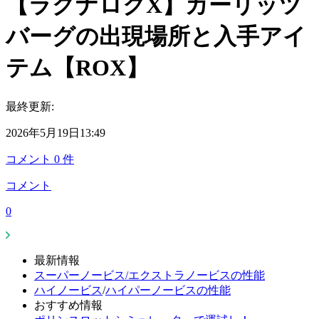
【ラグナロクX】カーリッツ
バーグの出現場所と入手アイ
テム【ROX】
最終更新:
2026年5月19日13:49
コメント
0
件
コメント
0
最新情報
スーパーノービス/エクストラノービスの性能
ハイノービス
/
ハイパーノービスの性能
おすすめ情報