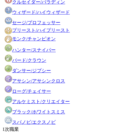
クルセイダー/パラディン
ウィザード/ハイウィザード
セージ/プロフェッサー
プリースト/ハイプリースト
モンク/チャンピオン
ハンター/スナイパー
バード/クラウン
ダンサー/ジプシー
アサシン/アサシンクロス
ローグ/チェイサー
アルケミスト/クリエイター
ブラック/ホワイトスミス
スパノビ/エクスノビ
1次職業