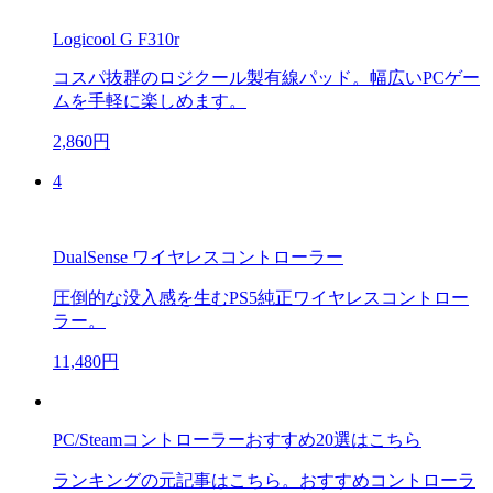
Logicool G F310r
コスパ抜群のロジクール製有線パッド。幅広いPCゲー
ムを手軽に楽しめます。
2,860円
4
DualSense ワイヤレスコントローラー
圧倒的な没入感を生むPS5純正ワイヤレスコントロー
ラー。
11,480円
PC/Steamコントローラーおすすめ20選はこちら
ランキングの元記事はこちら。おすすめコントローラ