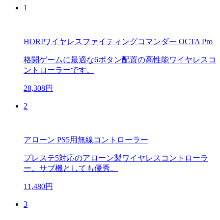
1
HORIワイヤレスファイティングコマンダー OCTA Pro
格闘ゲームに最適な6ボタン配置の高性能ワイヤレスコ
ントローラーです。
28,308円
2
アローン PS5用無線コントローラー
プレステ5対応のアローン製ワイヤレスコントローラ
ー。サブ機としても優秀。
11,480円
3