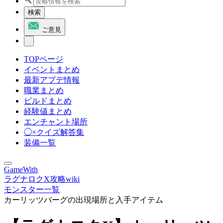
検索
ご意見
TOPページ
イベントまとめ
最新アプデ情報
職業まとめ
ビルドまとめ
経験値まとめ
エンチャント場所
◯×クイズ解答集
装備一覧
GameWith
ラグナロクX攻略wiki
モンスター一覧
カーリッツバーグの出現場所と入手アイテム