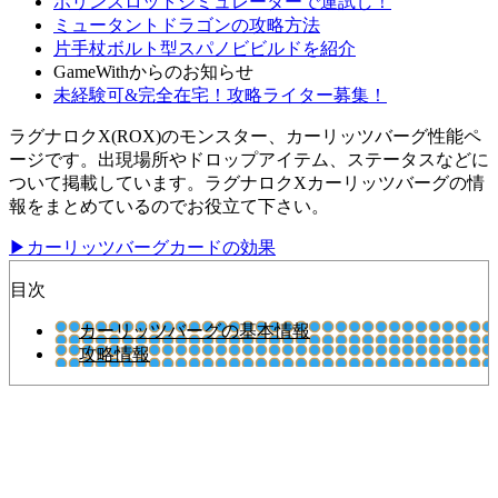
ポリンスロットシミュレーターで運試し！
ミュータントドラゴンの攻略方法
片手杖ボルト型スパノビビルドを紹介
GameWithからのお知らせ
未経験可&完全在宅！攻略ライター募集！
ラグナロクX(ROX)のモンスター、カーリッツバーグ性能ペ
ージです。出現場所やドロップアイテム、ステータスなどに
ついて掲載しています。ラグナロクXカーリッツバーグの情
報をまとめているのでお役立て下さい。
▶カーリッツバーグカードの効果
目次
カーリッツバーグの基本情報
攻略情報