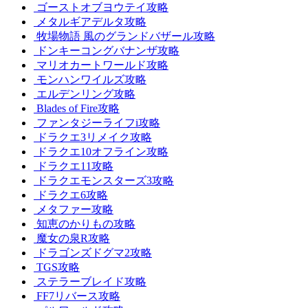
ゴーストオブヨウテイ攻略
メタルギアデルタ攻略
牧場物語 風のグランドバザール攻略
ドンキーコングバナンザ攻略
マリオカートワールド攻略
モンハンワイルズ攻略
エルデンリング攻略
Blades of Fire攻略
ファンタジーライフi攻略
ドラクエ3リメイク攻略
ドラクエ10オフライン攻略
ドラクエ11攻略
ドラクエモンスターズ3攻略
ドラクエ6攻略
メタファー攻略
知恵のかりもの攻略
魔女の泉R攻略
ドラゴンズドグマ2攻略
TGS攻略
ステラーブレイド攻略
FF7リバース攻略