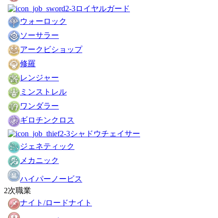
ロイヤルガード
ウォーロック
ソーサラー
アークビショップ
修羅
レンジャー
ミンストレル
ワンダラー
ギロチンクロス
シャドウチェイサー
ジェネティック
メカニック
ハイパーノービス
2次職業
ナイト/ロードナイト