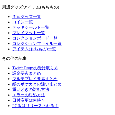
周辺グッズ/アイテム(もちもの)
周辺グッズ一覧
コイン一覧
デッキシールド一覧
プレイマット一覧
コレクションボード一覧
コレクションファイル一覧
アイテム(もちもの)一覧
その他の記事
TwitchDropsの受け取り方
課金要素まとめ
マルチプレイ要素まとめ
紙のポケカとの違いまとめ
重いときの対処方法
エラーの対処方法
日付変更は何時？
PC版はリリースされる？