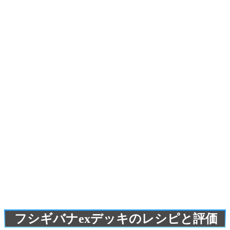
フシギバナexデッキのレシピと評価