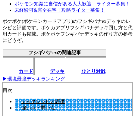
ポケモン知識に自信がある人大歓迎！ライター募集！
未経験可&完全在宅！攻略ライター募集！
ポケポケ(ポケモンカードアプリ)のフシギバナexデッキのレ
シピと評価です。ポケカアプリフシギバナデッキ回し方と代
用カードも掲載。ポケポケフシギバナデッキの作り方の参考
にどうぞ。
フシギバナexの関連記事
カード
デッキ
ひとり対戦
▶環境最強デッキランキング
目次
デッキレシピと評価
強い点・弱い点