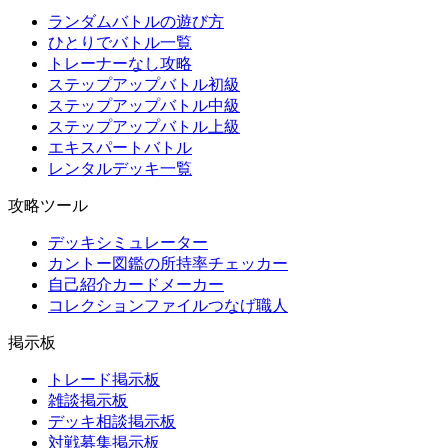
ランダムバトルの遊び方
ひとりでバトル一覧
トレーナーなし攻略
ステップアップバトル初級
ステップアップバトル中級
ステップアップバトル上級
エキスパートバトル
レンタルデッキ一覧
攻略ツール
デッキシミュレーター
カントー図鑑の所持率チェッカー
自己紹介カードメーカー
コレクションファイルつなげ職人
掲示板
トレード掲示板
雑談掲示板
デッキ相談掲示板
対戦募集掲示板