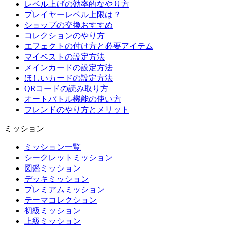
レベル上げの効率的なやり方
プレイヤーレベル上限は？
ショップの交換おすすめ
コレクションのやり方
エフェクトの付け方と必要アイテム
マイベストの設定方法
メインカードの設定方法
ほしいカードの設定方法
QRコードの読み取り方
オートバトル機能の使い方
フレンドのやり方とメリット
ミッション
ミッション一覧
シークレットミッション
図鑑ミッション
デッキミッション
プレミアムミッション
テーマコレクション
初級ミッション
上級ミッション