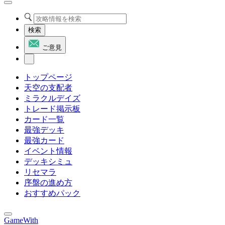
検索
ご意見
トップページ
天空の支配者
ミラクルデイズ
トレード掲示板
カード一覧
最強デッキ
最強カード
イベント情報
デッキシミュ
リセマラ
序盤の進め方
おすすめパック
GameWith