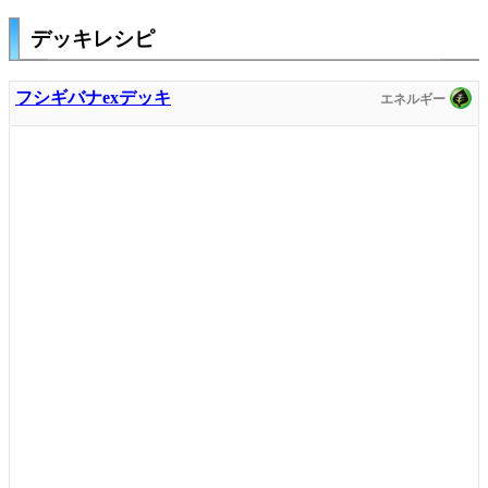
デッキレシピ
フシギバナexデッキ