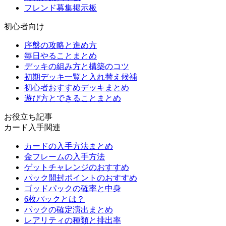
フレンド募集掲示板
初心者向け
序盤の攻略と進め方
毎日やることまとめ
デッキの組み方と構築のコツ
初期デッキ一覧と入れ替え候補
初心者おすすめデッキまとめ
遊び方とできることまとめ
お役立ち記事
カード入手関連
カードの入手方法まとめ
金フレームの入手方法
ゲットチャレンジのおすすめ
パック開封ポイントのおすすめ
ゴッドパックの確率と中身
6枚パックとは？
パックの確定演出まとめ
レアリティの種類と排出率