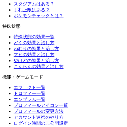
スタジアムはある？
手札上限はある？
ポケモンチェックとは？
特殊状態
特殊状態の効果一覧
どくの効果と治し方
ねむりの効果と治し方
マヒの効果と治し方
やけどの効果と治し方
こんらんの効果と治し方
機能・ゲームモード
エフェクト一覧
トロフィー一覧
エンブレム一覧
プロフィールアイコン一覧
プロフィールの変更方法
アカウント連携のやり方
ログイン時間の非公開設定