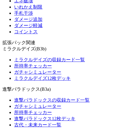
エネ破壊
いれかえ制限
手札干渉
ダメージ追加
ダメージ軽減
コイントス
拡張パック関連
ミラクルデイズ(B3b)
ミラクルデイズの収録カード一覧
所持率チェッカー
ガチャシミュレーター
ミラクルデイズ12枚デッキ
進撃パラドックス(B3a)
進撃パラドックスの収録カード一覧
ガチャシミュレーター
所持率チェッカー
進撃パラドックス12枚デッキ
古代・未来カード一覧