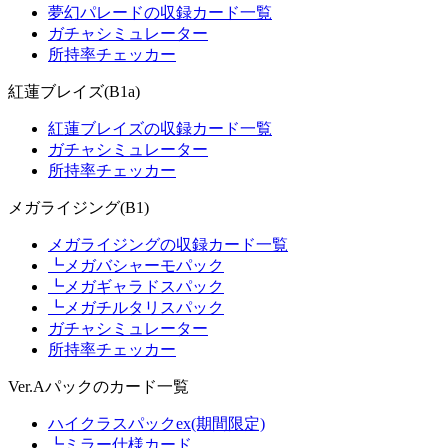
夢幻パレードの収録カード一覧
ガチャシミュレーター
所持率チェッカー
紅蓮ブレイズ(B1a)
紅蓮ブレイズの収録カード一覧
ガチャシミュレーター
所持率チェッカー
メガライジング(B1)
メガライジングの収録カード一覧
┗メガバシャーモパック
┗メガギャラドスパック
┗メガチルタリスパック
ガチャシミュレーター
所持率チェッカー
Ver.Aパックのカード一覧
ハイクラスパックex(期間限定)
┗ミラー仕様カード