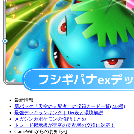
最新情報
新パック「天空の支配者」の収録カード一覧(233種)
最強デッキランキング｜Tier表と環境解説
メガシンカポケモンの性能まとめ
トレード掲示板が天空の支配者の交換に対応！
GameWithからのお知らせ