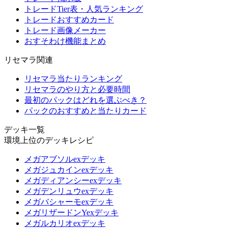
トレードTier表・人気ランキング
トレードおすすめカード
トレード画像メーカー
おすそわけ機能まとめ
リセマラ関連
リセマラ当たりランキング
リセマラのやり方と必要時間
最初のパックはどれを選ぶべき？
パックのおすすめと当たりカード
デッキ一覧
環境上位のデッキレシピ
メガアブソルexデッキ
メガジュカインexデッキ
メガディアンシーexデッキ
メガデンリュウexデッキ
メガバシャーモexデッキ
メガリザードンYexデッキ
メガルカリオexデッキ