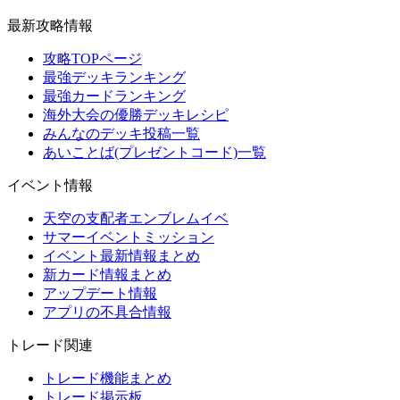
最新攻略情報
攻略TOPページ
最強デッキランキング
最強カードランキング
海外大会の優勝デッキレシピ
みんなのデッキ投稿一覧
あいことば(プレゼントコード)一覧
イベント情報
天空の支配者エンブレムイベ
サマーイベントミッション
イベント最新情報まとめ
新カード情報まとめ
アップデート情報
アプリの不具合情報
トレード関連
トレード機能まとめ
トレード掲示板