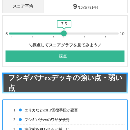
フシギバナexデッキの強い点・弱い
点
エリカなどのHP回復手段が豊富
フシギバナexのワザが優秀
進化前を狙われると厳しい