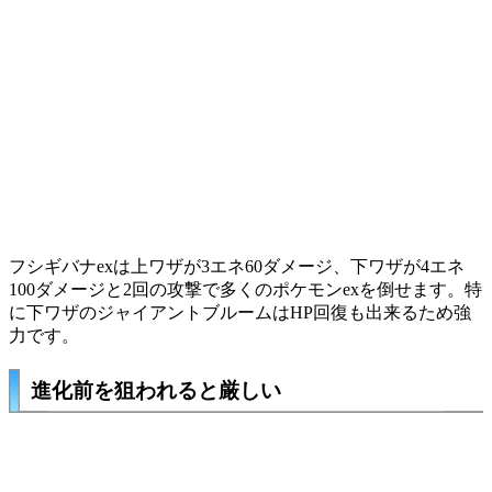
フシギバナexは上ワザが3エネ60ダメージ、下ワザが4エネ
100ダメージと2回の攻撃で多くのポケモンexを倒せます。特
に下ワザのジャイアントブルームはHP回復も出来るため強
力です。
進化前を狙われると厳しい