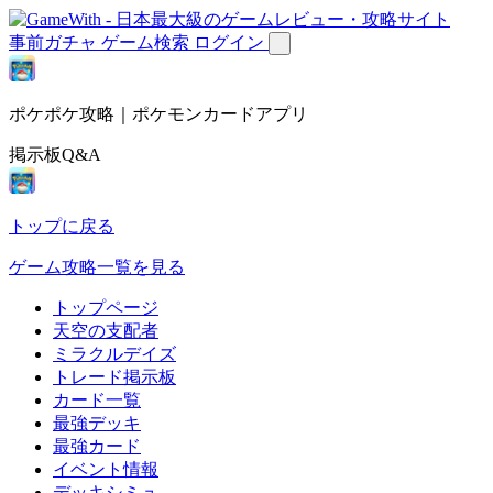
事前ガチャ
ゲーム検索
ログイン
ポケポケ攻略｜ポケモンカードアプリ
掲示板Q&A
トップに戻る
ゲーム攻略一覧を見る
トップページ
天空の支配者
ミラクルデイズ
トレード掲示板
カード一覧
最強デッキ
最強カード
イベント情報
デッキシミュ