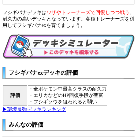
フシギバナデッキは
ワザやトレーナーズで回復しつつ戦う
、
耐久力の高いデッキとなっています。各種トレーナーズを併
用してフシギバナexを育てましょう。
フシギバナexデッキの評価
・全ポケモン中最高クラスの耐久力
評価
・エリカなどのHP回復手段が豊富
・フシギソウを狙われると弱い
▶環境最強デッキランキング
みんなの評価