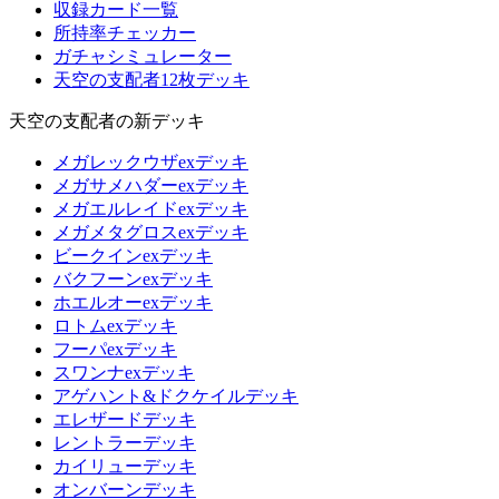
収録カード一覧
所持率チェッカー
ガチャシミュレーター
天空の支配者12枚デッキ
天空の支配者の新デッキ
メガレックウザexデッキ
メガサメハダーexデッキ
メガエルレイドexデッキ
メガメタグロスexデッキ
ビークインexデッキ
バクフーンexデッキ
ホエルオーexデッキ
ロトムexデッキ
フーパexデッキ
スワンナexデッキ
アゲハント&ドクケイルデッキ
エレザードデッキ
レントラーデッキ
カイリューデッキ
オンバーンデッキ