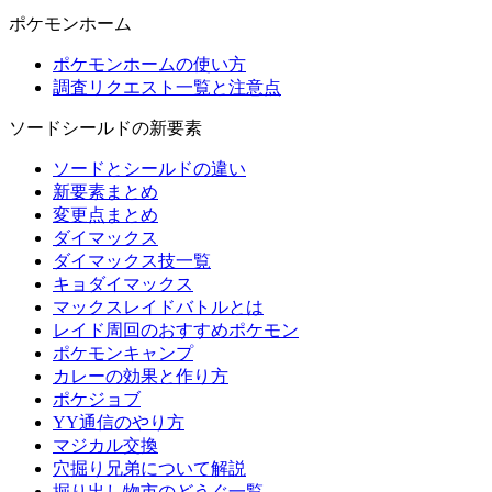
ポケモンホーム
ポケモンホームの使い方
調査リクエスト一覧と注意点
ソードシールドの新要素
ソードとシールドの違い
新要素まとめ
変更点まとめ
ダイマックス
ダイマックス技一覧
キョダイマックス
マックスレイドバトルとは
レイド周回のおすすめポケモン
ポケモンキャンプ
カレーの効果と作り方
ポケジョブ
YY通信のやり方
マジカル交換
穴掘り兄弟について解説
掘り出し物市のどうぐ一覧