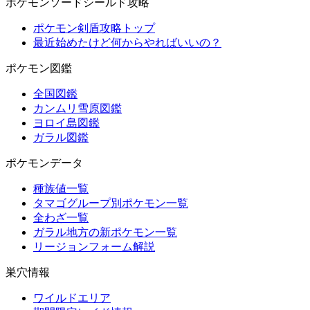
ポケモンソードシールド攻略
ポケモン剣盾攻略トップ
最近始めたけど何からやればいいの？
ポケモン図鑑
全国図鑑
カンムリ雪原図鑑
ヨロイ島図鑑
ガラル図鑑
ポケモンデータ
種族値一覧
タマゴグループ別ポケモン一覧
全わざ一覧
ガラル地方の新ポケモン一覧
リージョンフォーム解説
巣穴情報
ワイルドエリア