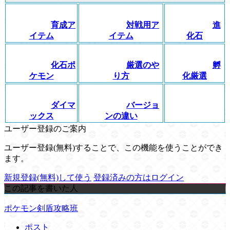
育成ア
対戦用ア
進
イテム
イテム
化石
化石ポ
厳選のや
孵
ケモン
り方
化厳選
ダイマ
バージョ
ックス
ンの違い
ユーザー登録のご案内
ユーザー登録(無料)することで、この機能を使うことができ
ます。
新規登録(無料)して使う
登録済みの方はログイン
この記事を書いた人
ポケモン剣盾攻略班
ポスト