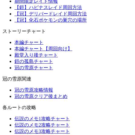
期間限定レイド情報
【鎧】ハピナスレイド周回方法
【冠】デリバードレイド周回方法
【冠】化石ポケモンの巣穴の場所
ストーリーチャート
本編チャート
本編チャート【周回向け】
殿堂入り後チャート
鎧の孤島チャート
冠の雪原チャート
冠の雪原関連
冠の雪原攻略情報
冠の雪原クリア後まとめ
各ルートの攻略
伝説のメモ1攻略チャート
伝説のメモ2攻略チャート
伝説のメモ3攻略チャート