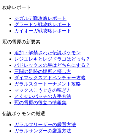
攻略レポート
ジガルデ戦攻略レポート
グラードン戦攻略レポート
カイオーガ戦攻略レポート
冠の雪原の新要素
追加・解禁された伝説ポケモン
レジエレキとレジドラゴはどっち？
バドレックスの馬はどちらにする？
三闘の足跡の場所と探し方
ダイマックスアドベンチャー攻略
ガラルスタートーナメント攻略
マックスこうせきの稼ぎ方
とくせいパッチの入手方法
冠の雪原の役立つ情報集
伝説ポケモンの厳選
ガラルフリーザーの厳選方法
ガラルサンダーの厳選方法