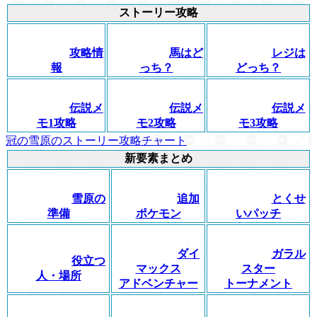
ストーリー攻略
攻略情
馬はど
レジは
報
っち？
どっち？
伝説メ
伝説メ
伝説メ
モ1攻略
モ2攻略
モ3攻略
冠の雪原のストーリー攻略チャート
新要素まとめ
雪原の
追加
とくせ
準備
ポケモン
いパッチ
ダイ
ガラル
役立つ
マックス
スター
人・場所
アドベンチャー
トーナメント