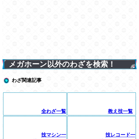
メガホーン以外のわざを検索！
わざ関連記事
全わざ一覧
教え技一覧
技マシン一
技レコード一