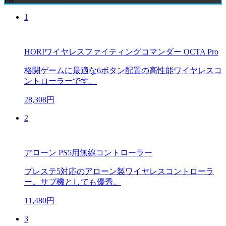
1
HORIワイヤレスファイティングコマンダー OCTA Pro
格闘ゲームに最適な6ボタン配置の高性能ワイヤレスコ
ントローラーです。
28,308円
2
アローン PS5用無線コントローラー
プレステ5対応のアローン製ワイヤレスコントローラ
ー。サブ機としても優秀。
11,480円
3