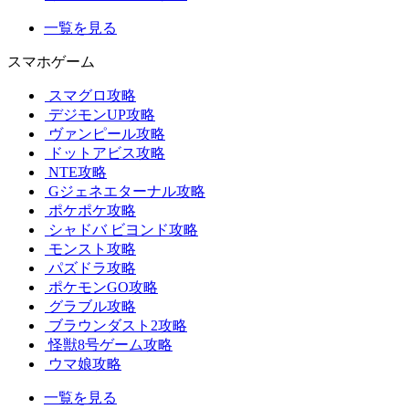
一覧を見る
スマホゲーム
スマグロ攻略
デジモンUP攻略
ヴァンピール攻略
ドットアビス攻略
NTE攻略
Gジェネエターナル攻略
ポケポケ攻略
シャドバ ビヨンド攻略
モンスト攻略
パズドラ攻略
ポケモンGO攻略
グラブル攻略
ブラウンダスト2攻略
怪獣8号ゲーム攻略
ウマ娘攻略
一覧を見る