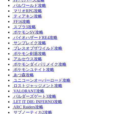
FF7リバース攻略
パルワールド攻略
マリオRPG攻略
ティアキン攻略
FF16攻略
スプラ3攻略
ポケモンSV攻略
バイオハザードRE4攻略
サンブレイク攻略
ブレスオブザワイルド攻略
ポケモン剣盾攻略
アルセウス攻略
ポケモンダイパリメイク攻略
ポケモンユナイト攻略
あつ森攻略
ユニコーンオーバーロード攻略
ロストジャッジメント攻略
VALORANT攻略
バルダーズゲート3攻略
LET IT DIE: INFERNO攻略
ARC Raiders攻略
サブノーティカ2攻略