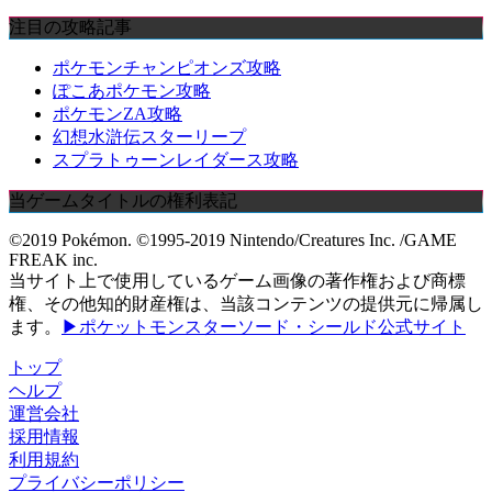
注目の攻略記事
ポケモンチャンピオンズ攻略
ぽこあポケモン攻略
ポケモンZA攻略
幻想水滸伝スターリープ
スプラトゥーンレイダース攻略
当ゲームタイトルの権利表記
©2019 Pokémon. ©1995-2019 Nintendo/Creatures Inc. /GAME
FREAK inc.
当サイト上で使用しているゲーム画像の著作権および商標
権、その他知的財産権は、当該コンテンツの提供元に帰属し
ます。
▶ポケットモンスターソード・シールド公式サイト
トップ
ヘルプ
運営会社
採用情報
利用規約
プライバシーポリシー