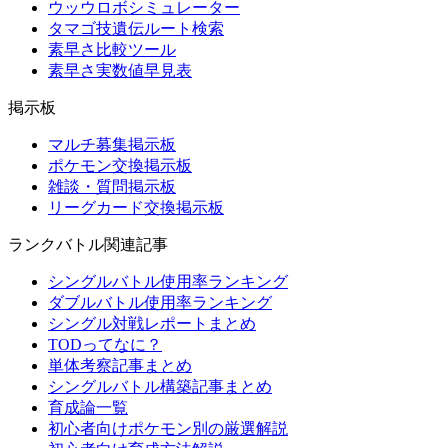
ウッウロボシミュレーター
タマゴ技遺伝ルート検索
素早さ比較ツール
素早さ実数値早見表
掲示板
マルチ募集掲示板
ポケモン交換掲示板
雑談・質問掲示板
リーグカード交換掲示板
ランクバトル関連記事
シングルバトル使用率ランキング
ダブルバトル使用率ランキング
シングル対戦レポートまとめ
TODってなに？
単体考察記事まとめ
シングルバトル構築記事まとめ
育成論一覧
初心者向けポケモン別の厳選解説