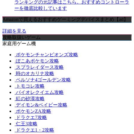
ランキングの元記事はこちら。おすすめコントローラ
ーを徹底比較しています
Amazonで買えるおすすめゲーミングデバイスまとめ【ad】
詳細を見る
攻略取扱いゲーム
家庭用ゲーム機
ポケモンチャンピオンズ攻略
ぽこあポケモン攻略
スプラレイダース攻略
時のオカリナ攻略
ペルソナ4ゴールデン攻略
トモコレ攻略
バイオレクイエム攻略
紅の砂漠攻略
デイモン&ベイビー攻略
ポケモンZA攻略
ドラクエ7攻略
仁王3攻略
ドラクエ1・2攻略