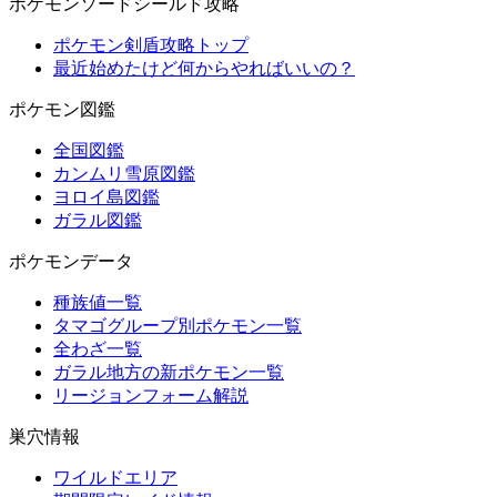
ポケモンソードシールド攻略
ポケモン剣盾攻略トップ
最近始めたけど何からやればいいの？
ポケモン図鑑
全国図鑑
カンムリ雪原図鑑
ヨロイ島図鑑
ガラル図鑑
ポケモンデータ
種族値一覧
タマゴグループ別ポケモン一覧
全わざ一覧
ガラル地方の新ポケモン一覧
リージョンフォーム解説
巣穴情報
ワイルドエリア