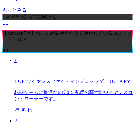
もっとみる
GameWithからのお知らせ
【Amazon7月】おすすめ記事からよく買われているコントロ
ーラーTOP4
PR
1
HORIワイヤレスファイティングコマンダー OCTA Pro
格闘ゲームに最適な6ボタン配置の高性能ワイヤレスコ
ントローラーです。
28,308円
2