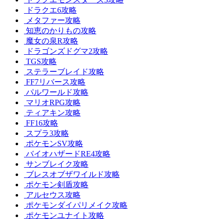
ドラクエ6攻略
メタファー攻略
知恵のかりもの攻略
魔女の泉R攻略
ドラゴンズドグマ2攻略
TGS攻略
ステラーブレイド攻略
FF7リバース攻略
パルワールド攻略
マリオRPG攻略
ティアキン攻略
FF16攻略
スプラ3攻略
ポケモンSV攻略
バイオハザードRE4攻略
サンブレイク攻略
ブレスオブザワイルド攻略
ポケモン剣盾攻略
アルセウス攻略
ポケモンダイパリメイク攻略
ポケモンユナイト攻略