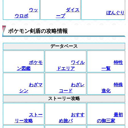
ウッ
ダイス
ぼんぐり
ウロボ
ープ
ポケモン剣盾の攻略情報
データベース
ポケモ
ワイル
特性
ン図鑑
ドエリア
一覧
わざマ
わざレ
特殊
シン
コード
進化
ストーリー攻略
ストー
おすす
最初
リー攻略
め旅パ
の御三家