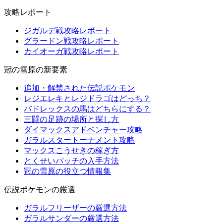
攻略レポート
ジガルデ戦攻略レポート
グラードン戦攻略レポート
カイオーガ戦攻略レポート
冠の雪原の新要素
追加・解禁された伝説ポケモン
レジエレキとレジドラゴはどっち？
バドレックスの馬はどちらにする？
三闘の足跡の場所と探し方
ダイマックスアドベンチャー攻略
ガラルスタートーナメント攻略
マックスこうせきの稼ぎ方
とくせいパッチの入手方法
冠の雪原の役立つ情報集
伝説ポケモンの厳選
ガラルフリーザーの厳選方法
ガラルサンダーの厳選方法