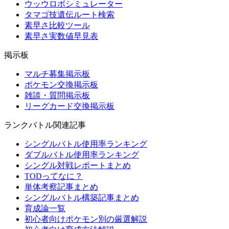
ウッウロボシミュレーター
タマゴ技遺伝ルート検索
素早さ比較ツール
素早さ実数値早見表
掲示板
マルチ募集掲示板
ポケモン交換掲示板
雑談・質問掲示板
リーグカード交換掲示板
ランクバトル関連記事
シングルバトル使用率ランキング
ダブルバトル使用率ランキング
シングル対戦レポートまとめ
TODってなに？
単体考察記事まとめ
シングルバトル構築記事まとめ
育成論一覧
初心者向けポケモン別の厳選解説