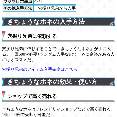
ウッウロボ生成
不可
その他入手方法
・穴掘り兄弟から入手
きちょうなホネの入手方法
穴掘り兄弟に依頼する
穴掘り兄弟に依頼することで「きちょうなホネ」が手に入
る。一回500W必要+ランダム入手なので、Wに余裕がある人
にはオススメだ。
穴掘り兄弟のアイテム入手確率はこちら
きちょうなホネの効果・使い方
ショップで高く売れる
きちょうなホネはフレンドリィショップなどで高く売れる。
1個2500円で売却が可能だ。