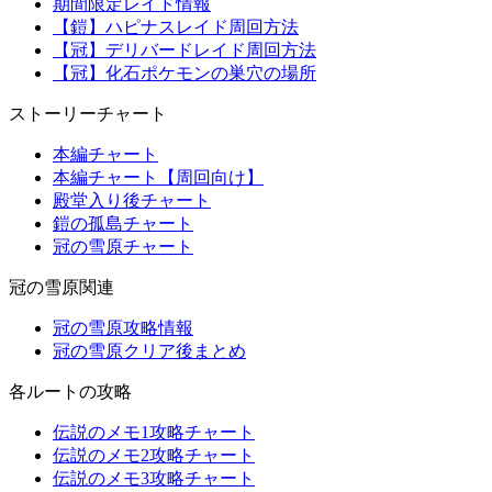
期間限定レイド情報
【鎧】ハピナスレイド周回方法
【冠】デリバードレイド周回方法
【冠】化石ポケモンの巣穴の場所
ストーリーチャート
本編チャート
本編チャート【周回向け】
殿堂入り後チャート
鎧の孤島チャート
冠の雪原チャート
冠の雪原関連
冠の雪原攻略情報
冠の雪原クリア後まとめ
各ルートの攻略
伝説のメモ1攻略チャート
伝説のメモ2攻略チャート
伝説のメモ3攻略チャート