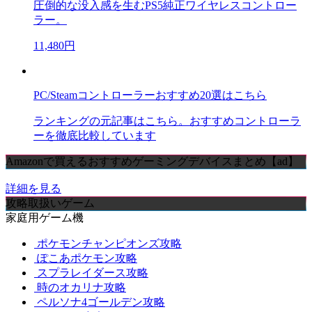
圧倒的な没入感を生むPS5純正ワイヤレスコントロー
ラー。
11,480円
PC/Steamコントローラーおすすめ20選はこちら
ランキングの元記事はこちら。おすすめコントローラ
ーを徹底比較しています
Amazonで買えるおすすめゲーミングデバイスまとめ【ad】
詳細を見る
攻略取扱いゲーム
家庭用ゲーム機
ポケモンチャンピオンズ攻略
ぽこあポケモン攻略
スプラレイダース攻略
時のオカリナ攻略
ペルソナ4ゴールデン攻略