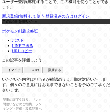
ユーザー登録(無料)することで、この機能を使うことができ
ます。
新規登録(無料)して使う
登録済みの方はログイン
この記事を書いた人
ポケモン剣盾攻略班
ポスト
LINEで送る
URLコピー
この記事を評価しよう！
イマイチ
いいね
指摘する
いただいた内容は担当者が確認のうえ、順次対応いたしま
す。個々のご意見にはお返事できないことを予めご了承くだ
さいませ。