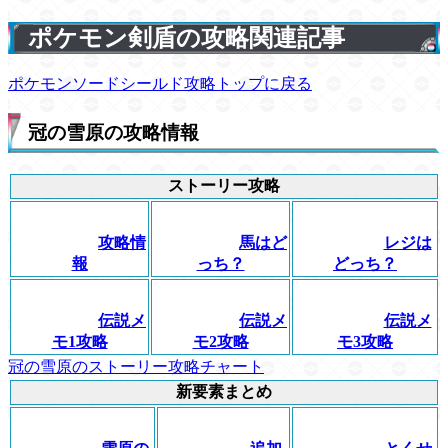
ポケモン剣盾の攻略関連記事
ポケモンソードシールド攻略トップに戻る
冠の雪原の攻略情報
ストーリー攻略
攻略情
馬はど
レジは
報
っち？
どっち？
伝説メ
伝説メ
伝説メ
モ1攻略
モ2攻略
モ3攻略
冠の雪原のストーリー攻略チャート
新要素まとめ