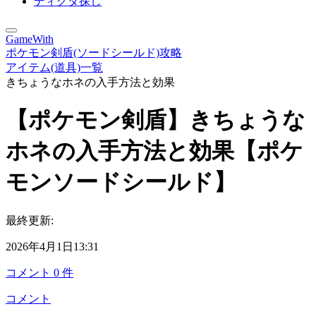
ディグダ探し
GameWith
ポケモン剣盾(ソードシールド)攻略
アイテム(道具)一覧
きちょうなホネの入手方法と効果
【ポケモン剣盾】きちょうな
ホネの入手方法と効果【ポケ
モンソードシールド】
最終更新:
2026年4月1日13:31
コメント
0
件
コメント