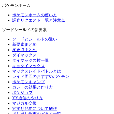
ポケモンホーム
ポケモンホームの使い方
調査リクエスト一覧と注意点
ソードシールドの新要素
ソードとシールドの違い
新要素まとめ
変更点まとめ
ダイマックス
ダイマックス技一覧
キョダイマックス
マックスレイドバトルとは
レイド周回のおすすめポケモン
ポケモンキャンプ
カレーの効果と作り方
ポケジョブ
YY通信のやり方
マジカル交換
穴掘り兄弟について解説
掘り出し物市のどうぐ一覧