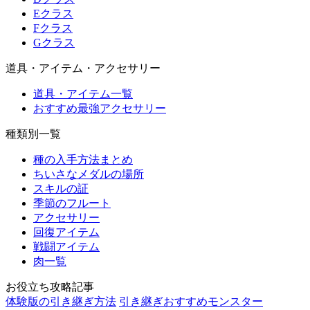
Eクラス
Fクラス
Gクラス
道具・アイテム・アクセサリー
道具・アイテム一覧
おすすめ最強アクセサリー
種類別一覧
種の入手方法まとめ
ちいさなメダルの場所
スキルの証
季節のフルート
アクセサリー
回復アイテム
戦闘アイテム
肉一覧
お役立ち攻略記事
体験版の引き継ぎ方法
引き継ぎおすすめモンスター