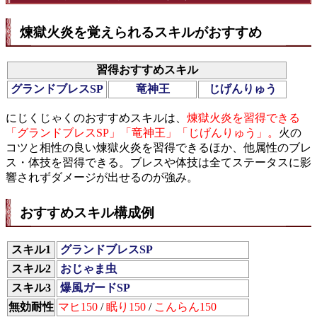
煉獄火炎を覚えられるスキルがおすすめ
習得おすすめスキル
グランドブレスSP
竜神王
じげんりゅう
にじくじゃくのおすすめスキルは、
煉獄火炎を習得できる
「グランドブレスSP」「竜神王」「じげんりゅう」。
火の
コツと相性の良い煉獄火炎を習得できるほか、他属性のブレ
ス・体技を習得できる。ブレスや体技は全てステータスに影
響されずダメージが出せるのが強み。
おすすめスキル構成例
スキル1
グランドブレスSP
スキル2
おじゃま虫
スキル3
爆風ガードSP
無効耐性
マヒ150
/
眠り150
/
こんらん150