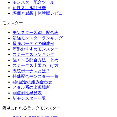
モンスター配合ツール
耐性スキル計算機
評価と感想｜体験版レビュー
モンスター
モンスター図鑑・配合表
最強モンスターランキング
最強パーティの編成例
序盤おすすめモンスター
ステータスランキング
強くする配合方法まとめ
ステータス上限の上げ方
系統ボーナスとは？
特殊配合モンスター一覧
4体配合の組み合わせ
メタル系の出現場所
弱点耐性早見表
新モンスター一覧
簡単に作れるランクモンスター