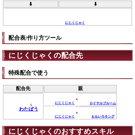
⬇
⬇
にじくじゃく
配合表/作り方ツール
にじくじゃくの配合先
特殊配合で使う
配合先
親
×
にじくじゃく
ロイヤルブルーム
S
わたぼう
×
にじくじゃく
ももいろキング
にじくじゃくのおすすめスキル