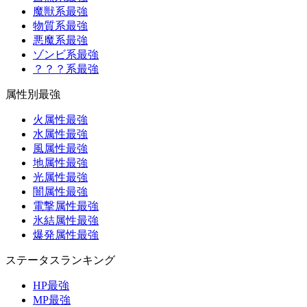
魔獣系最強
物質系最強
悪魔系最強
ゾンビ系最強
？？？系最強
属性別最強
火属性最強
水属性最強
風属性最強
地属性最強
光属性最強
闇属性最強
電撃属性最強
氷結属性最強
爆発属性最強
ステータスランキング
HP最強
MP最強