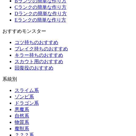
Bランクの簡単な作り方
Cランクの簡単な作り方
Dランクの簡単な作り方
Eランクの簡単な作り方
おすすめモンスター
コツ持ちのおすすめ
ブレイク持ちのおすすめ
キラー持ちのおすすめ
スカウト用のおすすめ
回復役のおすすめ
系統別
スライム系
ゾンビ系
ドラゴン系
悪魔系
自然系
物質系
魔獣系
？？？系