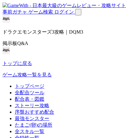
事前ガチャ
ゲーム検索
ログイン
ドラクエモンスターズ3攻略｜DQM3
掲示板Q&A
トップに戻る
ゲーム攻略一覧を見る
トップページ
全配合ツール
配合表・図鑑
ストーリー攻略
序盤おすすめ配合
最強モンスター
たまご(卵)の場所
全スキル一覧
全特性一覧