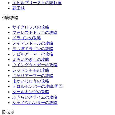
エビルプリーストの隠れ家
覇王城
強敵攻略
サイクロプスの攻略
フォレストドラゴの攻略
ドラゴンの攻略
メイデンドールの攻略
毒つぼドラゴンの攻略
デビルアーマーの攻略
よろいのきしの攻略
ウイングタイガーの攻略
レッドシャモの攻略
さそりアーマーの攻略
まかいじゅうの攻略
トロルボンバーの攻略/周回
タールキングの攻略
ふうらいスライムの攻略
シャドウパンサーの攻略
闘技場