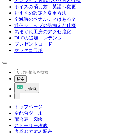
オンライン対戦のやり方と仕様
ボイスの消し方・英語へ変更
おすすめ設定と変更方法
全滅時のペナルティはある？
通信ショップの品揃えと仕様
気まぐれ工房のアクセ強化
DLCの追加コンテンツ
プレゼントコード
マックコラボ
検索
ご意見
トップページ
全配合ツール
配合表・図鑑
ストーリー攻略
序盤おすすめ配合