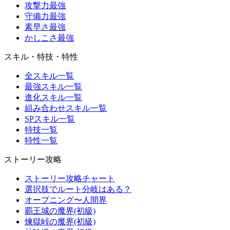
攻撃力最強
守備力最強
素早さ最強
かしこさ最強
スキル・特技・特性
全スキル一覧
最強スキル一覧
進化スキル一覧
組み合わせスキル一覧
SPスキル一覧
特技一覧
特性一覧
ストーリー攻略
ストーリー攻略チャート
選択肢でルート分岐はある？
オープニング〜人間界
覇王城の魔界(初級)
煉獄峠の魔界(初級)