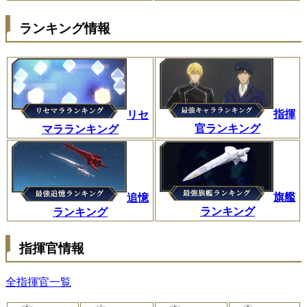
ランキング情報
指揮
リセ
官ランキング
マラランキング
旗艦
追憶
ランキング
ランキング
指揮官情報
全指揮官一覧