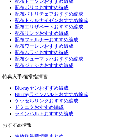
配布ドーソンおすすめ編成
配布ボリスおすすめ編成
配布パトリチェフおすすめ編成
配布トゥルナイゼンおすすめ編成
配布エリザベートおすすめ編成
配布リンツおすすめ編成
配布フェルナーおすすめ編成
配布ワーレンおすすめ編成
配布ムライおすすめ編成
配布シューマッハおすすめ編成
配布ジェシカおすすめ編成
特典入手/恒常指揮官
Blu-rayヤンおすすめ編成
Blu-rayラインハルトおすすめ編成
ケッセルリンクおすすめ編成
ドミニクおすすめ編成
ラインハルトおすすめ編成
おすすめ情報
生放送最新情報まとめ