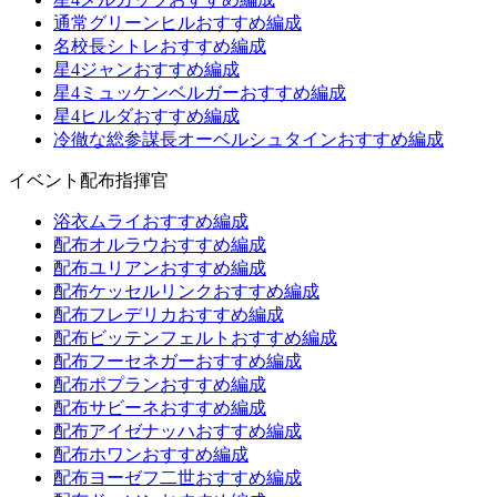
通常グリーンヒルおすすめ編成
名校長シトレおすすめ編成
星4ジャンおすすめ編成
星4ミュッケンベルガーおすすめ編成
星4ヒルダおすすめ編成
冷徹な総参謀長オーベルシュタインおすすめ編成
イベント配布指揮官
浴衣ムライおすすめ編成
配布オルラウおすすめ編成
配布ユリアンおすすめ編成
配布ケッセルリンクおすすめ編成
配布フレデリカおすすめ編成
配布ビッテンフェルトおすすめ編成
配布フーセネガーおすすめ編成
配布ポプランおすすめ編成
配布サビーネおすすめ編成
配布アイゼナッハおすすめ編成
配布ホワンおすすめ編成
配布ヨーゼフ二世おすすめ編成