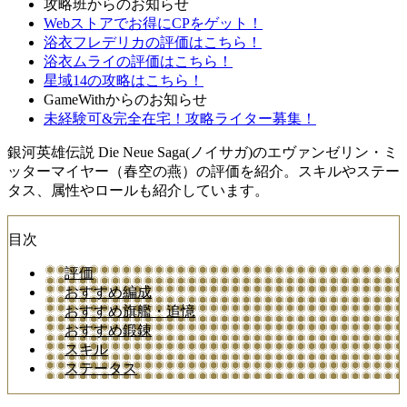
攻略班からのお知らせ
Webストアでお得にCPをゲット！
浴衣フレデリカの評価はこちら！
浴衣ムライの評価はこちら！
星域14の攻略はこちら！
GameWithからのお知らせ
未経験可&完全在宅！攻略ライター募集！
銀河英雄伝説 Die Neue Saga(ノイサガ)のエヴァンゼリン・ミ
ッターマイヤー（春空の燕）の評価を紹介。スキルやステー
タス、属性やロールも紹介しています。
目次
評価
おすすめ編成
おすすめ旗艦・追憶
おすすめ鍛錬
スキル
ステータス