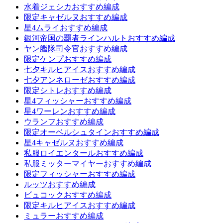
水着ジェシカおすすめ編成
限定キャゼルヌおすすめ編成
星4ムライおすすめ編成
銀河帝国の覇者ラインハルトおすすめ編成
ヤン艦隊司令官おすすめ編成
限定ケンプおすすめ編成
七夕キルヒアイスおすすめ編成
七夕アンネローゼおすすめ編成
限定シトレおすすめ編成
星4フィッシャーおすすめ編成
星4ワーレンおすすめ編成
ウランフおすすめ編成
限定オーベルシュタインおすすめ編成
星4キャゼルヌおすすめ編成
私服ロイエンタールおすすめ編成
私服ミッターマイヤーおすすめ編成
限定フィッシャーおすすめ編成
ルッツおすすめ編成
ビュコックおすすめ編成
限定キルヒアイスおすすめ編成
ミュラーおすすめ編成