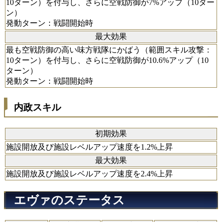
10ターン）を付与し、さらに空戦防御が7%アップ（10ター
ン）
発動ターン：戦闘開始時
最大効果
最も空戦防御の高い味方戦隊にかばう（範囲スキル攻撃：
10ターン）を付与し、さらに空戦防御が10.6%アップ（10
ターン）
発動ターン：戦闘開始時
内政スキル
初期効果
施設開放及び施設レベルアップ速度を1.2%上昇
最大効果
施設開放及び施設レベルアップ速度を2.4%上昇
エヴァのステータス