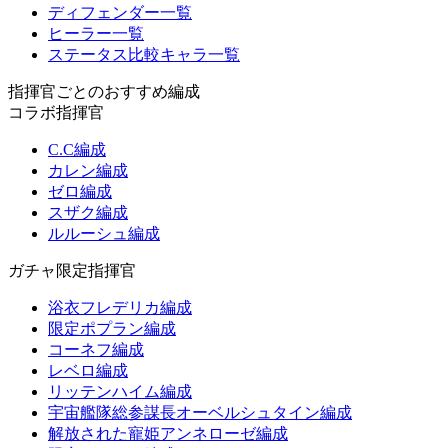
ディフェンダー一覧
ヒーラー一覧
ステータス比較キャラ一覧
指揮官ごとのおすすめ編成
コラボ指揮官
C.C編成
カレン編成
ゼロ編成
スザク編成
ルルーシュ編成
ガチャ限定指揮官
浴衣フレデリカ編成
限定ポプラン編成
コーネフ編成
レベロ編成
リッテンハイム編成
宇宙艦隊総参謀長オーベルシュタイン編成
解放された寵姫アンネローゼ編成