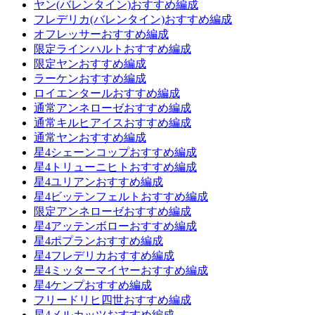
ヤン(バレンタイン)おすすめ編成
フレデリカ(バレンタイン)おすすめ編成
オフレッサーおすすめ編成
限定ラインハルトおすすめ編成
限定ヤンおすすめ編成
ラーケンおすすめ編成
ロイエンタールおすすめ編成
通常アンネローゼおすすめ編成
通常キルヒアイスおすすめ編成
通常ヤンおすすめ編成
星4シェーンコップおすすめ編成
星4トリューニヒトおすすめ編成
星4ユリアンおすすめ編成
星4ビッテンフェルトおすすめ編成
限定アンネローゼおすすめ編成
星4アッテンボローおすすめ編成
星4ポプランおすすめ編成
星4フレデリカおすすめ編成
星4ミッターマイヤーおすすめ編成
星4ケンプおすすめ編成
フリードリヒ四世おすすめ編成
星4メルカッツおすすめ編成