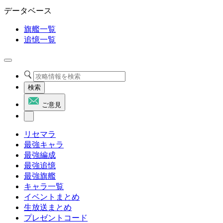
データベース
旗艦一覧
追憶一覧
検索
ご意見
リセマラ
最強キャラ
最強編成
最強追憶
最強旗艦
キャラ一覧
イベントまとめ
生放送まとめ
プレゼントコード