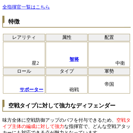
全指揮官一覧はこちら
特徴
レアリティ
属性
配置
智将
星2
中衛
ロール
タイプ
軍勢
帝国
サポーター
砲戦
空戦タイプに対して強力なディフェンダー
味方全体に空戦防御アップのバフを付与できるため、
空戦タ
イプ主体の編成に対して強力
な指揮官で、どんな空戦アタッ
カーにも対応できる点が魅力となっています。