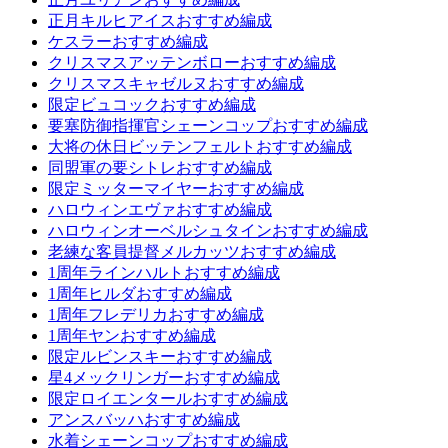
正月キルヒアイスおすすめ編成
ケスラーおすすめ編成
クリスマスアッテンボローおすすめ編成
クリスマスキャゼルヌおすすめ編成
限定ビュコックおすすめ編成
要塞防御指揮官シェーンコップおすすめ編成
大将の休日ビッテンフェルトおすすめ編成
同盟軍の要シトレおすすめ編成
限定ミッターマイヤーおすすめ編成
ハロウィンエヴァおすすめ編成
ハロウィンオーベルシュタインおすすめ編成
老練な客員提督メルカッツおすすめ編成
1周年ラインハルトおすすめ編成
1周年ヒルダおすすめ編成
1周年フレデリカおすすめ編成
1周年ヤンおすすめ編成
限定ルビンスキーおすすめ編成
星4メックリンガーおすすめ編成
限定ロイエンタールおすすめ編成
アンスバッハおすすめ編成
水着シェーンコップおすすめ編成