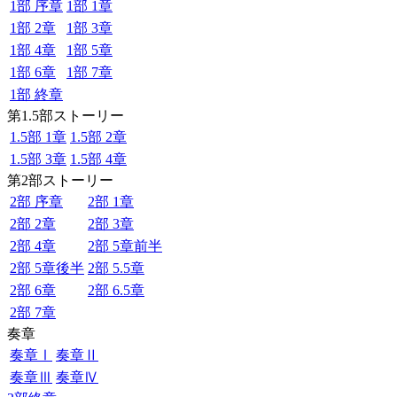
1部 序章
1部 1章
1部 2章
1部 3章
1部 4章
1部 5章
1部 6章
1部 7章
1部 終章
第1.5部ストーリー
1.5部 1章
1.5部 2章
1.5部 3章
1.5部 4章
第2部ストーリー
2部 序章
2部 1章
2部 2章
2部 3章
2部 4章
2部 5章前半
2部 5章後半
2部 5.5章
2部 6章
2部 6.5章
2部 7章
奏章
奏章Ⅰ
奏章Ⅱ
奏章Ⅲ
奏章Ⅳ