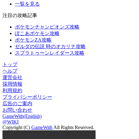
一覧を見る
注目の攻略記事
ポケモンチャンピオンズ攻略
ぽこあポケモン攻略
ポケモンZA攻略
ゼルダの伝説 時のオカリナ攻略
スプラトゥーンレイダース攻略
トップ
ヘルプ
運営会社
採用情報
利用規約
プライバシーポリシー
広告のご案内
お問い合わせ
GameWith(English)
@WIKI
Copyright (C)
GameWith
All Rights Reserved.