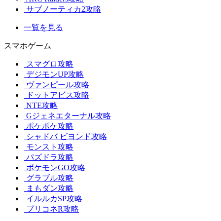
サブノーティカ2攻略
一覧を見る
スマホゲーム
スマグロ攻略
デジモンUP攻略
ヴァンピール攻略
ドットアビス攻略
NTE攻略
Gジェネエターナル攻略
ポケポケ攻略
シャドバ ビヨンド攻略
モンスト攻略
パズドラ攻略
ポケモンGO攻略
グラブル攻略
まもダン攻略
イルルカSP攻略
プリコネR攻略