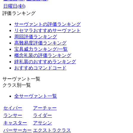
日曜日(剣)
評価ランキング
サーヴァントの評価ランキング
リセマラおすすめサーヴァント
周回評価ランキング
高難易度評価ランキング
宝具威力ランキング/一覧
概念礼装の評価ランキング
絆礼装のおすすめランキング
おすすめコマンドコード
サーヴァント一覧
クラス別一覧
全サーヴァント一覧
セイバー
アーチャー
ランサー
ライダー
キャスター
アサシン
バーサーカー
エクストラクラス