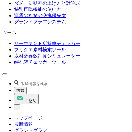
ダメージ効率の上げ方と計算式
特別再臨機能の使い方
巡霊の祝祭の交換優先度
グランドグラフシステム
ツール
サーヴァント所持率チェッカー
フリクエ素材検索ツール
素材必要数計算シミュレーター
絆礼装チェッカーツール
検索
ご意見
トップページ
最新情報
グランドグラフ