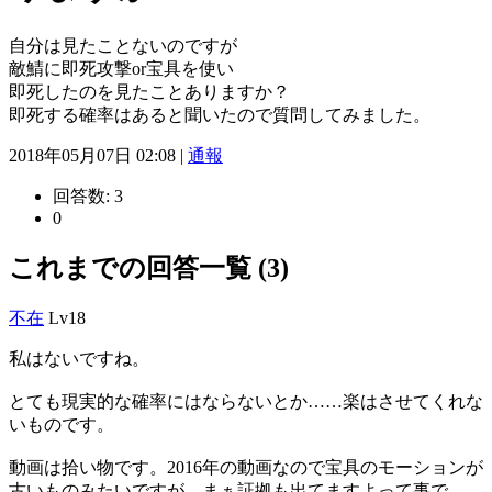
自分は見たことないのですが
敵鯖に即死攻撃or宝具を使い
即死したのを見たことありますか？
即死する確率はあると聞いたので質問してみました。
2018年05月07日 02:08 |
通報
回答数:
3
0
これまでの回答一覧 (3)
不在
Lv18
私はないですね。
とても現実的な確率にはならないとか……楽はさせてくれな
いものです。
動画は拾い物です。2016年の動画なので宝具のモーションが
古いものみたいですが、まぁ証拠も出てますよって事で。