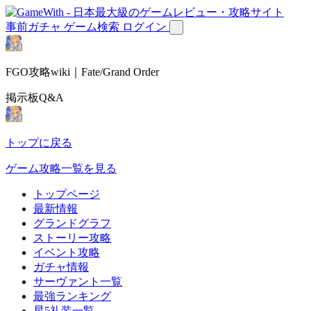
事前ガチャ
ゲーム検索
ログイン
FGO攻略wiki｜Fate/Grand Order
掲示板Q&A
トップに戻る
ゲーム攻略一覧を見る
トップページ
最新情報
グランドグラフ
ストーリー攻略
イベント攻略
ガチャ情報
サーヴァント一覧
最強ランキング
星5礼装一覧