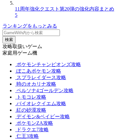
11周年強化クエスト第20弾の強化内容まとめ
5
ランキングをもっとみる
検索
攻略取扱いゲーム
家庭用ゲーム機
ポケモンチャンピオンズ攻略
ぽこあポケモン攻略
スプラレイダース攻略
時のオカリナ攻略
ペルソナ4ゴールデン攻略
トモコレ攻略
バイオレクイエム攻略
紅の砂漠攻略
デイモン&ベイビー攻略
ポケモンZA攻略
ドラクエ7攻略
仁王3攻略