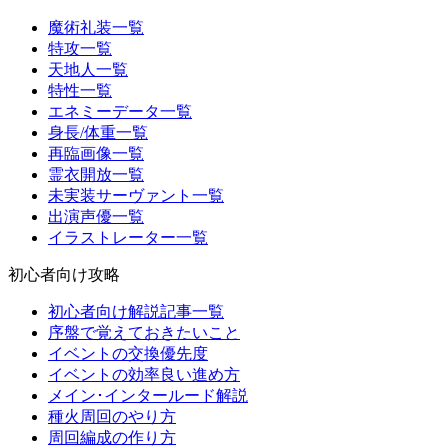
魔術礼装一覧
特攻一覧
天地人一覧
特性一覧
エネミーデータ一覧
身長/体重一覧
再臨画像一覧
霊衣開放一覧
未実装サーヴァント一覧
出演声優一覧
イラストレーター一覧
初心者向け攻略
初心者向け解説記事一覧
序盤で覚えておきたいこと
イベントの交換優先度
イベントの効率良い進め方
メイン･インタールード解説
種火周回のやり方
周回編成の作り方