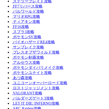
ステラーブレイド攻略
FF7リバース攻略
パルワールド攻略
マリオRPG攻略
ティアキン攻略
FF16攻略
スプラ3攻略
ポケモンSV攻略
バイオハザードRE4攻略
サンブレイク攻略
ブレスオブザワイルド攻略
ポケモン剣盾攻略
アルセウス攻略
ポケモンダイパリメイク攻略
ポケモンユナイト攻略
あつ森攻略
ユニコーンオーバーロード攻略
ロストジャッジメント攻略
VALORANT攻略
バルダーズゲート3攻略
LET IT DIE: INFERNO攻略
ARC Raiders攻略