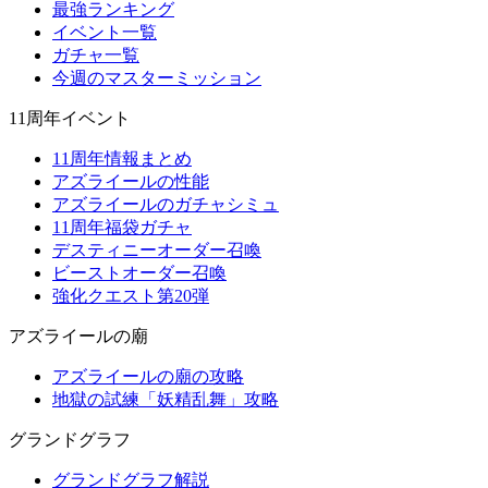
最強ランキング
イベント一覧
ガチャ一覧
今週のマスターミッション
11周年イベント
11周年情報まとめ
アズライールの性能
アズライールのガチャシミュ
11周年福袋ガチャ
デスティニーオーダー召喚
ビーストオーダー召喚
強化クエスト第20弾
アズライールの廟
アズライールの廟の攻略
地獄の試練「妖精乱舞」攻略
グランドグラフ
グランドグラフ解説