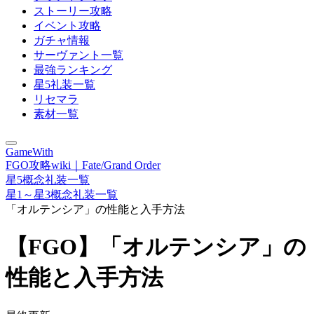
ストーリー攻略
イベント攻略
ガチャ情報
サーヴァント一覧
最強ランキング
星5礼装一覧
リセマラ
素材一覧
GameWith
FGO攻略wiki｜Fate/Grand Order
星5概念礼装一覧
星1～星3概念礼装一覧
「オルテンシア」の性能と入手方法
【FGO】「オルテンシア」の
性能と入手方法