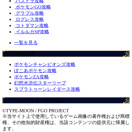
パズドラ攻略
ポケモンGO攻略
グラブル攻略
ログレス攻略
コトダマン攻略
イルルカSP攻略
一覧を見る
注目の攻略記事
ポケモンチャンピオンズ攻略
ぽこあポケモン攻略
ポケモンZA攻略
幻想水滸伝スターリープ
スプラトゥーンレイダース攻略
当ゲームタイトルの権利表記
©TYPE-MOON / FGO PROJECT
※当サイト上で使用しているゲーム画像の著作権および商標
権、その他知的財産権は、当該コンテンツの提供元に帰属し
ます。