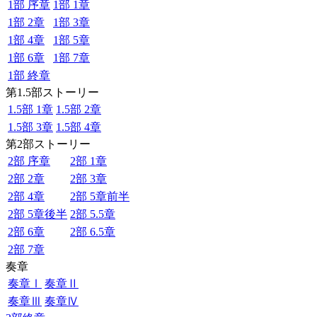
1部 序章
1部 1章
1部 2章
1部 3章
1部 4章
1部 5章
1部 6章
1部 7章
1部 終章
第1.5部ストーリー
1.5部 1章
1.5部 2章
1.5部 3章
1.5部 4章
第2部ストーリー
2部 序章
2部 1章
2部 2章
2部 3章
2部 4章
2部 5章前半
2部 5章後半
2部 5.5章
2部 6章
2部 6.5章
2部 7章
奏章
奏章Ⅰ
奏章Ⅱ
奏章Ⅲ
奏章Ⅳ