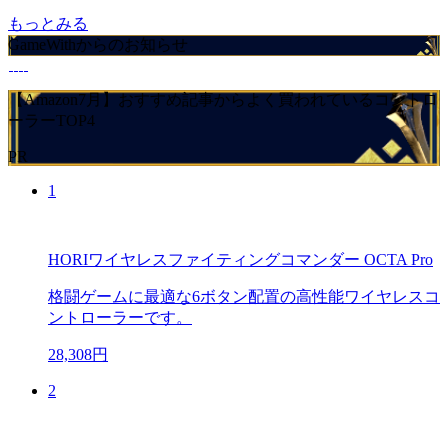
もっとみる
GameWithからのお知らせ
【Amazon7月】おすすめ記事からよく買われているコントロ
ーラーTOP4
PR
1
HORIワイヤレスファイティングコマンダー OCTA Pro
格闘ゲームに最適な6ボタン配置の高性能ワイヤレスコ
ントローラーです。
28,308円
2