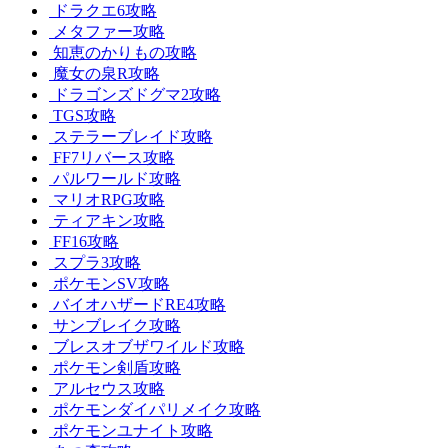
ドラクエ6攻略
メタファー攻略
知恵のかりもの攻略
魔女の泉R攻略
ドラゴンズドグマ2攻略
TGS攻略
ステラーブレイド攻略
FF7リバース攻略
パルワールド攻略
マリオRPG攻略
ティアキン攻略
FF16攻略
スプラ3攻略
ポケモンSV攻略
バイオハザードRE4攻略
サンブレイク攻略
ブレスオブザワイルド攻略
ポケモン剣盾攻略
アルセウス攻略
ポケモンダイパリメイク攻略
ポケモンユナイト攻略