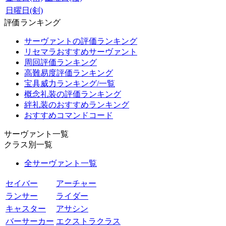
日曜日(剣)
評価ランキング
サーヴァントの評価ランキング
リセマラおすすめサーヴァント
周回評価ランキング
高難易度評価ランキング
宝具威力ランキング/一覧
概念礼装の評価ランキング
絆礼装のおすすめランキング
おすすめコマンドコード
サーヴァント一覧
クラス別一覧
全サーヴァント一覧
セイバー
アーチャー
ランサー
ライダー
キャスター
アサシン
バーサーカー
エクストラクラス