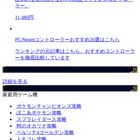
ラー。
11,480円
PC/Steamコントローラーおすすめ20選はこちら
ランキングの元記事はこちら。おすすめコントローラ
ーを徹底比較しています
Amazonで買えるおすすめゲーミングデバイスまとめ【ad】
詳細を見る
攻略取扱いゲーム
家庭用ゲーム機
ポケモンチャンピオンズ攻略
ぽこあポケモン攻略
スプラレイダース攻略
時のオカリナ攻略
ペルソナ4ゴールデン攻略
トモコレ攻略