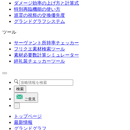
ダメージ効率の上げ方と計算式
特別再臨機能の使い方
巡霊の祝祭の交換優先度
グランドグラフシステム
ツール
サーヴァント所持率チェッカー
フリクエ素材検索ツール
素材必要数計算シミュレーター
絆礼装チェッカーツール
検索
ご意見
トップページ
最新情報
グランドグラフ