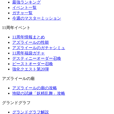
最強ランキング
イベント一覧
ガチャ一覧
今週のマスターミッション
11周年イベント
11周年情報まとめ
アズライールの性能
アズライールのガチャシミュ
11周年福袋ガチャ
デスティニーオーダー召喚
ビーストオーダー召喚
強化クエスト第20弾
アズライールの廟
アズライールの廟の攻略
地獄の試練「妖精乱舞」攻略
グランドグラフ
グランドグラフ解説