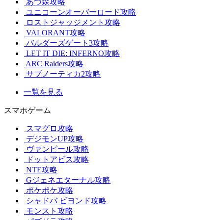
あつ森攻略
ユニコーンオーバーロード攻略
ロストジャッジメント攻略
VALORANT攻略
バルダーズゲート3攻略
LET IT DIE: INFERNO攻略
ARC Raiders攻略
サブノーティカ2攻略
一覧を見る
スマホゲーム
スマグロ攻略
デジモンUP攻略
ヴァンピール攻略
ドットアビス攻略
NTE攻略
Gジェネエターナル攻略
ポケポケ攻略
シャドバ ビヨンド攻略
モンスト攻略