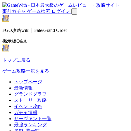
事前ガチャ
ゲーム検索
ログイン
FGO攻略wiki｜Fate/Grand Order
掲示板Q&A
トップに戻る
ゲーム攻略一覧を見る
トップページ
最新情報
グランドグラフ
ストーリー攻略
イベント攻略
ガチャ情報
サーヴァント一覧
最強ランキング
星5礼装一覧