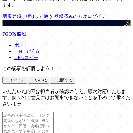
ます。
新規登録(無料)して使う
登録済みの方はログイン
この記事を書いた人
FGO攻略班
ポスト
LINEで送る
URLコピー
この記事を評価しよう！
イマイチ
いいね
指摘する
いただいた内容は担当者が確認のうえ、順次対応いたしま
す。個々のご意見にはお返事できないことを予めご了承くだ
さいませ。