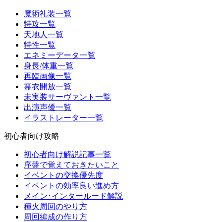
魔術礼装一覧
特攻一覧
天地人一覧
特性一覧
エネミーデータ一覧
身長/体重一覧
再臨画像一覧
霊衣開放一覧
未実装サーヴァント一覧
出演声優一覧
イラストレーター一覧
初心者向け攻略
初心者向け解説記事一覧
序盤で覚えておきたいこと
イベントの交換優先度
イベントの効率良い進め方
メイン･インタールード解説
種火周回のやり方
周回編成の作り方