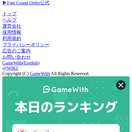
▶Fate Grand Order公式
トップ
ヘルプ
運営会社
採用情報
利用規約
プライバシーポリシー
広告のご案内
お問い合わせ
GameWith(English)
@WIKI
Copyright (C)
GameWith
All Rights Reserved.