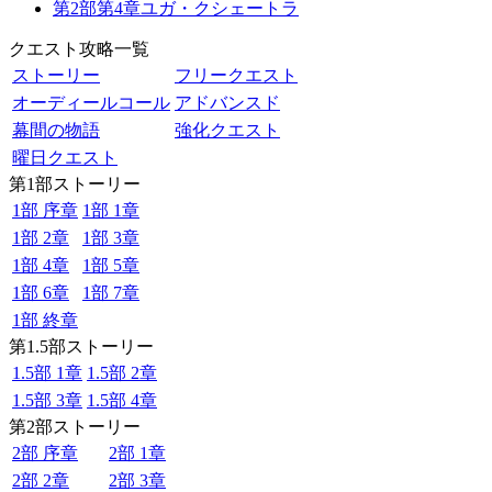
第2部第4章ユガ・クシェートラ
クエスト攻略一覧
ストーリー
フリークエスト
オーディールコール
アドバンスド
幕間の物語
強化クエスト
曜日クエスト
第1部ストーリー
1部 序章
1部 1章
1部 2章
1部 3章
1部 4章
1部 5章
1部 6章
1部 7章
1部 終章
第1.5部ストーリー
1.5部 1章
1.5部 2章
1.5部 3章
1.5部 4章
第2部ストーリー
2部 序章
2部 1章
2部 2章
2部 3章