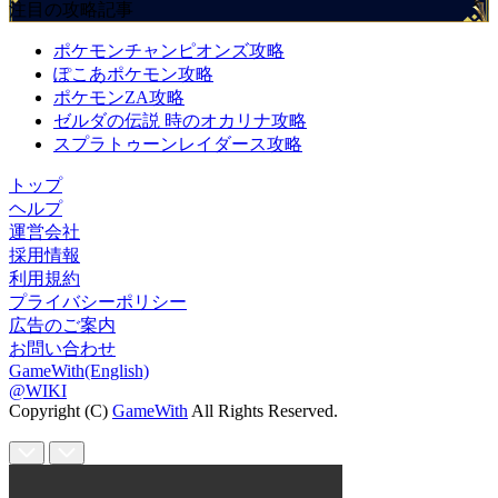
注目の攻略記事
ポケモンチャンピオンズ攻略
ぽこあポケモン攻略
ポケモンZA攻略
ゼルダの伝説 時のオカリナ攻略
スプラトゥーンレイダース攻略
トップ
ヘルプ
運営会社
採用情報
利用規約
プライバシーポリシー
広告のご案内
お問い合わせ
GameWith(English)
@WIKI
Copyright (C)
GameWith
All Rights Reserved.