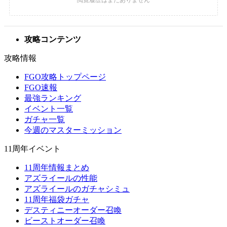
攻略コンテンツ
攻略情報
FGO攻略トップページ
FGO速報
最強ランキング
イベント一覧
ガチャ一覧
今週のマスターミッション
11周年イベント
11周年情報まとめ
アズライールの性能
アズライールのガチャシミュ
11周年福袋ガチャ
デスティニーオーダー召喚
ビーストオーダー召喚