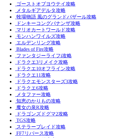
ゴーストオブヨウテイ攻略
メタルギアデルタ攻略
牧場物語 風のグランドバザール攻略
ドンキーコングバナンザ攻略
マリオカートワールド攻略
モンハンワイルズ攻略
エルデンリング攻略
Blades of Fire攻略
ファンタジーライフi攻略
ドラクエ3リメイク攻略
ドラクエ10オフライン攻略
ドラクエ11攻略
ドラクエモンスターズ3攻略
ドラクエ6攻略
メタファー攻略
知恵のかりもの攻略
魔女の泉R攻略
ドラゴンズドグマ2攻略
TGS攻略
ステラーブレイド攻略
FF7リバース攻略