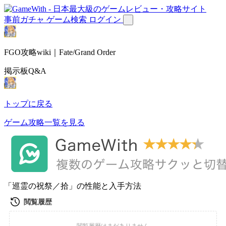
事前ガチャ
ゲーム検索
ログイン
FGO攻略wiki｜Fate/Grand Order
掲示板Q&A
トップに戻る
ゲーム攻略一覧を見る
「巡霊の祝祭／拾」の性能と入手方法