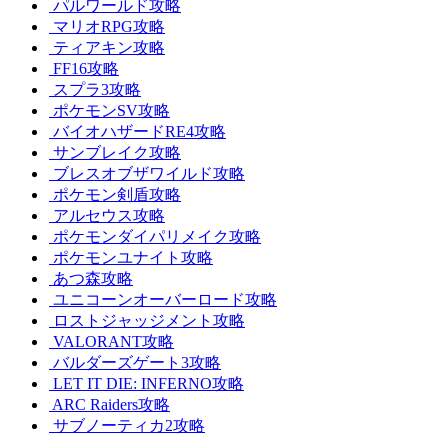
パルワールド攻略
マリオRPG攻略
ティアキン攻略
FF16攻略
スプラ3攻略
ポケモンSV攻略
バイオハザードRE4攻略
サンブレイク攻略
ブレスオブザワイルド攻略
ポケモン剣盾攻略
アルセウス攻略
ポケモンダイパリメイク攻略
ポケモンユナイト攻略
あつ森攻略
ユニコーンオーバーロード攻略
ロストジャッジメント攻略
VALORANT攻略
バルダーズゲート3攻略
LET IT DIE: INFERNO攻略
ARC Raiders攻略
サブノーティカ2攻略