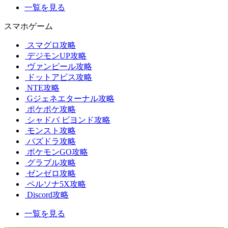
一覧を見る
スマホゲーム
スマグロ攻略
デジモンUP攻略
ヴァンピール攻略
ドットアビス攻略
NTE攻略
Gジェネエターナル攻略
ポケポケ攻略
シャドバ ビヨンド攻略
モンスト攻略
パズドラ攻略
ポケモンGO攻略
グラブル攻略
ゼンゼロ攻略
ペルソナ5X攻略
Discord攻略
一覧を見る