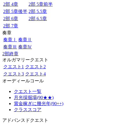
2部 4章
2部 5章前半
2部 5章後半
2部 5.5章
2部 6章
2部 6.5章
2部 7章
奏章
奏章Ⅰ
奏章Ⅱ
奏章Ⅲ
奏章Ⅳ
2部終章
オルガマリークエスト
クエスト1
クエスト2
クエスト3
クエスト4
オーディールコール
クエスト一覧
月光採掘場(90★★)
賞金稼ぎに幾光年(90++)
クラススコア
アドバンスドクエスト