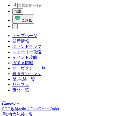
検索
ご意見
トップページ
最新情報
グランドグラフ
ストーリー攻略
イベント攻略
ガチャ情報
サーヴァント一覧
最強ランキング
星5礼装一覧
リセマラ
素材一覧
GameWith
FGO攻略wiki｜Fate/Grand Order
星5概念礼装一覧