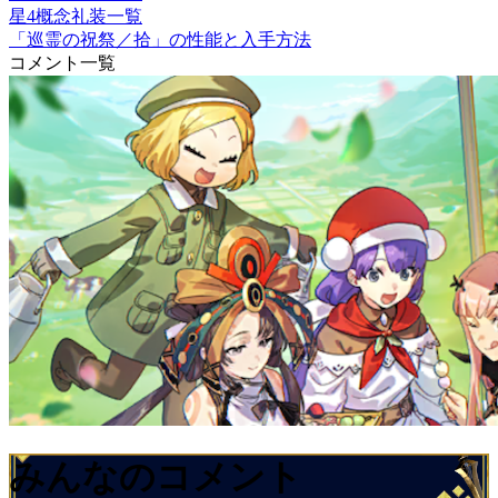
星4概念礼装一覧
「巡霊の祝祭／拾」の性能と入手方法
コメント一覧
みんなのコメント