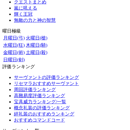
クエストまとめ
嵐に吼える
輝く王冠
無敵の力と神の智慧
曜日極級
月曜日(弓)
火曜日(槍)
水曜日(狂)
木曜日(騎)
金曜日(術)
土曜日(殺)
日曜日(剣)
評価ランキング
サーヴァントの評価ランキング
リセマラおすすめサーヴァント
周回評価ランキング
高難易度評価ランキング
宝具威力ランキング/一覧
概念礼装の評価ランキング
絆礼装のおすすめランキング
おすすめコマンドコード