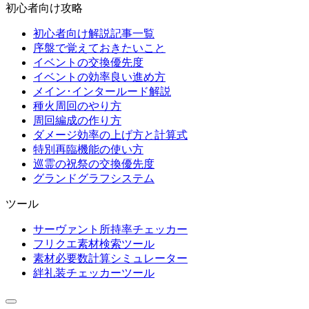
初心者向け攻略
初心者向け解説記事一覧
序盤で覚えておきたいこと
イベントの交換優先度
イベントの効率良い進め方
メイン･インタールード解説
種火周回のやり方
周回編成の作り方
ダメージ効率の上げ方と計算式
特別再臨機能の使い方
巡霊の祝祭の交換優先度
グランドグラフシステム
ツール
サーヴァント所持率チェッカー
フリクエ素材検索ツール
素材必要数計算シミュレーター
絆礼装チェッカーツール