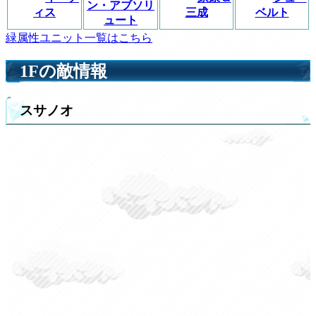
ン・アブソリ
ィス
三成
ベルト
ュート
緑属性ユニット一覧はこちら
1Fの敵情報
スサノオ