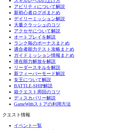
スキルレベルの上げ方
アビリティについて解説
新初心者ログボまとめ
デイリーミッション解説
大量クラッシュのコツ
アクセサについて解説
オートプレイを解説
ランク毎のボーナスまとめ
適合者能力テスト攻略まとめ
ガイドミッション情報まとめ
潜在能力解放を解説
リーダースキルを解説
新フィーバーモード解説
女王について解説
BATTLE-SHIP解説
箱クエスト周回のコツ
ディスカバリー解説
GameWithストアの利用方法
クエスト情報
イベント一覧