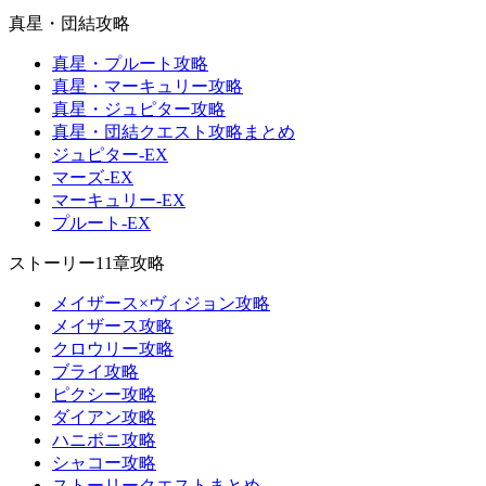
真星・団結攻略
真星・プルート攻略
真星・マーキュリー攻略
真星・ジュピター攻略
真星・団結クエスト攻略まとめ
ジュピター-EX
マーズ-EX
マーキュリー-EX
プルート-EX
ストーリー11章攻略
メイザース×ヴィジョン攻略
メイザース攻略
クロウリー攻略
ブライ攻略
ピクシー攻略
ダイアン攻略
ハニポニ攻略
シャコー攻略
ストーリークエストまとめ