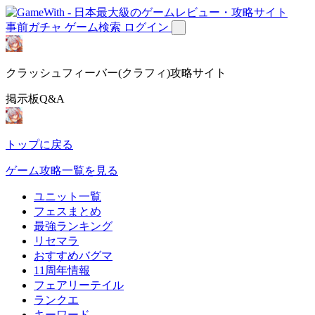
事前ガチャ
ゲーム検索
ログイン
クラッシュフィーバー(クラフィ)攻略サイト
掲示板Q&A
トップに戻る
ゲーム攻略一覧を見る
ユニット一覧
フェスまとめ
最強ランキング
リセマラ
おすすめバグマ
11周年情報
フェアリーテイル
ランクエ
キーワード