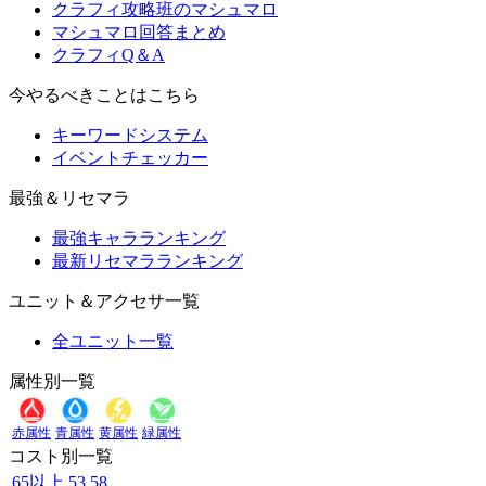
クラフィ攻略班のマシュマロ
マシュマロ回答まとめ
クラフィQ＆A
今やるべきことはこちら
キーワードシステム
イベントチェッカー
最強＆リセマラ
最強キャラランキング
最新リセマラランキング
ユニット＆アクセサ一覧
全ユニット一覧
属性別一覧
赤属性
青属性
黄属性
緑属性
コスト別一覧
65以上
53
58