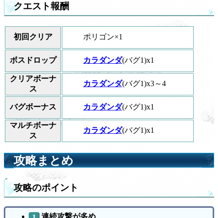
クエスト報酬
ポリゴン×1
初回クリア
カラダンダ
(バグ1)x1
ボスドロップ
クリアボーナ
カラダンダ
(バグ1)x3～4
ス
カラダンダ
(バグ1)x1
バグボーナス
マルチボーナ
カラダンダ
(バグ1)x1
ス
攻略まとめ
攻略のポイント
連続攻撃が多め