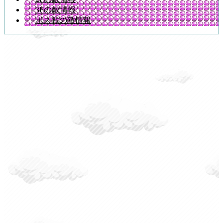
3Fの敵情報
ボス戦の敵情報