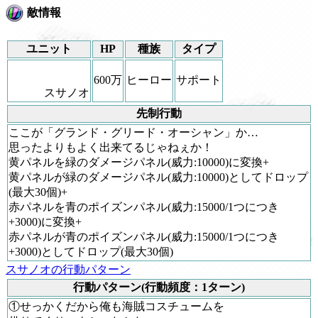
敵情報
ユニット
HP
種族
タイプ
600万
ヒーロー
サポート
スサノオ
先制行動
ここが「グランド・グリード・オーシャン」か…
思ったよりもよく出来てるじゃねぇか！
黄パネルを緑のダメージパネル(威力:10000)に変換+
黄パネルが緑のダメージパネル(威力:10000)としてドロップ
(最大30個)+
赤パネルを青のポイズンパネル(威力:15000/1つにつき
+3000)に変換+
赤パネルが青のポイズンパネル(威力:15000/1つにつき
+3000)としてドロップ(最大30個)
スサノオの行動パターン
行動パターン(行動頻度：1ターン)
①せっかくだから俺も海賊コスチュームを