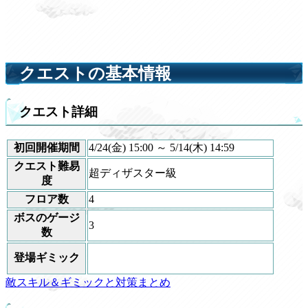
クエストの基本情報
クエスト詳細
初回開催期間
4/24(金) 15:00 ～ 5/14(木) 14:59
クエスト難易
超ディザスター級
度
フロア数
4
ボスのゲージ
3
数
登場ギミック
敵スキル＆ギミックと対策まとめ