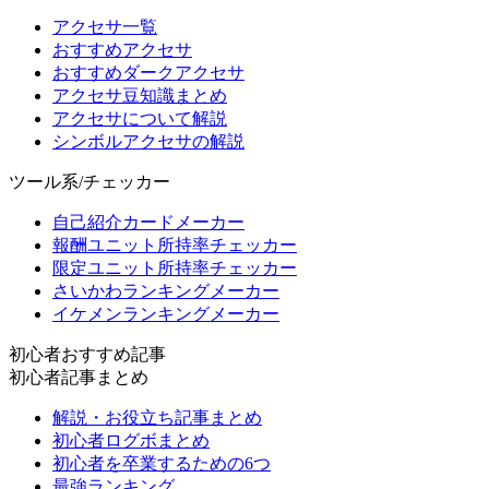
アクセサ一覧
おすすめアクセサ
おすすめダークアクセサ
アクセサ豆知識まとめ
アクセサについて解説
シンボルアクセサの解説
ツール系/チェッカー
自己紹介カードメーカー
報酬ユニット所持率チェッカー
限定ユニット所持率チェッカー
さいかわランキングメーカー
イケメンランキングメーカー
初心者おすすめ記事
初心者記事まとめ
解説・お役立ち記事まとめ
初心者ログボまとめ
初心者を卒業するための6つ
最強ランキング