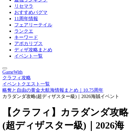
リセマラ
おすすめバグマ
11周年情報
フェアリーテイル
ランクエ
キーワード
アポカリプス
ディザ攻略まとめ
イベント一覧
GameWith
クラフィ攻略
イベントクエスト一覧
略奪と自由の黄金大航海情報まとめ｜10.75周年
カラダンダ攻略(超ディザスター級)｜2026海賊イベント
【クラフィ】カラダンダ攻略
(超ディザスター級)｜2026海