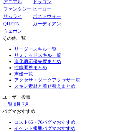
アニマル
ドラゴン
ファンタジー
ヒーロー
サムライ
ポストウォー
QUEEN
ガーディアン
ウェポン
その他一覧
リーダースキル一覧
リミテッドスキル一覧
進化適応優先度まとめ
性能調整まとめ
声優一覧
アクセサ・ダークアクセサ一覧
スキン素材と着せ替えまとめ
ユーザー投票
一覧
8月
7月
バグマおすすめ
コスト65・70バグマおすすめ
イベント報酬バグマおすすめ